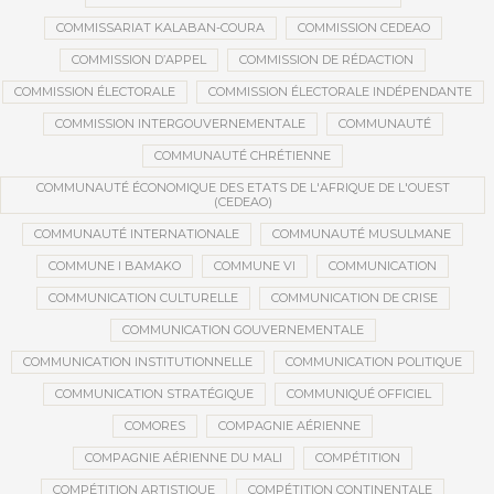
COMMISSARIAT KALABAN-COURA
COMMISSION CEDEAO
COMMISSION D’APPEL
COMMISSION DE RÉDACTION
COMMISSION ÉLECTORALE
COMMISSION ÉLECTORALE INDÉPENDANTE
COMMISSION INTERGOUVERNEMENTALE
COMMUNAUTÉ
COMMUNAUTÉ CHRÉTIENNE
COMMUNAUTÉ ÉCONOMIQUE DES ETATS DE L'AFRIQUE DE L'OUEST
(CEDEAO)
COMMUNAUTÉ INTERNATIONALE
COMMUNAUTÉ MUSULMANE
COMMUNE I BAMAKO
COMMUNE VI
COMMUNICATION
COMMUNICATION CULTURELLE
COMMUNICATION DE CRISE
COMMUNICATION GOUVERNEMENTALE
COMMUNICATION INSTITUTIONNELLE
COMMUNICATION POLITIQUE
COMMUNICATION STRATÉGIQUE
COMMUNIQUÉ OFFICIEL
COMORES
COMPAGNIE AÉRIENNE
COMPAGNIE AÉRIENNE DU MALI
COMPÉTITION
COMPÉTITION ARTISTIQUE
COMPÉTITION CONTINENTALE