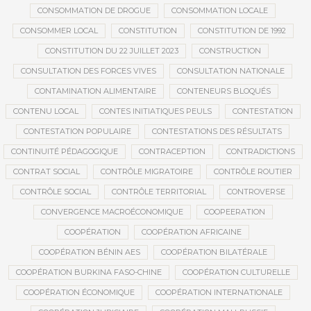
CONSOMMATION DE DROGUE
CONSOMMATION LOCALE
CONSOMMER LOCAL
CONSTITUTION
CONSTITUTION DE 1992
CONSTITUTION DU 22 JUILLET 2023
CONSTRUCTION
CONSULTATION DES FORCES VIVES
CONSULTATION NATIONALE
CONTAMINATION ALIMENTAIRE
CONTENEURS BLOQUÉS
CONTENU LOCAL
CONTES INITIATIQUES PEULS
CONTESTATION
CONTESTATION POPULAIRE
CONTESTATIONS DES RÉSULTATS
CONTINUITÉ PÉDAGOGIQUE
CONTRACEPTION
CONTRADICTIONS
CONTRAT SOCIAL
CONTRÔLE MIGRATOIRE
CONTRÔLE ROUTIER
CONTRÔLE SOCIAL
CONTRÔLE TERRITORIAL
CONTROVERSE
CONVERGENCE MACROÉCONOMIQUE
COOPEERATION
COOPÉRATION
COOPÉRATION AFRICAINE
COOPÉRATION BÉNIN AES
COOPÉRATION BILATÉRALE
COOPÉRATION BURKINA FASO-CHINE
COOPÉRATION CULTURELLE
COOPÉRATION ÉCONOMIQUE
COOPÉRATION INTERNATIONALE