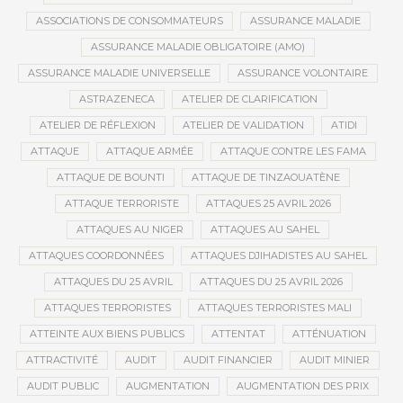
ASSOCIATIONS DE CONSOMMATEURS
ASSURANCE MALADIE
ASSURANCE MALADIE OBLIGATOIRE (AMO)
ASSURANCE MALADIE UNIVERSELLE
ASSURANCE VOLONTAIRE
ASTRAZENECA
ATELIER DE CLARIFICATION
ATELIER DE RÉFLEXION
ATELIER DE VALIDATION
ATIDI
ATTAQUE
ATTAQUE ARMÉE
ATTAQUE CONTRE LES FAMA
ATTAQUE DE BOUNTI
ATTAQUE DE TINZAOUATÈNE
ATTAQUE TERRORISTE
ATTAQUES 25 AVRIL 2026
ATTAQUES AU NIGER
ATTAQUES AU SAHEL
ATTAQUES COORDONNÉES
ATTAQUES DJIHADISTES AU SAHEL
ATTAQUES DU 25 AVRIL
ATTAQUES DU 25 AVRIL 2026
ATTAQUES TERRORISTES
ATTAQUES TERRORISTES MALI
ATTEINTE AUX BIENS PUBLICS
ATTENTAT
ATTÉNUATION
ATTRACTIVITÉ
AUDIT
AUDIT FINANCIER
AUDIT MINIER
AUDIT PUBLIC
AUGMENTATION
AUGMENTATION DES PRIX