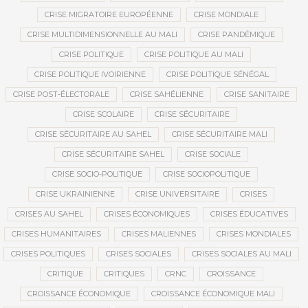
CRISE MIGRATOIRE EUROPÉENNE
CRISE MONDIALE
CRISE MULTIDIMENSIONNELLE AU MALI
CRISE PANDÉMIQUE
CRISE POLITIQUE
CRISE POLITIQUE AU MALI
CRISE POLITIQUE IVOIRIENNE
CRISE POLITIQUE SÉNÉGAL
CRISE POST-ÉLECTORALE
CRISE SAHÉLIENNE
CRISE SANITAIRE
CRISE SCOLAIRE
CRISE SÉCURITAIRE
CRISE SÉCURITAIRE AU SAHEL
CRISE SÉCURITAIRE MALI
CRISE SÉCURITAIRE SAHEL
CRISE SOCIALE
CRISE SOCIO-POLITIQUE
CRISE SOCIOPOLITIQUE
CRISE UKRAINIENNE
CRISE UNIVERSITAIRE
CRISES
CRISES AU SAHEL
CRISES ÉCONOMIQUES
CRISES ÉDUCATIVES
CRISES HUMANITAIRES
CRISES MALIENNES
CRISES MONDIALES
CRISES POLITIQUES
CRISES SOCIALES
CRISES SOCIALES AU MALI
CRITIQUE
CRITIQUES
CRNC
CROISSANCE
CROISSANCE ÉCONOMIQUE
CROISSANCE ÉCONOMIQUE MALI