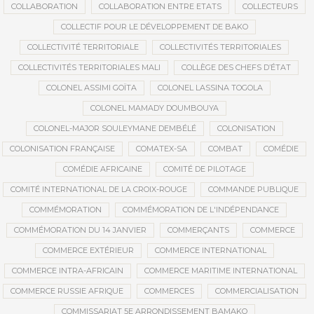
COLLABORATION
COLLABORATION ENTRE ETATS
COLLECTEURS
COLLECTIF POUR LE DÉVELOPPEMENT DE BAKO
COLLECTIVITÉ TERRITORIALE
COLLECTIVITÉS TERRITORIALES
COLLECTIVITÉS TERRITORIALES MALI
COLLÈGE DES CHEFS D’ÉTAT
COLONEL ASSIMI GOÏTA
COLONEL LASSINA TOGOLA
COLONEL MAMADY DOUMBOUYA
COLONEL-MAJOR SOULEYMANE DEMBÉLÉ
COLONISATION
COLONISATION FRANÇAISE
COMATEX-SA
COMBAT
COMÉDIE
COMÉDIE AFRICAINE
COMITÉ DE PILOTAGE
COMITÉ INTERNATIONAL DE LA CROIX-ROUGE
COMMANDE PUBLIQUE
COMMÉMORATION
COMMÉMORATION DE L'INDÉPENDANCE
COMMÉMORATION DU 14 JANVIER
COMMERÇANTS
COMMERCE
COMMERCE EXTÉRIEUR
COMMERCE INTERNATIONAL
COMMERCE INTRA-AFRICAIN
COMMERCE MARITIME INTERNATIONAL
COMMERCE RUSSIE AFRIQUE
COMMERCES
COMMERCIALISATION
COMMISSARIAT 5E ARRONDISSEMENT BAMAKO