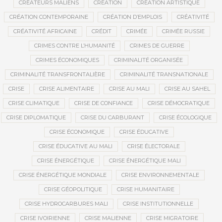
CRÉATEURS MALIENS
CRÉATION
CRÉATION ARTISTIQUE
CRÉATION CONTEMPORAINE
CRÉATION D’EMPLOIS
CRÉATIVITÉ
CRÉATIVITÉ AFRICAINE
CRÉDIT
CRIMÉE
CRIMÉE RUSSIE
CRIMES CONTRE L’HUMANITÉ
CRIMES DE GUERRE
CRIMES ÉCONOMIQUES
CRIMINALITÉ ORGANISÉE
CRIMINALITÉ TRANSFRONTALIÈRE
CRIMINALITÉ TRANSNATIONALE
CRISE
CRISE ALIMENTAIRE
CRISE AU MALI
CRISE AU SAHEL
CRISE CLIMATIQUE
CRISE DE CONFIANCE
CRISE DÉMOCRATIQUE
CRISE DIPLOMATIQUE
CRISE DU CARBURANT
CRISE ÉCOLOGIQUE
CRISE ÉCONOMIQUE
CRISE ÉDUCATIVE
CRISE ÉDUCATIVE AU MALI
CRISE ÉLECTORALE
CRISE ÉNERGÉTIQUE
CRISE ÉNERGÉTIQUE MALI
CRISE ÉNERGÉTIQUE MONDIALE
CRISE ENVIRONNEMENTALE
CRISE GÉOPOLITIQUE
CRISE HUMANITAIRE
CRISE HYDROCARBURES MALI
CRISE INSTITUTIONNELLE
CRISE IVOIRIENNE
CRISE MALIENNE
CRISE MIGRATOIRE