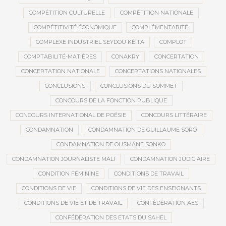
COMPÉTITION CULTURELLE
COMPÉTITION NATIONALE
COMPÉTITIVITÉ ÉCONOMIQUE
COMPLÉMENTARITÉ
COMPLEXE INDUSTRIEL SEYDOU KÉÏTA
COMPLOT
COMPTABILITÉ-MATIÈRES
CONAKRY
CONCERTATION
CONCERTATION NATIONALE
CONCERTATIONS NATIONALES
CONCLUSIONS
CONCLUSIONS DU SOMMET
CONCOURS DE LA FONCTION PUBLIQUE
CONCOURS INTERNATIONAL DE POÉSIE
CONCOURS LITTÉRAIRE
CONDAMNATION
CONDAMNATION DE GUILLAUME SORO
CONDAMNATION DE OUSMANE SONKO
CONDAMNATION JOURNALISTE MALI
CONDAMNATION JUDICIAIRE
CONDITION FÉMININE
CONDITIONS DE TRAVAIL
CONDITIONS DE VIE
CONDITIONS DE VIE DES ENSEIGNANTS
CONDITIONS DE VIE ET DE TRAVAIL
CONFÉDÉRATION AES
CONFÉDÉRATION DES ETATS DU SAHEL