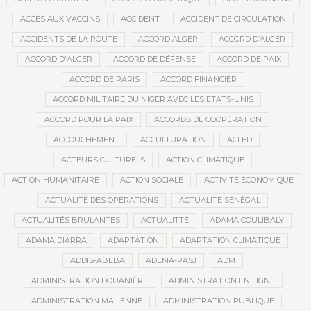
ACCÈS AUX VACCINS
ACCIDENT
ACCIDENT DE CIRCULATION
ACCIDENTS DE LA ROUTE
ACCORD ALGER
ACCORD D’ALGER
ACCORD D'ALGER
ACCORD DE DÉFENSE
ACCORD DE PAIX
ACCORD DE PARIS
ACCORD FINANCIER
ACCORD MILITAIRE DU NIGER AVEC LES ETATS-UNIS
ACCORD POUR LA PAIX
ACCORDS DE COOPÉRATION
ACCOUCHEMENT
ACCULTURATION
ACLED
ACTEURS CULTURELS
ACTION CLIMATIQUE
ACTION HUMANITAIRE
ACTION SOCIALE
ACTIVITÉ ÉCONOMIQUE
ACTUALITÉ DES OPÉRATIONS
ACTUALITÉ SÉNÉGAL
ACTUALITÉS BRULANTES
ACTUALITTÉ
ADAMA COULIBALY
ADAMA DIARRA
ADAPTATION
ADAPTATION CLIMATIQUE
ADDIS-ABEBA
ADEMA-PASJ
ADM
ADMINISTRATION DOUANIÈRE
ADMINISTRATION EN LIGNE
ADMINISTRATION MALIENNE
ADMINISTRATION PUBLIQUE