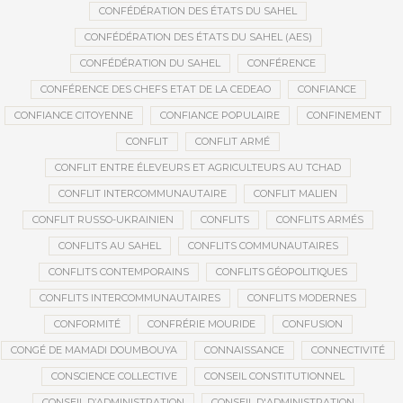
CONFÉDÉRATION DES ÉTATS DU SAHEL
CONFÉDÉRATION DES ÉTATS DU SAHEL (AES)
CONFÉDÉRATION DU SAHEL
CONFÉRENCE
CONFÉRENCE DES CHEFS ETAT DE LA CEDEAO
CONFIANCE
CONFIANCE CITOYENNE
CONFIANCE POPULAIRE
CONFINEMENT
CONFLIT
CONFLIT ARMÉ
CONFLIT ENTRE ÉLEVEURS ET AGRICULTEURS AU TCHAD
CONFLIT INTERCOMMUNAUTAIRE
CONFLIT MALIEN
CONFLIT RUSSO-UKRAINIEN
CONFLITS
CONFLITS ARMÉS
CONFLITS AU SAHEL
CONFLITS COMMUNAUTAIRES
CONFLITS CONTEMPORAINS
CONFLITS GÉOPOLITIQUES
CONFLITS INTERCOMMUNAUTAIRES
CONFLITS MODERNES
CONFORMITÉ
CONFRÉRIE MOURIDE
CONFUSION
CONGÉ DE MAMADI DOUMBOUYA
CONNAISSANCE
CONNECTIVITÉ
CONSCIENCE COLLECTIVE
CONSEIL CONSTITUTIONNEL
CONSEIL D’ADMINISTRATION
CONSEIL D'ADMINISTRATION