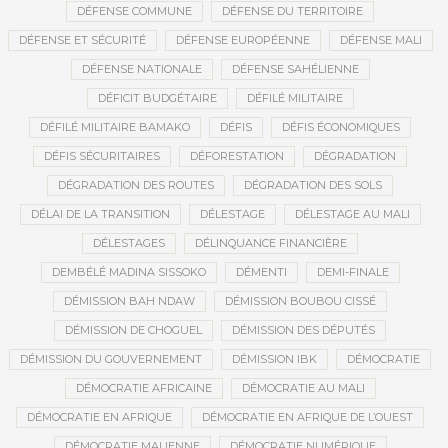
DÉFENSE COMMUNE
DÉFENSE DU TERRITOIRE
DÉFENSE ET SÉCURITÉ
DÉFENSE EUROPÉENNE
DÉFENSE MALI
DÉFENSE NATIONALE
DÉFENSE SAHÉLIENNE
DÉFICIT BUDGÉTAIRE
DÉFILÉ MILITAIRE
DÉFILÉ MILITAIRE BAMAKO
DÉFIS
DÉFIS ÉCONOMIQUES
DÉFIS SÉCURITAIRES
DÉFORESTATION
DÉGRADATION
DÉGRADATION DES ROUTES
DÉGRADATION DES SOLS
DÉLAI DE LA TRANSITION
DÉLESTAGE
DÉLESTAGE AU MALI
DÉLESTAGES
DÉLINQUANCE FINANCIÈRE
DEMBÉLÉ MADINA SISSOKO
DÉMENTI
DEMI-FINALE
DÉMISSION BAH NDAW
DÉMISSION BOUBOU CISSÉ
DÉMISSION DE CHOGUEL
DÉMISSION DES DÉPUTÉS
DÉMISSION DU GOUVERNEMENT
DÉMISSION IBK
DÉMOCRATIE
DÉMOCRATIE AFRICAINE
DÉMOCRATIE AU MALI
DÉMOCRATIE EN AFRIQUE
DÉMOCRATIE EN AFRIQUE DE L’OUEST
DÉMOCRATIE MALIENNE
DÉMOCRATIE NUMÉRIQUE