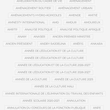
AMÉLIORATION DU CADRE DE VIE
AMÉNAGEMENT
AMÉNAGEMENT ROUTIER
AMÉNAGEMENT URBAIN
AMÉNAGEMENTS HYDRO-AGRICOLES
AMENDE
AMITIÉ
AMNESTY INTERNATIONAL
AMO
AMOUR
AMOUREUX
AMRTP
ANALYSE POLITIQUE
ANALYSE POLITIQUE AFRIQUE
ANAM
ANASER
ANCIEN PREMIER MINISTRE
ANCIEN PRÉSIDENT
ANDRY RAJOELINA
ANÉFIS
ANKARA
ANNÉE DE L’ÉDUCATION ET DE LA CULTURE
ANNÉE DE L’ÉDUCATION ET DE LA CULTURE
ANNÉE DE L’ÉDUCATION ET DE LA CULTURE 2026-2027
ANNÉE DE L’ÉDUCATION ET DE LA CULTURE 2026-2027
ANNÉE DE LA CULTURE
ANNÉE DE LA CULTURE 2025
ANNÉE DE LA CULTURE MALI
ANNÉE INTERNATIONALE DE L'ÉLIMINATION DU TRAVAIL DES ENFANTS
ANNÉE SCOLAIRE 2020-2021
ANNULATION
ANNULATION DU CONCOURS DE LA FONCTION PUBLIQUE
ANPE