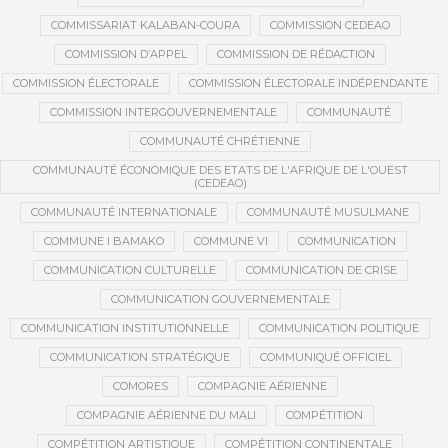
COMMISSARIAT KALABAN-COURA
COMMISSION CEDEAO
COMMISSION D’APPEL
COMMISSION DE RÉDACTION
COMMISSION ÉLECTORALE
COMMISSION ÉLECTORALE INDÉPENDANTE
COMMISSION INTERGOUVERNEMENTALE
COMMUNAUTÉ
COMMUNAUTÉ CHRÉTIENNE
COMMUNAUTÉ ÉCONOMIQUE DES ETATS DE L'AFRIQUE DE L'OUEST
(CEDEAO)
COMMUNAUTÉ INTERNATIONALE
COMMUNAUTÉ MUSULMANE
COMMUNE I BAMAKO
COMMUNE VI
COMMUNICATION
COMMUNICATION CULTURELLE
COMMUNICATION DE CRISE
COMMUNICATION GOUVERNEMENTALE
COMMUNICATION INSTITUTIONNELLE
COMMUNICATION POLITIQUE
COMMUNICATION STRATÉGIQUE
COMMUNIQUÉ OFFICIEL
COMORES
COMPAGNIE AÉRIENNE
COMPAGNIE AÉRIENNE DU MALI
COMPÉTITION
COMPÉTITION ARTISTIQUE
COMPÉTITION CONTINENTALE