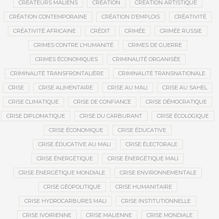
CRÉATEURS MALIENS
CRÉATION
CRÉATION ARTISTIQUE
CRÉATION CONTEMPORAINE
CRÉATION D’EMPLOIS
CRÉATIVITÉ
CRÉATIVITÉ AFRICAINE
CRÉDIT
CRIMÉE
CRIMÉE RUSSIE
CRIMES CONTRE L’HUMANITÉ
CRIMES DE GUERRE
CRIMES ÉCONOMIQUES
CRIMINALITÉ ORGANISÉE
CRIMINALITÉ TRANSFRONTALIÈRE
CRIMINALITÉ TRANSNATIONALE
CRISE
CRISE ALIMENTAIRE
CRISE AU MALI
CRISE AU SAHEL
CRISE CLIMATIQUE
CRISE DE CONFIANCE
CRISE DÉMOCRATIQUE
CRISE DIPLOMATIQUE
CRISE DU CARBURANT
CRISE ÉCOLOGIQUE
CRISE ÉCONOMIQUE
CRISE ÉDUCATIVE
CRISE ÉDUCATIVE AU MALI
CRISE ÉLECTORALE
CRISE ÉNERGÉTIQUE
CRISE ÉNERGÉTIQUE MALI
CRISE ÉNERGÉTIQUE MONDIALE
CRISE ENVIRONNEMENTALE
CRISE GÉOPOLITIQUE
CRISE HUMANITAIRE
CRISE HYDROCARBURES MALI
CRISE INSTITUTIONNELLE
CRISE IVOIRIENNE
CRISE MALIENNE
CRISE MONDIALE