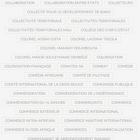
COLLABORATION
COLLABORATION ENTRE ETATS
COLLECTEURS
COLLECTIF POUR LE DÉVELOPPEMENT DE BAKO
COLLECTIVITÉ TERRITORIALE
COLLECTIVITÉS TERRITORIALES
COLLECTIVITÉS TERRITORIALES MALI
COLLÈGE DES CHEFS D’ÉTAT
COLONEL ASSIMI GOÏTA
COLONEL LASSINA TOGOLA
COLONEL MAMADY DOUMBOUYA
COLONEL-MAJOR SOULEYMANE DEMBÉLÉ
COLONISATION
COLONISATION FRANÇAISE
COMATEX-SA
COMBAT
COMÉDIE
COMÉDIE AFRICAINE
COMITÉ DE PILOTAGE
COMITÉ INTERNATIONAL DE LA CROIX-ROUGE
COMMANDE PUBLIQUE
COMMÉMORATION
COMMÉMORATION DE L'INDÉPENDANCE
COMMÉMORATION DU 14 JANVIER
COMMERÇANTS
COMMERCE
COMMERCE EXTÉRIEUR
COMMERCE INTERNATIONAL
COMMERCE INTRA-AFRICAIN
COMMERCE MARITIME INTERNATIONAL
COMMERCE RUSSIE AFRIQUE
COMMERCES
COMMERCIALISATION
COMMISSARIAT 5E ARRONDISSEMENT BAMAKO