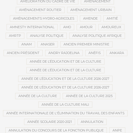
AMÉLIORATION DU CADRE DE VIE
AMÉNAGEMENT
AMÉNAGEMENT ROUTIER
AMÉNAGEMENT URBAIN
AMÉNAGEMENTS HYDRO-AGRICOLES
AMENDE
AMITIÉ
AMNESTY INTERNATIONAL
AMO
AMOUR
AMOUREUX
AMRTP
ANALYSE POLITIQUE
ANALYSE POLITIQUE AFRIQUE
ANAM
ANASER
ANCIEN PREMIER MINISTRE
ANCIEN PRÉSIDENT
ANDRY RAJOELINA
ANÉFIS
ANKARA
ANNÉE DE L’ÉDUCATION ET DE LA CULTURE
ANNÉE DE L’ÉDUCATION ET DE LA CULTURE
ANNÉE DE L’ÉDUCATION ET DE LA CULTURE 2026-2027
ANNÉE DE L’ÉDUCATION ET DE LA CULTURE 2026-2027
ANNÉE DE LA CULTURE
ANNÉE DE LA CULTURE 2025
ANNÉE DE LA CULTURE MALI
ANNÉE INTERNATIONALE DE L'ÉLIMINATION DU TRAVAIL DES ENFANTS
ANNÉE SCOLAIRE 2020-2021
ANNULATION
ANNULATION DU CONCOURS DE LA FONCTION PUBLIQUE
ANPE