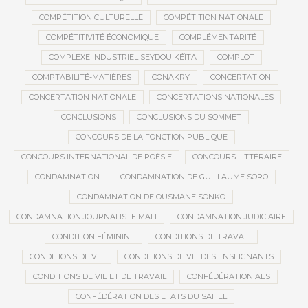
COMPÉTITION CULTURELLE
COMPÉTITION NATIONALE
COMPÉTITIVITÉ ÉCONOMIQUE
COMPLÉMENTARITÉ
COMPLEXE INDUSTRIEL SEYDOU KÉÏTA
COMPLOT
COMPTABILITÉ-MATIÈRES
CONAKRY
CONCERTATION
CONCERTATION NATIONALE
CONCERTATIONS NATIONALES
CONCLUSIONS
CONCLUSIONS DU SOMMET
CONCOURS DE LA FONCTION PUBLIQUE
CONCOURS INTERNATIONAL DE POÉSIE
CONCOURS LITTÉRAIRE
CONDAMNATION
CONDAMNATION DE GUILLAUME SORO
CONDAMNATION DE OUSMANE SONKO
CONDAMNATION JOURNALISTE MALI
CONDAMNATION JUDICIAIRE
CONDITION FÉMININE
CONDITIONS DE TRAVAIL
CONDITIONS DE VIE
CONDITIONS DE VIE DES ENSEIGNANTS
CONDITIONS DE VIE ET DE TRAVAIL
CONFÉDÉRATION AES
CONFÉDÉRATION DES ETATS DU SAHEL