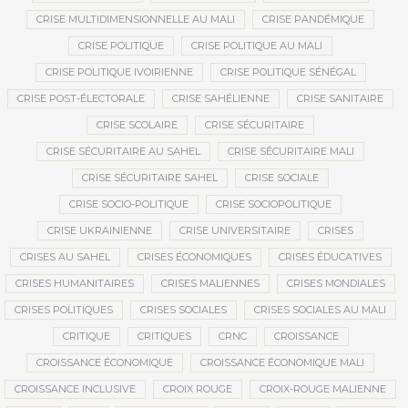
CRISE MULTIDIMENSIONNELLE AU MALI
CRISE PANDÉMIQUE
CRISE POLITIQUE
CRISE POLITIQUE AU MALI
CRISE POLITIQUE IVOIRIENNE
CRISE POLITIQUE SÉNÉGAL
CRISE POST-ÉLECTORALE
CRISE SAHÉLIENNE
CRISE SANITAIRE
CRISE SCOLAIRE
CRISE SÉCURITAIRE
CRISE SÉCURITAIRE AU SAHEL
CRISE SÉCURITAIRE MALI
CRISE SÉCURITAIRE SAHEL
CRISE SOCIALE
CRISE SOCIO-POLITIQUE
CRISE SOCIOPOLITIQUE
CRISE UKRAINIENNE
CRISE UNIVERSITAIRE
CRISES
CRISES AU SAHEL
CRISES ÉCONOMIQUES
CRISES ÉDUCATIVES
CRISES HUMANITAIRES
CRISES MALIENNES
CRISES MONDIALES
CRISES POLITIQUES
CRISES SOCIALES
CRISES SOCIALES AU MALI
CRITIQUE
CRITIQUES
CRNC
CROISSANCE
CROISSANCE ÉCONOMIQUE
CROISSANCE ÉCONOMIQUE MALI
CROISSANCE INCLUSIVE
CROIX ROUGE
CROIX-ROUGE MALIENNE