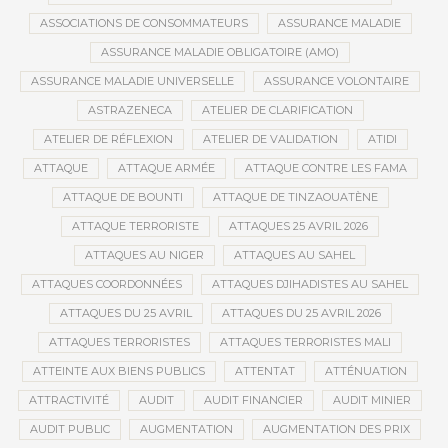
ASSOCIATIONS DE CONSOMMATEURS
ASSURANCE MALADIE
ASSURANCE MALADIE OBLIGATOIRE (AMO)
ASSURANCE MALADIE UNIVERSELLE
ASSURANCE VOLONTAIRE
ASTRAZENECA
ATELIER DE CLARIFICATION
ATELIER DE RÉFLEXION
ATELIER DE VALIDATION
ATIDI
ATTAQUE
ATTAQUE ARMÉE
ATTAQUE CONTRE LES FAMA
ATTAQUE DE BOUNTI
ATTAQUE DE TINZAOUATÈNE
ATTAQUE TERRORISTE
ATTAQUES 25 AVRIL 2026
ATTAQUES AU NIGER
ATTAQUES AU SAHEL
ATTAQUES COORDONNÉES
ATTAQUES DJIHADISTES AU SAHEL
ATTAQUES DU 25 AVRIL
ATTAQUES DU 25 AVRIL 2026
ATTAQUES TERRORISTES
ATTAQUES TERRORISTES MALI
ATTEINTE AUX BIENS PUBLICS
ATTENTAT
ATTÉNUATION
ATTRACTIVITÉ
AUDIT
AUDIT FINANCIER
AUDIT MINIER
AUDIT PUBLIC
AUGMENTATION
AUGMENTATION DES PRIX