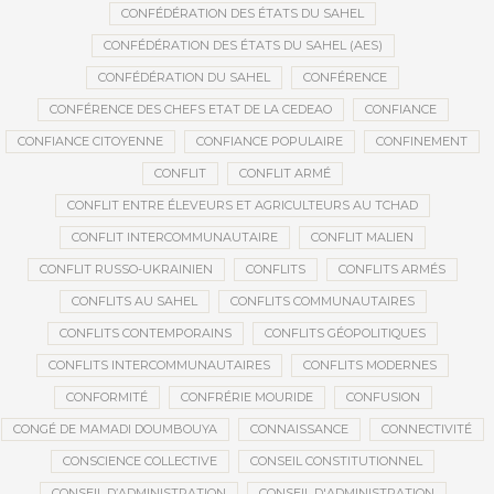
CONFÉDÉRATION DES ÉTATS DU SAHEL
CONFÉDÉRATION DES ÉTATS DU SAHEL (AES)
CONFÉDÉRATION DU SAHEL
CONFÉRENCE
CONFÉRENCE DES CHEFS ETAT DE LA CEDEAO
CONFIANCE
CONFIANCE CITOYENNE
CONFIANCE POPULAIRE
CONFINEMENT
CONFLIT
CONFLIT ARMÉ
CONFLIT ENTRE ÉLEVEURS ET AGRICULTEURS AU TCHAD
CONFLIT INTERCOMMUNAUTAIRE
CONFLIT MALIEN
CONFLIT RUSSO-UKRAINIEN
CONFLITS
CONFLITS ARMÉS
CONFLITS AU SAHEL
CONFLITS COMMUNAUTAIRES
CONFLITS CONTEMPORAINS
CONFLITS GÉOPOLITIQUES
CONFLITS INTERCOMMUNAUTAIRES
CONFLITS MODERNES
CONFORMITÉ
CONFRÉRIE MOURIDE
CONFUSION
CONGÉ DE MAMADI DOUMBOUYA
CONNAISSANCE
CONNECTIVITÉ
CONSCIENCE COLLECTIVE
CONSEIL CONSTITUTIONNEL
CONSEIL D’ADMINISTRATION
CONSEIL D'ADMINISTRATION