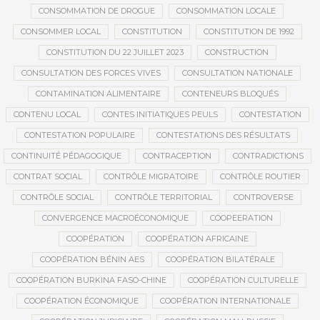
CONSOMMATION DE DROGUE
CONSOMMATION LOCALE
CONSOMMER LOCAL
CONSTITUTION
CONSTITUTION DE 1992
CONSTITUTION DU 22 JUILLET 2023
CONSTRUCTION
CONSULTATION DES FORCES VIVES
CONSULTATION NATIONALE
CONTAMINATION ALIMENTAIRE
CONTENEURS BLOQUÉS
CONTENU LOCAL
CONTES INITIATIQUES PEULS
CONTESTATION
CONTESTATION POPULAIRE
CONTESTATIONS DES RÉSULTATS
CONTINUITÉ PÉDAGOGIQUE
CONTRACEPTION
CONTRADICTIONS
CONTRAT SOCIAL
CONTRÔLE MIGRATOIRE
CONTRÔLE ROUTIER
CONTRÔLE SOCIAL
CONTRÔLE TERRITORIAL
CONTROVERSE
CONVERGENCE MACROÉCONOMIQUE
COOPEERATION
COOPÉRATION
COOPÉRATION AFRICAINE
COOPÉRATION BÉNIN AES
COOPÉRATION BILATÉRALE
COOPÉRATION BURKINA FASO-CHINE
COOPÉRATION CULTURELLE
COOPÉRATION ÉCONOMIQUE
COOPÉRATION INTERNATIONALE