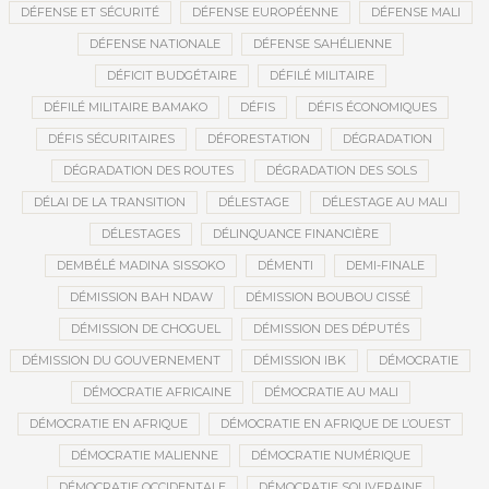
DÉFENSE ET SÉCURITÉ
DÉFENSE EUROPÉENNE
DÉFENSE MALI
DÉFENSE NATIONALE
DÉFENSE SAHÉLIENNE
DÉFICIT BUDGÉTAIRE
DÉFILÉ MILITAIRE
DÉFILÉ MILITAIRE BAMAKO
DÉFIS
DÉFIS ÉCONOMIQUES
DÉFIS SÉCURITAIRES
DÉFORESTATION
DÉGRADATION
DÉGRADATION DES ROUTES
DÉGRADATION DES SOLS
DÉLAI DE LA TRANSITION
DÉLESTAGE
DÉLESTAGE AU MALI
DÉLESTAGES
DÉLINQUANCE FINANCIÈRE
DEMBÉLÉ MADINA SISSOKO
DÉMENTI
DEMI-FINALE
DÉMISSION BAH NDAW
DÉMISSION BOUBOU CISSÉ
DÉMISSION DE CHOGUEL
DÉMISSION DES DÉPUTÉS
DÉMISSION DU GOUVERNEMENT
DÉMISSION IBK
DÉMOCRATIE
DÉMOCRATIE AFRICAINE
DÉMOCRATIE AU MALI
DÉMOCRATIE EN AFRIQUE
DÉMOCRATIE EN AFRIQUE DE L’OUEST
DÉMOCRATIE MALIENNE
DÉMOCRATIE NUMÉRIQUE
DÉMOCRATIE OCCIDENTALE
DÉMOCRATIE SOUVERAINE