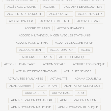
ACCÈS AUX VACCINS
ACCIDENT
ACCIDENT DE CIRCULATION
ACCIDENTS DE LA ROUTE
ACCORD ALGER
ACCORD D’ALGER
ACCORD D'ALGER
ACCORD DE DÉFENSE
ACCORD DE PAIX
ACCORD DE PARIS
ACCORD FINANCIER
ACCORD MILITAIRE DU NIGER AVEC LES ETATS-UNIS
ACCORD POUR LA PAIX
ACCORDS DE COOPÉRATION
ACCOUCHEMENT
ACCULTURATION
ACLED
ACTEURS CULTURELS
ACTION CLIMATIQUE
ACTION HUMANITAIRE
ACTION SOCIALE
ACTIVITÉ ÉCONOMIQUE
ACTUALITÉ DES OPÉRATIONS
ACTUALITÉ SÉNÉGAL
ACTUALITÉS BRULANTES
ACTUALITTÉ
ADAMA COULIBALY
ADAMA DIARRA
ADAPTATION
ADAPTATION CLIMATIQUE
ADDIS-ABEBA
ADEMA-PASJ
ADM
ADMINISTRATION DOUANIÈRE
ADMINISTRATION EN LIGNE
ADMINISTRATION MALIENNE
ADMINISTRATION PUBLIQUE