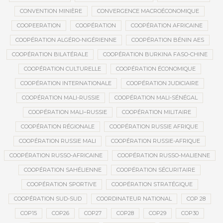
CONVENTION MINIÈRE
CONVERGENCE MACROÉCONOMIQUE
COOPEERATION
COOPÉRATION
COOPÉRATION AFRICAINE
COOPÉRATION ALGÉRO-NIGÉRIENNE
COOPÉRATION BÉNIN AES
COOPÉRATION BILATÉRALE
COOPÉRATION BURKINA FASO-CHINE
COOPÉRATION CULTURELLE
COOPÉRATION ÉCONOMIQUE
COOPÉRATION INTERNATIONALE
COOPÉRATION JUDICIAIRE
COOPÉRATION MALI-RUSSIE
COOPÉRATION MALI-SÉNÉGAL
COOPÉRATION MALI–RUSSIE
COOPÉRATION MILITAIRE
COOPÉRATION RÉGIONALE
COOPÉRATION RUSSIE AFRIQUE
COOPÉRATION RUSSIE MALI
COOPÉRATION RUSSIE-AFRIQUE
COOPÉRATION RUSSO-AFRICAINE
COOPÉRATION RUSSO-MALIENNE
COOPÉRATION SAHÉLIENNE
COOPÉRATION SÉCURITAIRE
COOPÉRATION SPORTIVE
COOPÉRATION STRATÉGIQUE
COOPÉRATION SUD-SUD
COORDINATEUR NATIONAL
COP 28
COP15
COP26
COP27
COP28
COP29
COP30