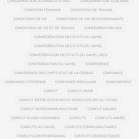
CONDAMNATION JOURNALISTE MALI
CONDAMNATION JUDICIAIRE
CONDITION FÉMININE
CONDITIONS DE TRAVAIL
CONDITIONS DE VIE
CONDITIONS DE VIE DES ENSEIGNANTS
CONDITIONS DE VIE ET DE TRAVAIL
CONFÉDÉRATION AES
CONFÉDÉRATION DES ÉTATS DU SAHEL
CONFÉDÉRATION DES ETATS DU SAHEL
CONFÉDÉRATION DES ÉTATS DU SAHEL (AES)
CONFÉDÉRATION DU SAHEL
CONFÉRENCE
CONFÉRENCE DES CHEFS ETAT DE LA CEDEAO
CONFIANCE
CONFIANCE CITOYENNE
CONFIANCE POPULAIRE
CONFINEMENT
CONFLIT
CONFLIT ARMÉ
CONFLIT ENTRE ÉLEVEURS ET AGRICULTEURS AU TCHAD
CONFLIT INTERCOMMUNAUTAIRE
CONFLIT MALIEN
CONFLIT RUSSO-UKRAINIEN
CONFLITS
CONFLITS ARMÉS
CONFLITS AU SAHEL
CONFLITS COMMUNAUTAIRES
CONFLITS CONTEMPORAINS
CONFLITS GÉOPOLITIQUES