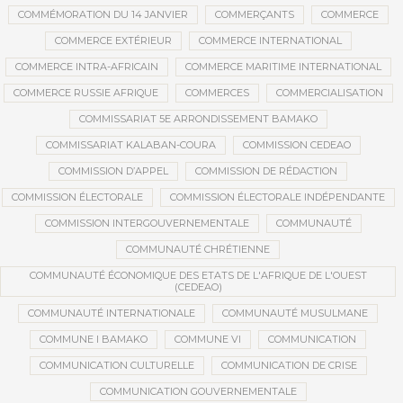
COMMÉMORATION DU 14 JANVIER
COMMERÇANTS
COMMERCE
COMMERCE EXTÉRIEUR
COMMERCE INTERNATIONAL
COMMERCE INTRA-AFRICAIN
COMMERCE MARITIME INTERNATIONAL
COMMERCE RUSSIE AFRIQUE
COMMERCES
COMMERCIALISATION
COMMISSARIAT 5E ARRONDISSEMENT BAMAKO
COMMISSARIAT KALABAN-COURA
COMMISSION CEDEAO
COMMISSION D’APPEL
COMMISSION DE RÉDACTION
COMMISSION ÉLECTORALE
COMMISSION ÉLECTORALE INDÉPENDANTE
COMMISSION INTERGOUVERNEMENTALE
COMMUNAUTÉ
COMMUNAUTÉ CHRÉTIENNE
COMMUNAUTÉ ÉCONOMIQUE DES ETATS DE L'AFRIQUE DE L'OUEST
(CEDEAO)
COMMUNAUTÉ INTERNATIONALE
COMMUNAUTÉ MUSULMANE
COMMUNE I BAMAKO
COMMUNE VI
COMMUNICATION
COMMUNICATION CULTURELLE
COMMUNICATION DE CRISE
COMMUNICATION GOUVERNEMENTALE