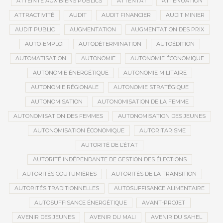
ATTEINTE AUX BIENS PUBLICS
ATTENTAT
ATTÉNUATION
ATTRACTIVITÉ
AUDIT
AUDIT FINANCIER
AUDIT MINIER
AUDIT PUBLIC
AUGMENTATION
AUGMENTATION DES PRIX
AUTO-EMPLOI
AUTODÉTERMINATION
AUTOÉDITION
AUTOMATISATION
AUTONOMIE
AUTONOMIE ÉCONOMIQUE
AUTONOMIE ÉNERGÉTIQUE
AUTONOMIE MILITAIRE
AUTONOMIE RÉGIONALE
AUTONOMIE STRATÉGIQUE
AUTONOMISATION
AUTONOMISATION DE LA FEMME
AUTONOMISATION DES FEMMES
AUTONOMISATION DES JEUNES
AUTONOMISATION ÉCONOMIQUE
AUTORITARISME
AUTORITÉ DE L’ÉTAT
AUTORITÉ INDÉPENDANTE DE GESTION DES ÉLECTIONS
AUTORITÉS COUTUMIÈRES
AUTORITÉS DE LA TRANSITION
AUTORITÉS TRADITIONNELLES
AUTOSUFFISANCE ALIMENTAIRE
AUTOSUFFISANCE ÉNERGÉTIQUE
AVANT-PROJET
AVENIR DES JEUNES
AVENIR DU MALI
AVENIR DU SAHEL