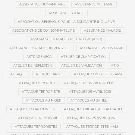
ASSISTANCE HUMANITAIRE
ASSISTANCE MILITAIRE
ASSISTANCE SOCIALE
ASSOCIATION BÉNÉVOLE POUR LA SOLIDARITÉ INCLUSIVE
ASSOCIATIONS DE CONSOMMATEURS
ASSURANCE MALADIE
ASSURANCE MALADIE OBLIGATOIRE (AMO)
ASSURANCE MALADIE UNIVERSELLE
ASSURANCE VOLONTAIRE
ASTRAZENECA
ATELIER DE CLARIFICATION
ATELIER DE RÉFLEXION
ATELIER DE VALIDATION
ATIDI
ATTAQUE
ATTAQUE ARMÉE
ATTAQUE CONTRE LES FAMA
ATTAQUE DE BOUNTI
ATTAQUE DE TINZAOUATÈNE
ATTAQUE TERRORISTE
ATTAQUES 25 AVRIL 2026
ATTAQUES AU NIGER
ATTAQUES AU SAHEL
ATTAQUES COORDONNÉES
ATTAQUES DJIHADISTES AU SAHEL
ATTAQUES DU 25 AVRIL
ATTAQUES DU 25 AVRIL 2026
ATTAQUES TERRORISTES
ATTAQUES TERRORISTES MALI