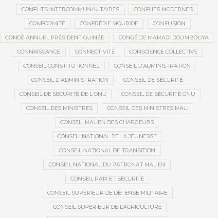
CONFLITS INTERCOMMUNAUTAIRES
CONFLITS MODERNES
CONFORMITÉ
CONFRÉRIE MOURIDE
CONFUSION
CONGÉ ANNUEL PRÉSIDENT GUINÉE
CONGÉ DE MAMADI DOUMBOUYA
CONNAISSANCE
CONNECTIVITÉ
CONSCIENCE COLLECTIVE
CONSEIL CONSTITUTIONNEL
CONSEIL D’ADMINISTRATION
CONSEIL D'ADMINISTRATION
CONSEIL DE SÉCURITÉ
CONSEIL DE SÉCURITÉ DE L'ONU
CONSEIL DE SÉCURITÉ ONU
CONSEIL DES MINISTRES
CONSEIL DES MINISTRES MALI
CONSEIL MALIEN DES CHARGEURS
CONSEIL NATIONAL DE LA JEUNESSE
CONSEIL NATIONAL DE TRANSITION
CONSEIL NATIONAL DU PATRONAT MALIEN
CONSEIL PAIX ET SÉCURITÉ
CONSEIL SUPÉRIEUR DE DÉFENSE MILITAIRE
CONSEIL SUPÉRIEUR DE L’AGRICULTURE