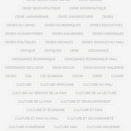
CRISE SOCIO-POLITIQUE
CRISE SOCIOPOLITIQUE
CRISE UKRAINIENNE
CRISE UNIVERSITAIRE
CRISES
CRISES AU SAHEL
CRISES ÉCONOMIQUES
CRISES ÉDUCATIVES
CRISES HUMANITAIRES
CRISES MALIENNES
CRISES MONDIALES
CRISES POLITIQUES
CRISES SOCIALES
CRISES SOCIALES AU MALI
CRITIQUE
CRITIQUES
CRNC
CROISSANCE
CROISSANCE ÉCONOMIQUE
CROISSANCE ÉCONOMIQUE MALI
CROISSANCE INCLUSIVE
CROIX ROUGE
CROIX-ROUGE MALIENNE
CRUES
CSA
CSC BURKINA
CSCOM
CSRÉF
CUIVRE
CULTURE
CULTURE AFRICAINE
CULTURE AU MALI
CULTURE AU SERVICE DE LA PAIX
CULTURE DE LA LECTURE
CULTURE DE LA PAIX
CULTURE ET DÉVELOPPEMENT
CULTURE ET ÉCONOMIE
CULTURE ET PAIX
CULTURE ET PAIX AU MALI
CULTURE ET SOUVERAINETÉ
CULTURE GUINÉENNE
CULTURE MALI
CULTURE MALIENNE