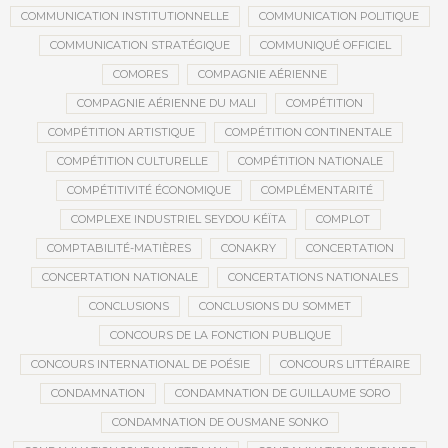
COMMUNICATION INSTITUTIONNELLE
COMMUNICATION POLITIQUE
COMMUNICATION STRATÉGIQUE
COMMUNIQUÉ OFFICIEL
COMORES
COMPAGNIE AÉRIENNE
COMPAGNIE AÉRIENNE DU MALI
COMPÉTITION
COMPÉTITION ARTISTIQUE
COMPÉTITION CONTINENTALE
COMPÉTITION CULTURELLE
COMPÉTITION NATIONALE
COMPÉTITIVITÉ ÉCONOMIQUE
COMPLÉMENTARITÉ
COMPLEXE INDUSTRIEL SEYDOU KÉÏTA
COMPLOT
COMPTABILITÉ-MATIÈRES
CONAKRY
CONCERTATION
CONCERTATION NATIONALE
CONCERTATIONS NATIONALES
CONCLUSIONS
CONCLUSIONS DU SOMMET
CONCOURS DE LA FONCTION PUBLIQUE
CONCOURS INTERNATIONAL DE POÉSIE
CONCOURS LITTÉRAIRE
CONDAMNATION
CONDAMNATION DE GUILLAUME SORO
CONDAMNATION DE OUSMANE SONKO