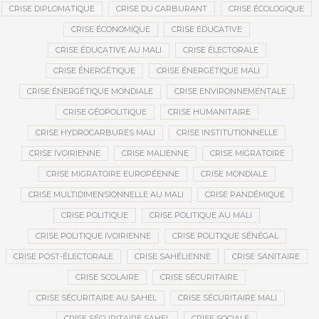
CRISE DIPLOMATIQUE
CRISE DU CARBURANT
CRISE ÉCOLOGIQUE
CRISE ÉCONOMIQUE
CRISE ÉDUCATIVE
CRISE ÉDUCATIVE AU MALI
CRISE ÉLECTORALE
CRISE ÉNERGÉTIQUE
CRISE ÉNERGÉTIQUE MALI
CRISE ÉNERGÉTIQUE MONDIALE
CRISE ENVIRONNEMENTALE
CRISE GÉOPOLITIQUE
CRISE HUMANITAIRE
CRISE HYDROCARBURES MALI
CRISE INSTITUTIONNELLE
CRISE IVOIRIENNE
CRISE MALIENNE
CRISE MIGRATOIRE
CRISE MIGRATOIRE EUROPÉENNE
CRISE MONDIALE
CRISE MULTIDIMENSIONNELLE AU MALI
CRISE PANDÉMIQUE
CRISE POLITIQUE
CRISE POLITIQUE AU MALI
CRISE POLITIQUE IVOIRIENNE
CRISE POLITIQUE SÉNÉGAL
CRISE POST-ÉLECTORALE
CRISE SAHÉLIENNE
CRISE SANITAIRE
CRISE SCOLAIRE
CRISE SÉCURITAIRE
CRISE SÉCURITAIRE AU SAHEL
CRISE SÉCURITAIRE MALI
CRISE SÉCURITAIRE SAHEL
CRISE SOCIALE