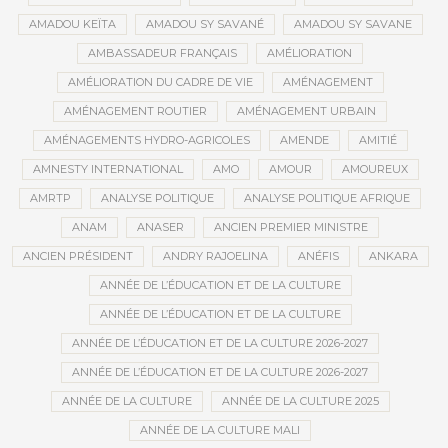
AMADOU KEÏTA
AMADOU SY SAVANÉ
AMADOU SY SAVANE
AMBASSADEUR FRANÇAIS
AMÉLIORATION
AMÉLIORATION DU CADRE DE VIE
AMÉNAGEMENT
AMÉNAGEMENT ROUTIER
AMÉNAGEMENT URBAIN
AMÉNAGEMENTS HYDRO-AGRICOLES
AMENDE
AMITIÉ
AMNESTY INTERNATIONAL
AMO
AMOUR
AMOUREUX
AMRTP
ANALYSE POLITIQUE
ANALYSE POLITIQUE AFRIQUE
ANAM
ANASER
ANCIEN PREMIER MINISTRE
ANCIEN PRÉSIDENT
ANDRY RAJOELINA
ANÉFIS
ANKARA
ANNÉE DE L’ÉDUCATION ET DE LA CULTURE
ANNÉE DE L’ÉDUCATION ET DE LA CULTURE
ANNÉE DE L’ÉDUCATION ET DE LA CULTURE 2026-2027
ANNÉE DE L’ÉDUCATION ET DE LA CULTURE 2026-2027
ANNÉE DE LA CULTURE
ANNÉE DE LA CULTURE 2025
ANNÉE DE LA CULTURE MALI