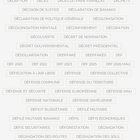
DÉCEPTION
DÉCÈS
DÉCÈS DU PAPE FRANÇOIS
DÉCHETS
DÉCISION DE JUSTICE
DÉCLARATION DE BAMAKO
DÉCLARATION DE POLITIQUE GÉNÉRALE
DÉCOLONISATION
DÉCOLONISATION MENTALE
DÉCONFINEMENT
DÉCORATION
DÉCOUVERTE
DÉCRET DE NOMINATION
DÉCRET GOUVERNEMENTAL
DÉCRET PRÉSIDENTIEL
DÉDOLLARISATION
DEEPFAKE
DEEPFAKES
DEF
DEF 2020
DEF 2022
DEF 2023
DEF 2025
DEF 2026 MALI
DÉFÉCATION À L’AIR LIBRE
DÉFENSE
DÉFENSE COLLECTIVE
DÉFENSE COMMUNE
DÉFENSE DU TERRITOIRE
DÉFENSE ET SÉCURITÉ
DÉFENSE EUROPÉENNE
DÉFENSE MALI
DÉFENSE NATIONALE
DÉFENSE SAHÉLIENNE
DÉFICIT BUDGÉTAIRE
DÉFILÉ MILITAIRE
DÉFILÉ MILITAIRE BAMAKO
DÉFIS
DÉFIS ÉCONOMIQUES
DÉFIS SÉCURITAIRES
DÉFORESTATION
DÉGRADATION
DÉGRADATION DES ROUTES
DÉGRADATION DES SOLS