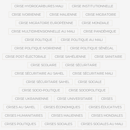
CRISE HYDROCARBURES MALI
CRISE INSTITUTIONNELLE
CRISE IVOIRIENNE
CRISE MALIENNE
CRISE MIGRATOIRE
CRISE MIGRATOIRE EUROPÉENNE
CRISE MONDIALE
CRISE MULTIDIMENSIONNELLE AU MALI
CRISE PANDÉMIQUE
CRISE POLITIQUE
CRISE POLITIQUE AU MALI
CRISE POLITIQUE IVOIRIENNE
CRISE POLITIQUE SÉNÉGAL
CRISE POST-ÉLECTORALE
CRISE SAHÉLIENNE
CRISE SANITAIRE
CRISE SCOLAIRE
CRISE SÉCURITAIRE
CRISE SÉCURITAIRE AU SAHEL
CRISE SÉCURITAIRE MALI
CRISE SÉCURITAIRE SAHEL
CRISE SOCIALE
CRISE SOCIO-POLITIQUE
CRISE SOCIOPOLITIQUE
CRISE UKRAINIENNE
CRISE UNIVERSITAIRE
CRISES
CRISES AU SAHEL
CRISES ÉCONOMIQUES
CRISES ÉDUCATIVES
CRISES HUMANITAIRES
CRISES MALIENNES
CRISES MONDIALES
CRISES POLITIQUES
CRISES SOCIALES
CRISES SOCIALES AU MALI