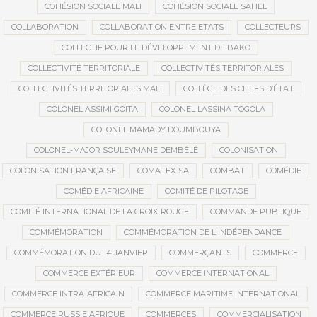
COHÉSION SOCIALE MALI
COHÉSION SOCIALE SAHEL
COLLABORATION
COLLABORATION ENTRE ETATS
COLLECTEURS
COLLECTIF POUR LE DÉVELOPPEMENT DE BAKO
COLLECTIVITÉ TERRITORIALE
COLLECTIVITÉS TERRITORIALES
COLLECTIVITÉS TERRITORIALES MALI
COLLÈGE DES CHEFS D’ÉTAT
COLONEL ASSIMI GOÏTA
COLONEL LASSINA TOGOLA
COLONEL MAMADY DOUMBOUYA
COLONEL-MAJOR SOULEYMANE DEMBÉLÉ
COLONISATION
COLONISATION FRANÇAISE
COMATEX-SA
COMBAT
COMÉDIE
COMÉDIE AFRICAINE
COMITÉ DE PILOTAGE
COMITÉ INTERNATIONAL DE LA CROIX-ROUGE
COMMANDE PUBLIQUE
COMMÉMORATION
COMMÉMORATION DE L'INDÉPENDANCE
COMMÉMORATION DU 14 JANVIER
COMMERÇANTS
COMMERCE
COMMERCE EXTÉRIEUR
COMMERCE INTERNATIONAL
COMMERCE INTRA-AFRICAIN
COMMERCE MARITIME INTERNATIONAL
COMMERCE RUSSIE AFRIQUE
COMMERCES
COMMERCIALISATION