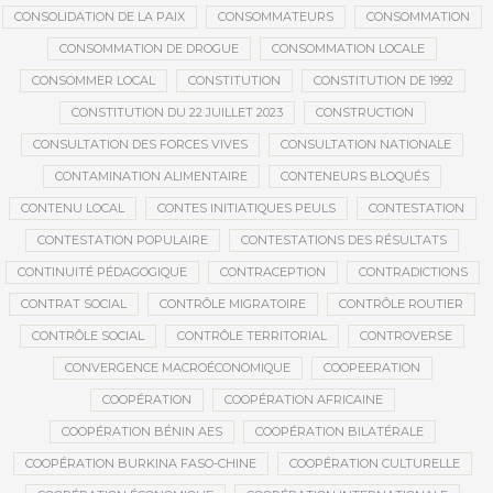
CONSOLIDATION DE LA PAIX
CONSOMMATEURS
CONSOMMATION
CONSOMMATION DE DROGUE
CONSOMMATION LOCALE
CONSOMMER LOCAL
CONSTITUTION
CONSTITUTION DE 1992
CONSTITUTION DU 22 JUILLET 2023
CONSTRUCTION
CONSULTATION DES FORCES VIVES
CONSULTATION NATIONALE
CONTAMINATION ALIMENTAIRE
CONTENEURS BLOQUÉS
CONTENU LOCAL
CONTES INITIATIQUES PEULS
CONTESTATION
CONTESTATION POPULAIRE
CONTESTATIONS DES RÉSULTATS
CONTINUITÉ PÉDAGOGIQUE
CONTRACEPTION
CONTRADICTIONS
CONTRAT SOCIAL
CONTRÔLE MIGRATOIRE
CONTRÔLE ROUTIER
CONTRÔLE SOCIAL
CONTRÔLE TERRITORIAL
CONTROVERSE
CONVERGENCE MACROÉCONOMIQUE
COOPEERATION
COOPÉRATION
COOPÉRATION AFRICAINE
COOPÉRATION BÉNIN AES
COOPÉRATION BILATÉRALE
COOPÉRATION BURKINA FASO-CHINE
COOPÉRATION CULTURELLE