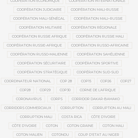
COOPÉRATION ÉCONOMIQUE
COOPÉRATION INTERNATIONALE
COOPÉRATION JUDICIAIRE
COOPÉRATION MALI-RUSSIE
COOPÉRATION MALI-SÉNÉGAL
COOPÉRATION MALI–RUSSIE
COOPÉRATION MILITAIRE
COOPÉRATION RÉGIONALE
COOPÉRATION RUSSIE AFRIQUE
COOPÉRATION RUSSIE MALI
COOPÉRATION RUSSIE-AFRIQUE
COOPÉRATION RUSSO-AFRICAINE
COOPÉRATION RUSSO-MALIENNE
COOPÉRATION SAHÉLIENNE
COOPÉRATION SÉCURITAIRE
COOPÉRATION SPORTIVE
COOPÉRATION STRATÉGIQUE
COOPÉRATION SUD-SUD
COORDINATEUR NATIONAL
COP 28
COP15
COP26
COP27
COP28
COP29
COP30
CORNE DE L’AFRIQUE
CORONAVIRUS
CORPS
CORRIDOR DAKAR-BAMAKO
CORRIDORS COMMERCIAUX
CORRUPTION
CORRUPTION AU MALI
CORRUPTION MALI
COSTA RICA
CÔTE D’IVOIRE
CÔTE D'IVOIRE
COTON
COTON GRAINE
COTON MALI
COTON MALIEN
COTONOU
COUP D'ETAT AU NIGER