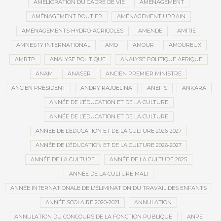
AMÉLIORATION DU CADRE DE VIE
AMÉNAGEMENT
AMÉNAGEMENT ROUTIER
AMÉNAGEMENT URBAIN
AMÉNAGEMENTS HYDRO-AGRICOLES
AMENDE
AMITIÉ
AMNESTY INTERNATIONAL
AMO
AMOUR
AMOUREUX
AMRTP
ANALYSE POLITIQUE
ANALYSE POLITIQUE AFRIQUE
ANAM
ANASER
ANCIEN PREMIER MINISTRE
ANCIEN PRÉSIDENT
ANDRY RAJOELINA
ANÉFIS
ANKARA
ANNÉE DE L’ÉDUCATION ET DE LA CULTURE
ANNÉE DE L’ÉDUCATION ET DE LA CULTURE
ANNÉE DE L’ÉDUCATION ET DE LA CULTURE 2026-2027
ANNÉE DE L’ÉDUCATION ET DE LA CULTURE 2026-2027
ANNÉE DE LA CULTURE
ANNÉE DE LA CULTURE 2025
ANNÉE DE LA CULTURE MALI
ANNÉE INTERNATIONALE DE L'ÉLIMINATION DU TRAVAIL DES ENFANTS
ANNÉE SCOLAIRE 2020-2021
ANNULATION
ANNULATION DU CONCOURS DE LA FONCTION PUBLIQUE
ANPE