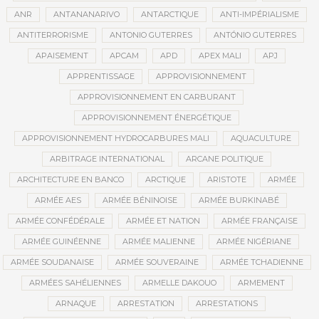
ANR
ANTANANARIVO
ANTARCTIQUE
ANTI-IMPÉRIALISME
ANTITERRORISME
ANTONIO GUTERRES
ANTÓNIO GUTERRES
APAISEMENT
APCAM
APD
APEX MALI
APJ
APPRENTISSAGE
APPROVISIONNEMENT
APPROVISIONNEMENT EN CARBURANT
APPROVISIONNEMENT ÉNERGÉTIQUE
APPROVISIONNEMENT HYDROCARBURES MALI
AQUACULTURE
ARBITRAGE INTERNATIONAL
ARCANE POLITIQUE
ARCHITECTURE EN BANCO
ARCTIQUE
ARISTOTE
ARMÉE
ARMÉE AES
ARMÉE BÉNINOISE
ARMÉE BURKINABÉ
ARMÉE CONFÉDÉRALE
ARMÉE ET NATION
ARMÉE FRANÇAISE
ARMÉE GUINÉENNE
ARMÉE MALIENNE
ARMÉE NIGÉRIANE
ARMÉE SOUDANAISE
ARMÉE SOUVERAINE
ARMÉE TCHADIENNE
ARMÉES SAHÉLIENNES
ARMELLE DAKOUO
ARMEMENT
ARNAQUE
ARRESTATION
ARRESTATIONS