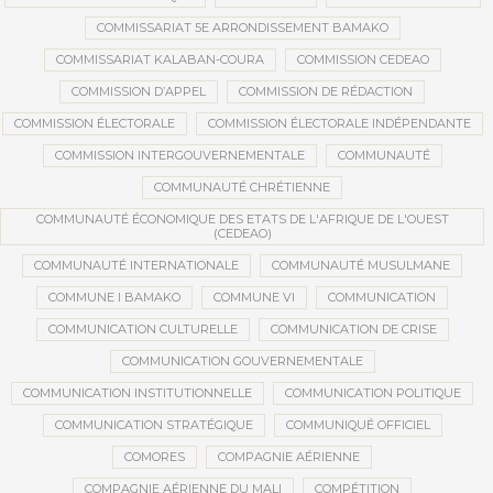
COMMISSARIAT 5E ARRONDISSEMENT BAMAKO
COMMISSARIAT KALABAN-COURA
COMMISSION CEDEAO
COMMISSION D’APPEL
COMMISSION DE RÉDACTION
COMMISSION ÉLECTORALE
COMMISSION ÉLECTORALE INDÉPENDANTE
COMMISSION INTERGOUVERNEMENTALE
COMMUNAUTÉ
COMMUNAUTÉ CHRÉTIENNE
COMMUNAUTÉ ÉCONOMIQUE DES ETATS DE L'AFRIQUE DE L'OUEST
(CEDEAO)
COMMUNAUTÉ INTERNATIONALE
COMMUNAUTÉ MUSULMANE
COMMUNE I BAMAKO
COMMUNE VI
COMMUNICATION
COMMUNICATION CULTURELLE
COMMUNICATION DE CRISE
COMMUNICATION GOUVERNEMENTALE
COMMUNICATION INSTITUTIONNELLE
COMMUNICATION POLITIQUE
COMMUNICATION STRATÉGIQUE
COMMUNIQUÉ OFFICIEL
COMORES
COMPAGNIE AÉRIENNE
COMPAGNIE AÉRIENNE DU MALI
COMPÉTITION