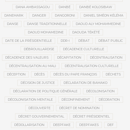
DANA AMBASSAGOU
DANBÉ
DANBÉ KOLOSIBAW
DANEMARK
DANGER
DANGORONI
DANIEL SIMÉON KÉLÉMA
DANSE
DANSE TRADITIONNELLE
DAOUD ALY MOHAMMEDINE
DAOUD MOHAMEDINE
DAOUDA TÉKÉTÉ
DATE DE LA PRÉSIDENTIELLE
DDR-I
DÉBAT
DÉBAT PUBLIC
DÉBROUILLARDISE
DÉCADENCE CULTURELLE
DÉCADENCE DES VALEURS
DÉCAPITATION
DÉCENTRALISATION
DÉCENTRALISATION AU MALI
DÉCENTRALISATION CULTURELLE
DÉCEPTION
DÉCÈS
DÉCÈS DU PAPE FRANÇOIS
DÉCHETS
DÉCISION DE JUSTICE
DÉCLARATION DE BAMAKO
DÉCLARATION DE POLITIQUE GÉNÉRALE
DÉCOLONISATION
DÉCOLONISATION MENTALE
DÉCONFINEMENT
DÉCORATION
DÉCOUVERTE
DÉCRET DE NOMINATION
DÉCRET GOUVERNEMENTAL
DÉCRET PRÉSIDENTIEL
DÉDOLLARISATION
DEEPFAKE
DEEPFAKES
DEF