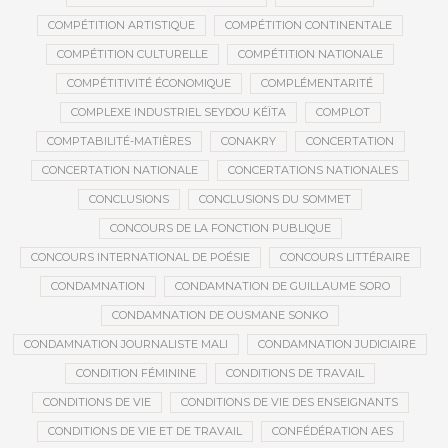
COMPÉTITION ARTISTIQUE
COMPÉTITION CONTINENTALE
COMPÉTITION CULTURELLE
COMPÉTITION NATIONALE
COMPÉTITIVITÉ ÉCONOMIQUE
COMPLÉMENTARITÉ
COMPLEXE INDUSTRIEL SEYDOU KÉÏTA
COMPLOT
COMPTABILITÉ-MATIÈRES
CONAKRY
CONCERTATION
CONCERTATION NATIONALE
CONCERTATIONS NATIONALES
CONCLUSIONS
CONCLUSIONS DU SOMMET
CONCOURS DE LA FONCTION PUBLIQUE
CONCOURS INTERNATIONAL DE POÉSIE
CONCOURS LITTÉRAIRE
CONDAMNATION
CONDAMNATION DE GUILLAUME SORO
CONDAMNATION DE OUSMANE SONKO
CONDAMNATION JOURNALISTE MALI
CONDAMNATION JUDICIAIRE
CONDITION FÉMININE
CONDITIONS DE TRAVAIL
CONDITIONS DE VIE
CONDITIONS DE VIE DES ENSEIGNANTS
CONDITIONS DE VIE ET DE TRAVAIL
CONFÉDÉRATION AES