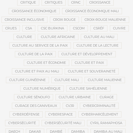
CRITIQUE
CRITIQUES
CRNC
CROISSANCE
CROISSANCE ÉCONOMIQUE
CROISSANCE ÉCONOMIQUE MALI
CROISSANCE INCLUSIVE
CROIX ROUGE
CROIX-ROUGE MALIENNE
CRUES
CSA
CSC BURKINA
CSCOM
CSRÉF
CUIVRE
CULTURE
CULTURE AFRICAINE
CULTURE AU MALI
CULTURE AU SERVICE DE LA PAIX
CULTURE DE LA LECTURE
CULTURE DE LA PAIX
CULTURE ET DÉVELOPPEMENT
CULTURE ET ÉCONOMIE
CULTURE ET PAIX
CULTURE ET PAIX AU MALI
CULTURE ET SOUVERAINETÉ
CULTURE GUINÉENNE
CULTURE MALI
CULTURE MALIENNE
CULTURE NUMÉRIQUE
CULTURE SAHÉLIENNE
CULTURE SÉNOUFO
CULTURE URBAINE
CURAGE
CURAGE DES CANIVEAUX
CVJR
CYBERCRIMINALITÉ
CYBERDÉFENSE
CYBERESPACE
CYBERHARCÈLEMENT
CYBERSÉCURITÉ
CYBERSÉCURITÉ MALI
CYRIL RAMAPHOSA
DAECH
DAKAR
DAMBÉ
DAMIBA
DAMIBA AU MALI