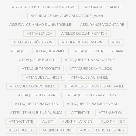
ASSOCIATIONS DE CONSOMMATEURS
ASSURANCE MALADIE
ASSURANCE MALADIE OBLIGATOIRE (AMO)
ASSURANCE MALADIE UNIVERSELLE
ASSURANCE VOLONTAIRE
ASTRAZENECA
ATELIER DE CLARIFICATION
ATELIER DE RÉFLEXION
ATELIER DE VALIDATION
ATIDI
ATTAQUE
ATTAQUE ARMÉE
ATTAQUE CONTRE LES FAMA
ATTAQUE DE BOUNTI
ATTAQUE DE TINZAOUATÈNE
ATTAQUE TERRORISTE
ATTAQUES 25 AVRIL 2026
ATTAQUES AU NIGER
ATTAQUES AU SAHEL
ATTAQUES COORDONNÉES
ATTAQUES DJIHADISTES AU SAHEL
ATTAQUES DU 25 AVRIL
ATTAQUES DU 25 AVRIL 2026
ATTAQUES TERRORISTES
ATTAQUES TERRORISTES MALI
ATTEINTE AUX BIENS PUBLICS
ATTENTAT
ATTÉNUATION
ATTRACTIVITÉ
AUDIT
AUDIT FINANCIER
AUDIT MINIER
AUDIT PUBLIC
AUGMENTATION
AUGMENTATION DES PRIX