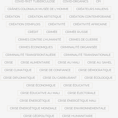
COVID-19 ET TUBERCULOSE
COVID-ORGANICS
CPI
CRÂNES COLONIAUX MUSÉE DE L'HOMME
CRÉATEURS MALIENS
CRÉATION
CRÉATION ARTISTIQUE
CRÉATION CONTEMPORAINE
CRÉATION D’EMPLOIS
CRÉATIVITÉ
CRÉATIVITÉ AFRICAINE
CRÉDIT
CRIMÉE
CRIMÉE RUSSIE
CRIMES CONTRE L’HUMANITÉ
CRIMES DE GUERRE
CRIMES ÉCONOMIQUES
CRIMINALITÉ ORGANISÉE
CRIMINALITÉ TRANSFRONTALIÈRE
CRIMINALITÉ TRANSNATIONALE
CRISE
CRISE ALIMENTAIRE
CRISE AU MALI
CRISE AU SAHEL
CRISE CLIMATIQUE
CRISE DE CONFIANCE
CRISE DÉMOCRATIQUE
CRISE DIPLOMATIQUE
CRISE DU CARBURANT
CRISE ÉCOLOGIQUE
CRISE ÉCONOMIQUE
CRISE ÉDUCATIVE
CRISE ÉDUCATIVE AU MALI
CRISE ÉLECTORALE
CRISE ÉNERGÉTIQUE
CRISE ÉNERGÉTIQUE MALI
CRISE ÉNERGÉTIQUE MONDIALE
CRISE ENVIRONNEMENTALE
CRISE GÉOPOLITIQUE
CRISE HUMANITAIRE