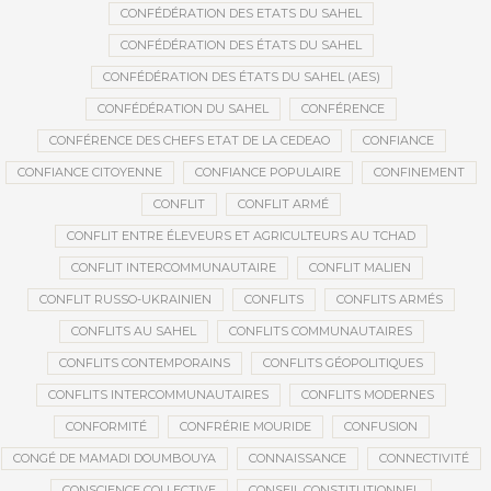
CONFÉDÉRATION DES ETATS DU SAHEL
CONFÉDÉRATION DES ÉTATS DU SAHEL
CONFÉDÉRATION DES ÉTATS DU SAHEL (AES)
CONFÉDÉRATION DU SAHEL
CONFÉRENCE
CONFÉRENCE DES CHEFS ETAT DE LA CEDEAO
CONFIANCE
CONFIANCE CITOYENNE
CONFIANCE POPULAIRE
CONFINEMENT
CONFLIT
CONFLIT ARMÉ
CONFLIT ENTRE ÉLEVEURS ET AGRICULTEURS AU TCHAD
CONFLIT INTERCOMMUNAUTAIRE
CONFLIT MALIEN
CONFLIT RUSSO-UKRAINIEN
CONFLITS
CONFLITS ARMÉS
CONFLITS AU SAHEL
CONFLITS COMMUNAUTAIRES
CONFLITS CONTEMPORAINS
CONFLITS GÉOPOLITIQUES
CONFLITS INTERCOMMUNAUTAIRES
CONFLITS MODERNES
CONFORMITÉ
CONFRÉRIE MOURIDE
CONFUSION
CONGÉ DE MAMADI DOUMBOUYA
CONNAISSANCE
CONNECTIVITÉ
CONSCIENCE COLLECTIVE
CONSEIL CONSTITUTIONNEL