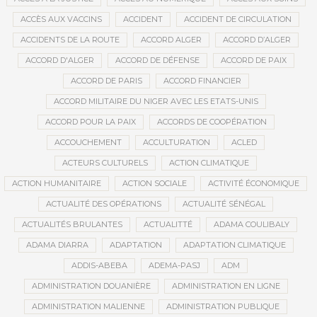
ACCÈS AUX VACCINS
ACCIDENT
ACCIDENT DE CIRCULATION
ACCIDENTS DE LA ROUTE
ACCORD ALGER
ACCORD D’ALGER
ACCORD D'ALGER
ACCORD DE DÉFENSE
ACCORD DE PAIX
ACCORD DE PARIS
ACCORD FINANCIER
ACCORD MILITAIRE DU NIGER AVEC LES ETATS-UNIS
ACCORD POUR LA PAIX
ACCORDS DE COOPÉRATION
ACCOUCHEMENT
ACCULTURATION
ACLED
ACTEURS CULTURELS
ACTION CLIMATIQUE
ACTION HUMANITAIRE
ACTION SOCIALE
ACTIVITÉ ÉCONOMIQUE
ACTUALITÉ DES OPÉRATIONS
ACTUALITÉ SÉNÉGAL
ACTUALITÉS BRULANTES
ACTUALITTÉ
ADAMA COULIBALY
ADAMA DIARRA
ADAPTATION
ADAPTATION CLIMATIQUE
ADDIS-ABEBA
ADEMA-PASJ
ADM
ADMINISTRATION DOUANIÈRE
ADMINISTRATION EN LIGNE
ADMINISTRATION MALIENNE
ADMINISTRATION PUBLIQUE