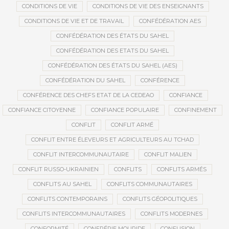
CONDITIONS DE VIE
CONDITIONS DE VIE DES ENSEIGNANTS
CONDITIONS DE VIE ET DE TRAVAIL
CONFÉDÉRATION AES
CONFÉDÉRATION DES ÉTATS DU SAHEL
CONFÉDÉRATION DES ETATS DU SAHEL
CONFÉDÉRATION DES ÉTATS DU SAHEL (AES)
CONFÉDÉRATION DU SAHEL
CONFÉRENCE
CONFÉRENCE DES CHEFS ETAT DE LA CEDEAO
CONFIANCE
CONFIANCE CITOYENNE
CONFIANCE POPULAIRE
CONFINEMENT
CONFLIT
CONFLIT ARMÉ
CONFLIT ENTRE ÉLEVEURS ET AGRICULTEURS AU TCHAD
CONFLIT INTERCOMMUNAUTAIRE
CONFLIT MALIEN
CONFLIT RUSSO-UKRAINIEN
CONFLITS
CONFLITS ARMÉS
CONFLITS AU SAHEL
CONFLITS COMMUNAUTAIRES
CONFLITS CONTEMPORAINS
CONFLITS GÉOPOLITIQUES
CONFLITS INTERCOMMUNAUTAIRES
CONFLITS MODERNES
CONFORMITÉ
CONFRÉRIE MOURIDE
CONFUSION