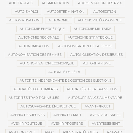
AUDIT PUBLIC
AUGMENTATION
AUGMENTATION DES PRIX
AUTO-EMPLOI
AUTODÉTERMINATION
AUTOÉDITION
AUTOMATISATION
AUTONOMIE
AUTONOMIE ÉCONOMIQUE
AUTONOMIE ÉNERGÉTIQUE
AUTONOMIE MILITAIRE
AUTONOMIE RÉGIONALE
AUTONOMIE STRATÉGIQUE
AUTONOMISATION
AUTONOMISATION DE LA FEMME
AUTONOMISATION DES FEMMES
AUTONOMISATION DES JEUNES
AUTONOMISATION ÉCONOMIQUE
AUTORITARISME
AUTORITÉ DE L’ÉTAT
AUTORITÉ INDÉPENDANTE DE GESTION DES ÉLECTIONS
AUTORITÉS COUTUMIÈRES
AUTORITÉS DE LA TRANSITION
AUTORITÉS TRADITIONNELLES
AUTOSUFFISANCE ALIMENTAIRE
AUTOSUFFISANCE ÉNERGÉTIQUE
AVANT-PROJET
AVENIR DES JEUNES
AVENIR DU MALI
AVENIR DU SAHEL
AVENIR POLITIQUE
AVENIR PROSPÈRE
AVERTISSEMENT
AVIATION CIVILE
AVOC
AXES STRATÉGIQUES
AZAWAD