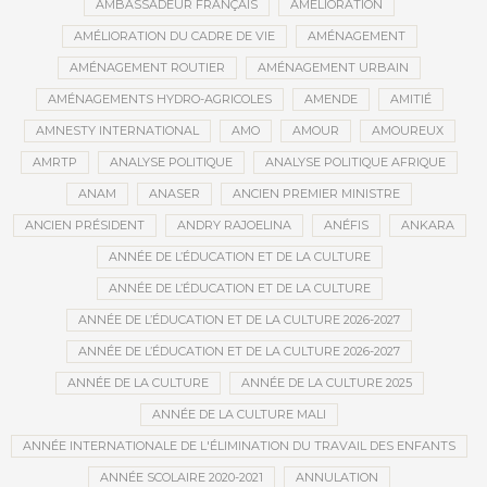
AMBASSADEUR FRANÇAIS
AMÉLIORATION
AMÉLIORATION DU CADRE DE VIE
AMÉNAGEMENT
AMÉNAGEMENT ROUTIER
AMÉNAGEMENT URBAIN
AMÉNAGEMENTS HYDRO-AGRICOLES
AMENDE
AMITIÉ
AMNESTY INTERNATIONAL
AMO
AMOUR
AMOUREUX
AMRTP
ANALYSE POLITIQUE
ANALYSE POLITIQUE AFRIQUE
ANAM
ANASER
ANCIEN PREMIER MINISTRE
ANCIEN PRÉSIDENT
ANDRY RAJOELINA
ANÉFIS
ANKARA
ANNÉE DE L’ÉDUCATION ET DE LA CULTURE
ANNÉE DE L’ÉDUCATION ET DE LA CULTURE
ANNÉE DE L’ÉDUCATION ET DE LA CULTURE 2026-2027
ANNÉE DE L’ÉDUCATION ET DE LA CULTURE 2026-2027
ANNÉE DE LA CULTURE
ANNÉE DE LA CULTURE 2025
ANNÉE DE LA CULTURE MALI
ANNÉE INTERNATIONALE DE L'ÉLIMINATION DU TRAVAIL DES ENFANTS
ANNÉE SCOLAIRE 2020-2021
ANNULATION