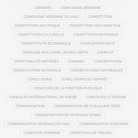
COMORES
COMPAGNIE AÉRIENNE
COMPAGNIE AÉRIENNE DU MALI
COMPÉTITION
COMPÉTITION ARTISTIQUE
COMPÉTITION CONTINENTALE
COMPÉTITION CULTURELLE
COMPÉTITION NATIONALE
COMPÉTITIVITÉ ÉCONOMIQUE
COMPLÉMENTARITÉ
COMPLEXE INDUSTRIEL SEYDOU KÉÏTA
COMPLOT
COMPTABILITÉ-MATIÈRES
CONAKRY
CONCERTATION
CONCERTATION NATIONALE
CONCERTATIONS NATIONALES
CONCLUSIONS
CONCLUSIONS DU SOMMET
CONCOURS DE LA FONCTION PUBLIQUE
CONCOURS INTERNATIONAL DE POÉSIE
CONCOURS LITTÉRAIRE
CONDAMNATION
CONDAMNATION DE GUILLAUME SORO
CONDAMNATION DE OUSMANE SONKO
CONDAMNATION JOURNALISTE MALI
CONDAMNATION JUDICIAIRE
CONDITION FÉMININE
CONDITIONS DE TRAVAIL