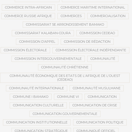
COMMERCE INTRA-AFRICAIN
COMMERCE MARITIME INTERNATIONAL
COMMERCE RUSSIE AFRIQUE
COMMERCES
COMMERCIALISATION
COMMISSARIAT 5E ARRONDISSEMENT BAMAKO
COMMISSARIAT KALABAN-COURA
COMMISSION CEDEAO
COMMISSION D’APPEL
COMMISSION DE RÉDACTION
COMMISSION ÉLECTORALE
COMMISSION ÉLECTORALE INDÉPENDANTE
COMMISSION INTERGOUVERNEMENTALE
COMMUNAUTÉ
COMMUNAUTÉ CHRÉTIENNE
COMMUNAUTÉ ÉCONOMIQUE DES ETATS DE L'AFRIQUE DE L'OUEST
(CEDEAO)
COMMUNAUTÉ INTERNATIONALE
COMMUNAUTÉ MUSULMANE
COMMUNE I BAMAKO
COMMUNE VI
COMMUNICATION
COMMUNICATION CULTURELLE
COMMUNICATION DE CRISE
COMMUNICATION GOUVERNEMENTALE
COMMUNICATION INSTITUTIONNELLE
COMMUNICATION POLITIQUE
COMMUNICATION STRATÉGIQUE
COMMUNIQUÉ OFFICIEL