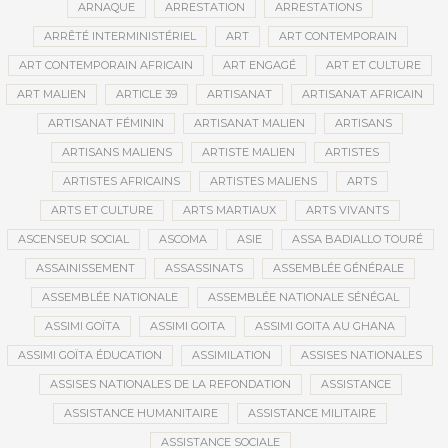
ARNAQUE
ARRESTATION
ARRESTATIONS
ARRÊTÉ INTERMINISTÉRIEL
ART
ART CONTEMPORAIN
ART CONTEMPORAIN AFRICAIN
ART ENGAGÉ
ART ET CULTURE
ART MALIEN
ARTICLE 39
ARTISANAT
ARTISANAT AFRICAIN
ARTISANAT FÉMININ
ARTISANAT MALIEN
ARTISANS
ARTISANS MALIENS
ARTISTE MALIEN
ARTISTES
ARTISTES AFRICAINS
ARTISTES MALIENS
ARTS
ARTS ET CULTURE
ARTS MARTIAUX
ARTS VIVANTS
ASCENSEUR SOCIAL
ASCOMA
ASIE
ASSA BADIALLO TOURÉ
ASSAINISSEMENT
ASSASSINATS
ASSEMBLÉE GÉNÉRALE
ASSEMBLÉE NATIONALE
ASSEMBLÉE NATIONALE SÉNÉGAL
ASSIMI GOÏTA
ASSIMI GOITA
ASSIMI GOITA AU GHANA
ASSIMI GOÏTA ÉDUCATION
ASSIMILATION
ASSISES NATIONALES
ASSISES NATIONALES DE LA REFONDATION
ASSISTANCE
ASSISTANCE HUMANITAIRE
ASSISTANCE MILITAIRE
ASSISTANCE SOCIALE