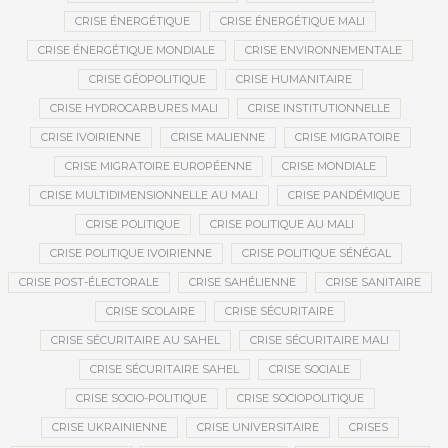
CRISE ÉNERGÉTIQUE
CRISE ÉNERGÉTIQUE MALI
CRISE ÉNERGÉTIQUE MONDIALE
CRISE ENVIRONNEMENTALE
CRISE GÉOPOLITIQUE
CRISE HUMANITAIRE
CRISE HYDROCARBURES MALI
CRISE INSTITUTIONNELLE
CRISE IVOIRIENNE
CRISE MALIENNE
CRISE MIGRATOIRE
CRISE MIGRATOIRE EUROPÉENNE
CRISE MONDIALE
CRISE MULTIDIMENSIONNELLE AU MALI
CRISE PANDÉMIQUE
CRISE POLITIQUE
CRISE POLITIQUE AU MALI
CRISE POLITIQUE IVOIRIENNE
CRISE POLITIQUE SÉNÉGAL
CRISE POST-ÉLECTORALE
CRISE SAHÉLIENNE
CRISE SANITAIRE
CRISE SCOLAIRE
CRISE SÉCURITAIRE
CRISE SÉCURITAIRE AU SAHEL
CRISE SÉCURITAIRE MALI
CRISE SÉCURITAIRE SAHEL
CRISE SOCIALE
CRISE SOCIO-POLITIQUE
CRISE SOCIOPOLITIQUE
CRISE UKRAINIENNE
CRISE UNIVERSITAIRE
CRISES