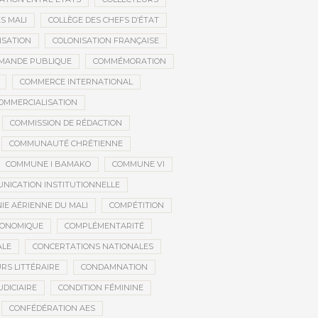
S MALI
COLLÈGE DES CHEFS D’ÉTAT
ISATION
COLONISATION FRANÇAISE
MANDE PUBLIQUE
COMMÉMORATION
COMMERCE INTERNATIONAL
OMMERCIALISATION
COMMISSION DE RÉDACTION
COMMUNAUTÉ CHRÉTIENNE
COMMUNE I BAMAKO
COMMUNE VI
NICATION INSTITUTIONNELLE
E AÉRIENNE DU MALI
COMPÉTITION
CONOMIQUE
COMPLÉMENTARITÉ
ALE
CONCERTATIONS NATIONALES
RS LITTÉRAIRE
CONDAMNATION
DICIAIRE
CONDITION FÉMININE
CONFÉDÉRATION AES