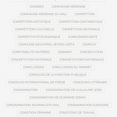
COMORES
COMPAGNIE AÉRIENNE
COMPAGNIE AÉRIENNE DU MALI
COMPÉTITION
COMPÉTITION ARTISTIQUE
COMPÉTITION CONTINENTALE
COMPÉTITION CULTURELLE
COMPÉTITION NATIONALE
COMPÉTITIVITÉ ÉCONOMIQUE
COMPLÉMENTARITÉ
COMPLEXE INDUSTRIEL SEYDOU KÉÏTA
COMPLOT
COMPTABILITÉ-MATIÈRES
CONAKRY
CONCERTATION
CONCERTATION NATIONALE
CONCERTATIONS NATIONALES
CONCLUSIONS
CONCLUSIONS DU SOMMET
CONCOURS DE LA FONCTION PUBLIQUE
CONCOURS INTERNATIONAL DE POÉSIE
CONCOURS LITTÉRAIRE
CONDAMNATION
CONDAMNATION DE GUILLAUME SORO
CONDAMNATION DE OUSMANE SONKO
CONDAMNATION JOURNALISTE MALI
CONDAMNATION JUDICIAIRE
CONDITION FÉMININE
CONDITIONS DE TRAVAIL