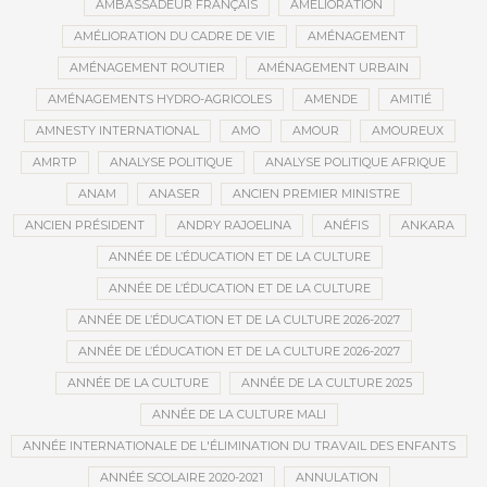
AMBASSADEUR FRANÇAIS
AMÉLIORATION
AMÉLIORATION DU CADRE DE VIE
AMÉNAGEMENT
AMÉNAGEMENT ROUTIER
AMÉNAGEMENT URBAIN
AMÉNAGEMENTS HYDRO-AGRICOLES
AMENDE
AMITIÉ
AMNESTY INTERNATIONAL
AMO
AMOUR
AMOUREUX
AMRTP
ANALYSE POLITIQUE
ANALYSE POLITIQUE AFRIQUE
ANAM
ANASER
ANCIEN PREMIER MINISTRE
ANCIEN PRÉSIDENT
ANDRY RAJOELINA
ANÉFIS
ANKARA
ANNÉE DE L’ÉDUCATION ET DE LA CULTURE
ANNÉE DE L’ÉDUCATION ET DE LA CULTURE
ANNÉE DE L’ÉDUCATION ET DE LA CULTURE 2026-2027
ANNÉE DE L’ÉDUCATION ET DE LA CULTURE 2026-2027
ANNÉE DE LA CULTURE
ANNÉE DE LA CULTURE 2025
ANNÉE DE LA CULTURE MALI
ANNÉE INTERNATIONALE DE L'ÉLIMINATION DU TRAVAIL DES ENFANTS
ANNÉE SCOLAIRE 2020-2021
ANNULATION