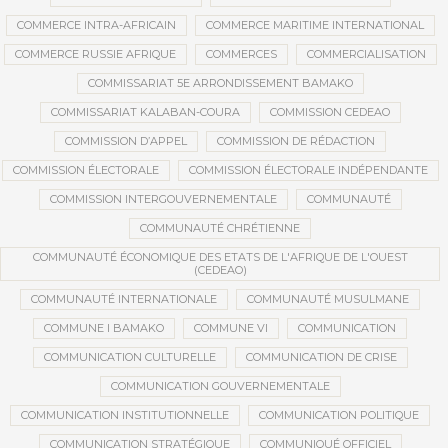
COMMERCE INTRA-AFRICAIN
COMMERCE MARITIME INTERNATIONAL
COMMERCE RUSSIE AFRIQUE
COMMERCES
COMMERCIALISATION
COMMISSARIAT 5E ARRONDISSEMENT BAMAKO
COMMISSARIAT KALABAN-COURA
COMMISSION CEDEAO
COMMISSION D’APPEL
COMMISSION DE RÉDACTION
COMMISSION ÉLECTORALE
COMMISSION ÉLECTORALE INDÉPENDANTE
COMMISSION INTERGOUVERNEMENTALE
COMMUNAUTÉ
COMMUNAUTÉ CHRÉTIENNE
COMMUNAUTÉ ÉCONOMIQUE DES ETATS DE L'AFRIQUE DE L'OUEST
(CEDEAO)
COMMUNAUTÉ INTERNATIONALE
COMMUNAUTÉ MUSULMANE
COMMUNE I BAMAKO
COMMUNE VI
COMMUNICATION
COMMUNICATION CULTURELLE
COMMUNICATION DE CRISE
COMMUNICATION GOUVERNEMENTALE
COMMUNICATION INSTITUTIONNELLE
COMMUNICATION POLITIQUE
COMMUNICATION STRATÉGIQUE
COMMUNIQUÉ OFFICIEL