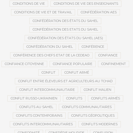
CONDITIONS DE VIE
CONDITIONS DE VIE DES ENSEIGNANTS
CONDITIONS DE VIE ET DE TRAVAIL
CONFÉDÉRATION AES
CONFÉDÉRATION DES ÉTATS DU SAHEL
CONFÉDÉRATION DES ETATS DU SAHEL
CONFÉDÉRATION DES ÉTATS DU SAHEL (AES)
CONFÉDÉRATION DU SAHEL
CONFÉRENCE
CONFÉRENCE DES CHEFS ETAT DE LA CEDEAO
CONFIANCE
CONFIANCE CITOYENNE
CONFIANCE POPULAIRE
CONFINEMENT
CONFLIT
CONFLIT ARMÉ
CONFLIT ENTRE ÉLEVEURS ET AGRICULTEURS AU TCHAD
CONFLIT INTERCOMMUNAUTAIRE
CONFLIT MALIEN
CONFLIT RUSSO-UKRAINIEN
CONFLITS
CONFLITS ARMÉS
CONFLITS AU SAHEL
CONFLITS COMMUNAUTAIRES
CONFLITS CONTEMPORAINS
CONFLITS GÉOPOLITIQUES
CONFLITS INTERCOMMUNAUTAIRES
CONFLITS MODERNES
CONFORMITÉ
CONFRÉRIE MOURIDE
CONFUSION