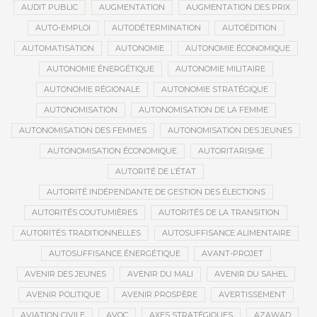
AUDIT PUBLIC
AUGMENTATION
AUGMENTATION DES PRIX
AUTO-EMPLOI
AUTODÉTERMINATION
AUTOÉDITION
AUTOMATISATION
AUTONOMIE
AUTONOMIE ÉCONOMIQUE
AUTONOMIE ÉNERGÉTIQUE
AUTONOMIE MILITAIRE
AUTONOMIE RÉGIONALE
AUTONOMIE STRATÉGIQUE
AUTONOMISATION
AUTONOMISATION DE LA FEMME
AUTONOMISATION DES FEMMES
AUTONOMISATION DES JEUNES
AUTONOMISATION ÉCONOMIQUE
AUTORITARISME
AUTORITÉ DE L’ÉTAT
AUTORITÉ INDÉPENDANTE DE GESTION DES ÉLECTIONS
AUTORITÉS COUTUMIÈRES
AUTORITÉS DE LA TRANSITION
AUTORITÉS TRADITIONNELLES
AUTOSUFFISANCE ALIMENTAIRE
AUTOSUFFISANCE ÉNERGÉTIQUE
AVANT-PROJET
AVENIR DES JEUNES
AVENIR DU MALI
AVENIR DU SAHEL
AVENIR POLITIQUE
AVENIR PROSPÈRE
AVERTISSEMENT
AVIATION CIVILE
AVOC
AXES STRATÉGIQUES
AZAWAD