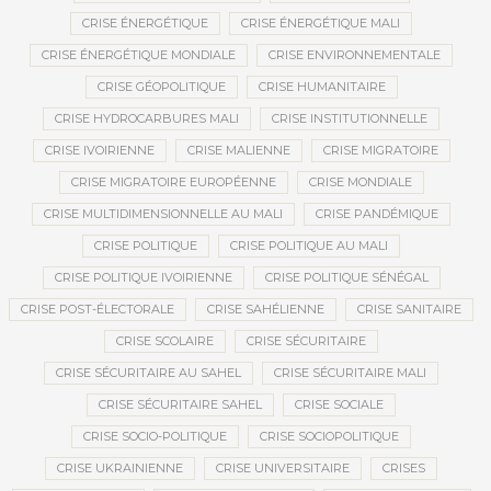
CRISE ÉNERGÉTIQUE
CRISE ÉNERGÉTIQUE MALI
CRISE ÉNERGÉTIQUE MONDIALE
CRISE ENVIRONNEMENTALE
CRISE GÉOPOLITIQUE
CRISE HUMANITAIRE
CRISE HYDROCARBURES MALI
CRISE INSTITUTIONNELLE
CRISE IVOIRIENNE
CRISE MALIENNE
CRISE MIGRATOIRE
CRISE MIGRATOIRE EUROPÉENNE
CRISE MONDIALE
CRISE MULTIDIMENSIONNELLE AU MALI
CRISE PANDÉMIQUE
CRISE POLITIQUE
CRISE POLITIQUE AU MALI
CRISE POLITIQUE IVOIRIENNE
CRISE POLITIQUE SÉNÉGAL
CRISE POST-ÉLECTORALE
CRISE SAHÉLIENNE
CRISE SANITAIRE
CRISE SCOLAIRE
CRISE SÉCURITAIRE
CRISE SÉCURITAIRE AU SAHEL
CRISE SÉCURITAIRE MALI
CRISE SÉCURITAIRE SAHEL
CRISE SOCIALE
CRISE SOCIO-POLITIQUE
CRISE SOCIOPOLITIQUE
CRISE UKRAINIENNE
CRISE UNIVERSITAIRE
CRISES