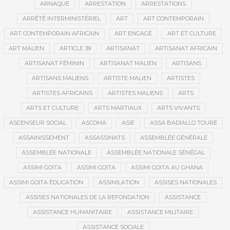
ARNAQUE
ARRESTATION
ARRESTATIONS
ARRÊTÉ INTERMINISTÉRIEL
ART
ART CONTEMPORAIN
ART CONTEMPORAIN AFRICAIN
ART ENGAGÉ
ART ET CULTURE
ART MALIEN
ARTICLE 39
ARTISANAT
ARTISANAT AFRICAIN
ARTISANAT FÉMININ
ARTISANAT MALIEN
ARTISANS
ARTISANS MALIENS
ARTISTE MALIEN
ARTISTES
ARTISTES AFRICAINS
ARTISTES MALIENS
ARTS
ARTS ET CULTURE
ARTS MARTIAUX
ARTS VIVANTS
ASCENSEUR SOCIAL
ASCOMA
ASIE
ASSA BADIALLO TOURÉ
ASSAINISSEMENT
ASSASSINATS
ASSEMBLÉE GÉNÉRALE
ASSEMBLÉE NATIONALE
ASSEMBLÉE NATIONALE SÉNÉGAL
ASSIMI GOÏTA
ASSIMI GOITA
ASSIMI GOITA AU GHANA
ASSIMI GOÏTA ÉDUCATION
ASSIMILATION
ASSISES NATIONALES
ASSISES NATIONALES DE LA REFONDATION
ASSISTANCE
ASSISTANCE HUMANITAIRE
ASSISTANCE MILITAIRE
ASSISTANCE SOCIALE