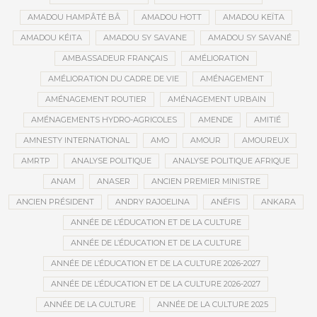
AMADOU HAMPÂTÉ BÂ
AMADOU HOTT
AMADOU KEÏTA
AMADOU KÉITA
AMADOU SY SAVANE
AMADOU SY SAVANÉ
AMBASSADEUR FRANÇAIS
AMÉLIORATION
AMÉLIORATION DU CADRE DE VIE
AMÉNAGEMENT
AMÉNAGEMENT ROUTIER
AMÉNAGEMENT URBAIN
AMÉNAGEMENTS HYDRO-AGRICOLES
AMENDE
AMITIÉ
AMNESTY INTERNATIONAL
AMO
AMOUR
AMOUREUX
AMRTP
ANALYSE POLITIQUE
ANALYSE POLITIQUE AFRIQUE
ANAM
ANASER
ANCIEN PREMIER MINISTRE
ANCIEN PRÉSIDENT
ANDRY RAJOELINA
ANÉFIS
ANKARA
ANNÉE DE L’ÉDUCATION ET DE LA CULTURE
ANNÉE DE L’ÉDUCATION ET DE LA CULTURE
ANNÉE DE L’ÉDUCATION ET DE LA CULTURE 2026-2027
ANNÉE DE L’ÉDUCATION ET DE LA CULTURE 2026-2027
ANNÉE DE LA CULTURE
ANNÉE DE LA CULTURE 2025