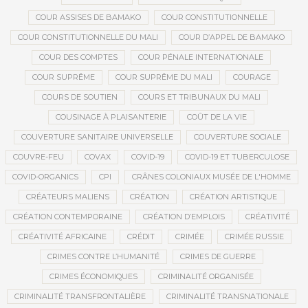
COUR ASSISES DE BAMAKO
COUR CONSTITUTIONNELLE
COUR CONSTITUTIONNELLE DU MALI
COUR D’APPEL DE BAMAKO
COUR DES COMPTES
COUR PÉNALE INTERNATIONALE
COUR SUPRÊME
COUR SUPRÊME DU MALI
COURAGE
COURS DE SOUTIEN
COURS ET TRIBUNAUX DU MALI
COUSINAGE À PLAISANTERIE
COÛT DE LA VIE
COUVERTURE SANITAIRE UNIVERSELLE
COUVERTURE SOCIALE
COUVRE-FEU
COVAX
COVID-19
COVID-19 ET TUBERCULOSE
COVID-ORGANICS
CPI
CRÂNES COLONIAUX MUSÉE DE L'HOMME
CRÉATEURS MALIENS
CRÉATION
CRÉATION ARTISTIQUE
CRÉATION CONTEMPORAINE
CRÉATION D’EMPLOIS
CRÉATIVITÉ
CRÉATIVITÉ AFRICAINE
CRÉDIT
CRIMÉE
CRIMÉE RUSSIE
CRIMES CONTRE L’HUMANITÉ
CRIMES DE GUERRE
CRIMES ÉCONOMIQUES
CRIMINALITÉ ORGANISÉE
CRIMINALITÉ TRANSFRONTALIÈRE
CRIMINALITÉ TRANSNATIONALE