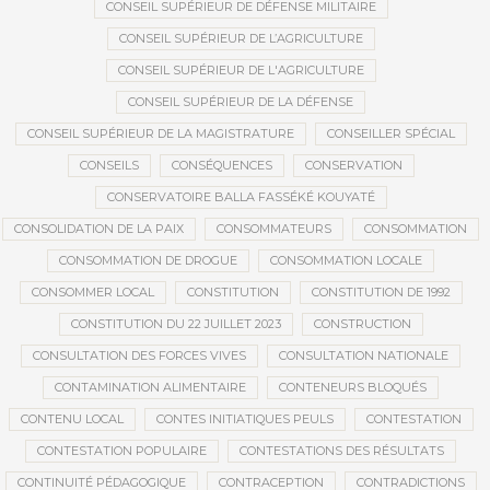
CONSEIL SUPÉRIEUR DE DÉFENSE MILITAIRE
CONSEIL SUPÉRIEUR DE L’AGRICULTURE
CONSEIL SUPÉRIEUR DE L'AGRICULTURE
CONSEIL SUPÉRIEUR DE LA DÉFENSE
CONSEIL SUPÉRIEUR DE LA MAGISTRATURE
CONSEILLER SPÉCIAL
CONSEILS
CONSÉQUENCES
CONSERVATION
CONSERVATOIRE BALLA FASSÉKÉ KOUYATÉ
CONSOLIDATION DE LA PAIX
CONSOMMATEURS
CONSOMMATION
CONSOMMATION DE DROGUE
CONSOMMATION LOCALE
CONSOMMER LOCAL
CONSTITUTION
CONSTITUTION DE 1992
CONSTITUTION DU 22 JUILLET 2023
CONSTRUCTION
CONSULTATION DES FORCES VIVES
CONSULTATION NATIONALE
CONTAMINATION ALIMENTAIRE
CONTENEURS BLOQUÉS
CONTENU LOCAL
CONTES INITIATIQUES PEULS
CONTESTATION
CONTESTATION POPULAIRE
CONTESTATIONS DES RÉSULTATS
CONTINUITÉ PÉDAGOGIQUE
CONTRACEPTION
CONTRADICTIONS