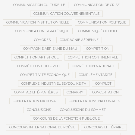
COMMUNICATION CULTURELLE
COMMUNICATION DE CRISE
COMMUNICATION GOUVERNEMENTALE
COMMUNICATION INSTITUTIONNELLE
COMMUNICATION POLITIQUE
COMMUNICATION STRATÉGIQUE
COMMUNIQUÉ OFFICIEL
COMORES
COMPAGNIE AÉRIENNE
COMPAGNIE AÉRIENNE DU MALI
COMPÉTITION
COMPÉTITION ARTISTIQUE
COMPÉTITION CONTINENTALE
COMPÉTITION CULTURELLE
COMPÉTITION NATIONALE
COMPÉTITIVITÉ ÉCONOMIQUE
COMPLÉMENTARITÉ
COMPLEXE INDUSTRIEL SEYDOU KÉÏTA
COMPLOT
COMPTABILITÉ-MATIÈRES
CONAKRY
CONCERTATION
CONCERTATION NATIONALE
CONCERTATIONS NATIONALES
CONCLUSIONS
CONCLUSIONS DU SOMMET
CONCOURS DE LA FONCTION PUBLIQUE
CONCOURS INTERNATIONAL DE POÉSIE
CONCOURS LITTÉRAIRE