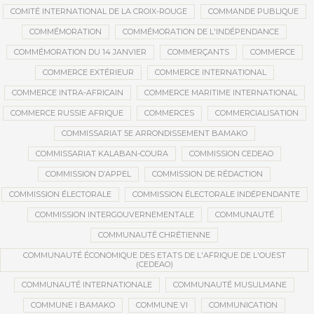
COMITÉ INTERNATIONAL DE LA CROIX-ROUGE
COMMANDE PUBLIQUE
COMMÉMORATION
COMMÉMORATION DE L'INDÉPENDANCE
COMMÉMORATION DU 14 JANVIER
COMMERÇANTS
COMMERCE
COMMERCE EXTÉRIEUR
COMMERCE INTERNATIONAL
COMMERCE INTRA-AFRICAIN
COMMERCE MARITIME INTERNATIONAL
COMMERCE RUSSIE AFRIQUE
COMMERCES
COMMERCIALISATION
COMMISSARIAT 5E ARRONDISSEMENT BAMAKO
COMMISSARIAT KALABAN-COURA
COMMISSION CEDEAO
COMMISSION D’APPEL
COMMISSION DE RÉDACTION
COMMISSION ÉLECTORALE
COMMISSION ÉLECTORALE INDÉPENDANTE
COMMISSION INTERGOUVERNEMENTALE
COMMUNAUTÉ
COMMUNAUTÉ CHRÉTIENNE
COMMUNAUTÉ ÉCONOMIQUE DES ETATS DE L'AFRIQUE DE L'OUEST
(CEDEAO)
COMMUNAUTÉ INTERNATIONALE
COMMUNAUTÉ MUSULMANE
COMMUNE I BAMAKO
COMMUNE VI
COMMUNICATION