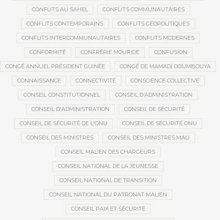
CONFLITS AU SAHEL
CONFLITS COMMUNAUTAIRES
CONFLITS CONTEMPORAINS
CONFLITS GÉOPOLITIQUES
CONFLITS INTERCOMMUNAUTAIRES
CONFLITS MODERNES
CONFORMITÉ
CONFRÉRIE MOURIDE
CONFUSION
CONGÉ ANNUEL PRÉSIDENT GUINÉE
CONGÉ DE MAMADI DOUMBOUYA
CONNAISSANCE
CONNECTIVITÉ
CONSCIENCE COLLECTIVE
CONSEIL CONSTITUTIONNEL
CONSEIL D’ADMINISTRATION
CONSEIL D'ADMINISTRATION
CONSEIL DE SÉCURITÉ
CONSEIL DE SÉCURITÉ DE L'ONU
CONSEIL DE SÉCURITÉ ONU
CONSEIL DES MINISTRES
CONSEIL DES MINISTRES MALI
CONSEIL MALIEN DES CHARGEURS
CONSEIL NATIONAL DE LA JEUNESSE
CONSEIL NATIONAL DE TRANSITION
CONSEIL NATIONAL DU PATRONAT MALIEN
CONSEIL PAIX ET SÉCURITÉ