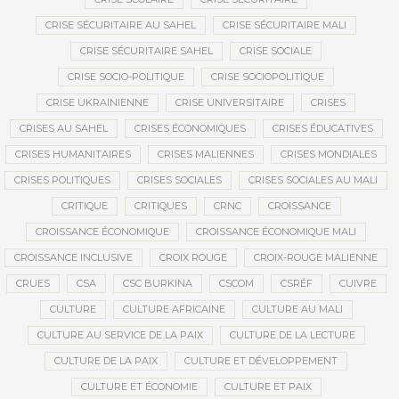
CRISE SÉCURITAIRE AU SAHEL
CRISE SÉCURITAIRE MALI
CRISE SÉCURITAIRE SAHEL
CRISE SOCIALE
CRISE SOCIO-POLITIQUE
CRISE SOCIOPOLITIQUE
CRISE UKRAINIENNE
CRISE UNIVERSITAIRE
CRISES
CRISES AU SAHEL
CRISES ÉCONOMIQUES
CRISES ÉDUCATIVES
CRISES HUMANITAIRES
CRISES MALIENNES
CRISES MONDIALES
CRISES POLITIQUES
CRISES SOCIALES
CRISES SOCIALES AU MALI
CRITIQUE
CRITIQUES
CRNC
CROISSANCE
CROISSANCE ÉCONOMIQUE
CROISSANCE ÉCONOMIQUE MALI
CROISSANCE INCLUSIVE
CROIX ROUGE
CROIX-ROUGE MALIENNE
CRUES
CSA
CSC BURKINA
CSCOM
CSRÉF
CUIVRE
CULTURE
CULTURE AFRICAINE
CULTURE AU MALI
CULTURE AU SERVICE DE LA PAIX
CULTURE DE LA LECTURE
CULTURE DE LA PAIX
CULTURE ET DÉVELOPPEMENT
CULTURE ET ÉCONOMIE
CULTURE ET PAIX