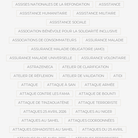
ASSISES NATIONALES DE LA REFONDATION
ASSISTANCE
ASSISTANCE HUMANITAIRE
ASSISTANCE MILITAIRE
ASSISTANCE SOCIALE
ASSOCIATION BÉNÉVOLE POUR LA SOLIDARITÉ INCLUSIVE
ASSOCIATIONS DE CONSOMMATEURS
ASSURANCE MALADIE
ASSURANCE MALADIE OBLIGATOIRE (AMO)
ASSURANCE MALADIE UNIVERSELLE
ASSURANCE VOLONTAIRE
ASTRAZENECA
ATELIER DE CLARIFICATION
ATELIER DE RÉFLEXION
ATELIER DE VALIDATION
ATIDI
ATTAQUE
ATTAQUE À SAN
ATTAQUE ARMÉE
ATTAQUE CONTRE LES FAMA
ATTAQUE DE BOUNTI
ATTAQUE DE TINZAOUATÈNE
ATTAQUE TERRORISTE
ATTAQUES 25 AVRIL 2026
ATTAQUES AU NIGER
ATTAQUES AU SAHEL
ATTAQUES COORDONNÉES
ATTAQUES DJIHADISTES AU SAHEL
ATTAQUES DU 25 AVRIL