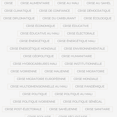
CRISE
CRISE ALIMENTAIRE
CRISE AU MALI
CRISE AU SAHEL
CRISE CLIMATIQUE
CRISE DE CONFIANCE
CRISE DÉMOCRATIQUE
CRISE DIPLOMATIQUE
CRISE DU CARBURANT
CRISE ÉCOLOGIQUE
CRISE ÉCONOMIQUE
CRISE ÉDUCATIVE
CRISE ÉDUCATIVE AU MALI
CRISE ÉLECTORALE
CRISE ÉNERGÉTIQUE
CRISE ÉNERGÉTIQUE MALI
CRISE ÉNERGÉTIQUE MONDIALE
CRISE ENVIRONNEMENTALE
CRISE GÉOPOLITIQUE
CRISE HUMANITAIRE
CRISE HYDROCARBURES MALI
CRISE INSTITUTIONNELLE
CRISE IVOIRIENNE
CRISE MALIENNE
CRISE MIGRATOIRE
CRISE MIGRATOIRE EUROPÉENNE
CRISE MONDIALE
CRISE MULTIDIMENSIONNELLE AU MALI
CRISE PANDÉMIQUE
CRISE POLITIQUE
CRISE POLITIQUE AU MALI
CRISE POLITIQUE IVOIRIENNE
CRISE POLITIQUE SÉNÉGAL
CRISE POST-ÉLECTORALE
CRISE SAHÉLIENNE
CRISE SANITAIRE
CRISE SCOLAIRE
CRISE SÉCURITAIRE