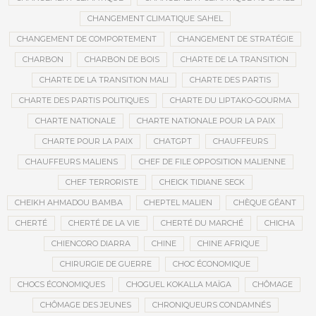
CHANGEMENT CLIMATIQUE SAHEL
CHANGEMENT DE COMPORTEMENT
CHANGEMENT DE STRATÉGIE
CHARBON
CHARBON DE BOIS
CHARTE DE LA TRANSITION
CHARTE DE LA TRANSITION MALI
CHARTE DES PARTIS
CHARTE DES PARTIS POLITIQUES
CHARTE DU LIPTAKO-GOURMA
CHARTE NATIONALE
CHARTE NATIONALE POUR LA PAIX
CHARTE POUR LA PAIX
CHATGPT
CHAUFFEURS
CHAUFFEURS MALIENS
CHEF DE FILE OPPOSITION MALIENNE
CHEF TERRORISTE
CHEICK TIDIANE SECK
CHEIKH AHMADOU BAMBA
CHEPTEL MALIEN
CHÈQUE GÉANT
CHERTÉ
CHERTÉ DE LA VIE
CHERTÉ DU MARCHÉ
CHICHA
CHIENCORO DIARRA
CHINE
CHINE AFRIQUE
CHIRURGIE DE GUERRE
CHOC ÉCONOMIQUE
CHOCS ÉCONOMIQUES
CHOGUEL KOKALLA MAÏGA
CHÔMAGE
CHÔMAGE DES JEUNES
CHRONIQUEURS CONDAMNÉS