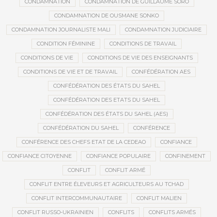
CONDAMNATION
CONDAMNATION DE GUILLAUME SORO
CONDAMNATION DE OUSMANE SONKO
CONDAMNATION JOURNALISTE MALI
CONDAMNATION JUDICIAIRE
CONDITION FÉMININE
CONDITIONS DE TRAVAIL
CONDITIONS DE VIE
CONDITIONS DE VIE DES ENSEIGNANTS
CONDITIONS DE VIE ET DE TRAVAIL
CONFÉDÉRATION AES
CONFÉDÉRATION DES ÉTATS DU SAHEL
CONFÉDÉRATION DES ETATS DU SAHEL
CONFÉDÉRATION DES ÉTATS DU SAHEL (AES)
CONFÉDÉRATION DU SAHEL
CONFÉRENCE
CONFÉRENCE DES CHEFS ETAT DE LA CEDEAO
CONFIANCE
CONFIANCE CITOYENNE
CONFIANCE POPULAIRE
CONFINEMENT
CONFLIT
CONFLIT ARMÉ
CONFLIT ENTRE ÉLEVEURS ET AGRICULTEURS AU TCHAD
CONFLIT INTERCOMMUNAUTAIRE
CONFLIT MALIEN
CONFLIT RUSSO-UKRAINIEN
CONFLITS
CONFLITS ARMÉS