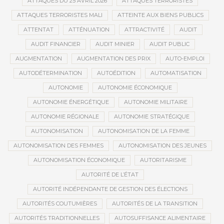
ATTAQUES DU 25 AVRIL 2026
ATTAQUES TERRORISTES
ATTAQUES TERRORISTES MALI
ATTEINTE AUX BIENS PUBLICS
ATTENTAT
ATTÉNUATION
ATTRACTIVITÉ
AUDIT
AUDIT FINANCIER
AUDIT MINIER
AUDIT PUBLIC
AUGMENTATION
AUGMENTATION DES PRIX
AUTO-EMPLOI
AUTODÉTERMINATION
AUTOÉDITION
AUTOMATISATION
AUTONOMIE
AUTONOMIE ÉCONOMIQUE
AUTONOMIE ÉNERGÉTIQUE
AUTONOMIE MILITAIRE
AUTONOMIE RÉGIONALE
AUTONOMIE STRATÉGIQUE
AUTONOMISATION
AUTONOMISATION DE LA FEMME
AUTONOMISATION DES FEMMES
AUTONOMISATION DES JEUNES
AUTONOMISATION ÉCONOMIQUE
AUTORITARISME
AUTORITÉ DE L’ÉTAT
AUTORITÉ INDÉPENDANTE DE GESTION DES ÉLECTIONS
AUTORITÉS COUTUMIÈRES
AUTORITÉS DE LA TRANSITION
AUTORITÉS TRADITIONNELLES
AUTOSUFFISANCE ALIMENTAIRE