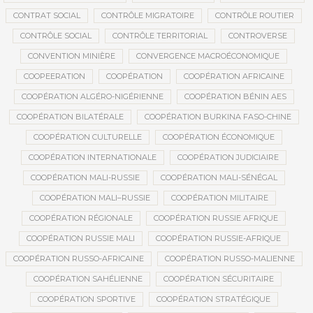
CONTRAT SOCIAL
CONTRÔLE MIGRATOIRE
CONTRÔLE ROUTIER
CONTRÔLE SOCIAL
CONTRÔLE TERRITORIAL
CONTROVERSE
CONVENTION MINIÈRE
CONVERGENCE MACROÉCONOMIQUE
COOPEERATION
COOPÉRATION
COOPÉRATION AFRICAINE
COOPÉRATION ALGÉRO-NIGÉRIENNE
COOPÉRATION BÉNIN AES
COOPÉRATION BILATÉRALE
COOPÉRATION BURKINA FASO-CHINE
COOPÉRATION CULTURELLE
COOPÉRATION ÉCONOMIQUE
COOPÉRATION INTERNATIONALE
COOPÉRATION JUDICIAIRE
COOPÉRATION MALI-RUSSIE
COOPÉRATION MALI-SÉNÉGAL
COOPÉRATION MALI–RUSSIE
COOPÉRATION MILITAIRE
COOPÉRATION RÉGIONALE
COOPÉRATION RUSSIE AFRIQUE
COOPÉRATION RUSSIE MALI
COOPÉRATION RUSSIE-AFRIQUE
COOPÉRATION RUSSO-AFRICAINE
COOPÉRATION RUSSO-MALIENNE
COOPÉRATION SAHÉLIENNE
COOPÉRATION SÉCURITAIRE
COOPÉRATION SPORTIVE
COOPÉRATION STRATÉGIQUE