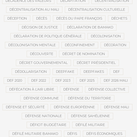
DÉCADENCE DES VALEURS
DÉCAPITATION
DÉCENTRALISATION
DÉCENTRALISATION AU MALI
DÉCENTRALISATION CULTURELLE
DÉCEPTION
DÉCÈS
DÉCÈS DU PAPE FRANÇOIS
DÉCHETS
DÉCISION DE JUSTICE
DÉCLARATION DE BAMAKO
DÉCLARATION DE POLITIQUE GÉNÉRALE
DÉCOLONISATION
DÉCOLONISATION MENTALE
DÉCONFINEMENT
DÉCORATION
DÉCOUVERTE
DÉCRET DE NOMINATION
DÉCRET GOUVERNEMENTAL
DÉCRET PRÉSIDENTIEL
DÉDOLLARISATION
DEEPFAKE
DEEPFAKES
DEF
DEF 2020
DEF 2022
DEF 2023
DEF 2025
DEF 2026 MALI
DÉFÉCATION À L’AIR LIBRE
DÉFENSE
DÉFENSE COLLECTIVE
DÉFENSE COMMUNE
DÉFENSE DU TERRITOIRE
DÉFENSE ET SÉCURITÉ
DÉFENSE EUROPÉENNE
DÉFENSE MALI
DÉFENSE NATIONALE
DÉFENSE SAHÉLIENNE
DÉFICIT BUDGÉTAIRE
DÉFILÉ MILITAIRE
DÉFILÉ MILITAIRE BAMAKO
DÉFIS
DÉFIS ÉCONOMIQUES