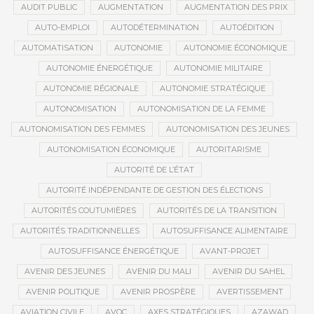
AUDIT PUBLIC
AUGMENTATION
AUGMENTATION DES PRIX
AUTO-EMPLOI
AUTODÉTERMINATION
AUTOÉDITION
AUTOMATISATION
AUTONOMIE
AUTONOMIE ÉCONOMIQUE
AUTONOMIE ÉNERGÉTIQUE
AUTONOMIE MILITAIRE
AUTONOMIE RÉGIONALE
AUTONOMIE STRATÉGIQUE
AUTONOMISATION
AUTONOMISATION DE LA FEMME
AUTONOMISATION DES FEMMES
AUTONOMISATION DES JEUNES
AUTONOMISATION ÉCONOMIQUE
AUTORITARISME
AUTORITÉ DE L’ÉTAT
AUTORITÉ INDÉPENDANTE DE GESTION DES ÉLECTIONS
AUTORITÉS COUTUMIÈRES
AUTORITÉS DE LA TRANSITION
AUTORITÉS TRADITIONNELLES
AUTOSUFFISANCE ALIMENTAIRE
AUTOSUFFISANCE ÉNERGÉTIQUE
AVANT-PROJET
AVENIR DES JEUNES
AVENIR DU MALI
AVENIR DU SAHEL
AVENIR POLITIQUE
AVENIR PROSPÈRE
AVERTISSEMENT
AVIATION CIVILE
AVOC
AXES STRATÉGIQUES
AZAWAD