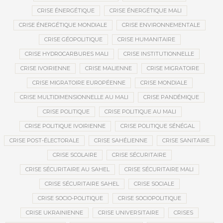
CRISE ÉNERGÉTIQUE
CRISE ÉNERGÉTIQUE MALI
CRISE ÉNERGÉTIQUE MONDIALE
CRISE ENVIRONNEMENTALE
CRISE GÉOPOLITIQUE
CRISE HUMANITAIRE
CRISE HYDROCARBURES MALI
CRISE INSTITUTIONNELLE
CRISE IVOIRIENNE
CRISE MALIENNE
CRISE MIGRATOIRE
CRISE MIGRATOIRE EUROPÉENNE
CRISE MONDIALE
CRISE MULTIDIMENSIONNELLE AU MALI
CRISE PANDÉMIQUE
CRISE POLITIQUE
CRISE POLITIQUE AU MALI
CRISE POLITIQUE IVOIRIENNE
CRISE POLITIQUE SÉNÉGAL
CRISE POST-ÉLECTORALE
CRISE SAHÉLIENNE
CRISE SANITAIRE
CRISE SCOLAIRE
CRISE SÉCURITAIRE
CRISE SÉCURITAIRE AU SAHEL
CRISE SÉCURITAIRE MALI
CRISE SÉCURITAIRE SAHEL
CRISE SOCIALE
CRISE SOCIO-POLITIQUE
CRISE SOCIOPOLITIQUE
CRISE UKRAINIENNE
CRISE UNIVERSITAIRE
CRISES