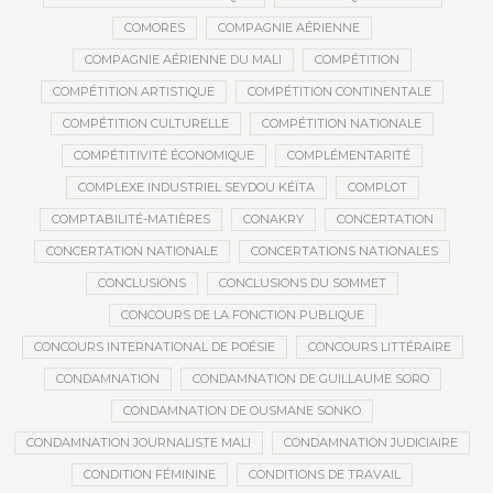
COMORES
COMPAGNIE AÉRIENNE
COMPAGNIE AÉRIENNE DU MALI
COMPÉTITION
COMPÉTITION ARTISTIQUE
COMPÉTITION CONTINENTALE
COMPÉTITION CULTURELLE
COMPÉTITION NATIONALE
COMPÉTITIVITÉ ÉCONOMIQUE
COMPLÉMENTARITÉ
COMPLEXE INDUSTRIEL SEYDOU KÉÏTA
COMPLOT
COMPTABILITÉ-MATIÈRES
CONAKRY
CONCERTATION
CONCERTATION NATIONALE
CONCERTATIONS NATIONALES
CONCLUSIONS
CONCLUSIONS DU SOMMET
CONCOURS DE LA FONCTION PUBLIQUE
CONCOURS INTERNATIONAL DE POÉSIE
CONCOURS LITTÉRAIRE
CONDAMNATION
CONDAMNATION DE GUILLAUME SORO
CONDAMNATION DE OUSMANE SONKO
CONDAMNATION JOURNALISTE MALI
CONDAMNATION JUDICIAIRE
CONDITION FÉMININE
CONDITIONS DE TRAVAIL