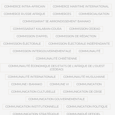
COMMERCE INTRA-AFRICAIN
COMMERCE MARITIME INTERNATIONAL
COMMERCE RUSSIE AFRIQUE
COMMERCES
COMMERCIALISATION
COMMISSARIAT 5E ARRONDISSEMENT BAMAKO
COMMISSARIAT KALABAN-COURA
COMMISSION CEDEAO
COMMISSION D’APPEL
COMMISSION DE RÉDACTION
COMMISSION ÉLECTORALE
COMMISSION ÉLECTORALE INDÉPENDANTE
COMMISSION INTERGOUVERNEMENTALE
COMMUNAUTÉ
COMMUNAUTÉ CHRÉTIENNE
COMMUNAUTÉ ÉCONOMIQUE DES ETATS DE L'AFRIQUE DE L'OUEST
(CEDEAO)
COMMUNAUTÉ INTERNATIONALE
COMMUNAUTÉ MUSULMANE
COMMUNE I BAMAKO
COMMUNE VI
COMMUNICATION
COMMUNICATION CULTURELLE
COMMUNICATION DE CRISE
COMMUNICATION GOUVERNEMENTALE
COMMUNICATION INSTITUTIONNELLE
COMMUNICATION POLITIQUE
COMMUNICATION STRATÉGIQUE
COMMUNIQUÉ OFFICIEL