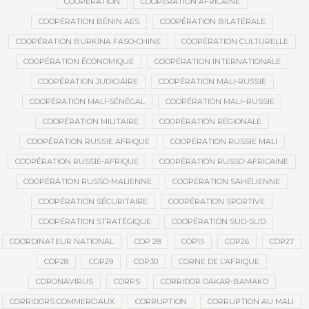
COOPÉRATION
COOPÉRATION AFRICAINE
COOPÉRATION BÉNIN AES
COOPÉRATION BILATÉRALE
COOPÉRATION BURKINA FASO-CHINE
COOPÉRATION CULTURELLE
COOPÉRATION ÉCONOMIQUE
COOPÉRATION INTERNATIONALE
COOPÉRATION JUDICIAIRE
COOPÉRATION MALI-RUSSIE
COOPÉRATION MALI-SÉNÉGAL
COOPÉRATION MALI–RUSSIE
COOPÉRATION MILITAIRE
COOPÉRATION RÉGIONALE
COOPÉRATION RUSSIE AFRIQUE
COOPÉRATION RUSSIE MALI
COOPÉRATION RUSSIE-AFRIQUE
COOPÉRATION RUSSO-AFRICAINE
COOPÉRATION RUSSO-MALIENNE
COOPÉRATION SAHÉLIENNE
COOPÉRATION SÉCURITAIRE
COOPÉRATION SPORTIVE
COOPÉRATION STRATÉGIQUE
COOPÉRATION SUD-SUD
COORDINATEUR NATIONAL
COP 28
COP15
COP26
COP27
COP28
COP29
COP30
CORNE DE L’AFRIQUE
CORONAVIRUS
CORPS
CORRIDOR DAKAR-BAMAKO
CORRIDORS COMMERCIAUX
CORRUPTION
CORRUPTION AU MALI