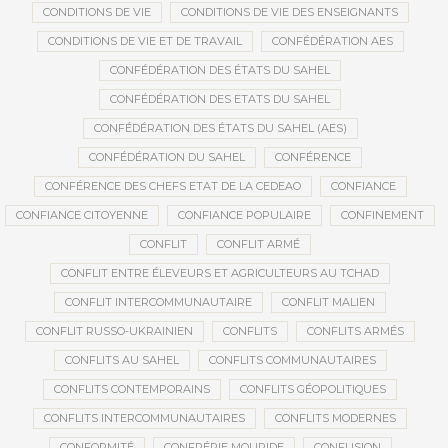
CONDITIONS DE VIE
CONDITIONS DE VIE DES ENSEIGNANTS
CONDITIONS DE VIE ET DE TRAVAIL
CONFÉDÉRATION AES
CONFÉDÉRATION DES ÉTATS DU SAHEL
CONFÉDÉRATION DES ETATS DU SAHEL
CONFÉDÉRATION DES ÉTATS DU SAHEL (AES)
CONFÉDÉRATION DU SAHEL
CONFÉRENCE
CONFÉRENCE DES CHEFS ETAT DE LA CEDEAO
CONFIANCE
CONFIANCE CITOYENNE
CONFIANCE POPULAIRE
CONFINEMENT
CONFLIT
CONFLIT ARMÉ
CONFLIT ENTRE ÉLEVEURS ET AGRICULTEURS AU TCHAD
CONFLIT INTERCOMMUNAUTAIRE
CONFLIT MALIEN
CONFLIT RUSSO-UKRAINIEN
CONFLITS
CONFLITS ARMÉS
CONFLITS AU SAHEL
CONFLITS COMMUNAUTAIRES
CONFLITS CONTEMPORAINS
CONFLITS GÉOPOLITIQUES
CONFLITS INTERCOMMUNAUTAIRES
CONFLITS MODERNES
CONFORMITÉ
CONFRÉRIE MOURIDE
CONFUSION