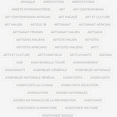
ARNAQUE
ARRESTATION
ARRESTATIONS
ARRÊTÉ INTERMINISTÉRIEL
ART
ART CONTEMPORAIN
ART CONTEMPORAIN AFRICAIN
ART ENGAGÉ
ART ET CULTURE
ART MALIEN
ARTICLE 39
ARTISANAT
ARTISANAT AFRICAIN
ARTISANAT FÉMININ
ARTISANAT MALIEN
ARTISANS
ARTISANS MALIENS
ARTISTE MALIEN
ARTISTES
ARTISTES AFRICAINS
ARTISTES MALIENS
ARTS
ARTS ET CULTURE
ARTS MARTIAUX
ARTS VIVANTS
ASCOMA
ASIE
ASSA BADIALLO TOURÉ
ASSAINISSEMENT
ASSASSINATS
ASSEMBLÉE GÉNÉRALE
ASSEMBLÉE NATIONALE
ASSEMBLÉE NATIONALE SÉNÉGAL
ASSIMI GOÏTA
ASSIMI GOITA
ASSIMI GOITA AU GHANA
ASSIMI GOÏTA ÉDUCATION
ASSIMILATION
ASSISES NATIONALES
ASSISES NATIONALES DE LA REFONDATION
ASSISTANCE
ASSISTANCE HUMANITAIRE
ASSISTANCE MILITAIRE
ASSISTANCE SOCIALE