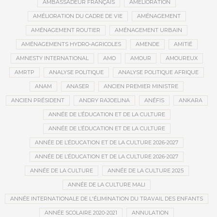
AMBASSADEUR FRANÇAIS
AMÉLIORATION
AMÉLIORATION DU CADRE DE VIE
AMÉNAGEMENT
AMÉNAGEMENT ROUTIER
AMÉNAGEMENT URBAIN
AMÉNAGEMENTS HYDRO-AGRICOLES
AMENDE
AMITIÉ
AMNESTY INTERNATIONAL
AMO
AMOUR
AMOUREUX
AMRTP
ANALYSE POLITIQUE
ANALYSE POLITIQUE AFRIQUE
ANAM
ANASER
ANCIEN PREMIER MINISTRE
ANCIEN PRÉSIDENT
ANDRY RAJOELINA
ANÉFIS
ANKARA
ANNÉE DE L’ÉDUCATION ET DE LA CULTURE
ANNÉE DE L’ÉDUCATION ET DE LA CULTURE
ANNÉE DE L’ÉDUCATION ET DE LA CULTURE 2026-2027
ANNÉE DE L’ÉDUCATION ET DE LA CULTURE 2026-2027
ANNÉE DE LA CULTURE
ANNÉE DE LA CULTURE 2025
ANNÉE DE LA CULTURE MALI
ANNÉE INTERNATIONALE DE L'ÉLIMINATION DU TRAVAIL DES ENFANTS
ANNÉE SCOLAIRE 2020-2021
ANNULATION