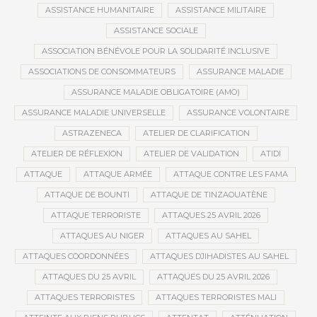
ASSISTANCE HUMANITAIRE
ASSISTANCE MILITAIRE
ASSISTANCE SOCIALE
ASSOCIATION BÉNÉVOLE POUR LA SOLIDARITÉ INCLUSIVE
ASSOCIATIONS DE CONSOMMATEURS
ASSURANCE MALADIE
ASSURANCE MALADIE OBLIGATOIRE (AMO)
ASSURANCE MALADIE UNIVERSELLE
ASSURANCE VOLONTAIRE
ASTRAZENECA
ATELIER DE CLARIFICATION
ATELIER DE RÉFLEXION
ATELIER DE VALIDATION
ATIDI
ATTAQUE
ATTAQUE ARMÉE
ATTAQUE CONTRE LES FAMA
ATTAQUE DE BOUNTI
ATTAQUE DE TINZAOUATÈNE
ATTAQUE TERRORISTE
ATTAQUES 25 AVRIL 2026
ATTAQUES AU NIGER
ATTAQUES AU SAHEL
ATTAQUES COORDONNÉES
ATTAQUES DJIHADISTES AU SAHEL
ATTAQUES DU 25 AVRIL
ATTAQUES DU 25 AVRIL 2026
ATTAQUES TERRORISTES
ATTAQUES TERRORISTES MALI