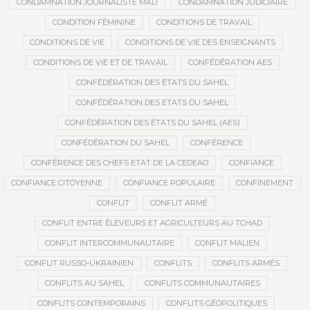
CONDAMNATION JOURNALISTE MALI
CONDAMNATION JUDICIAIRE
CONDITION FÉMININE
CONDITIONS DE TRAVAIL
CONDITIONS DE VIE
CONDITIONS DE VIE DES ENSEIGNANTS
CONDITIONS DE VIE ET DE TRAVAIL
CONFÉDÉRATION AES
CONFÉDÉRATION DES ÉTATS DU SAHEL
CONFÉDÉRATION DES ETATS DU SAHEL
CONFÉDÉRATION DES ÉTATS DU SAHEL (AES)
CONFÉDÉRATION DU SAHEL
CONFÉRENCE
CONFÉRENCE DES CHEFS ETAT DE LA CEDEAO
CONFIANCE
CONFIANCE CITOYENNE
CONFIANCE POPULAIRE
CONFINEMENT
CONFLIT
CONFLIT ARMÉ
CONFLIT ENTRE ÉLEVEURS ET AGRICULTEURS AU TCHAD
CONFLIT INTERCOMMUNAUTAIRE
CONFLIT MALIEN
CONFLIT RUSSO-UKRAINIEN
CONFLITS
CONFLITS ARMÉS
CONFLITS AU SAHEL
CONFLITS COMMUNAUTAIRES
CONFLITS CONTEMPORAINS
CONFLITS GÉOPOLITIQUES