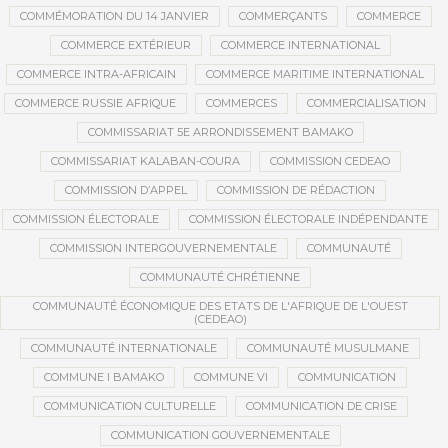
COMMÉMORATION DU 14 JANVIER
COMMERÇANTS
COMMERCE
COMMERCE EXTÉRIEUR
COMMERCE INTERNATIONAL
COMMERCE INTRA-AFRICAIN
COMMERCE MARITIME INTERNATIONAL
COMMERCE RUSSIE AFRIQUE
COMMERCES
COMMERCIALISATION
COMMISSARIAT 5E ARRONDISSEMENT BAMAKO
COMMISSARIAT KALABAN-COURA
COMMISSION CEDEAO
COMMISSION D’APPEL
COMMISSION DE RÉDACTION
COMMISSION ÉLECTORALE
COMMISSION ÉLECTORALE INDÉPENDANTE
COMMISSION INTERGOUVERNEMENTALE
COMMUNAUTÉ
COMMUNAUTÉ CHRÉTIENNE
COMMUNAUTÉ ÉCONOMIQUE DES ETATS DE L'AFRIQUE DE L'OUEST
(CEDEAO)
COMMUNAUTÉ INTERNATIONALE
COMMUNAUTÉ MUSULMANE
COMMUNE I BAMAKO
COMMUNE VI
COMMUNICATION
COMMUNICATION CULTURELLE
COMMUNICATION DE CRISE
COMMUNICATION GOUVERNEMENTALE