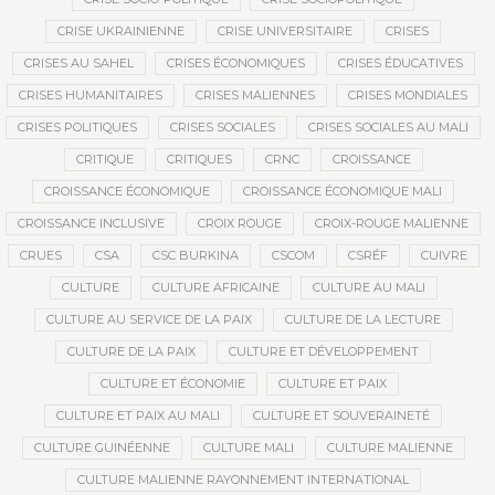
CRISE UKRAINIENNE
CRISE UNIVERSITAIRE
CRISES
CRISES AU SAHEL
CRISES ÉCONOMIQUES
CRISES ÉDUCATIVES
CRISES HUMANITAIRES
CRISES MALIENNES
CRISES MONDIALES
CRISES POLITIQUES
CRISES SOCIALES
CRISES SOCIALES AU MALI
CRITIQUE
CRITIQUES
CRNC
CROISSANCE
CROISSANCE ÉCONOMIQUE
CROISSANCE ÉCONOMIQUE MALI
CROISSANCE INCLUSIVE
CROIX ROUGE
CROIX-ROUGE MALIENNE
CRUES
CSA
CSC BURKINA
CSCOM
CSRÉF
CUIVRE
CULTURE
CULTURE AFRICAINE
CULTURE AU MALI
CULTURE AU SERVICE DE LA PAIX
CULTURE DE LA LECTURE
CULTURE DE LA PAIX
CULTURE ET DÉVELOPPEMENT
CULTURE ET ÉCONOMIE
CULTURE ET PAIX
CULTURE ET PAIX AU MALI
CULTURE ET SOUVERAINETÉ
CULTURE GUINÉENNE
CULTURE MALI
CULTURE MALIENNE
CULTURE MALIENNE RAYONNEMENT INTERNATIONAL