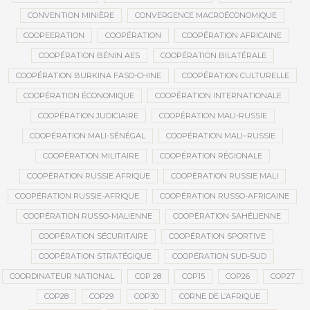
CONVENTION MINIÈRE
CONVERGENCE MACROÉCONOMIQUE
COOPEERATION
COOPÉRATION
COOPÉRATION AFRICAINE
COOPÉRATION BÉNIN AES
COOPÉRATION BILATÉRALE
COOPÉRATION BURKINA FASO-CHINE
COOPÉRATION CULTURELLE
COOPÉRATION ÉCONOMIQUE
COOPÉRATION INTERNATIONALE
COOPÉRATION JUDICIAIRE
COOPÉRATION MALI-RUSSIE
COOPÉRATION MALI-SÉNÉGAL
COOPÉRATION MALI–RUSSIE
COOPÉRATION MILITAIRE
COOPÉRATION RÉGIONALE
COOPÉRATION RUSSIE AFRIQUE
COOPÉRATION RUSSIE MALI
COOPÉRATION RUSSIE-AFRIQUE
COOPÉRATION RUSSO-AFRICAINE
COOPÉRATION RUSSO-MALIENNE
COOPÉRATION SAHÉLIENNE
COOPÉRATION SÉCURITAIRE
COOPÉRATION SPORTIVE
COOPÉRATION STRATÉGIQUE
COOPÉRATION SUD-SUD
COORDINATEUR NATIONAL
COP 28
COP15
COP26
COP27
COP28
COP29
COP30
CORNE DE L’AFRIQUE