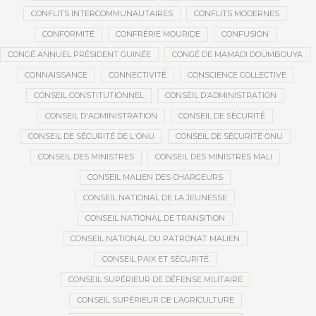
CONFLITS INTERCOMMUNAUTAIRES
CONFLITS MODERNES
CONFORMITÉ
CONFRÉRIE MOURIDE
CONFUSION
CONGÉ ANNUEL PRÉSIDENT GUINÉE
CONGÉ DE MAMADI DOUMBOUYA
CONNAISSANCE
CONNECTIVITÉ
CONSCIENCE COLLECTIVE
CONSEIL CONSTITUTIONNEL
CONSEIL D’ADMINISTRATION
CONSEIL D'ADMINISTRATION
CONSEIL DE SÉCURITÉ
CONSEIL DE SÉCURITÉ DE L'ONU
CONSEIL DE SÉCURITÉ ONU
CONSEIL DES MINISTRES
CONSEIL DES MINISTRES MALI
CONSEIL MALIEN DES CHARGEURS
CONSEIL NATIONAL DE LA JEUNESSE
CONSEIL NATIONAL DE TRANSITION
CONSEIL NATIONAL DU PATRONAT MALIEN
CONSEIL PAIX ET SÉCURITÉ
CONSEIL SUPÉRIEUR DE DÉFENSE MILITAIRE
CONSEIL SUPÉRIEUR DE L’AGRICULTURE