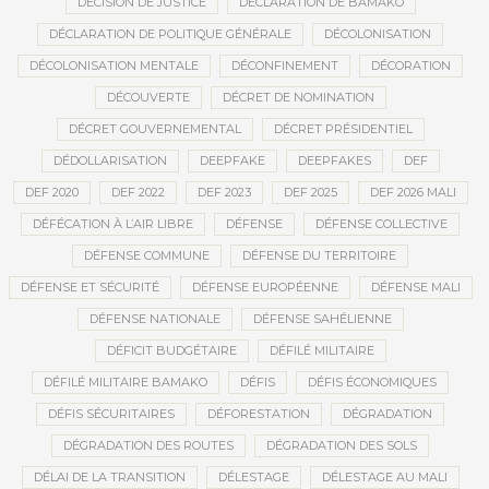
DÉCISION DE JUSTICE
DÉCLARATION DE BAMAKO
DÉCLARATION DE POLITIQUE GÉNÉRALE
DÉCOLONISATION
DÉCOLONISATION MENTALE
DÉCONFINEMENT
DÉCORATION
DÉCOUVERTE
DÉCRET DE NOMINATION
DÉCRET GOUVERNEMENTAL
DÉCRET PRÉSIDENTIEL
DÉDOLLARISATION
DEEPFAKE
DEEPFAKES
DEF
DEF 2020
DEF 2022
DEF 2023
DEF 2025
DEF 2026 MALI
DÉFÉCATION À L’AIR LIBRE
DÉFENSE
DÉFENSE COLLECTIVE
DÉFENSE COMMUNE
DÉFENSE DU TERRITOIRE
DÉFENSE ET SÉCURITÉ
DÉFENSE EUROPÉENNE
DÉFENSE MALI
DÉFENSE NATIONALE
DÉFENSE SAHÉLIENNE
DÉFICIT BUDGÉTAIRE
DÉFILÉ MILITAIRE
DÉFILÉ MILITAIRE BAMAKO
DÉFIS
DÉFIS ÉCONOMIQUES
DÉFIS SÉCURITAIRES
DÉFORESTATION
DÉGRADATION
DÉGRADATION DES ROUTES
DÉGRADATION DES SOLS
DÉLAI DE LA TRANSITION
DÉLESTAGE
DÉLESTAGE AU MALI