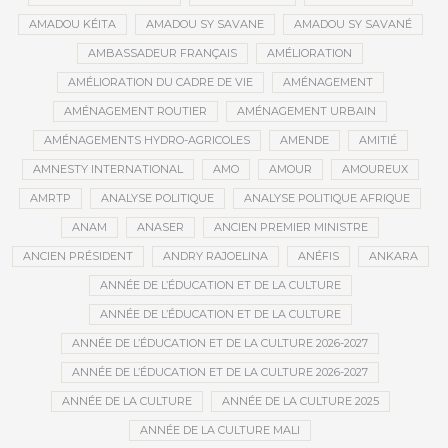
AMADOU KÉITA
AMADOU SY SAVANE
AMADOU SY SAVANÉ
AMBASSADEUR FRANÇAIS
AMÉLIORATION
AMÉLIORATION DU CADRE DE VIE
AMÉNAGEMENT
AMÉNAGEMENT ROUTIER
AMÉNAGEMENT URBAIN
AMÉNAGEMENTS HYDRO-AGRICOLES
AMENDE
AMITIÉ
AMNESTY INTERNATIONAL
AMO
AMOUR
AMOUREUX
AMRTP
ANALYSE POLITIQUE
ANALYSE POLITIQUE AFRIQUE
ANAM
ANASER
ANCIEN PREMIER MINISTRE
ANCIEN PRÉSIDENT
ANDRY RAJOELINA
ANÉFIS
ANKARA
ANNÉE DE L’ÉDUCATION ET DE LA CULTURE
ANNÉE DE L’ÉDUCATION ET DE LA CULTURE
ANNÉE DE L’ÉDUCATION ET DE LA CULTURE 2026-2027
ANNÉE DE L’ÉDUCATION ET DE LA CULTURE 2026-2027
ANNÉE DE LA CULTURE
ANNÉE DE LA CULTURE 2025
ANNÉE DE LA CULTURE MALI