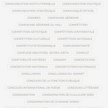
COMMUNICATION INSTITUTIONNELLE
COMMUNICATION POLITIQUE
COMMUNICATION STRATÉGIQUE
COMMUNIQUÉ OFFICIEL
COMORES
COMPAGNIE AÉRIENNE
COMPAGNIE AÉRIENNE DU MALI
COMPÉTITION
COMPÉTITION ARTISTIQUE
COMPÉTITION CONTINENTALE
COMPÉTITION CULTURELLE
COMPÉTITION NATIONALE
COMPÉTITIVITÉ ÉCONOMIQUE
COMPLÉMENTARITÉ
COMPLEXE INDUSTRIEL SEYDOU KÉÏTA
COMPLOT
COMPTABILITÉ-MATIÈRES
CONAKRY
CONCERTATION
CONCERTATION NATIONALE
CONCERTATIONS NATIONALES
CONCLUSIONS
CONCLUSIONS DU SOMMET
CONCOURS DE LA FONCTION PUBLIQUE
CONCOURS INTERNATIONAL DE POÉSIE
CONCOURS LITTÉRAIRE
CONDAMNATION
CONDAMNATION DE GUILLAUME SORO
CONDAMNATION DE OUSMANE SONKO