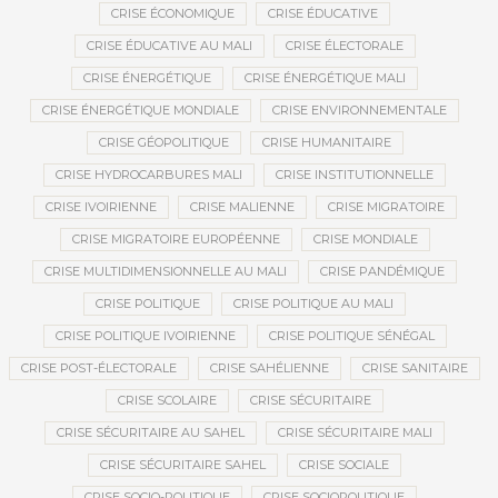
CRISE ÉCONOMIQUE
CRISE ÉDUCATIVE
CRISE ÉDUCATIVE AU MALI
CRISE ÉLECTORALE
CRISE ÉNERGÉTIQUE
CRISE ÉNERGÉTIQUE MALI
CRISE ÉNERGÉTIQUE MONDIALE
CRISE ENVIRONNEMENTALE
CRISE GÉOPOLITIQUE
CRISE HUMANITAIRE
CRISE HYDROCARBURES MALI
CRISE INSTITUTIONNELLE
CRISE IVOIRIENNE
CRISE MALIENNE
CRISE MIGRATOIRE
CRISE MIGRATOIRE EUROPÉENNE
CRISE MONDIALE
CRISE MULTIDIMENSIONNELLE AU MALI
CRISE PANDÉMIQUE
CRISE POLITIQUE
CRISE POLITIQUE AU MALI
CRISE POLITIQUE IVOIRIENNE
CRISE POLITIQUE SÉNÉGAL
CRISE POST-ÉLECTORALE
CRISE SAHÉLIENNE
CRISE SANITAIRE
CRISE SCOLAIRE
CRISE SÉCURITAIRE
CRISE SÉCURITAIRE AU SAHEL
CRISE SÉCURITAIRE MALI
CRISE SÉCURITAIRE SAHEL
CRISE SOCIALE
CRISE SOCIO-POLITIQUE
CRISE SOCIOPOLITIQUE