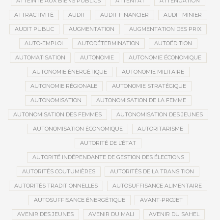
ATTEINTE AUX BIENS PUBLICS
ATTENTAT
ATTÉNUATION
ATTRACTIVITÉ
AUDIT
AUDIT FINANCIER
AUDIT MINIER
AUDIT PUBLIC
AUGMENTATION
AUGMENTATION DES PRIX
AUTO-EMPLOI
AUTODÉTERMINATION
AUTOÉDITION
AUTOMATISATION
AUTONOMIE
AUTONOMIE ÉCONOMIQUE
AUTONOMIE ÉNERGÉTIQUE
AUTONOMIE MILITAIRE
AUTONOMIE RÉGIONALE
AUTONOMIE STRATÉGIQUE
AUTONOMISATION
AUTONOMISATION DE LA FEMME
AUTONOMISATION DES FEMMES
AUTONOMISATION DES JEUNES
AUTONOMISATION ÉCONOMIQUE
AUTORITARISME
AUTORITÉ DE L’ÉTAT
AUTORITÉ INDÉPENDANTE DE GESTION DES ÉLECTIONS
AUTORITÉS COUTUMIÈRES
AUTORITÉS DE LA TRANSITION
AUTORITÉS TRADITIONNELLES
AUTOSUFFISANCE ALIMENTAIRE
AUTOSUFFISANCE ÉNERGÉTIQUE
AVANT-PROJET
AVENIR DES JEUNES
AVENIR DU MALI
AVENIR DU SAHEL