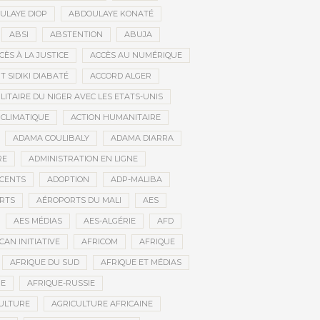
ULAYE DIOP
ABDOULAYE KONATÉ
ABSI
ABSTENTION
ABUJA
CÈS À LA JUSTICE
ACCÈS AU NUMÉRIQUE
 SIDIKI DIABATÉ
ACCORD ALGER
LITAIRE DU NIGER AVEC LES ETATS-UNIS
 CLIMATIQUE
ACTION HUMANITAIRE
ADAMA COULIBALY
ADAMA DIARRA
RE
ADMINISTRATION EN LIGNE
CENTS
ADOPTION
ADP-MALIBA
RTS
AÉROPORTS DU MALI
AES
AES MÉDIAS
AES-ALGÉRIE
AFD
CAN INITIATIVE
AFRICOM
AFRIQUE
AFRIQUE DU SUD
AFRIQUE ET MÉDIAS
NE
AFRIQUE-RUSSIE
ULTURE
AGRICULTURE AFRICAINE