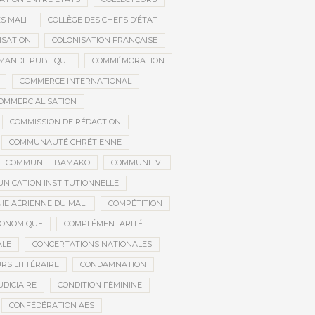
S MALI
COLLÈGE DES CHEFS D’ÉTAT
ISATION
COLONISATION FRANÇAISE
MANDE PUBLIQUE
COMMÉMORATION
COMMERCE INTERNATIONAL
OMMERCIALISATION
COMMISSION DE RÉDACTION
COMMUNAUTÉ CHRÉTIENNE
COMMUNE I BAMAKO
COMMUNE VI
NICATION INSTITUTIONNELLE
E AÉRIENNE DU MALI
COMPÉTITION
CONOMIQUE
COMPLÉMENTARITÉ
ALE
CONCERTATIONS NATIONALES
RS LITTÉRAIRE
CONDAMNATION
DICIAIRE
CONDITION FÉMININE
CONFÉDÉRATION AES