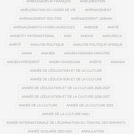
AMBASSADEUR FRANÇAIS
AMÉLIORATION
AMÉLIORATION DU CADRE DE VIE
AMÉNAGEMENT
AMÉNAGEMENT ROUTIER
AMÉNAGEMENT URBAIN
AMÉNAGEMENTS HYDRO-AGRICOLES
AMENDE
AMITIÉ
AMNESTY INTERNATIONAL
AMO
AMOUR
AMOUREUX
AMRTP
ANALYSE POLITIQUE
ANALYSE POLITIQUE AFRIQUE
ANAM
ANASER
ANCIEN PREMIER MINISTRE
ANCIEN PRÉSIDENT
ANDRY RAJOELINA
ANÉFIS
ANKARA
ANNÉE DE L’ÉDUCATION ET DE LA CULTURE
ANNÉE DE L’ÉDUCATION ET DE LA CULTURE
ANNÉE DE L’ÉDUCATION ET DE LA CULTURE 2026-2027
ANNÉE DE L’ÉDUCATION ET DE LA CULTURE 2026-2027
ANNÉE DE LA CULTURE
ANNÉE DE LA CULTURE 2025
ANNÉE DE LA CULTURE MALI
ANNÉE INTERNATIONALE DE L'ÉLIMINATION DU TRAVAIL DES ENFANTS
ANNÉE SCOLAIRE 2020-2021
ANNULATION