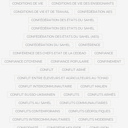
CONDITIONS DE VIE
CONDITIONS DE VIE DES ENSEIGNANTS
CONDITIONS DE VIE ET DE TRAVAIL
CONFÉDÉRATION AES
CONFÉDÉRATION DES ÉTATS DU SAHEL
CONFÉDÉRATION DES ETATS DU SAHEL
CONFÉDÉRATION DES ÉTATS DU SAHEL (AES)
CONFÉDÉRATION DU SAHEL
CONFÉRENCE
CONFÉRENCE DES CHEFS ETAT DE LA CEDEAO
CONFIANCE
CONFIANCE CITOYENNE
CONFIANCE POPULAIRE
CONFINEMENT
CONFLIT
CONFLIT ARMÉ
CONFLIT ENTRE ÉLEVEURS ET AGRICULTEURS AU TCHAD
CONFLIT INTERCOMMUNAUTAIRE
CONFLIT MALIEN
CONFLIT RUSSO-UKRAINIEN
CONFLITS
CONFLITS ARMÉS
CONFLITS AU SAHEL
CONFLITS COMMUNAUTAIRES
CONFLITS CONTEMPORAINS
CONFLITS GÉOPOLITIQUES
CONFLITS INTERCOMMUNAUTAIRES
CONFLITS MODERNES
CONFORMITÉ
CONFRÉRIE MOURIDE
CONFUSION