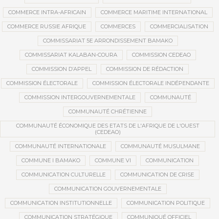
COMMERCE INTRA-AFRICAIN
COMMERCE MARITIME INTERNATIONAL
COMMERCE RUSSIE AFRIQUE
COMMERCES
COMMERCIALISATION
COMMISSARIAT 5E ARRONDISSEMENT BAMAKO
COMMISSARIAT KALABAN-COURA
COMMISSION CEDEAO
COMMISSION D’APPEL
COMMISSION DE RÉDACTION
COMMISSION ÉLECTORALE
COMMISSION ÉLECTORALE INDÉPENDANTE
COMMISSION INTERGOUVERNEMENTALE
COMMUNAUTÉ
COMMUNAUTÉ CHRÉTIENNE
COMMUNAUTÉ ÉCONOMIQUE DES ETATS DE L'AFRIQUE DE L'OUEST
(CEDEAO)
COMMUNAUTÉ INTERNATIONALE
COMMUNAUTÉ MUSULMANE
COMMUNE I BAMAKO
COMMUNE VI
COMMUNICATION
COMMUNICATION CULTURELLE
COMMUNICATION DE CRISE
COMMUNICATION GOUVERNEMENTALE
COMMUNICATION INSTITUTIONNELLE
COMMUNICATION POLITIQUE
COMMUNICATION STRATÉGIQUE
COMMUNIQUÉ OFFICIEL