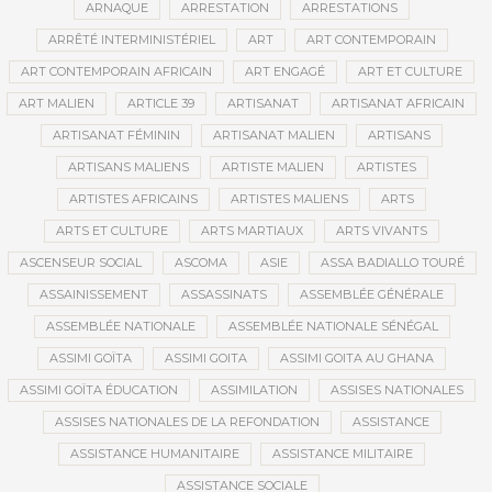
ARNAQUE
ARRESTATION
ARRESTATIONS
ARRÊTÉ INTERMINISTÉRIEL
ART
ART CONTEMPORAIN
ART CONTEMPORAIN AFRICAIN
ART ENGAGÉ
ART ET CULTURE
ART MALIEN
ARTICLE 39
ARTISANAT
ARTISANAT AFRICAIN
ARTISANAT FÉMININ
ARTISANAT MALIEN
ARTISANS
ARTISANS MALIENS
ARTISTE MALIEN
ARTISTES
ARTISTES AFRICAINS
ARTISTES MALIENS
ARTS
ARTS ET CULTURE
ARTS MARTIAUX
ARTS VIVANTS
ASCENSEUR SOCIAL
ASCOMA
ASIE
ASSA BADIALLO TOURÉ
ASSAINISSEMENT
ASSASSINATS
ASSEMBLÉE GÉNÉRALE
ASSEMBLÉE NATIONALE
ASSEMBLÉE NATIONALE SÉNÉGAL
ASSIMI GOÏTA
ASSIMI GOITA
ASSIMI GOITA AU GHANA
ASSIMI GOÏTA ÉDUCATION
ASSIMILATION
ASSISES NATIONALES
ASSISES NATIONALES DE LA REFONDATION
ASSISTANCE
ASSISTANCE HUMANITAIRE
ASSISTANCE MILITAIRE
ASSISTANCE SOCIALE