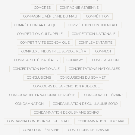
COMORES
COMPAGNIE AÉRIENNE
COMPAGNIE AÉRIENNE DU MALI
COMPÉTITION
COMPÉTITION ARTISTIQUE
COMPÉTITION CONTINENTALE
COMPÉTITION CULTURELLE
COMPÉTITION NATIONALE
COMPÉTITIVITÉ ÉCONOMIQUE
COMPLÉMENTARITÉ
COMPLEXE INDUSTRIEL SEYDOU KÉÏTA
COMPLOT
COMPTABILITÉ-MATIÈRES
CONAKRY
CONCERTATION
CONCERTATION NATIONALE
CONCERTATIONS NATIONALES
CONCLUSIONS
CONCLUSIONS DU SOMMET
CONCOURS DE LA FONCTION PUBLIQUE
CONCOURS INTERNATIONAL DE POÉSIE
CONCOURS LITTÉRAIRE
CONDAMNATION
CONDAMNATION DE GUILLAUME SORO
CONDAMNATION DE OUSMANE SONKO
CONDAMNATION JOURNALISTE MALI
CONDAMNATION JUDICIAIRE
CONDITION FÉMININE
CONDITIONS DE TRAVAIL