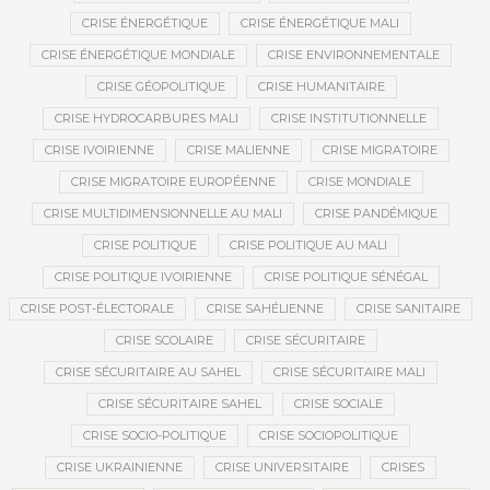
CRISE ÉNERGÉTIQUE
CRISE ÉNERGÉTIQUE MALI
CRISE ÉNERGÉTIQUE MONDIALE
CRISE ENVIRONNEMENTALE
CRISE GÉOPOLITIQUE
CRISE HUMANITAIRE
CRISE HYDROCARBURES MALI
CRISE INSTITUTIONNELLE
CRISE IVOIRIENNE
CRISE MALIENNE
CRISE MIGRATOIRE
CRISE MIGRATOIRE EUROPÉENNE
CRISE MONDIALE
CRISE MULTIDIMENSIONNELLE AU MALI
CRISE PANDÉMIQUE
CRISE POLITIQUE
CRISE POLITIQUE AU MALI
CRISE POLITIQUE IVOIRIENNE
CRISE POLITIQUE SÉNÉGAL
CRISE POST-ÉLECTORALE
CRISE SAHÉLIENNE
CRISE SANITAIRE
CRISE SCOLAIRE
CRISE SÉCURITAIRE
CRISE SÉCURITAIRE AU SAHEL
CRISE SÉCURITAIRE MALI
CRISE SÉCURITAIRE SAHEL
CRISE SOCIALE
CRISE SOCIO-POLITIQUE
CRISE SOCIOPOLITIQUE
CRISE UKRAINIENNE
CRISE UNIVERSITAIRE
CRISES