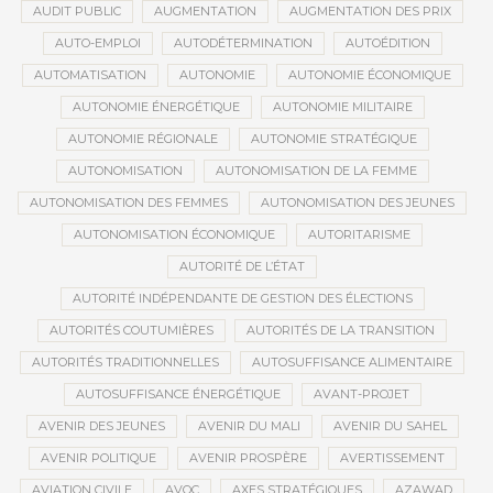
AUDIT PUBLIC
AUGMENTATION
AUGMENTATION DES PRIX
AUTO-EMPLOI
AUTODÉTERMINATION
AUTOÉDITION
AUTOMATISATION
AUTONOMIE
AUTONOMIE ÉCONOMIQUE
AUTONOMIE ÉNERGÉTIQUE
AUTONOMIE MILITAIRE
AUTONOMIE RÉGIONALE
AUTONOMIE STRATÉGIQUE
AUTONOMISATION
AUTONOMISATION DE LA FEMME
AUTONOMISATION DES FEMMES
AUTONOMISATION DES JEUNES
AUTONOMISATION ÉCONOMIQUE
AUTORITARISME
AUTORITÉ DE L’ÉTAT
AUTORITÉ INDÉPENDANTE DE GESTION DES ÉLECTIONS
AUTORITÉS COUTUMIÈRES
AUTORITÉS DE LA TRANSITION
AUTORITÉS TRADITIONNELLES
AUTOSUFFISANCE ALIMENTAIRE
AUTOSUFFISANCE ÉNERGÉTIQUE
AVANT-PROJET
AVENIR DES JEUNES
AVENIR DU MALI
AVENIR DU SAHEL
AVENIR POLITIQUE
AVENIR PROSPÈRE
AVERTISSEMENT
AVIATION CIVILE
AVOC
AXES STRATÉGIQUES
AZAWAD