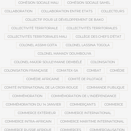
COHÉSION SOCIALE MALI
COHÉSION SOCIALE SAHEL
COLLABORATION
COLLABORATION ENTRE ETATS
COLLECTEURS
COLLECTIF POUR LE DÉVELOPPEMENT DE BAKO
COLLECTIVITÉ TERRITORIALE
COLLECTIVITÉS TERRITORIALES
COLLECTIVITÉS TERRITORIALES MALI
COLLÈGE DES CHEFS D’ÉTAT
COLONEL ASSIMI GOÏTA
COLONEL LASSINA TOGOLA
COLONEL MAMADY DOUMBOUYA
COLONEL-MAJOR SOULEYMANE DEMBÉLÉ
COLONISATION
COLONISATION FRANÇAISE
COMATEX-SA
COMBAT
COMÉDIE
COMÉDIE AFRICAINE
COMITÉ DE PILOTAGE
COMITÉ INTERNATIONAL DE LA CROIX-ROUGE
COMMANDE PUBLIQUE
COMMÉMORATION
COMMÉMORATION DE L'INDÉPENDANCE
COMMÉMORATION DU 14 JANVIER
COMMERÇANTS
COMMERCE
COMMERCE EXTÉRIEUR
COMMERCE INTERNATIONAL
COMMERCE INTRA-AFRICAIN
COMMERCE MARITIME INTERNATIONAL
COMMERCE RUSSIE AFRIQUE
COMMERCES
COMMERCIALISATION