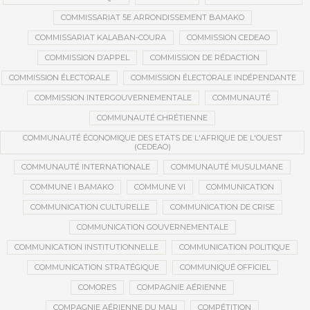
COMMISSARIAT 5E ARRONDISSEMENT BAMAKO
COMMISSARIAT KALABAN-COURA
COMMISSION CEDEAO
COMMISSION D’APPEL
COMMISSION DE RÉDACTION
COMMISSION ÉLECTORALE
COMMISSION ÉLECTORALE INDÉPENDANTE
COMMISSION INTERGOUVERNEMENTALE
COMMUNAUTÉ
COMMUNAUTÉ CHRÉTIENNE
COMMUNAUTÉ ÉCONOMIQUE DES ETATS DE L'AFRIQUE DE L'OUEST
(CEDEAO)
COMMUNAUTÉ INTERNATIONALE
COMMUNAUTÉ MUSULMANE
COMMUNE I BAMAKO
COMMUNE VI
COMMUNICATION
COMMUNICATION CULTURELLE
COMMUNICATION DE CRISE
COMMUNICATION GOUVERNEMENTALE
COMMUNICATION INSTITUTIONNELLE
COMMUNICATION POLITIQUE
COMMUNICATION STRATÉGIQUE
COMMUNIQUÉ OFFICIEL
COMORES
COMPAGNIE AÉRIENNE
COMPAGNIE AÉRIENNE DU MALI
COMPÉTITION