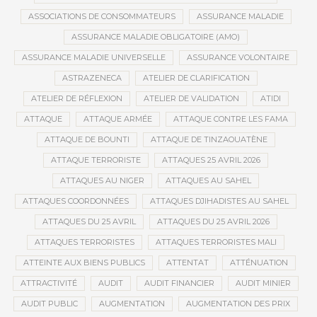
ASSOCIATIONS DE CONSOMMATEURS
ASSURANCE MALADIE
ASSURANCE MALADIE OBLIGATOIRE (AMO)
ASSURANCE MALADIE UNIVERSELLE
ASSURANCE VOLONTAIRE
ASTRAZENECA
ATELIER DE CLARIFICATION
ATELIER DE RÉFLEXION
ATELIER DE VALIDATION
ATIDI
ATTAQUE
ATTAQUE ARMÉE
ATTAQUE CONTRE LES FAMA
ATTAQUE DE BOUNTI
ATTAQUE DE TINZAOUATÈNE
ATTAQUE TERRORISTE
ATTAQUES 25 AVRIL 2026
ATTAQUES AU NIGER
ATTAQUES AU SAHEL
ATTAQUES COORDONNÉES
ATTAQUES DJIHADISTES AU SAHEL
ATTAQUES DU 25 AVRIL
ATTAQUES DU 25 AVRIL 2026
ATTAQUES TERRORISTES
ATTAQUES TERRORISTES MALI
ATTEINTE AUX BIENS PUBLICS
ATTENTAT
ATTÉNUATION
ATTRACTIVITÉ
AUDIT
AUDIT FINANCIER
AUDIT MINIER
AUDIT PUBLIC
AUGMENTATION
AUGMENTATION DES PRIX