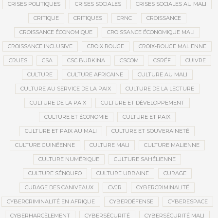
CRISES POLITIQUES
CRISES SOCIALES
CRISES SOCIALES AU MALI
CRITIQUE
CRITIQUES
CRNC
CROISSANCE
CROISSANCE ÉCONOMIQUE
CROISSANCE ÉCONOMIQUE MALI
CROISSANCE INCLUSIVE
CROIX ROUGE
CROIX-ROUGE MALIENNE
CRUES
CSA
CSC BURKINA
CSCOM
CSRÉF
CUIVRE
CULTURE
CULTURE AFRICAINE
CULTURE AU MALI
CULTURE AU SERVICE DE LA PAIX
CULTURE DE LA LECTURE
CULTURE DE LA PAIX
CULTURE ET DÉVELOPPEMENT
CULTURE ET ÉCONOMIE
CULTURE ET PAIX
CULTURE ET PAIX AU MALI
CULTURE ET SOUVERAINETÉ
CULTURE GUINÉENNE
CULTURE MALI
CULTURE MALIENNE
CULTURE NUMÉRIQUE
CULTURE SAHÉLIENNE
CULTURE SÉNOUFO
CULTURE URBAINE
CURAGE
CURAGE DES CANIVEAUX
CVJR
CYBERCRIMINALITÉ
CYBERCRIMINALITÉ EN AFRIQUE
CYBERDÉFENSE
CYBERESPACE
CYBERHARCÈLEMENT
CYBERSÉCURITÉ
CYBERSÉCURITÉ MALI