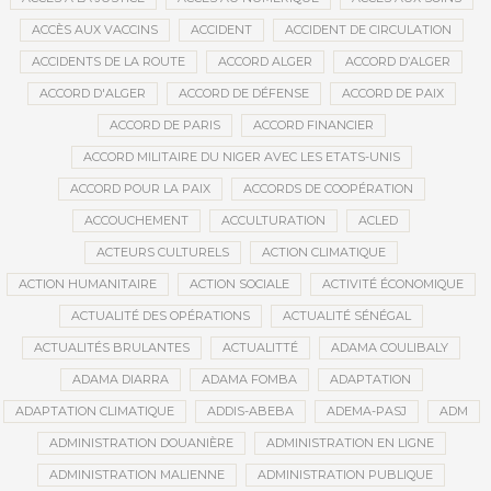
ACCÈS AUX VACCINS
ACCIDENT
ACCIDENT DE CIRCULATION
ACCIDENTS DE LA ROUTE
ACCORD ALGER
ACCORD D’ALGER
ACCORD D'ALGER
ACCORD DE DÉFENSE
ACCORD DE PAIX
ACCORD DE PARIS
ACCORD FINANCIER
ACCORD MILITAIRE DU NIGER AVEC LES ETATS-UNIS
ACCORD POUR LA PAIX
ACCORDS DE COOPÉRATION
ACCOUCHEMENT
ACCULTURATION
ACLED
ACTEURS CULTURELS
ACTION CLIMATIQUE
ACTION HUMANITAIRE
ACTION SOCIALE
ACTIVITÉ ÉCONOMIQUE
ACTUALITÉ DES OPÉRATIONS
ACTUALITÉ SÉNÉGAL
ACTUALITÉS BRULANTES
ACTUALITTÉ
ADAMA COULIBALY
ADAMA DIARRA
ADAMA FOMBA
ADAPTATION
ADAPTATION CLIMATIQUE
ADDIS-ABEBA
ADEMA-PASJ
ADM
ADMINISTRATION DOUANIÈRE
ADMINISTRATION EN LIGNE
ADMINISTRATION MALIENNE
ADMINISTRATION PUBLIQUE