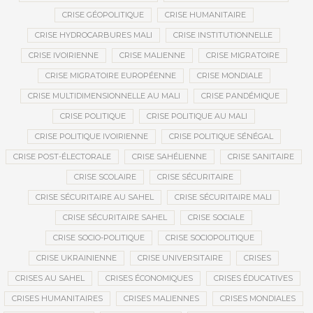
CRISE GÉOPOLITIQUE
CRISE HUMANITAIRE
CRISE HYDROCARBURES MALI
CRISE INSTITUTIONNELLE
CRISE IVOIRIENNE
CRISE MALIENNE
CRISE MIGRATOIRE
CRISE MIGRATOIRE EUROPÉENNE
CRISE MONDIALE
CRISE MULTIDIMENSIONNELLE AU MALI
CRISE PANDÉMIQUE
CRISE POLITIQUE
CRISE POLITIQUE AU MALI
CRISE POLITIQUE IVOIRIENNE
CRISE POLITIQUE SÉNÉGAL
CRISE POST-ÉLECTORALE
CRISE SAHÉLIENNE
CRISE SANITAIRE
CRISE SCOLAIRE
CRISE SÉCURITAIRE
CRISE SÉCURITAIRE AU SAHEL
CRISE SÉCURITAIRE MALI
CRISE SÉCURITAIRE SAHEL
CRISE SOCIALE
CRISE SOCIO-POLITIQUE
CRISE SOCIOPOLITIQUE
CRISE UKRAINIENNE
CRISE UNIVERSITAIRE
CRISES
CRISES AU SAHEL
CRISES ÉCONOMIQUES
CRISES ÉDUCATIVES
CRISES HUMANITAIRES
CRISES MALIENNES
CRISES MONDIALES