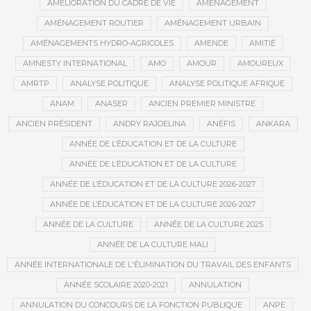
AMÉLIORATION DU CADRE DE VIE
AMÉNAGEMENT
AMÉNAGEMENT ROUTIER
AMÉNAGEMENT URBAIN
AMÉNAGEMENTS HYDRO-AGRICOLES
AMENDE
AMITIÉ
AMNESTY INTERNATIONAL
AMO
AMOUR
AMOUREUX
AMRTP
ANALYSE POLITIQUE
ANALYSE POLITIQUE AFRIQUE
ANAM
ANASER
ANCIEN PREMIER MINISTRE
ANCIEN PRÉSIDENT
ANDRY RAJOELINA
ANÉFIS
ANKARA
ANNÉE DE L’ÉDUCATION ET DE LA CULTURE
ANNÉE DE L’ÉDUCATION ET DE LA CULTURE
ANNÉE DE L’ÉDUCATION ET DE LA CULTURE 2026-2027
ANNÉE DE L’ÉDUCATION ET DE LA CULTURE 2026-2027
ANNÉE DE LA CULTURE
ANNÉE DE LA CULTURE 2025
ANNÉE DE LA CULTURE MALI
ANNÉE INTERNATIONALE DE L'ÉLIMINATION DU TRAVAIL DES ENFANTS
ANNÉE SCOLAIRE 2020-2021
ANNULATION
ANNULATION DU CONCOURS DE LA FONCTION PUBLIQUE
ANPE