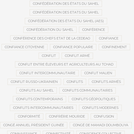
CONFÉDÉRATION DES ÉTATS DU SAHEL
CONFÉDÉRATION DES ETATS DU SAHEL
CONFÉDÉRATION DES ÉTATS DU SAHEL (AES)
CONFÉDÉRATION DU SAHEL
CONFÉRENCE
CONFÉRENCE DES CHEFS ETAT DE LA CEDEAO
CONFIANCE
CONFIANCE CITOYENNE
CONFIANCE POPULAIRE
CONFINEMENT
CONFLIT
CONFLIT ARMÉ
CONFLIT ENTRE ÉLEVEURS ET AGRICULTEURS AU TCHAD
CONFLIT INTERCOMMUNAUTAIRE
CONFLIT MALIEN
CONFLIT RUSSO-UKRAINIEN
CONFLITS
CONFLITS ARMÉS
CONFLITS AU SAHEL
CONFLITS COMMUNAUTAIRES
CONFLITS CONTEMPORAINS
CONFLITS GÉOPOLITIQUES
CONFLITS INTERCOMMUNAUTAIRES
CONFLITS MODERNES
CONFORMITÉ
CONFRÉRIE MOURIDE
CONFUSION
CONGÉ ANNUEL PRÉSIDENT GUINÉE
CONGÉ DE MAMADI DOUMBOUYA
CONNAISSANCE
CONNECTIVITÉ
CONSCIENCE COLLECTIVE