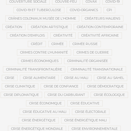
COUVERTURE SOCIALE
COUVRE-FEU
COVAX
COVID-19
COVID-19 ET TUBERCULOSE
COVID-ORGANICS
CPI
CRÂNES COLONIAUX MUSÉE DE L'HOMME
CRÉATEURS MALIENS
CRÉATION
CRÉATION ARTISTIQUE
CRÉATION CONTEMPORAINE
CRÉATION D’EMPLOIS
CRÉATIVITÉ
CRÉATIVITÉ AFRICAINE
CRÉDIT
CRIMÉE
CRIMÉE RUSSIE
CRIMES CONTRE L’HUMANITÉ
CRIMES DE GUERRE
CRIMES ÉCONOMIQUES
CRIMINALITÉ ORGANISÉE
CRIMINALITÉ TRANSFRONTALIÈRE
CRIMINALITÉ TRANSNATIONALE
CRISE
CRISE ALIMENTAIRE
CRISE AU MALI
CRISE AU SAHEL
CRISE CLIMATIQUE
CRISE DE CONFIANCE
CRISE DÉMOCRATIQUE
CRISE DIPLOMATIQUE
CRISE DU CARBURANT
CRISE ÉCOLOGIQUE
CRISE ÉCONOMIQUE
CRISE ÉDUCATIVE
CRISE ÉDUCATIVE AU MALI
CRISE ÉLECTORALE
CRISE ÉNERGÉTIQUE
CRISE ÉNERGÉTIQUE MALI
CRISE ÉNERGÉTIQUE MONDIALE
CRISE ENVIRONNEMENTALE