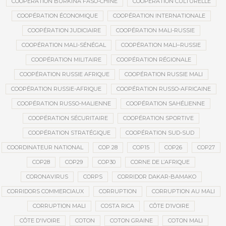
COOPÉRATION BURKINA FASO-CHINE
COOPÉRATION CULTURELLE
COOPÉRATION ÉCONOMIQUE
COOPÉRATION INTERNATIONALE
COOPÉRATION JUDICIAIRE
COOPÉRATION MALI-RUSSIE
COOPÉRATION MALI-SÉNÉGAL
COOPÉRATION MALI–RUSSIE
COOPÉRATION MILITAIRE
COOPÉRATION RÉGIONALE
COOPÉRATION RUSSIE AFRIQUE
COOPÉRATION RUSSIE MALI
COOPÉRATION RUSSIE-AFRIQUE
COOPÉRATION RUSSO-AFRICAINE
COOPÉRATION RUSSO-MALIENNE
COOPÉRATION SAHÉLIENNE
COOPÉRATION SÉCURITAIRE
COOPÉRATION SPORTIVE
COOPÉRATION STRATÉGIQUE
COOPÉRATION SUD-SUD
COORDINATEUR NATIONAL
COP 28
COP15
COP26
COP27
COP28
COP29
COP30
CORNE DE L’AFRIQUE
CORONAVIRUS
CORPS
CORRIDOR DAKAR-BAMAKO
CORRIDORS COMMERCIAUX
CORRUPTION
CORRUPTION AU MALI
CORRUPTION MALI
COSTA RICA
CÔTE D’IVOIRE
CÔTE D'IVOIRE
COTON
COTON GRAINE
COTON MALI