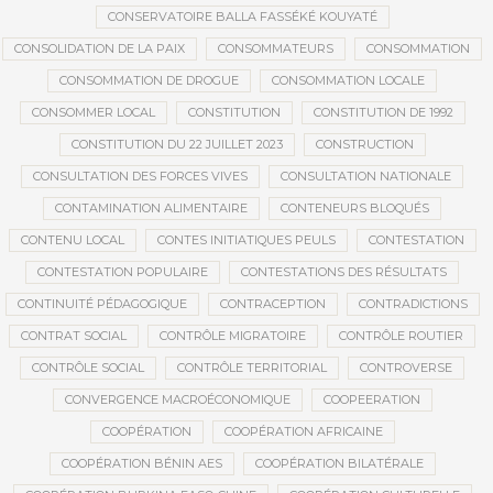
CONSERVATOIRE BALLA FASSÉKÉ KOUYATÉ
CONSOLIDATION DE LA PAIX
CONSOMMATEURS
CONSOMMATION
CONSOMMATION DE DROGUE
CONSOMMATION LOCALE
CONSOMMER LOCAL
CONSTITUTION
CONSTITUTION DE 1992
CONSTITUTION DU 22 JUILLET 2023
CONSTRUCTION
CONSULTATION DES FORCES VIVES
CONSULTATION NATIONALE
CONTAMINATION ALIMENTAIRE
CONTENEURS BLOQUÉS
CONTENU LOCAL
CONTES INITIATIQUES PEULS
CONTESTATION
CONTESTATION POPULAIRE
CONTESTATIONS DES RÉSULTATS
CONTINUITÉ PÉDAGOGIQUE
CONTRACEPTION
CONTRADICTIONS
CONTRAT SOCIAL
CONTRÔLE MIGRATOIRE
CONTRÔLE ROUTIER
CONTRÔLE SOCIAL
CONTRÔLE TERRITORIAL
CONTROVERSE
CONVERGENCE MACROÉCONOMIQUE
COOPEERATION
COOPÉRATION
COOPÉRATION AFRICAINE
COOPÉRATION BÉNIN AES
COOPÉRATION BILATÉRALE