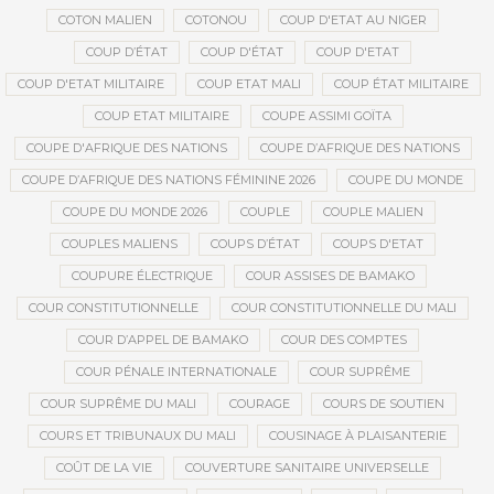
COTON MALIEN
COTONOU
COUP D'ETAT AU NIGER
COUP D’ÉTAT
COUP D'ÉTAT
COUP D'ETAT
COUP D'ETAT MILITAIRE
COUP ETAT MALI
COUP ÉTAT MILITAIRE
COUP ETAT MILITAIRE
COUPE ASSIMI GOÏTA
COUPE D'AFRIQUE DES NATIONS
COUPE D’AFRIQUE DES NATIONS
COUPE D’AFRIQUE DES NATIONS FÉMININE 2026
COUPE DU MONDE
COUPE DU MONDE 2026
COUPLE
COUPLE MALIEN
COUPLES MALIENS
COUPS D’ÉTAT
COUPS D'ETAT
COUPURE ÉLECTRIQUE
COUR ASSISES DE BAMAKO
COUR CONSTITUTIONNELLE
COUR CONSTITUTIONNELLE DU MALI
COUR D’APPEL DE BAMAKO
COUR DES COMPTES
COUR PÉNALE INTERNATIONALE
COUR SUPRÊME
COUR SUPRÊME DU MALI
COURAGE
COURS DE SOUTIEN
COURS ET TRIBUNAUX DU MALI
COUSINAGE À PLAISANTERIE
COÛT DE LA VIE
COUVERTURE SANITAIRE UNIVERSELLE