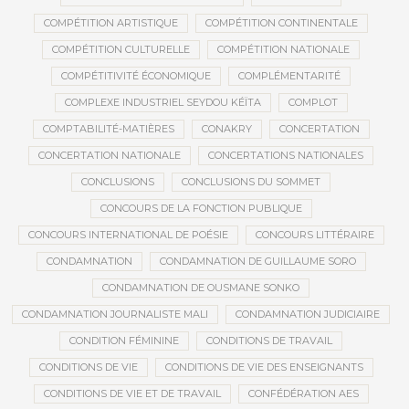
COMPÉTITION ARTISTIQUE
COMPÉTITION CONTINENTALE
COMPÉTITION CULTURELLE
COMPÉTITION NATIONALE
COMPÉTITIVITÉ ÉCONOMIQUE
COMPLÉMENTARITÉ
COMPLEXE INDUSTRIEL SEYDOU KÉÏTA
COMPLOT
COMPTABILITÉ-MATIÈRES
CONAKRY
CONCERTATION
CONCERTATION NATIONALE
CONCERTATIONS NATIONALES
CONCLUSIONS
CONCLUSIONS DU SOMMET
CONCOURS DE LA FONCTION PUBLIQUE
CONCOURS INTERNATIONAL DE POÉSIE
CONCOURS LITTÉRAIRE
CONDAMNATION
CONDAMNATION DE GUILLAUME SORO
CONDAMNATION DE OUSMANE SONKO
CONDAMNATION JOURNALISTE MALI
CONDAMNATION JUDICIAIRE
CONDITION FÉMININE
CONDITIONS DE TRAVAIL
CONDITIONS DE VIE
CONDITIONS DE VIE DES ENSEIGNANTS
CONDITIONS DE VIE ET DE TRAVAIL
CONFÉDÉRATION AES