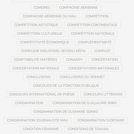
COMORES
COMPAGNIE AÉRIENNE
COMPAGNIE AÉRIENNE DU MALI
COMPÉTITION
COMPÉTITION ARTISTIQUE
COMPÉTITION CONTINENTALE
COMPÉTITION CULTURELLE
COMPÉTITION NATIONALE
COMPÉTITIVITÉ ÉCONOMIQUE
COMPLÉMENTARITÉ
COMPLEXE INDUSTRIEL SEYDOU KÉÏTA
COMPLOT
COMPTABILITÉ-MATIÈRES
CONAKRY
CONCERTATION
CONCERTATION NATIONALE
CONCERTATIONS NATIONALES
CONCLUSIONS
CONCLUSIONS DU SOMMET
CONCOURS DE LA FONCTION PUBLIQUE
CONCOURS INTERNATIONAL DE POÉSIE
CONCOURS LITTÉRAIRE
CONDAMNATION
CONDAMNATION DE GUILLAUME SORO
CONDAMNATION DE OUSMANE SONKO
CONDAMNATION JOURNALISTE MALI
CONDAMNATION JUDICIAIRE
CONDITION FÉMININE
CONDITIONS DE TRAVAIL