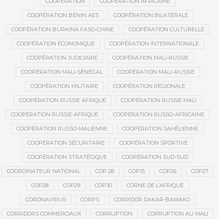
COOPÉRATION
COOPÉRATION AFRICAINE
COOPÉRATION BÉNIN AES
COOPÉRATION BILATÉRALE
COOPÉRATION BURKINA FASO-CHINE
COOPÉRATION CULTURELLE
COOPÉRATION ÉCONOMIQUE
COOPÉRATION INTERNATIONALE
COOPÉRATION JUDICIAIRE
COOPÉRATION MALI-RUSSIE
COOPÉRATION MALI-SÉNÉGAL
COOPÉRATION MALI–RUSSIE
COOPÉRATION MILITAIRE
COOPÉRATION RÉGIONALE
COOPÉRATION RUSSIE AFRIQUE
COOPÉRATION RUSSIE MALI
COOPÉRATION RUSSIE-AFRIQUE
COOPÉRATION RUSSO-AFRICAINE
COOPÉRATION RUSSO-MALIENNE
COOPÉRATION SAHÉLIENNE
COOPÉRATION SÉCURITAIRE
COOPÉRATION SPORTIVE
COOPÉRATION STRATÉGIQUE
COOPÉRATION SUD-SUD
COORDINATEUR NATIONAL
COP 28
COP15
COP26
COP27
COP28
COP29
COP30
CORNE DE L’AFRIQUE
CORONAVIRUS
CORPS
CORRIDOR DAKAR-BAMAKO
CORRIDORS COMMERCIAUX
CORRUPTION
CORRUPTION AU MALI