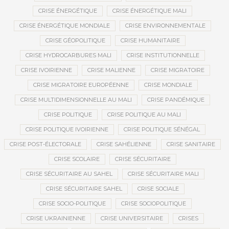
CRISE ÉNERGÉTIQUE
CRISE ÉNERGÉTIQUE MALI
CRISE ÉNERGÉTIQUE MONDIALE
CRISE ENVIRONNEMENTALE
CRISE GÉOPOLITIQUE
CRISE HUMANITAIRE
CRISE HYDROCARBURES MALI
CRISE INSTITUTIONNELLE
CRISE IVOIRIENNE
CRISE MALIENNE
CRISE MIGRATOIRE
CRISE MIGRATOIRE EUROPÉENNE
CRISE MONDIALE
CRISE MULTIDIMENSIONNELLE AU MALI
CRISE PANDÉMIQUE
CRISE POLITIQUE
CRISE POLITIQUE AU MALI
CRISE POLITIQUE IVOIRIENNE
CRISE POLITIQUE SÉNÉGAL
CRISE POST-ÉLECTORALE
CRISE SAHÉLIENNE
CRISE SANITAIRE
CRISE SCOLAIRE
CRISE SÉCURITAIRE
CRISE SÉCURITAIRE AU SAHEL
CRISE SÉCURITAIRE MALI
CRISE SÉCURITAIRE SAHEL
CRISE SOCIALE
CRISE SOCIO-POLITIQUE
CRISE SOCIOPOLITIQUE
CRISE UKRAINIENNE
CRISE UNIVERSITAIRE
CRISES