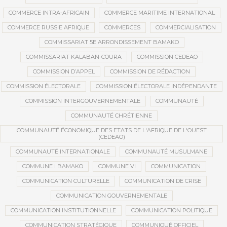
COMMERCE INTRA-AFRICAIN
COMMERCE MARITIME INTERNATIONAL
COMMERCE RUSSIE AFRIQUE
COMMERCES
COMMERCIALISATION
COMMISSARIAT 5E ARRONDISSEMENT BAMAKO
COMMISSARIAT KALABAN-COURA
COMMISSION CEDEAO
COMMISSION D’APPEL
COMMISSION DE RÉDACTION
COMMISSION ÉLECTORALE
COMMISSION ÉLECTORALE INDÉPENDANTE
COMMISSION INTERGOUVERNEMENTALE
COMMUNAUTÉ
COMMUNAUTÉ CHRÉTIENNE
COMMUNAUTÉ ÉCONOMIQUE DES ETATS DE L'AFRIQUE DE L'OUEST
(CEDEAO)
COMMUNAUTÉ INTERNATIONALE
COMMUNAUTÉ MUSULMANE
COMMUNE I BAMAKO
COMMUNE VI
COMMUNICATION
COMMUNICATION CULTURELLE
COMMUNICATION DE CRISE
COMMUNICATION GOUVERNEMENTALE
COMMUNICATION INSTITUTIONNELLE
COMMUNICATION POLITIQUE
COMMUNICATION STRATÉGIQUE
COMMUNIQUÉ OFFICIEL