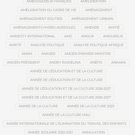
AMBASSADEUR FRANÇAIS
AMÉLIORATION
AMÉLIORATION DU CADRE DE VIE
AMÉNAGEMENT
AMÉNAGEMENT ROUTIER
AMÉNAGEMENT URBAIN
AMÉNAGEMENTS HYDRO-AGRICOLES
AMENDE
AMITIÉ
AMNESTY INTERNATIONAL
AMO
AMOUR
AMOUREUX
AMRTP
ANALYSE POLITIQUE
ANALYSE POLITIQUE AFRIQUE
ANAM
ANASER
ANCIEN PREMIER MINISTRE
ANCIEN PRÉSIDENT
ANDRY RAJOELINA
ANÉFIS
ANKARA
ANNÉE DE L’ÉDUCATION ET DE LA CULTURE
ANNÉE DE L’ÉDUCATION ET DE LA CULTURE
ANNÉE DE L’ÉDUCATION ET DE LA CULTURE 2026-2027
ANNÉE DE L’ÉDUCATION ET DE LA CULTURE 2026-2027
ANNÉE DE LA CULTURE
ANNÉE DE LA CULTURE 2025
ANNÉE DE LA CULTURE MALI
ANNÉE INTERNATIONALE DE L'ÉLIMINATION DU TRAVAIL DES ENFANTS
ANNÉE SCOLAIRE 2020-2021
ANNULATION