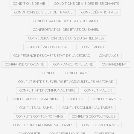
CONDITIONS DE VIE
CONDITIONS DE VIE DES ENSEIGNANTS
CONDITIONS DE VIE ET DE TRAVAIL
CONFÉDÉRATION AES
CONFÉDÉRATION DES ETATS DU SAHEL
CONFÉDÉRATION DES ÉTATS DU SAHEL
CONFÉDÉRATION DES ÉTATS DU SAHEL (AES)
CONFÉDÉRATION DU SAHEL
CONFÉRENCE
CONFÉRENCE DES CHEFS ETAT DE LA CEDEAO
CONFIANCE
CONFIANCE CITOYENNE
CONFIANCE POPULAIRE
CONFINEMENT
CONFLIT
CONFLIT ARMÉ
CONFLIT ENTRE ÉLEVEURS ET AGRICULTEURS AU TCHAD
CONFLIT INTERCOMMUNAUTAIRE
CONFLIT MALIEN
CONFLIT RUSSO-UKRAINIEN
CONFLITS
CONFLITS ARMÉS
CONFLITS AU SAHEL
CONFLITS COMMUNAUTAIRES
CONFLITS CONTEMPORAINS
CONFLITS GÉOPOLITIQUES
CONFLITS INTERCOMMUNAUTAIRES
CONFLITS MODERNES
CONFORMITÉ
CONFRÉRIE MOURIDE
CONFUSION