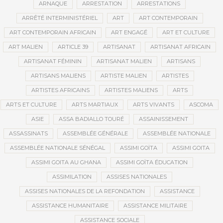
ARNAQUE
ARRESTATION
ARRESTATIONS
ARRÊTÉ INTERMINISTÉRIEL
ART
ART CONTEMPORAIN
ART CONTEMPORAIN AFRICAIN
ART ENGAGÉ
ART ET CULTURE
ART MALIEN
ARTICLE 39
ARTISANAT
ARTISANAT AFRICAIN
ARTISANAT FÉMININ
ARTISANAT MALIEN
ARTISANS
ARTISANS MALIENS
ARTISTE MALIEN
ARTISTES
ARTISTES AFRICAINS
ARTISTES MALIENS
ARTS
ARTS ET CULTURE
ARTS MARTIAUX
ARTS VIVANTS
ASCOMA
ASIE
ASSA BADIALLO TOURÉ
ASSAINISSEMENT
ASSASSINATS
ASSEMBLÉE GÉNÉRALE
ASSEMBLÉE NATIONALE
ASSEMBLÉE NATIONALE SÉNÉGAL
ASSIMI GOÏTA
ASSIMI GOITA
ASSIMI GOITA AU GHANA
ASSIMI GOÏTA ÉDUCATION
ASSIMILATION
ASSISES NATIONALES
ASSISES NATIONALES DE LA REFONDATION
ASSISTANCE
ASSISTANCE HUMANITAIRE
ASSISTANCE MILITAIRE
ASSISTANCE SOCIALE