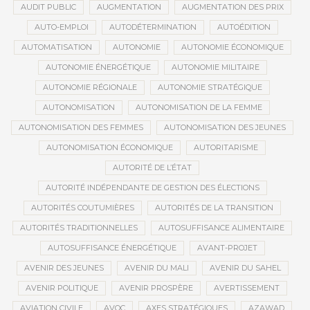
AUDIT PUBLIC
AUGMENTATION
AUGMENTATION DES PRIX
AUTO-EMPLOI
AUTODÉTERMINATION
AUTOÉDITION
AUTOMATISATION
AUTONOMIE
AUTONOMIE ÉCONOMIQUE
AUTONOMIE ÉNERGÉTIQUE
AUTONOMIE MILITAIRE
AUTONOMIE RÉGIONALE
AUTONOMIE STRATÉGIQUE
AUTONOMISATION
AUTONOMISATION DE LA FEMME
AUTONOMISATION DES FEMMES
AUTONOMISATION DES JEUNES
AUTONOMISATION ÉCONOMIQUE
AUTORITARISME
AUTORITÉ DE L’ÉTAT
AUTORITÉ INDÉPENDANTE DE GESTION DES ÉLECTIONS
AUTORITÉS COUTUMIÈRES
AUTORITÉS DE LA TRANSITION
AUTORITÉS TRADITIONNELLES
AUTOSUFFISANCE ALIMENTAIRE
AUTOSUFFISANCE ÉNERGÉTIQUE
AVANT-PROJET
AVENIR DES JEUNES
AVENIR DU MALI
AVENIR DU SAHEL
AVENIR POLITIQUE
AVENIR PROSPÈRE
AVERTISSEMENT
AVIATION CIVILE
AVOC
AXES STRATÉGIQUES
AZAWAD