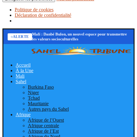
Politique de cookies
Déclaration de confidentialité
Mali : Danbé Bulon, un nouvel espace pour transmettre
ALERTE
les valeurs socioculturelles
Accueil
À la Une
Mali
Sahel
Burkina Faso
Niger
Tchad
Mauritanie
Autres pays du Sahel
Afrique
Afrique de l’Ouest
Afrique centrale
Afrique de l’Est
Afrique du Nord