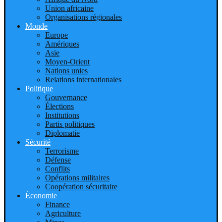
Union africaine
Organisations régionales
Monde
Europe
Amériques
Asie
Moyen-Orient
Nations unies
Relations internationales
Politique
Gouvernance
Élections
Institutions
Partis politiques
Diplomatie
Sécurité
Terrorisme
Défense
Conflits
Opérations militaires
Coopération sécuritaire
Économie
Finance
Agriculture