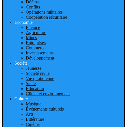
Défense
Conflits
Opérations militaires
Coopération sécuritaire
Économie
Finance
Agriculture
Mines
Entreprises
Commerce
Investissements
Développement
Société
Jeunesse
Société civile
Vie quotidienne
Santé
Éducation
Climat et environnement
Culture
Musique
Événements culturels
Arts
Littérature
Cinéma