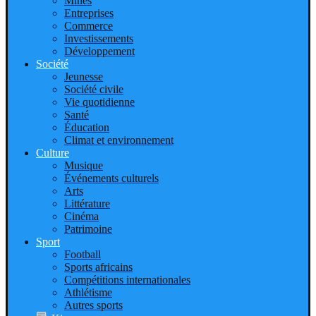
Mines
Entreprises
Commerce
Investissements
Développement
Société
Jeunesse
Société civile
Vie quotidienne
Santé
Éducation
Climat et environnement
Culture
Musique
Événements culturels
Arts
Littérature
Cinéma
Patrimoine
Sport
Football
Sports africains
Compétitions internationales
Athlétisme
Autres sports