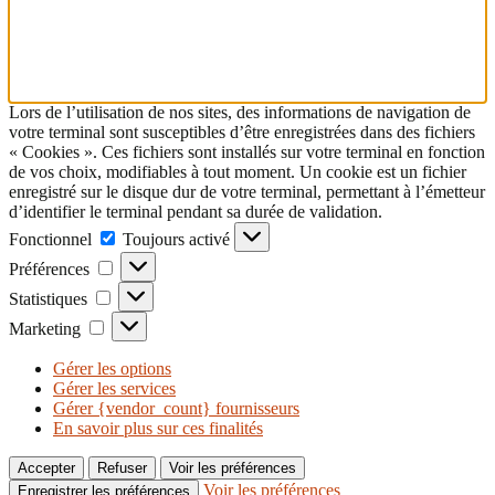
Lors de l’utilisation de nos sites, des informations de navigation de
votre terminal sont susceptibles d’être enregistrées dans des fichiers
« Cookies ». Ces fichiers sont installés sur votre terminal en fonction
de vos choix, modifiables à tout moment. Un cookie est un fichier
enregistré sur le disque dur de votre terminal, permettant à l’émetteur
d’identifier le terminal pendant sa durée de validation.
Fonctionnel
Fonctionnel
Toujours activé
Préférences
Préférences
Statistiques
Statistiques
Marketing
Marketing
Gérer les options
Gérer les services
Gérer {vendor_count} fournisseurs
En savoir plus sur ces finalités
Accepter
Refuser
Voir les préférences
Voir les préférences
Enregistrer les préférences