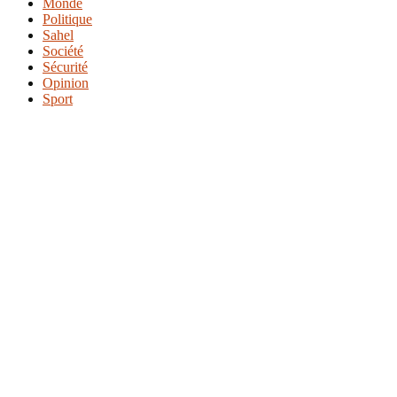
Monde
Politique
Sahel
Société
Sécurité
Opinion
Sport