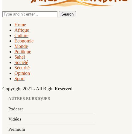
Search
Home
Afrique
Culture
Économie
Monde
Politique
Sahel
Société
Sécurité
Opinion
Sport
Copyright 2021 - All Right Reserved
AUTRES RUBRIQUES
Podcast
Vidéos
Premium