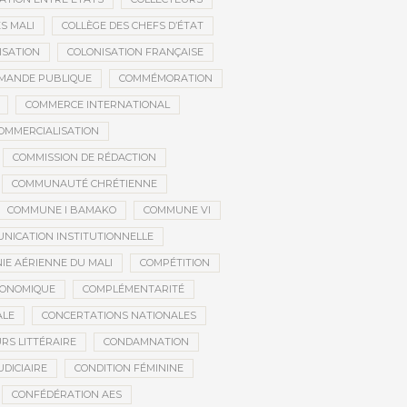
S MALI
COLLÈGE DES CHEFS D’ÉTAT
ISATION
COLONISATION FRANÇAISE
MANDE PUBLIQUE
COMMÉMORATION
COMMERCE INTERNATIONAL
OMMERCIALISATION
COMMISSION DE RÉDACTION
COMMUNAUTÉ CHRÉTIENNE
COMMUNE I BAMAKO
COMMUNE VI
NICATION INSTITUTIONNELLE
E AÉRIENNE DU MALI
COMPÉTITION
CONOMIQUE
COMPLÉMENTARITÉ
ALE
CONCERTATIONS NATIONALES
RS LITTÉRAIRE
CONDAMNATION
DICIAIRE
CONDITION FÉMININE
CONFÉDÉRATION AES