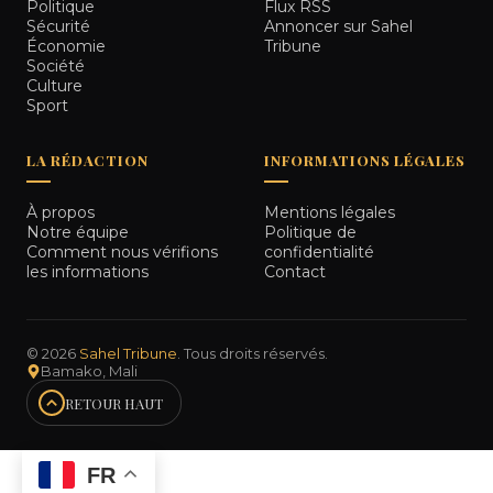
Politique
Flux RSS
Sécurité
Annoncer sur Sahel
Économie
Tribune
Société
Culture
Sport
LA RÉDACTION
INFORMATIONS LÉGALES
À propos
Mentions légales
Notre équipe
Politique de
Comment nous vérifions
confidentialité
les informations
Contact
© 2026
Sahel Tribune
. Tous droits réservés.
Bamako, Mali
RETOUR HAUT
FR