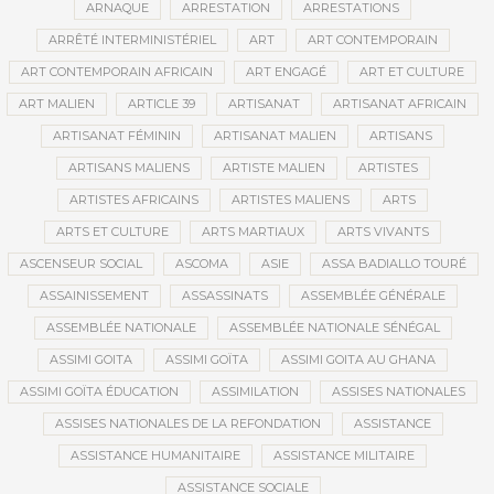
ARNAQUE
ARRESTATION
ARRESTATIONS
ARRÊTÉ INTERMINISTÉRIEL
ART
ART CONTEMPORAIN
ART CONTEMPORAIN AFRICAIN
ART ENGAGÉ
ART ET CULTURE
ART MALIEN
ARTICLE 39
ARTISANAT
ARTISANAT AFRICAIN
ARTISANAT FÉMININ
ARTISANAT MALIEN
ARTISANS
ARTISANS MALIENS
ARTISTE MALIEN
ARTISTES
ARTISTES AFRICAINS
ARTISTES MALIENS
ARTS
ARTS ET CULTURE
ARTS MARTIAUX
ARTS VIVANTS
ASCENSEUR SOCIAL
ASCOMA
ASIE
ASSA BADIALLO TOURÉ
ASSAINISSEMENT
ASSASSINATS
ASSEMBLÉE GÉNÉRALE
ASSEMBLÉE NATIONALE
ASSEMBLÉE NATIONALE SÉNÉGAL
ASSIMI GOITA
ASSIMI GOÏTA
ASSIMI GOITA AU GHANA
ASSIMI GOÏTA ÉDUCATION
ASSIMILATION
ASSISES NATIONALES
ASSISES NATIONALES DE LA REFONDATION
ASSISTANCE
ASSISTANCE HUMANITAIRE
ASSISTANCE MILITAIRE
ASSISTANCE SOCIALE