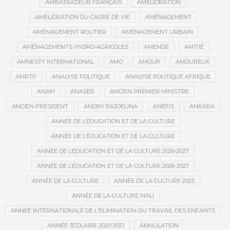
AMBASSADEUR FRANÇAIS
AMÉLIORATION
AMÉLIORATION DU CADRE DE VIE
AMÉNAGEMENT
AMÉNAGEMENT ROUTIER
AMÉNAGEMENT URBAIN
AMÉNAGEMENTS HYDRO-AGRICOLES
AMENDE
AMITIÉ
AMNESTY INTERNATIONAL
AMO
AMOUR
AMOUREUX
AMRTP
ANALYSE POLITIQUE
ANALYSE POLITIQUE AFRIQUE
ANAM
ANASER
ANCIEN PREMIER MINISTRE
ANCIEN PRÉSIDENT
ANDRY RAJOELINA
ANÉFIS
ANKARA
ANNÉE DE L’ÉDUCATION ET DE LA CULTURE
ANNÉE DE L’ÉDUCATION ET DE LA CULTURE
ANNÉE DE L’ÉDUCATION ET DE LA CULTURE 2026-2027
ANNÉE DE L’ÉDUCATION ET DE LA CULTURE 2026-2027
ANNÉE DE LA CULTURE
ANNÉE DE LA CULTURE 2025
ANNÉE DE LA CULTURE MALI
ANNÉE INTERNATIONALE DE L'ÉLIMINATION DU TRAVAIL DES ENFANTS
ANNÉE SCOLAIRE 2020-2021
ANNULATION