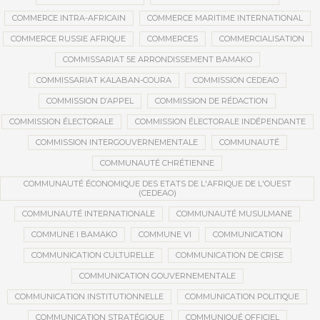
COMMERCE INTRA-AFRICAIN
COMMERCE MARITIME INTERNATIONAL
COMMERCE RUSSIE AFRIQUE
COMMERCES
COMMERCIALISATION
COMMISSARIAT 5E ARRONDISSEMENT BAMAKO
COMMISSARIAT KALABAN-COURA
COMMISSION CEDEAO
COMMISSION D’APPEL
COMMISSION DE RÉDACTION
COMMISSION ÉLECTORALE
COMMISSION ÉLECTORALE INDÉPENDANTE
COMMISSION INTERGOUVERNEMENTALE
COMMUNAUTÉ
COMMUNAUTÉ CHRÉTIENNE
COMMUNAUTÉ ÉCONOMIQUE DES ETATS DE L'AFRIQUE DE L'OUEST
(CEDEAO)
COMMUNAUTÉ INTERNATIONALE
COMMUNAUTÉ MUSULMANE
COMMUNE I BAMAKO
COMMUNE VI
COMMUNICATION
COMMUNICATION CULTURELLE
COMMUNICATION DE CRISE
COMMUNICATION GOUVERNEMENTALE
COMMUNICATION INSTITUTIONNELLE
COMMUNICATION POLITIQUE
COMMUNICATION STRATÉGIQUE
COMMUNIQUÉ OFFICIEL