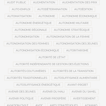
AUDIT PUBLIC
AUGMENTATION
AUGMENTATION DES PRIX
AUTO-EMPLOI
AUTODÉTERMINATION
AUTOÉDITION
AUTOMATISATION
AUTONOMIE
AUTONOMIE ÉCONOMIQUE
AUTONOMIE ÉNERGÉTIQUE
AUTONOMIE MILITAIRE
AUTONOMIE RÉGIONALE
AUTONOMIE STRATÉGIQUE
AUTONOMISATION
AUTONOMISATION DE LA FEMME
AUTONOMISATION DES FEMMES
AUTONOMISATION DES JEUNES
AUTONOMISATION ÉCONOMIQUE
AUTORITARISME
AUTORITÉ DE L’ÉTAT
AUTORITÉ INDÉPENDANTE DE GESTION DES ÉLECTIONS
AUTORITÉS COUTUMIÈRES
AUTORITÉS DE LA TRANSITION
AUTORITÉS TRADITIONNELLES
AUTOSUFFISANCE ALIMENTAIRE
AUTOSUFFISANCE ÉNERGÉTIQUE
AVANT-PROJET
AVENIR DES JEUNES
AVENIR DU MALI
AVENIR DU SAHEL
AVENIR POLITIQUE
AVENIR PROSPÈRE
AVERTISSEMENT
AVIATION CIVILE
AVOC
AXES STRATÉGIQUES
AZAWAD