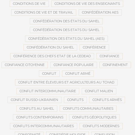
CONDITIONS DE VIE
CONDITIONS DE VIE DES ENSEIGNANTS
CONDITIONS DE VIE ET DE TRAVAIL
CONFÉDÉRATION AES
CONFÉDÉRATION DES ÉTATS DU SAHEL
CONFÉDÉRATION DES ETATS DU SAHEL
CONFÉDÉRATION DES ÉTATS DU SAHEL (AES)
CONFÉDÉRATION DU SAHEL
CONFÉRENCE
CONFÉRENCE DES CHEFS ETAT DE LA CEDEAO
CONFIANCE
CONFIANCE CITOYENNE
CONFIANCE POPULAIRE
CONFINEMENT
CONFLIT
CONFLIT ARMÉ
CONFLIT ENTRE ÉLEVEURS ET AGRICULTEURS AU TCHAD
CONFLIT INTERCOMMUNAUTAIRE
CONFLIT MALIEN
CONFLIT RUSSO-UKRAINIEN
CONFLITS
CONFLITS ARMÉS
CONFLITS AU SAHEL
CONFLITS COMMUNAUTAIRES
CONFLITS CONTEMPORAINS
CONFLITS GÉOPOLITIQUES
CONFLITS INTERCOMMUNAUTAIRES
CONFLITS MODERNES
CONFORMITÉ
CONFRÉRIE MOURIDE
CONFUSION