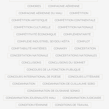
COMORES
COMPAGNIE AÉRIENNE
COMPAGNIE AÉRIENNE DU MALI
COMPÉTITION
COMPÉTITION ARTISTIQUE
COMPÉTITION CONTINENTALE
COMPÉTITION CULTURELLE
COMPÉTITION NATIONALE
COMPÉTITIVITÉ ÉCONOMIQUE
COMPLÉMENTARITÉ
COMPLEXE INDUSTRIEL SEYDOU KÉÏTA
COMPLOT
COMPTABILITÉ-MATIÈRES
CONAKRY
CONCERTATION
CONCERTATION NATIONALE
CONCERTATIONS NATIONALES
CONCLUSIONS
CONCLUSIONS DU SOMMET
CONCOURS DE LA FONCTION PUBLIQUE
CONCOURS INTERNATIONAL DE POÉSIE
CONCOURS LITTÉRAIRE
CONDAMNATION
CONDAMNATION DE GUILLAUME SORO
CONDAMNATION DE OUSMANE SONKO
CONDAMNATION JOURNALISTE MALI
CONDAMNATION JUDICIAIRE
CONDITION FÉMININE
CONDITIONS DE TRAVAIL