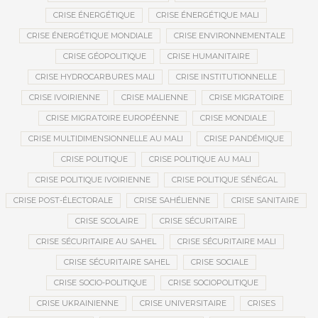
CRISE ÉNERGÉTIQUE
CRISE ÉNERGÉTIQUE MALI
CRISE ÉNERGÉTIQUE MONDIALE
CRISE ENVIRONNEMENTALE
CRISE GÉOPOLITIQUE
CRISE HUMANITAIRE
CRISE HYDROCARBURES MALI
CRISE INSTITUTIONNELLE
CRISE IVOIRIENNE
CRISE MALIENNE
CRISE MIGRATOIRE
CRISE MIGRATOIRE EUROPÉENNE
CRISE MONDIALE
CRISE MULTIDIMENSIONNELLE AU MALI
CRISE PANDÉMIQUE
CRISE POLITIQUE
CRISE POLITIQUE AU MALI
CRISE POLITIQUE IVOIRIENNE
CRISE POLITIQUE SÉNÉGAL
CRISE POST-ÉLECTORALE
CRISE SAHÉLIENNE
CRISE SANITAIRE
CRISE SCOLAIRE
CRISE SÉCURITAIRE
CRISE SÉCURITAIRE AU SAHEL
CRISE SÉCURITAIRE MALI
CRISE SÉCURITAIRE SAHEL
CRISE SOCIALE
CRISE SOCIO-POLITIQUE
CRISE SOCIOPOLITIQUE
CRISE UKRAINIENNE
CRISE UNIVERSITAIRE
CRISES