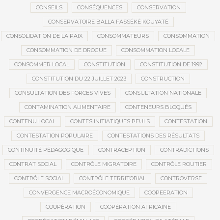
CONSEILS
CONSÉQUENCES
CONSERVATION
CONSERVATOIRE BALLA FASSÉKÉ KOUYATÉ
CONSOLIDATION DE LA PAIX
CONSOMMATEURS
CONSOMMATION
CONSOMMATION DE DROGUE
CONSOMMATION LOCALE
CONSOMMER LOCAL
CONSTITUTION
CONSTITUTION DE 1992
CONSTITUTION DU 22 JUILLET 2023
CONSTRUCTION
CONSULTATION DES FORCES VIVES
CONSULTATION NATIONALE
CONTAMINATION ALIMENTAIRE
CONTENEURS BLOQUÉS
CONTENU LOCAL
CONTES INITIATIQUES PEULS
CONTESTATION
CONTESTATION POPULAIRE
CONTESTATIONS DES RÉSULTATS
CONTINUITÉ PÉDAGOGIQUE
CONTRACEPTION
CONTRADICTIONS
CONTRAT SOCIAL
CONTRÔLE MIGRATOIRE
CONTRÔLE ROUTIER
CONTRÔLE SOCIAL
CONTRÔLE TERRITORIAL
CONTROVERSE
CONVERGENCE MACROÉCONOMIQUE
COOPEERATION
COOPÉRATION
COOPÉRATION AFRICAINE