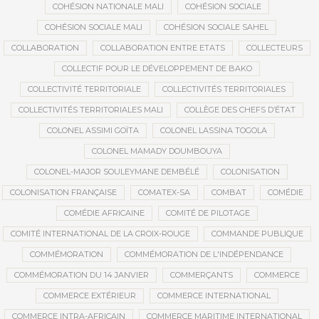
COHÉSION NATIONALE MALI
COHÉSION SOCIALE
COHÉSION SOCIALE MALI
COHÉSION SOCIALE SAHEL
COLLABORATION
COLLABORATION ENTRE ETATS
COLLECTEURS
COLLECTIF POUR LE DÉVELOPPEMENT DE BAKO
COLLECTIVITÉ TERRITORIALE
COLLECTIVITÉS TERRITORIALES
COLLECTIVITÉS TERRITORIALES MALI
COLLÈGE DES CHEFS D’ÉTAT
COLONEL ASSIMI GOÏTA
COLONEL LASSINA TOGOLA
COLONEL MAMADY DOUMBOUYA
COLONEL-MAJOR SOULEYMANE DEMBÉLÉ
COLONISATION
COLONISATION FRANÇAISE
COMATEX-SA
COMBAT
COMÉDIE
COMÉDIE AFRICAINE
COMITÉ DE PILOTAGE
COMITÉ INTERNATIONAL DE LA CROIX-ROUGE
COMMANDE PUBLIQUE
COMMÉMORATION
COMMÉMORATION DE L'INDÉPENDANCE
COMMÉMORATION DU 14 JANVIER
COMMERÇANTS
COMMERCE
COMMERCE EXTÉRIEUR
COMMERCE INTERNATIONAL
COMMERCE INTRA-AFRICAIN
COMMERCE MARITIME INTERNATIONAL