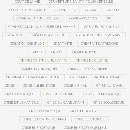
COÛT DE LA VIE
COUVERTURE SANITAIRE UNIVERSELLE
COUVERTURE SOCIALE
COUVRE-FEU
COVAX
COVID-19
COVID-19 ET TUBERCULOSE
COVID-ORGANICS
CPI
CRÂNES COLONIAUX MUSÉE DE L'HOMME
CRÉATEURS MALIENS
CRÉATION
CRÉATION ARTISTIQUE
CRÉATION CONTEMPORAINE
CRÉATION D’EMPLOIS
CRÉATIVITÉ
CRÉATIVITÉ AFRICAINE
CRÉDIT
CRIMÉE
CRIMÉE RUSSIE
CRIMES CONTRE L’HUMANITÉ
CRIMES DE GUERRE
CRIMES ÉCONOMIQUES
CRIMINALITÉ ORGANISÉE
CRIMINALITÉ TRANSFRONTALIÈRE
CRIMINALITÉ TRANSNATIONALE
CRISE
CRISE ALIMENTAIRE
CRISE AU MALI
CRISE AU SAHEL
CRISE CLIMATIQUE
CRISE DE CONFIANCE
CRISE DÉMOCRATIQUE
CRISE DIPLOMATIQUE
CRISE DU CARBURANT
CRISE ÉCOLOGIQUE
CRISE ÉCONOMIQUE
CRISE ÉDUCATIVE
CRISE ÉDUCATIVE AU MALI
CRISE ÉLECTORALE
CRISE ÉNERGÉTIQUE
CRISE ÉNERGÉTIQUE MALI