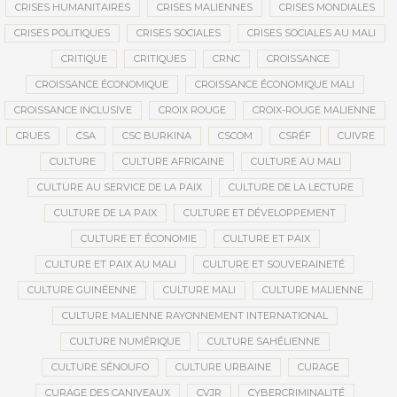
CRISES HUMANITAIRES
CRISES MALIENNES
CRISES MONDIALES
CRISES POLITIQUES
CRISES SOCIALES
CRISES SOCIALES AU MALI
CRITIQUE
CRITIQUES
CRNC
CROISSANCE
CROISSANCE ÉCONOMIQUE
CROISSANCE ÉCONOMIQUE MALI
CROISSANCE INCLUSIVE
CROIX ROUGE
CROIX-ROUGE MALIENNE
CRUES
CSA
CSC BURKINA
CSCOM
CSRÉF
CUIVRE
CULTURE
CULTURE AFRICAINE
CULTURE AU MALI
CULTURE AU SERVICE DE LA PAIX
CULTURE DE LA LECTURE
CULTURE DE LA PAIX
CULTURE ET DÉVELOPPEMENT
CULTURE ET ÉCONOMIE
CULTURE ET PAIX
CULTURE ET PAIX AU MALI
CULTURE ET SOUVERAINETÉ
CULTURE GUINÉENNE
CULTURE MALI
CULTURE MALIENNE
CULTURE MALIENNE RAYONNEMENT INTERNATIONAL
CULTURE NUMÉRIQUE
CULTURE SAHÉLIENNE
CULTURE SÉNOUFO
CULTURE URBAINE
CURAGE
CURAGE DES CANIVEAUX
CVJR
CYBERCRIMINALITÉ