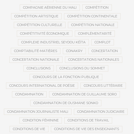
COMPAGNIE AÉRIENNE DU MALI
COMPÉTITION
COMPÉTITION ARTISTIQUE
COMPÉTITION CONTINENTALE
COMPÉTITION CULTURELLE
COMPÉTITION NATIONALE
COMPÉTITIVITÉ ÉCONOMIQUE
COMPLÉMENTARITÉ
COMPLEXE INDUSTRIEL SEYDOU KÉÏTA
COMPLOT
COMPTABILITÉ-MATIÈRES
CONAKRY
CONCERTATION
CONCERTATION NATIONALE
CONCERTATIONS NATIONALES
CONCLUSIONS
CONCLUSIONS DU SOMMET
CONCOURS DE LA FONCTION PUBLIQUE
CONCOURS INTERNATIONAL DE POÉSIE
CONCOURS LITTÉRAIRE
CONDAMNATION
CONDAMNATION DE GUILLAUME SORO
CONDAMNATION DE OUSMANE SONKO
CONDAMNATION JOURNALISTE MALI
CONDAMNATION JUDICIAIRE
CONDITION FÉMININE
CONDITIONS DE TRAVAIL
CONDITIONS DE VIE
CONDITIONS DE VIE DES ENSEIGNANTS