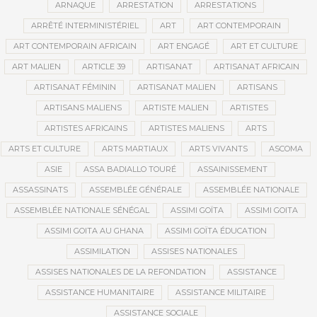
ARNAQUE
ARRESTATION
ARRESTATIONS
ARRÊTÉ INTERMINISTÉRIEL
ART
ART CONTEMPORAIN
ART CONTEMPORAIN AFRICAIN
ART ENGAGÉ
ART ET CULTURE
ART MALIEN
ARTICLE 39
ARTISANAT
ARTISANAT AFRICAIN
ARTISANAT FÉMININ
ARTISANAT MALIEN
ARTISANS
ARTISANS MALIENS
ARTISTE MALIEN
ARTISTES
ARTISTES AFRICAINS
ARTISTES MALIENS
ARTS
ARTS ET CULTURE
ARTS MARTIAUX
ARTS VIVANTS
ASCOMA
ASIE
ASSA BADIALLO TOURÉ
ASSAINISSEMENT
ASSASSINATS
ASSEMBLÉE GÉNÉRALE
ASSEMBLÉE NATIONALE
ASSEMBLÉE NATIONALE SÉNÉGAL
ASSIMI GOÏTA
ASSIMI GOITA
ASSIMI GOITA AU GHANA
ASSIMI GOÏTA ÉDUCATION
ASSIMILATION
ASSISES NATIONALES
ASSISES NATIONALES DE LA REFONDATION
ASSISTANCE
ASSISTANCE HUMANITAIRE
ASSISTANCE MILITAIRE
ASSISTANCE SOCIALE