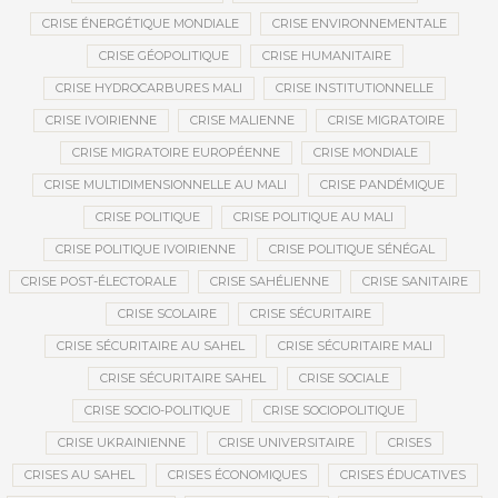
CRISE ÉNERGÉTIQUE MONDIALE
CRISE ENVIRONNEMENTALE
CRISE GÉOPOLITIQUE
CRISE HUMANITAIRE
CRISE HYDROCARBURES MALI
CRISE INSTITUTIONNELLE
CRISE IVOIRIENNE
CRISE MALIENNE
CRISE MIGRATOIRE
CRISE MIGRATOIRE EUROPÉENNE
CRISE MONDIALE
CRISE MULTIDIMENSIONNELLE AU MALI
CRISE PANDÉMIQUE
CRISE POLITIQUE
CRISE POLITIQUE AU MALI
CRISE POLITIQUE IVOIRIENNE
CRISE POLITIQUE SÉNÉGAL
CRISE POST-ÉLECTORALE
CRISE SAHÉLIENNE
CRISE SANITAIRE
CRISE SCOLAIRE
CRISE SÉCURITAIRE
CRISE SÉCURITAIRE AU SAHEL
CRISE SÉCURITAIRE MALI
CRISE SÉCURITAIRE SAHEL
CRISE SOCIALE
CRISE SOCIO-POLITIQUE
CRISE SOCIOPOLITIQUE
CRISE UKRAINIENNE
CRISE UNIVERSITAIRE
CRISES
CRISES AU SAHEL
CRISES ÉCONOMIQUES
CRISES ÉDUCATIVES