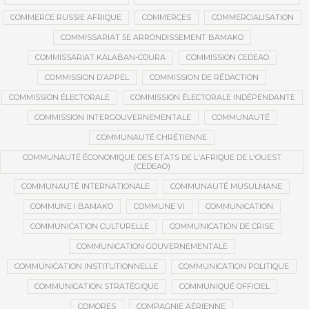
COMMERCE RUSSIE AFRIQUE
COMMERCES
COMMERCIALISATION
COMMISSARIAT 5E ARRONDISSEMENT BAMAKO
COMMISSARIAT KALABAN-COURA
COMMISSION CEDEAO
COMMISSION D’APPEL
COMMISSION DE RÉDACTION
COMMISSION ÉLECTORALE
COMMISSION ÉLECTORALE INDÉPENDANTE
COMMISSION INTERGOUVERNEMENTALE
COMMUNAUTÉ
COMMUNAUTÉ CHRÉTIENNE
COMMUNAUTÉ ÉCONOMIQUE DES ETATS DE L'AFRIQUE DE L'OUEST
(CEDEAO)
COMMUNAUTÉ INTERNATIONALE
COMMUNAUTÉ MUSULMANE
COMMUNE I BAMAKO
COMMUNE VI
COMMUNICATION
COMMUNICATION CULTURELLE
COMMUNICATION DE CRISE
COMMUNICATION GOUVERNEMENTALE
COMMUNICATION INSTITUTIONNELLE
COMMUNICATION POLITIQUE
COMMUNICATION STRATÉGIQUE
COMMUNIQUÉ OFFICIEL
COMORES
COMPAGNIE AÉRIENNE