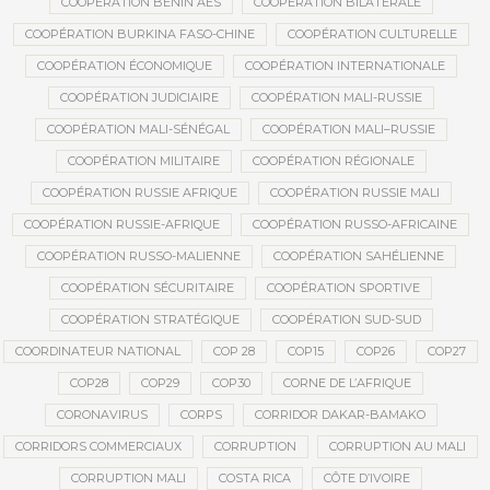
COOPÉRATION BÉNIN AES
COOPÉRATION BILATÉRALE
COOPÉRATION BURKINA FASO-CHINE
COOPÉRATION CULTURELLE
COOPÉRATION ÉCONOMIQUE
COOPÉRATION INTERNATIONALE
COOPÉRATION JUDICIAIRE
COOPÉRATION MALI-RUSSIE
COOPÉRATION MALI-SÉNÉGAL
COOPÉRATION MALI–RUSSIE
COOPÉRATION MILITAIRE
COOPÉRATION RÉGIONALE
COOPÉRATION RUSSIE AFRIQUE
COOPÉRATION RUSSIE MALI
COOPÉRATION RUSSIE-AFRIQUE
COOPÉRATION RUSSO-AFRICAINE
COOPÉRATION RUSSO-MALIENNE
COOPÉRATION SAHÉLIENNE
COOPÉRATION SÉCURITAIRE
COOPÉRATION SPORTIVE
COOPÉRATION STRATÉGIQUE
COOPÉRATION SUD-SUD
COORDINATEUR NATIONAL
COP 28
COP15
COP26
COP27
COP28
COP29
COP30
CORNE DE L’AFRIQUE
CORONAVIRUS
CORPS
CORRIDOR DAKAR-BAMAKO
CORRIDORS COMMERCIAUX
CORRUPTION
CORRUPTION AU MALI
CORRUPTION MALI
COSTA RICA
CÔTE D’IVOIRE