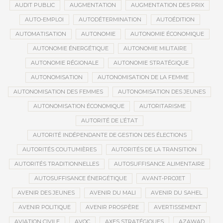
AUDIT PUBLIC
AUGMENTATION
AUGMENTATION DES PRIX
AUTO-EMPLOI
AUTODÉTERMINATION
AUTOÉDITION
AUTOMATISATION
AUTONOMIE
AUTONOMIE ÉCONOMIQUE
AUTONOMIE ÉNERGÉTIQUE
AUTONOMIE MILITAIRE
AUTONOMIE RÉGIONALE
AUTONOMIE STRATÉGIQUE
AUTONOMISATION
AUTONOMISATION DE LA FEMME
AUTONOMISATION DES FEMMES
AUTONOMISATION DES JEUNES
AUTONOMISATION ÉCONOMIQUE
AUTORITARISME
AUTORITÉ DE L’ÉTAT
AUTORITÉ INDÉPENDANTE DE GESTION DES ÉLECTIONS
AUTORITÉS COUTUMIÈRES
AUTORITÉS DE LA TRANSITION
AUTORITÉS TRADITIONNELLES
AUTOSUFFISANCE ALIMENTAIRE
AUTOSUFFISANCE ÉNERGÉTIQUE
AVANT-PROJET
AVENIR DES JEUNES
AVENIR DU MALI
AVENIR DU SAHEL
AVENIR POLITIQUE
AVENIR PROSPÈRE
AVERTISSEMENT
AVIATION CIVILE
AVOC
AXES STRATÉGIQUES
AZAWAD