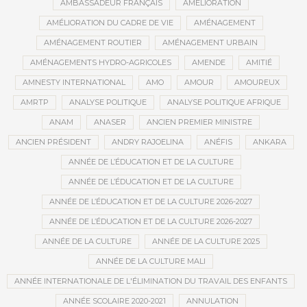
AMBASSADEUR FRANÇAIS
AMÉLIORATION
AMÉLIORATION DU CADRE DE VIE
AMÉNAGEMENT
AMÉNAGEMENT ROUTIER
AMÉNAGEMENT URBAIN
AMÉNAGEMENTS HYDRO-AGRICOLES
AMENDE
AMITIÉ
AMNESTY INTERNATIONAL
AMO
AMOUR
AMOUREUX
AMRTP
ANALYSE POLITIQUE
ANALYSE POLITIQUE AFRIQUE
ANAM
ANASER
ANCIEN PREMIER MINISTRE
ANCIEN PRÉSIDENT
ANDRY RAJOELINA
ANÉFIS
ANKARA
ANNÉE DE L’ÉDUCATION ET DE LA CULTURE
ANNÉE DE L’ÉDUCATION ET DE LA CULTURE
ANNÉE DE L’ÉDUCATION ET DE LA CULTURE 2026-2027
ANNÉE DE L’ÉDUCATION ET DE LA CULTURE 2026-2027
ANNÉE DE LA CULTURE
ANNÉE DE LA CULTURE 2025
ANNÉE DE LA CULTURE MALI
ANNÉE INTERNATIONALE DE L'ÉLIMINATION DU TRAVAIL DES ENFANTS
ANNÉE SCOLAIRE 2020-2021
ANNULATION