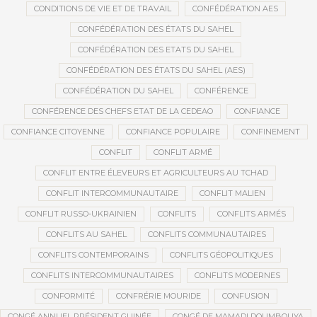
CONDITIONS DE VIE ET DE TRAVAIL
CONFÉDÉRATION AES
CONFÉDÉRATION DES ÉTATS DU SAHEL
CONFÉDÉRATION DES ETATS DU SAHEL
CONFÉDÉRATION DES ÉTATS DU SAHEL (AES)
CONFÉDÉRATION DU SAHEL
CONFÉRENCE
CONFÉRENCE DES CHEFS ETAT DE LA CEDEAO
CONFIANCE
CONFIANCE CITOYENNE
CONFIANCE POPULAIRE
CONFINEMENT
CONFLIT
CONFLIT ARMÉ
CONFLIT ENTRE ÉLEVEURS ET AGRICULTEURS AU TCHAD
CONFLIT INTERCOMMUNAUTAIRE
CONFLIT MALIEN
CONFLIT RUSSO-UKRAINIEN
CONFLITS
CONFLITS ARMÉS
CONFLITS AU SAHEL
CONFLITS COMMUNAUTAIRES
CONFLITS CONTEMPORAINS
CONFLITS GÉOPOLITIQUES
CONFLITS INTERCOMMUNAUTAIRES
CONFLITS MODERNES
CONFORMITÉ
CONFRÉRIE MOURIDE
CONFUSION
CONGÉ ANNUEL PRÉSIDENT GUINÉE
CONGÉ DE MAMADI DOUMBOUYA