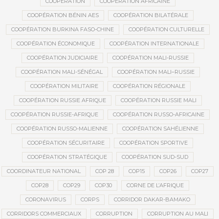
COOPÉRATION
COOPÉRATION AFRICAINE
COOPÉRATION BÉNIN AES
COOPÉRATION BILATÉRALE
COOPÉRATION BURKINA FASO-CHINE
COOPÉRATION CULTURELLE
COOPÉRATION ÉCONOMIQUE
COOPÉRATION INTERNATIONALE
COOPÉRATION JUDICIAIRE
COOPÉRATION MALI-RUSSIE
COOPÉRATION MALI-SÉNÉGAL
COOPÉRATION MALI–RUSSIE
COOPÉRATION MILITAIRE
COOPÉRATION RÉGIONALE
COOPÉRATION RUSSIE AFRIQUE
COOPÉRATION RUSSIE MALI
COOPÉRATION RUSSIE-AFRIQUE
COOPÉRATION RUSSO-AFRICAINE
COOPÉRATION RUSSO-MALIENNE
COOPÉRATION SAHÉLIENNE
COOPÉRATION SÉCURITAIRE
COOPÉRATION SPORTIVE
COOPÉRATION STRATÉGIQUE
COOPÉRATION SUD-SUD
COORDINATEUR NATIONAL
COP 28
COP15
COP26
COP27
COP28
COP29
COP30
CORNE DE L’AFRIQUE
CORONAVIRUS
CORPS
CORRIDOR DAKAR-BAMAKO
CORRIDORS COMMERCIAUX
CORRUPTION
CORRUPTION AU MALI