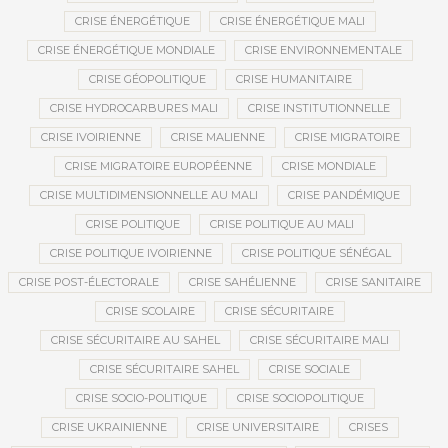
CRISE ÉNERGÉTIQUE
CRISE ÉNERGÉTIQUE MALI
CRISE ÉNERGÉTIQUE MONDIALE
CRISE ENVIRONNEMENTALE
CRISE GÉOPOLITIQUE
CRISE HUMANITAIRE
CRISE HYDROCARBURES MALI
CRISE INSTITUTIONNELLE
CRISE IVOIRIENNE
CRISE MALIENNE
CRISE MIGRATOIRE
CRISE MIGRATOIRE EUROPÉENNE
CRISE MONDIALE
CRISE MULTIDIMENSIONNELLE AU MALI
CRISE PANDÉMIQUE
CRISE POLITIQUE
CRISE POLITIQUE AU MALI
CRISE POLITIQUE IVOIRIENNE
CRISE POLITIQUE SÉNÉGAL
CRISE POST-ÉLECTORALE
CRISE SAHÉLIENNE
CRISE SANITAIRE
CRISE SCOLAIRE
CRISE SÉCURITAIRE
CRISE SÉCURITAIRE AU SAHEL
CRISE SÉCURITAIRE MALI
CRISE SÉCURITAIRE SAHEL
CRISE SOCIALE
CRISE SOCIO-POLITIQUE
CRISE SOCIOPOLITIQUE
CRISE UKRAINIENNE
CRISE UNIVERSITAIRE
CRISES