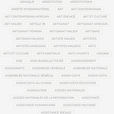
ARNAQUE
ARRESTATION
ARRESTATIONS
ARRÊTÉ INTERMINISTÉRIEL
ART
ART CONTEMPORAIN
ART CONTEMPORAIN AFRICAIN
ART ENGAGÉ
ART ET CULTURE
ART MALIEN
ARTICLE 39
ARTISANAT
ARTISANAT AFRICAIN
ARTISANAT FÉMININ
ARTISANAT MALIEN
ARTISANS
ARTISANS MALIENS
ARTISTE MALIEN
ARTISTES
ARTISTES AFRICAINS
ARTISTES MALIENS
ARTS
ARTS ET CULTURE
ARTS MARTIAUX
ARTS VIVANTS
ASCOMA
ASIE
ASSA BADIALLO TOURÉ
ASSAINISSEMENT
ASSASSINATS
ASSEMBLÉE GÉNÉRALE
ASSEMBLÉE NATIONALE
ASSEMBLÉE NATIONALE SÉNÉGAL
ASSIMI GOITA
ASSIMI GOÏTA
ASSIMI GOITA AU GHANA
ASSIMI GOÏTA ÉDUCATION
ASSIMILATION
ASSISES NATIONALES
ASSISES NATIONALES DE LA REFONDATION
ASSISTANCE
ASSISTANCE HUMANITAIRE
ASSISTANCE MILITAIRE
ASSISTANCE SOCIALE