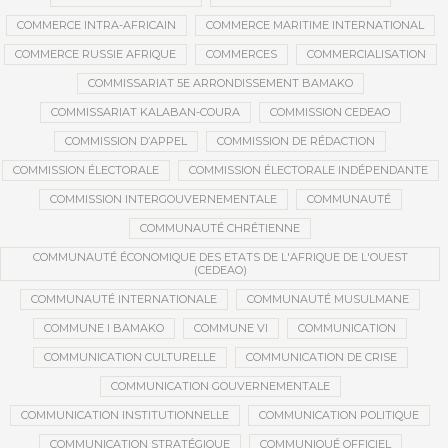
COMMERCE INTRA-AFRICAIN
COMMERCE MARITIME INTERNATIONAL
COMMERCE RUSSIE AFRIQUE
COMMERCES
COMMERCIALISATION
COMMISSARIAT 5E ARRONDISSEMENT BAMAKO
COMMISSARIAT KALABAN-COURA
COMMISSION CEDEAO
COMMISSION D’APPEL
COMMISSION DE RÉDACTION
COMMISSION ÉLECTORALE
COMMISSION ÉLECTORALE INDÉPENDANTE
COMMISSION INTERGOUVERNEMENTALE
COMMUNAUTÉ
COMMUNAUTÉ CHRÉTIENNE
COMMUNAUTÉ ÉCONOMIQUE DES ETATS DE L'AFRIQUE DE L'OUEST
(CEDEAO)
COMMUNAUTÉ INTERNATIONALE
COMMUNAUTÉ MUSULMANE
COMMUNE I BAMAKO
COMMUNE VI
COMMUNICATION
COMMUNICATION CULTURELLE
COMMUNICATION DE CRISE
COMMUNICATION GOUVERNEMENTALE
COMMUNICATION INSTITUTIONNELLE
COMMUNICATION POLITIQUE
COMMUNICATION STRATÉGIQUE
COMMUNIQUÉ OFFICIEL