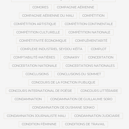
COMORES
COMPAGNIE AÉRIENNE
COMPAGNIE AÉRIENNE DU MALI
COMPÉTITION
COMPÉTITION ARTISTIQUE
COMPÉTITION CONTINENTALE
COMPÉTITION CULTURELLE
COMPÉTITION NATIONALE
COMPÉTITIVITÉ ÉCONOMIQUE
COMPLÉMENTARITÉ
COMPLEXE INDUSTRIEL SEYDOU KÉÏTA
COMPLOT
COMPTABILITÉ-MATIÈRES
CONAKRY
CONCERTATION
CONCERTATION NATIONALE
CONCERTATIONS NATIONALES
CONCLUSIONS
CONCLUSIONS DU SOMMET
CONCOURS DE LA FONCTION PUBLIQUE
CONCOURS INTERNATIONAL DE POÉSIE
CONCOURS LITTÉRAIRE
CONDAMNATION
CONDAMNATION DE GUILLAUME SORO
CONDAMNATION DE OUSMANE SONKO
CONDAMNATION JOURNALISTE MALI
CONDAMNATION JUDICIAIRE
CONDITION FÉMININE
CONDITIONS DE TRAVAIL