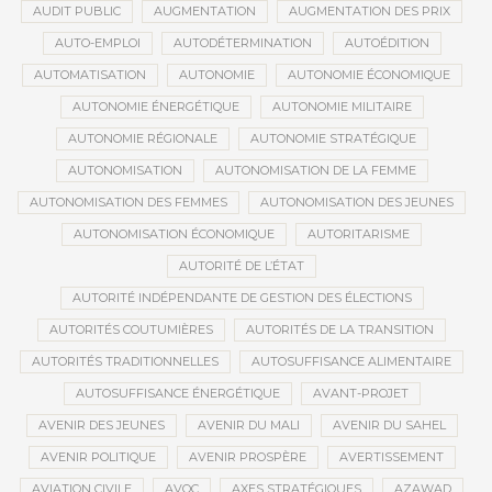
AUDIT PUBLIC
AUGMENTATION
AUGMENTATION DES PRIX
AUTO-EMPLOI
AUTODÉTERMINATION
AUTOÉDITION
AUTOMATISATION
AUTONOMIE
AUTONOMIE ÉCONOMIQUE
AUTONOMIE ÉNERGÉTIQUE
AUTONOMIE MILITAIRE
AUTONOMIE RÉGIONALE
AUTONOMIE STRATÉGIQUE
AUTONOMISATION
AUTONOMISATION DE LA FEMME
AUTONOMISATION DES FEMMES
AUTONOMISATION DES JEUNES
AUTONOMISATION ÉCONOMIQUE
AUTORITARISME
AUTORITÉ DE L’ÉTAT
AUTORITÉ INDÉPENDANTE DE GESTION DES ÉLECTIONS
AUTORITÉS COUTUMIÈRES
AUTORITÉS DE LA TRANSITION
AUTORITÉS TRADITIONNELLES
AUTOSUFFISANCE ALIMENTAIRE
AUTOSUFFISANCE ÉNERGÉTIQUE
AVANT-PROJET
AVENIR DES JEUNES
AVENIR DU MALI
AVENIR DU SAHEL
AVENIR POLITIQUE
AVENIR PROSPÈRE
AVERTISSEMENT
AVIATION CIVILE
AVOC
AXES STRATÉGIQUES
AZAWAD