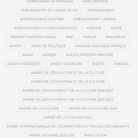
AMBASSADEUR FRANÇAIS
AMÉLIORATION
AMÉLIORATION DU CADRE DE VIE
AMÉNAGEMENT
AMÉNAGEMENT ROUTIER
AMÉNAGEMENT URBAIN
AMÉNAGEMENTS HYDRO-AGRICOLES
AMENDE
AMITIÉ
AMNESTY INTERNATIONAL
AMO
AMOUR
AMOUREUX
AMRTP
ANALYSE POLITIQUE
ANALYSE POLITIQUE AFRIQUE
ANAM
ANASER
ANCIEN PREMIER MINISTRE
ANCIEN PRÉSIDENT
ANDRY RAJOELINA
ANÉFIS
ANKARA
ANNÉE DE L’ÉDUCATION ET DE LA CULTURE
ANNÉE DE L’ÉDUCATION ET DE LA CULTURE
ANNÉE DE L’ÉDUCATION ET DE LA CULTURE 2026-2027
ANNÉE DE L’ÉDUCATION ET DE LA CULTURE 2026-2027
ANNÉE DE LA CULTURE
ANNÉE DE LA CULTURE 2025
ANNÉE DE LA CULTURE MALI
ANNÉE INTERNATIONALE DE L'ÉLIMINATION DU TRAVAIL DES ENFANTS
ANNÉE SCOLAIRE 2020-2021
ANNULATION