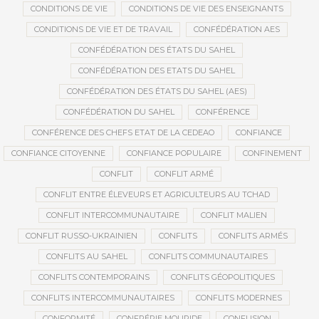
CONDITIONS DE VIE
CONDITIONS DE VIE DES ENSEIGNANTS
CONDITIONS DE VIE ET DE TRAVAIL
CONFÉDÉRATION AES
CONFÉDÉRATION DES ÉTATS DU SAHEL
CONFÉDÉRATION DES ETATS DU SAHEL
CONFÉDÉRATION DES ÉTATS DU SAHEL (AES)
CONFÉDÉRATION DU SAHEL
CONFÉRENCE
CONFÉRENCE DES CHEFS ETAT DE LA CEDEAO
CONFIANCE
CONFIANCE CITOYENNE
CONFIANCE POPULAIRE
CONFINEMENT
CONFLIT
CONFLIT ARMÉ
CONFLIT ENTRE ÉLEVEURS ET AGRICULTEURS AU TCHAD
CONFLIT INTERCOMMUNAUTAIRE
CONFLIT MALIEN
CONFLIT RUSSO-UKRAINIEN
CONFLITS
CONFLITS ARMÉS
CONFLITS AU SAHEL
CONFLITS COMMUNAUTAIRES
CONFLITS CONTEMPORAINS
CONFLITS GÉOPOLITIQUES
CONFLITS INTERCOMMUNAUTAIRES
CONFLITS MODERNES
CONFORMITÉ
CONFRÉRIE MOURIDE
CONFUSION