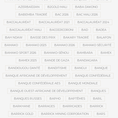
AZERBAÏDJAN
B2GOLD MALI
BABA DAKONO
BABEMBA TRAORÉ
BAC 2026
BAC MALI 2026
BACCALAURÉAT
BACCALAURÉAT 2021
BACCALAURÉAT 2024
BACCALAURÉAT MALI
BACODJICORONI
BAD
BADEA
BAH NDAW
BAISSE DES PRIX
BAKARY TRAORÉ
BALAFON
BAMAKO
BAMAKO 2025
BAMAKO 2026
BAMAKO SÉCURITÉ
BAMAKO SPORT 2026
BAMAKO-SÉNOU
BAMBARA
BAMEX
BAMEX 2025
BANDE DE GAZA
BANDIAGARA
BANDIOUGOU DANTÉ
BANDITISME
BANGUI
BANQUE
BANQUE AFRICAINE DE DÉVELOPPEMENT
BANQUE CONFÉDÉRALE
BANQUE CONFÉDÉRALE AES
BANQUE MONDIALE
BANQUE OUEST-AFRICAINE DE DÉVELOPPEMENT
BANQUES
BANQUES RUSSES
BAPHO
BAPTÊMES
BARIL
BARKHANE
BARRAGES
BARRICADES
BARRICK
BARRICK GOLD
BARRICK MINING CORPORATION
BARS