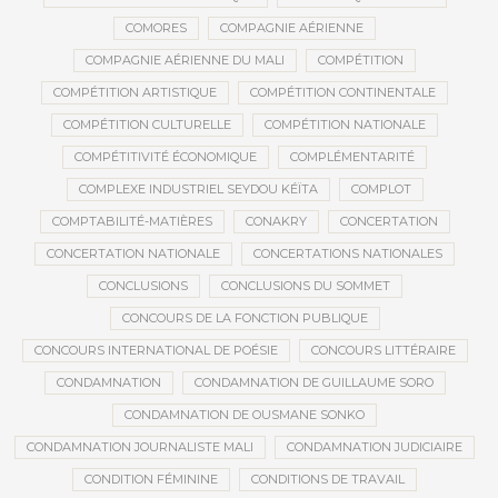
COMORES
COMPAGNIE AÉRIENNE
COMPAGNIE AÉRIENNE DU MALI
COMPÉTITION
COMPÉTITION ARTISTIQUE
COMPÉTITION CONTINENTALE
COMPÉTITION CULTURELLE
COMPÉTITION NATIONALE
COMPÉTITIVITÉ ÉCONOMIQUE
COMPLÉMENTARITÉ
COMPLEXE INDUSTRIEL SEYDOU KÉÏTA
COMPLOT
COMPTABILITÉ-MATIÈRES
CONAKRY
CONCERTATION
CONCERTATION NATIONALE
CONCERTATIONS NATIONALES
CONCLUSIONS
CONCLUSIONS DU SOMMET
CONCOURS DE LA FONCTION PUBLIQUE
CONCOURS INTERNATIONAL DE POÉSIE
CONCOURS LITTÉRAIRE
CONDAMNATION
CONDAMNATION DE GUILLAUME SORO
CONDAMNATION DE OUSMANE SONKO
CONDAMNATION JOURNALISTE MALI
CONDAMNATION JUDICIAIRE
CONDITION FÉMININE
CONDITIONS DE TRAVAIL