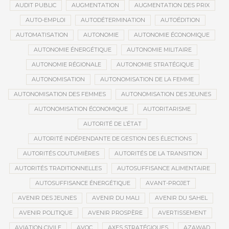
AUDIT PUBLIC
AUGMENTATION
AUGMENTATION DES PRIX
AUTO-EMPLOI
AUTODÉTERMINATION
AUTOÉDITION
AUTOMATISATION
AUTONOMIE
AUTONOMIE ÉCONOMIQUE
AUTONOMIE ÉNERGÉTIQUE
AUTONOMIE MILITAIRE
AUTONOMIE RÉGIONALE
AUTONOMIE STRATÉGIQUE
AUTONOMISATION
AUTONOMISATION DE LA FEMME
AUTONOMISATION DES FEMMES
AUTONOMISATION DES JEUNES
AUTONOMISATION ÉCONOMIQUE
AUTORITARISME
AUTORITÉ DE L’ÉTAT
AUTORITÉ INDÉPENDANTE DE GESTION DES ÉLECTIONS
AUTORITÉS COUTUMIÈRES
AUTORITÉS DE LA TRANSITION
AUTORITÉS TRADITIONNELLES
AUTOSUFFISANCE ALIMENTAIRE
AUTOSUFFISANCE ÉNERGÉTIQUE
AVANT-PROJET
AVENIR DES JEUNES
AVENIR DU MALI
AVENIR DU SAHEL
AVENIR POLITIQUE
AVENIR PROSPÈRE
AVERTISSEMENT
AVIATION CIVILE
AVOC
AXES STRATÉGIQUES
AZAWAD