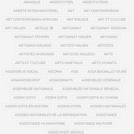
ARNAQUE
ARRESTATION
ARRESTATIONS
ARRÊTÉ INTERMINISTÉRIEL
ART
ART CONTEMPORAIN
ART CONTEMPORAIN AFRICAIN
ART ENGAGÉ
ART ET CULTURE
ART MALIEN
ARTICLE 39
ARTISANAT
ARTISANAT AFRICAIN
ARTISANAT FÉMININ
ARTISANAT MALIEN
ARTISANS
ARTISANS MALIENS
ARTISTE MALIEN
ARTISTES
ARTISTES AFRICAINS
ARTISTES MALIENS
ARTS
ARTS ET CULTURE
ARTS MARTIAUX
ARTS VIVANTS
ASCENSEUR SOCIAL
ASCOMA
ASIE
ASSA BADIALLO TOURÉ
ASSAINISSEMENT
ASSASSINATS
ASSEMBLÉE GÉNÉRALE
ASSEMBLÉE NATIONALE
ASSEMBLÉE NATIONALE SÉNÉGAL
ASSIMI GOITA
ASSIMI GOÏTA
ASSIMI GOITA AU GHANA
ASSIMI GOÏTA ÉDUCATION
ASSIMILATION
ASSISES NATIONALES
ASSISES NATIONALES DE LA REFONDATION
ASSISTANCE
ASSISTANCE HUMANITAIRE
ASSISTANCE MILITAIRE
ASSISTANCE SOCIALE