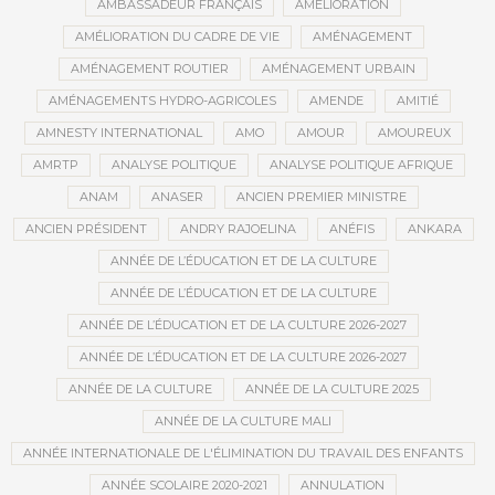
AMBASSADEUR FRANÇAIS
AMÉLIORATION
AMÉLIORATION DU CADRE DE VIE
AMÉNAGEMENT
AMÉNAGEMENT ROUTIER
AMÉNAGEMENT URBAIN
AMÉNAGEMENTS HYDRO-AGRICOLES
AMENDE
AMITIÉ
AMNESTY INTERNATIONAL
AMO
AMOUR
AMOUREUX
AMRTP
ANALYSE POLITIQUE
ANALYSE POLITIQUE AFRIQUE
ANAM
ANASER
ANCIEN PREMIER MINISTRE
ANCIEN PRÉSIDENT
ANDRY RAJOELINA
ANÉFIS
ANKARA
ANNÉE DE L’ÉDUCATION ET DE LA CULTURE
ANNÉE DE L’ÉDUCATION ET DE LA CULTURE
ANNÉE DE L’ÉDUCATION ET DE LA CULTURE 2026-2027
ANNÉE DE L’ÉDUCATION ET DE LA CULTURE 2026-2027
ANNÉE DE LA CULTURE
ANNÉE DE LA CULTURE 2025
ANNÉE DE LA CULTURE MALI
ANNÉE INTERNATIONALE DE L'ÉLIMINATION DU TRAVAIL DES ENFANTS
ANNÉE SCOLAIRE 2020-2021
ANNULATION