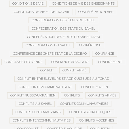
CONDITIONS DE VIE
CONDITIONS DE VIE DES ENSEIGNANTS
CONDITIONS DE VIE ET DE TRAVAIL
CONFÉDÉRATION AES
CONFÉDÉRATION DES ÉTATS DU SAHEL
CONFÉDÉRATION DES ETATS DU SAHEL
CONFÉDÉRATION DES ÉTATS DU SAHEL (AES)
CONFÉDÉRATION DU SAHEL
CONFÉRENCE
CONFÉRENCE DES CHEFS ETAT DE LA CEDEAO
CONFIANCE
CONFIANCE CITOYENNE
CONFIANCE POPULAIRE
CONFINEMENT
CONFLIT
CONFLIT ARMÉ
CONFLIT ENTRE ÉLEVEURS ET AGRICULTEURS AU TCHAD
CONFLIT INTERCOMMUNAUTAIRE
CONFLIT MALIEN
CONFLIT RUSSO-UKRAINIEN
CONFLITS
CONFLITS ARMÉS
CONFLITS AU SAHEL
CONFLITS COMMUNAUTAIRES
CONFLITS CONTEMPORAINS
CONFLITS GÉOPOLITIQUES
CONFLITS INTERCOMMUNAUTAIRES
CONFLITS MODERNES
CONFORMITÉ
CONFRÉRIE MOURIDE
CONFUSION