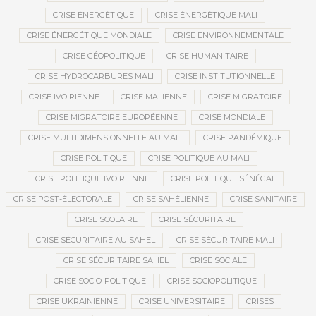
CRISE ÉNERGÉTIQUE
CRISE ÉNERGÉTIQUE MALI
CRISE ÉNERGÉTIQUE MONDIALE
CRISE ENVIRONNEMENTALE
CRISE GÉOPOLITIQUE
CRISE HUMANITAIRE
CRISE HYDROCARBURES MALI
CRISE INSTITUTIONNELLE
CRISE IVOIRIENNE
CRISE MALIENNE
CRISE MIGRATOIRE
CRISE MIGRATOIRE EUROPÉENNE
CRISE MONDIALE
CRISE MULTIDIMENSIONNELLE AU MALI
CRISE PANDÉMIQUE
CRISE POLITIQUE
CRISE POLITIQUE AU MALI
CRISE POLITIQUE IVOIRIENNE
CRISE POLITIQUE SÉNÉGAL
CRISE POST-ÉLECTORALE
CRISE SAHÉLIENNE
CRISE SANITAIRE
CRISE SCOLAIRE
CRISE SÉCURITAIRE
CRISE SÉCURITAIRE AU SAHEL
CRISE SÉCURITAIRE MALI
CRISE SÉCURITAIRE SAHEL
CRISE SOCIALE
CRISE SOCIO-POLITIQUE
CRISE SOCIOPOLITIQUE
CRISE UKRAINIENNE
CRISE UNIVERSITAIRE
CRISES