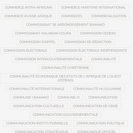
COMMERCE INTRA-AFRICAIN
COMMERCE MARITIME INTERNATIONAL
COMMERCE RUSSIE AFRIQUE
COMMERCES
COMMERCIALISATION
COMMISSARIAT 5E ARRONDISSEMENT BAMAKO
COMMISSARIAT KALABAN-COURA
COMMISSION CEDEAO
COMMISSION D’APPEL
COMMISSION DE RÉDACTION
COMMISSION ÉLECTORALE
COMMISSION ÉLECTORALE INDÉPENDANTE
COMMISSION INTERGOUVERNEMENTALE
COMMUNAUTÉ
COMMUNAUTÉ CHRÉTIENNE
COMMUNAUTÉ ÉCONOMIQUE DES ETATS DE L'AFRIQUE DE L'OUEST
(CEDEAO)
COMMUNAUTÉ INTERNATIONALE
COMMUNAUTÉ MUSULMANE
COMMUNE I BAMAKO
COMMUNE VI
COMMUNICATION
COMMUNICATION CULTURELLE
COMMUNICATION DE CRISE
COMMUNICATION GOUVERNEMENTALE
COMMUNICATION INSTITUTIONNELLE
COMMUNICATION POLITIQUE
COMMUNICATION STRATÉGIQUE
COMMUNIQUÉ OFFICIEL