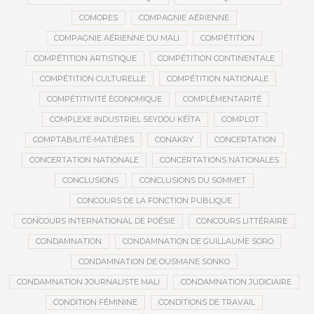
COMORES
COMPAGNIE AÉRIENNE
COMPAGNIE AÉRIENNE DU MALI
COMPÉTITION
COMPÉTITION ARTISTIQUE
COMPÉTITION CONTINENTALE
COMPÉTITION CULTURELLE
COMPÉTITION NATIONALE
COMPÉTITIVITÉ ÉCONOMIQUE
COMPLÉMENTARITÉ
COMPLEXE INDUSTRIEL SEYDOU KÉÏTA
COMPLOT
COMPTABILITÉ-MATIÈRES
CONAKRY
CONCERTATION
CONCERTATION NATIONALE
CONCERTATIONS NATIONALES
CONCLUSIONS
CONCLUSIONS DU SOMMET
CONCOURS DE LA FONCTION PUBLIQUE
CONCOURS INTERNATIONAL DE POÉSIE
CONCOURS LITTÉRAIRE
CONDAMNATION
CONDAMNATION DE GUILLAUME SORO
CONDAMNATION DE OUSMANE SONKO
CONDAMNATION JOURNALISTE MALI
CONDAMNATION JUDICIAIRE
CONDITION FÉMININE
CONDITIONS DE TRAVAIL