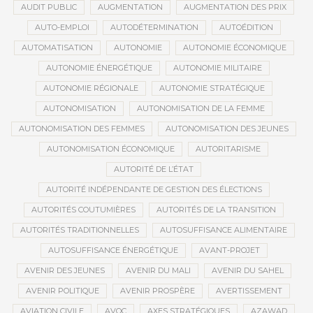
AUDIT PUBLIC
AUGMENTATION
AUGMENTATION DES PRIX
AUTO-EMPLOI
AUTODÉTERMINATION
AUTOÉDITION
AUTOMATISATION
AUTONOMIE
AUTONOMIE ÉCONOMIQUE
AUTONOMIE ÉNERGÉTIQUE
AUTONOMIE MILITAIRE
AUTONOMIE RÉGIONALE
AUTONOMIE STRATÉGIQUE
AUTONOMISATION
AUTONOMISATION DE LA FEMME
AUTONOMISATION DES FEMMES
AUTONOMISATION DES JEUNES
AUTONOMISATION ÉCONOMIQUE
AUTORITARISME
AUTORITÉ DE L’ÉTAT
AUTORITÉ INDÉPENDANTE DE GESTION DES ÉLECTIONS
AUTORITÉS COUTUMIÈRES
AUTORITÉS DE LA TRANSITION
AUTORITÉS TRADITIONNELLES
AUTOSUFFISANCE ALIMENTAIRE
AUTOSUFFISANCE ÉNERGÉTIQUE
AVANT-PROJET
AVENIR DES JEUNES
AVENIR DU MALI
AVENIR DU SAHEL
AVENIR POLITIQUE
AVENIR PROSPÈRE
AVERTISSEMENT
AVIATION CIVILE
AVOC
AXES STRATÉGIQUES
AZAWAD