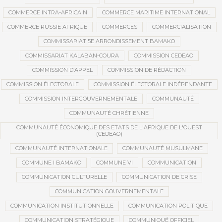
COMMERCE INTRA-AFRICAIN
COMMERCE MARITIME INTERNATIONAL
COMMERCE RUSSIE AFRIQUE
COMMERCES
COMMERCIALISATION
COMMISSARIAT 5E ARRONDISSEMENT BAMAKO
COMMISSARIAT KALABAN-COURA
COMMISSION CEDEAO
COMMISSION D’APPEL
COMMISSION DE RÉDACTION
COMMISSION ÉLECTORALE
COMMISSION ÉLECTORALE INDÉPENDANTE
COMMISSION INTERGOUVERNEMENTALE
COMMUNAUTÉ
COMMUNAUTÉ CHRÉTIENNE
COMMUNAUTÉ ÉCONOMIQUE DES ETATS DE L'AFRIQUE DE L'OUEST
(CEDEAO)
COMMUNAUTÉ INTERNATIONALE
COMMUNAUTÉ MUSULMANE
COMMUNE I BAMAKO
COMMUNE VI
COMMUNICATION
COMMUNICATION CULTURELLE
COMMUNICATION DE CRISE
COMMUNICATION GOUVERNEMENTALE
COMMUNICATION INSTITUTIONNELLE
COMMUNICATION POLITIQUE
COMMUNICATION STRATÉGIQUE
COMMUNIQUÉ OFFICIEL