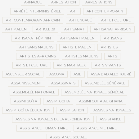
ARNAQUE
ARRESTATION
ARRESTATIONS
ARRÊTÉ INTERMINISTÉRIEL
ART
ART CONTEMPORAIN
ART CONTEMPORAIN AFRICAIN
ART ENGAGÉ
ART ET CULTURE
ART MALIEN
ARTICLE 39
ARTISANAT
ARTISANAT AFRICAIN
ARTISANAT FÉMININ
ARTISANAT MALIEN
ARTISANS
ARTISANS MALIENS
ARTISTE MALIEN
ARTISTES
ARTISTES AFRICAINS
ARTISTES MALIENS
ARTS
ARTS ET CULTURE
ARTS MARTIAUX
ARTS VIVANTS
ASCENSEUR SOCIAL
ASCOMA
ASIE
ASSA BADIALLO TOURÉ
ASSAINISSEMENT
ASSASSINATS
ASSEMBLÉE GÉNÉRALE
ASSEMBLÉE NATIONALE
ASSEMBLÉE NATIONALE SÉNÉGAL
ASSIMI GOÏTA
ASSIMI GOITA
ASSIMI GOITA AU GHANA
ASSIMI GOÏTA ÉDUCATION
ASSIMILATION
ASSISES NATIONALES
ASSISES NATIONALES DE LA REFONDATION
ASSISTANCE
ASSISTANCE HUMANITAIRE
ASSISTANCE MILITAIRE
ASSISTANCE SOCIALE