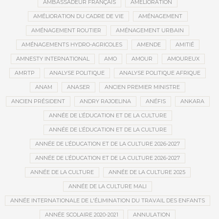
AMBASSADEUR FRANÇAIS
AMÉLIORATION
AMÉLIORATION DU CADRE DE VIE
AMÉNAGEMENT
AMÉNAGEMENT ROUTIER
AMÉNAGEMENT URBAIN
AMÉNAGEMENTS HYDRO-AGRICOLES
AMENDE
AMITIÉ
AMNESTY INTERNATIONAL
AMO
AMOUR
AMOUREUX
AMRTP
ANALYSE POLITIQUE
ANALYSE POLITIQUE AFRIQUE
ANAM
ANASER
ANCIEN PREMIER MINISTRE
ANCIEN PRÉSIDENT
ANDRY RAJOELINA
ANÉFIS
ANKARA
ANNÉE DE L’ÉDUCATION ET DE LA CULTURE
ANNÉE DE L’ÉDUCATION ET DE LA CULTURE
ANNÉE DE L’ÉDUCATION ET DE LA CULTURE 2026-2027
ANNÉE DE L’ÉDUCATION ET DE LA CULTURE 2026-2027
ANNÉE DE LA CULTURE
ANNÉE DE LA CULTURE 2025
ANNÉE DE LA CULTURE MALI
ANNÉE INTERNATIONALE DE L'ÉLIMINATION DU TRAVAIL DES ENFANTS
ANNÉE SCOLAIRE 2020-2021
ANNULATION