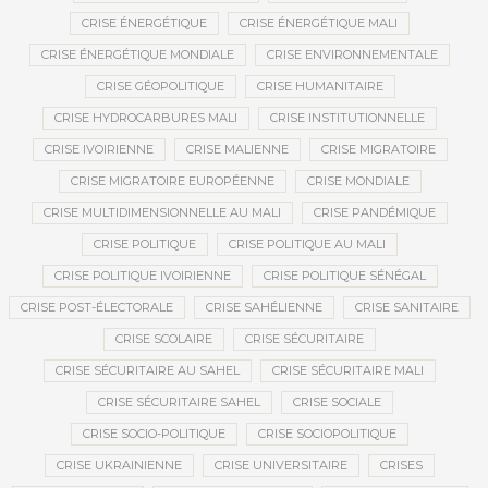
CRISE ÉNERGÉTIQUE
CRISE ÉNERGÉTIQUE MALI
CRISE ÉNERGÉTIQUE MONDIALE
CRISE ENVIRONNEMENTALE
CRISE GÉOPOLITIQUE
CRISE HUMANITAIRE
CRISE HYDROCARBURES MALI
CRISE INSTITUTIONNELLE
CRISE IVOIRIENNE
CRISE MALIENNE
CRISE MIGRATOIRE
CRISE MIGRATOIRE EUROPÉENNE
CRISE MONDIALE
CRISE MULTIDIMENSIONNELLE AU MALI
CRISE PANDÉMIQUE
CRISE POLITIQUE
CRISE POLITIQUE AU MALI
CRISE POLITIQUE IVOIRIENNE
CRISE POLITIQUE SÉNÉGAL
CRISE POST-ÉLECTORALE
CRISE SAHÉLIENNE
CRISE SANITAIRE
CRISE SCOLAIRE
CRISE SÉCURITAIRE
CRISE SÉCURITAIRE AU SAHEL
CRISE SÉCURITAIRE MALI
CRISE SÉCURITAIRE SAHEL
CRISE SOCIALE
CRISE SOCIO-POLITIQUE
CRISE SOCIOPOLITIQUE
CRISE UKRAINIENNE
CRISE UNIVERSITAIRE
CRISES