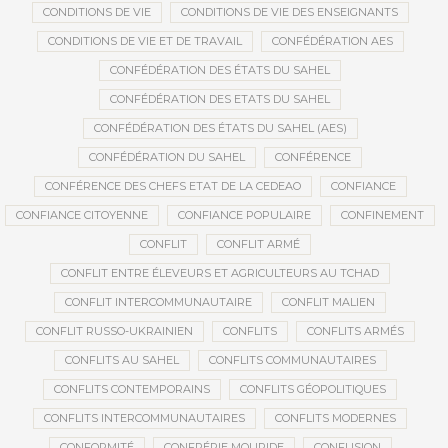
CONDITIONS DE VIE
CONDITIONS DE VIE DES ENSEIGNANTS
CONDITIONS DE VIE ET DE TRAVAIL
CONFÉDÉRATION AES
CONFÉDÉRATION DES ÉTATS DU SAHEL
CONFÉDÉRATION DES ETATS DU SAHEL
CONFÉDÉRATION DES ÉTATS DU SAHEL (AES)
CONFÉDÉRATION DU SAHEL
CONFÉRENCE
CONFÉRENCE DES CHEFS ETAT DE LA CEDEAO
CONFIANCE
CONFIANCE CITOYENNE
CONFIANCE POPULAIRE
CONFINEMENT
CONFLIT
CONFLIT ARMÉ
CONFLIT ENTRE ÉLEVEURS ET AGRICULTEURS AU TCHAD
CONFLIT INTERCOMMUNAUTAIRE
CONFLIT MALIEN
CONFLIT RUSSO-UKRAINIEN
CONFLITS
CONFLITS ARMÉS
CONFLITS AU SAHEL
CONFLITS COMMUNAUTAIRES
CONFLITS CONTEMPORAINS
CONFLITS GÉOPOLITIQUES
CONFLITS INTERCOMMUNAUTAIRES
CONFLITS MODERNES
CONFORMITÉ
CONFRÉRIE MOURIDE
CONFUSION