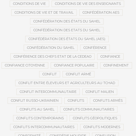
CONDITIONS DE VIE
CONDITIONS DE VIE DES ENSEIGNANTS
CONDITIONS DE VIE ET DE TRAVAIL
CONFÉDÉRATION AES
CONFÉDÉRATION DES ÉTATS DU SAHEL
CONFÉDÉRATION DES ETATS DU SAHEL
CONFÉDÉRATION DES ÉTATS DU SAHEL (AES)
CONFÉDÉRATION DU SAHEL
CONFÉRENCE
CONFÉRENCE DES CHEFS ETAT DE LA CEDEAO
CONFIANCE
CONFIANCE CITOYENNE
CONFIANCE POPULAIRE
CONFINEMENT
CONFLIT
CONFLIT ARMÉ
CONFLIT ENTRE ÉLEVEURS ET AGRICULTEURS AU TCHAD
CONFLIT INTERCOMMUNAUTAIRE
CONFLIT MALIEN
CONFLIT RUSSO-UKRAINIEN
CONFLITS
CONFLITS ARMÉS
CONFLITS AU SAHEL
CONFLITS COMMUNAUTAIRES
CONFLITS CONTEMPORAINS
CONFLITS GÉOPOLITIQUES
CONFLITS INTERCOMMUNAUTAIRES
CONFLITS MODERNES
CONFORMITÉ
CONFRÉRIE MOURIDE
CONFUSION