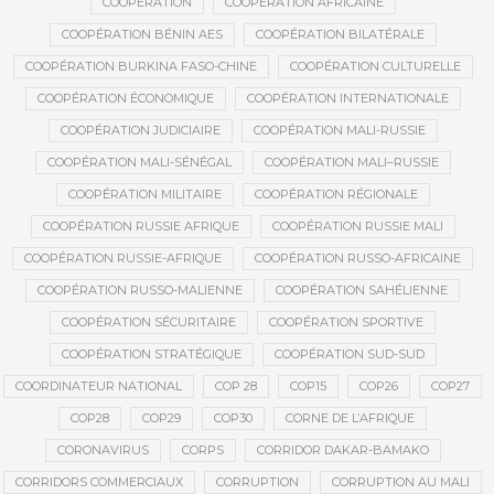
COOPÉRATION
COOPÉRATION AFRICAINE
COOPÉRATION BÉNIN AES
COOPÉRATION BILATÉRALE
COOPÉRATION BURKINA FASO-CHINE
COOPÉRATION CULTURELLE
COOPÉRATION ÉCONOMIQUE
COOPÉRATION INTERNATIONALE
COOPÉRATION JUDICIAIRE
COOPÉRATION MALI-RUSSIE
COOPÉRATION MALI-SÉNÉGAL
COOPÉRATION MALI–RUSSIE
COOPÉRATION MILITAIRE
COOPÉRATION RÉGIONALE
COOPÉRATION RUSSIE AFRIQUE
COOPÉRATION RUSSIE MALI
COOPÉRATION RUSSIE-AFRIQUE
COOPÉRATION RUSSO-AFRICAINE
COOPÉRATION RUSSO-MALIENNE
COOPÉRATION SAHÉLIENNE
COOPÉRATION SÉCURITAIRE
COOPÉRATION SPORTIVE
COOPÉRATION STRATÉGIQUE
COOPÉRATION SUD-SUD
COORDINATEUR NATIONAL
COP 28
COP15
COP26
COP27
COP28
COP29
COP30
CORNE DE L’AFRIQUE
CORONAVIRUS
CORPS
CORRIDOR DAKAR-BAMAKO
CORRIDORS COMMERCIAUX
CORRUPTION
CORRUPTION AU MALI