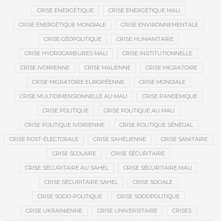
CRISE ÉNERGÉTIQUE
CRISE ÉNERGÉTIQUE MALI
CRISE ÉNERGÉTIQUE MONDIALE
CRISE ENVIRONNEMENTALE
CRISE GÉOPOLITIQUE
CRISE HUMANITAIRE
CRISE HYDROCARBURES MALI
CRISE INSTITUTIONNELLE
CRISE IVOIRIENNE
CRISE MALIENNE
CRISE MIGRATOIRE
CRISE MIGRATOIRE EUROPÉENNE
CRISE MONDIALE
CRISE MULTIDIMENSIONNELLE AU MALI
CRISE PANDÉMIQUE
CRISE POLITIQUE
CRISE POLITIQUE AU MALI
CRISE POLITIQUE IVOIRIENNE
CRISE POLITIQUE SÉNÉGAL
CRISE POST-ÉLECTORALE
CRISE SAHÉLIENNE
CRISE SANITAIRE
CRISE SCOLAIRE
CRISE SÉCURITAIRE
CRISE SÉCURITAIRE AU SAHEL
CRISE SÉCURITAIRE MALI
CRISE SÉCURITAIRE SAHEL
CRISE SOCIALE
CRISE SOCIO-POLITIQUE
CRISE SOCIOPOLITIQUE
CRISE UKRAINIENNE
CRISE UNIVERSITAIRE
CRISES