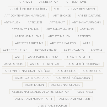
ARNAQUE
ARRESTATION
ARRESTATIONS
ARRÊTÉ INTERMINISTÉRIEL
ART
ART CONTEMPORAIN
ART CONTEMPORAIN AFRICAIN
ART ENGAGÉ
ART ET CULTURE
ART MALIEN
ARTICLE 39
ARTISANAT
ARTISANAT AFRICAIN
ARTISANAT FÉMININ
ARTISANAT MALIEN
ARTISANS
ARTISANS MALIENS
ARTISTE MALIEN
ARTISTES
ARTISTES AFRICAINS
ARTISTES MALIENS
ARTS
ARTS ET CULTURE
ARTS MARTIAUX
ARTS VIVANTS
ASCOMA
ASIE
ASSA BADIALLO TOURÉ
ASSAINISSEMENT
ASSASSINATS
ASSEMBLÉE GÉNÉRALE
ASSEMBLÉE NATIONALE
ASSEMBLÉE NATIONALE SÉNÉGAL
ASSIMI GOÏTA
ASSIMI GOITA
ASSIMI GOITA AU GHANA
ASSIMI GOÏTA ÉDUCATION
ASSIMILATION
ASSISES NATIONALES
ASSISES NATIONALES DE LA REFONDATION
ASSISTANCE
ASSISTANCE HUMANITAIRE
ASSISTANCE MILITAIRE
ASSISTANCE SOCIALE