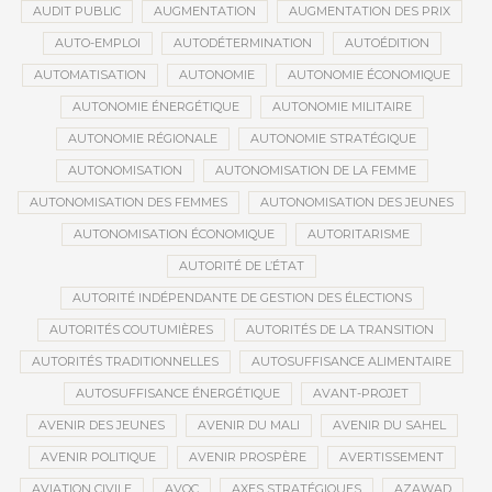
AUDIT PUBLIC
AUGMENTATION
AUGMENTATION DES PRIX
AUTO-EMPLOI
AUTODÉTERMINATION
AUTOÉDITION
AUTOMATISATION
AUTONOMIE
AUTONOMIE ÉCONOMIQUE
AUTONOMIE ÉNERGÉTIQUE
AUTONOMIE MILITAIRE
AUTONOMIE RÉGIONALE
AUTONOMIE STRATÉGIQUE
AUTONOMISATION
AUTONOMISATION DE LA FEMME
AUTONOMISATION DES FEMMES
AUTONOMISATION DES JEUNES
AUTONOMISATION ÉCONOMIQUE
AUTORITARISME
AUTORITÉ DE L’ÉTAT
AUTORITÉ INDÉPENDANTE DE GESTION DES ÉLECTIONS
AUTORITÉS COUTUMIÈRES
AUTORITÉS DE LA TRANSITION
AUTORITÉS TRADITIONNELLES
AUTOSUFFISANCE ALIMENTAIRE
AUTOSUFFISANCE ÉNERGÉTIQUE
AVANT-PROJET
AVENIR DES JEUNES
AVENIR DU MALI
AVENIR DU SAHEL
AVENIR POLITIQUE
AVENIR PROSPÈRE
AVERTISSEMENT
AVIATION CIVILE
AVOC
AXES STRATÉGIQUES
AZAWAD