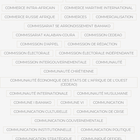
COMMERCE INTRA-AFRICAIN
COMMERCE MARITIME INTERNATIONAL
COMMERCE RUSSIE AFRIQUE
COMMERCES
COMMERCIALISATION
COMMISSARIAT 5E ARRONDISSEMENT BAMAKO
COMMISSARIAT KALABAN-COURA
COMMISSION CEDEAO
COMMISSION D’APPEL
COMMISSION DE RÉDACTION
COMMISSION ÉLECTORALE
COMMISSION ÉLECTORALE INDÉPENDANTE
COMMISSION INTERGOUVERNEMENTALE
COMMUNAUTÉ
COMMUNAUTÉ CHRÉTIENNE
COMMUNAUTÉ ÉCONOMIQUE DES ETATS DE L'AFRIQUE DE L'OUEST
(CEDEAO)
COMMUNAUTÉ INTERNATIONALE
COMMUNAUTÉ MUSULMANE
COMMUNE I BAMAKO
COMMUNE VI
COMMUNICATION
COMMUNICATION CULTURELLE
COMMUNICATION DE CRISE
COMMUNICATION GOUVERNEMENTALE
COMMUNICATION INSTITUTIONNELLE
COMMUNICATION POLITIQUE
COMMUNICATION STRATÉGIQUE
COMMUNIQUÉ OFFICIEL