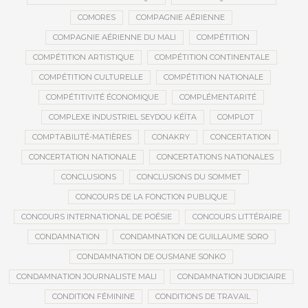
COMORES
COMPAGNIE AÉRIENNE
COMPAGNIE AÉRIENNE DU MALI
COMPÉTITION
COMPÉTITION ARTISTIQUE
COMPÉTITION CONTINENTALE
COMPÉTITION CULTURELLE
COMPÉTITION NATIONALE
COMPÉTITIVITÉ ÉCONOMIQUE
COMPLÉMENTARITÉ
COMPLEXE INDUSTRIEL SEYDOU KÉÏTA
COMPLOT
COMPTABILITÉ-MATIÈRES
CONAKRY
CONCERTATION
CONCERTATION NATIONALE
CONCERTATIONS NATIONALES
CONCLUSIONS
CONCLUSIONS DU SOMMET
CONCOURS DE LA FONCTION PUBLIQUE
CONCOURS INTERNATIONAL DE POÉSIE
CONCOURS LITTÉRAIRE
CONDAMNATION
CONDAMNATION DE GUILLAUME SORO
CONDAMNATION DE OUSMANE SONKO
CONDAMNATION JOURNALISTE MALI
CONDAMNATION JUDICIAIRE
CONDITION FÉMININE
CONDITIONS DE TRAVAIL