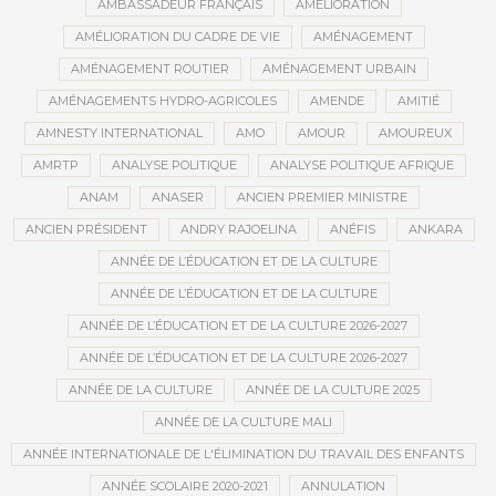
AMBASSADEUR FRANÇAIS
AMÉLIORATION
AMÉLIORATION DU CADRE DE VIE
AMÉNAGEMENT
AMÉNAGEMENT ROUTIER
AMÉNAGEMENT URBAIN
AMÉNAGEMENTS HYDRO-AGRICOLES
AMENDE
AMITIÉ
AMNESTY INTERNATIONAL
AMO
AMOUR
AMOUREUX
AMRTP
ANALYSE POLITIQUE
ANALYSE POLITIQUE AFRIQUE
ANAM
ANASER
ANCIEN PREMIER MINISTRE
ANCIEN PRÉSIDENT
ANDRY RAJOELINA
ANÉFIS
ANKARA
ANNÉE DE L’ÉDUCATION ET DE LA CULTURE
ANNÉE DE L’ÉDUCATION ET DE LA CULTURE
ANNÉE DE L’ÉDUCATION ET DE LA CULTURE 2026-2027
ANNÉE DE L’ÉDUCATION ET DE LA CULTURE 2026-2027
ANNÉE DE LA CULTURE
ANNÉE DE LA CULTURE 2025
ANNÉE DE LA CULTURE MALI
ANNÉE INTERNATIONALE DE L'ÉLIMINATION DU TRAVAIL DES ENFANTS
ANNÉE SCOLAIRE 2020-2021
ANNULATION