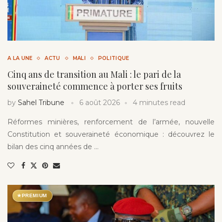
A LA UNE
ACTU
MALI
POLITIQUE
Cinq ans de transition au Mali : le pari de la
souveraineté commence à porter ses fruits
by
Sahel Tribune
6 août 2026
4 minutes read
Réformes minières, renforcement de l’armée, nouvelle
Constitution et souveraineté économique : découvrez le
bilan des cinq années de …
★
PREMIUM