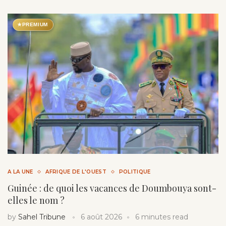
★
PREMIUM
A LA UNE
AFRIQUE DE L'OUEST
POLITIQUE
Guinée : de quoi les vacances de Doumbouya sont-
elles le nom ?
by
Sahel Tribune
6 août 2026
6 minutes read