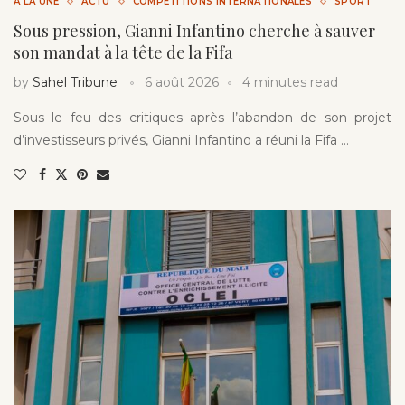
A LA UNE
ACTU
COMPÉTITIONS INTERNATIONALES
SPORT
Sous pression, Gianni Infantino cherche à sauver
son mandat à la tête de la Fifa
by
Sahel Tribune
6 août 2026
4 minutes read
Sous le feu des critiques après l’abandon de son projet
d’investisseurs privés, Gianni Infantino a réuni la Fifa …