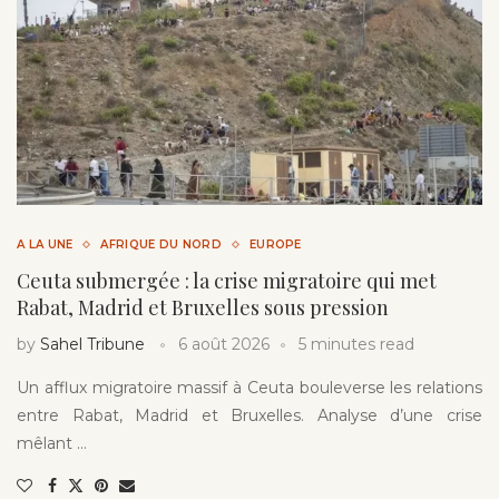
A LA UNE
AFRIQUE DU NORD
EUROPE
Ceuta submergée : la crise migratoire qui met
Rabat, Madrid et Bruxelles sous pression
by
Sahel Tribune
6 août 2026
5 minutes read
Un afflux migratoire massif à Ceuta bouleverse les relations
entre Rabat, Madrid et Bruxelles. Analyse d’une crise
mêlant …