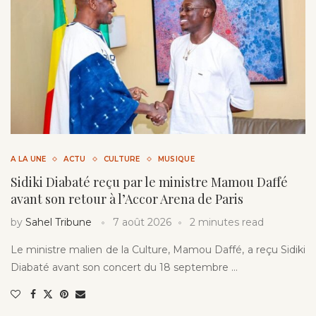
A LA UNE
ACTU
CULTURE
MUSIQUE
Sidiki Diabaté reçu par le ministre Mamou Daffé
avant son retour à l’Accor Arena de Paris
by
Sahel Tribune
7 août 2026
2 minutes read
Le ministre malien de la Culture, Mamou Daffé, a reçu Sidiki
Diabaté avant son concert du 18 septembre …