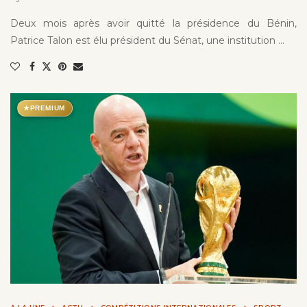
Deux mois après avoir quitté la présidence du Bénin,
Patrice Talon est élu président du Sénat, une institution …
★
PREMIUM