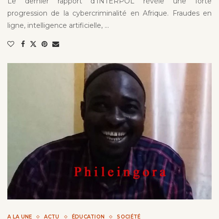
Le dernier rapport d’INTERPOL révèle une forte
progression de la cybercriminalité en Afrique. Fraudes en
ligne, intelligence artificielle, …
A LA UNE
ACTU
ÉDUCATION
SOCIÉTÉ