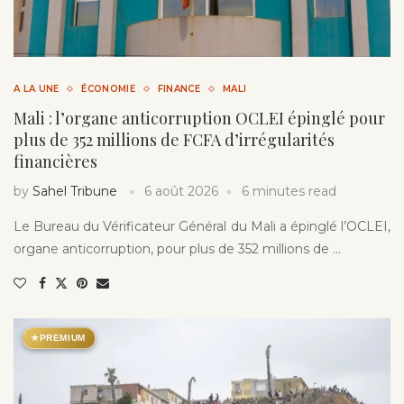
A LA UNE
ÉCONOMIE
FINANCE
MALI
Mali : l’organe anticorruption OCLEI épinglé pour
plus de 352 millions de FCFA d’irrégularités
financières
by
Sahel Tribune
6 août 2026
6 minutes read
Le Bureau du Vérificateur Général du Mali a épinglé l’OCLEI,
organe anticorruption, pour plus de 352 millions de …
★
PREMIUM