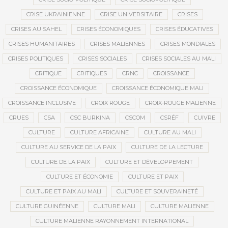
CRISE UKRAINIENNE
CRISE UNIVERSITAIRE
CRISES
CRISES AU SAHEL
CRISES ÉCONOMIQUES
CRISES ÉDUCATIVES
CRISES HUMANITAIRES
CRISES MALIENNES
CRISES MONDIALES
CRISES POLITIQUES
CRISES SOCIALES
CRISES SOCIALES AU MALI
CRITIQUE
CRITIQUES
CRNC
CROISSANCE
CROISSANCE ÉCONOMIQUE
CROISSANCE ÉCONOMIQUE MALI
CROISSANCE INCLUSIVE
CROIX ROUGE
CROIX-ROUGE MALIENNE
CRUES
CSA
CSC BURKINA
CSCOM
CSRÉF
CUIVRE
CULTURE
CULTURE AFRICAINE
CULTURE AU MALI
CULTURE AU SERVICE DE LA PAIX
CULTURE DE LA LECTURE
CULTURE DE LA PAIX
CULTURE ET DÉVELOPPEMENT
CULTURE ET ÉCONOMIE
CULTURE ET PAIX
CULTURE ET PAIX AU MALI
CULTURE ET SOUVERAINETÉ
CULTURE GUINÉENNE
CULTURE MALI
CULTURE MALIENNE
CULTURE MALIENNE RAYONNEMENT INTERNATIONAL