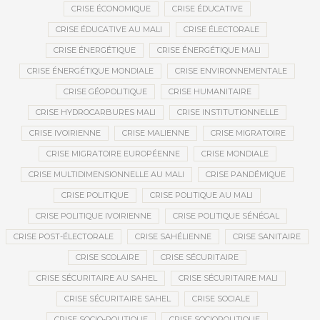
CRISE ÉCONOMIQUE
CRISE ÉDUCATIVE
CRISE ÉDUCATIVE AU MALI
CRISE ÉLECTORALE
CRISE ÉNERGÉTIQUE
CRISE ÉNERGÉTIQUE MALI
CRISE ÉNERGÉTIQUE MONDIALE
CRISE ENVIRONNEMENTALE
CRISE GÉOPOLITIQUE
CRISE HUMANITAIRE
CRISE HYDROCARBURES MALI
CRISE INSTITUTIONNELLE
CRISE IVOIRIENNE
CRISE MALIENNE
CRISE MIGRATOIRE
CRISE MIGRATOIRE EUROPÉENNE
CRISE MONDIALE
CRISE MULTIDIMENSIONNELLE AU MALI
CRISE PANDÉMIQUE
CRISE POLITIQUE
CRISE POLITIQUE AU MALI
CRISE POLITIQUE IVOIRIENNE
CRISE POLITIQUE SÉNÉGAL
CRISE POST-ÉLECTORALE
CRISE SAHÉLIENNE
CRISE SANITAIRE
CRISE SCOLAIRE
CRISE SÉCURITAIRE
CRISE SÉCURITAIRE AU SAHEL
CRISE SÉCURITAIRE MALI
CRISE SÉCURITAIRE SAHEL
CRISE SOCIALE
CRISE SOCIO-POLITIQUE
CRISE SOCIOPOLITIQUE