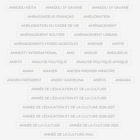
AMADOU KÉITA
AMADOU SY SAVANE
AMADOU SY SAVANÉ
AMBASSADEUR FRANÇAIS
AMÉLIORATION
AMÉLIORATION DU CADRE DE VIE
AMÉNAGEMENT
AMÉNAGEMENT ROUTIER
AMÉNAGEMENT URBAIN
AMÉNAGEMENTS HYDRO-AGRICOLES
AMENDE
AMITIÉ
AMNESTY INTERNATIONAL
AMO
AMOUR
AMOUREUX
AMRTP
ANALYSE POLITIQUE
ANALYSE POLITIQUE AFRIQUE
ANAM
ANASER
ANCIEN PREMIER MINISTRE
ANCIEN PRÉSIDENT
ANDRY RAJOELINA
ANÉFIS
ANKARA
ANNÉE DE L’ÉDUCATION ET DE LA CULTURE
ANNÉE DE L’ÉDUCATION ET DE LA CULTURE
ANNÉE DE L’ÉDUCATION ET DE LA CULTURE 2026-2027
ANNÉE DE L’ÉDUCATION ET DE LA CULTURE 2026-2027
ANNÉE DE LA CULTURE
ANNÉE DE LA CULTURE 2025
ANNÉE DE LA CULTURE MALI