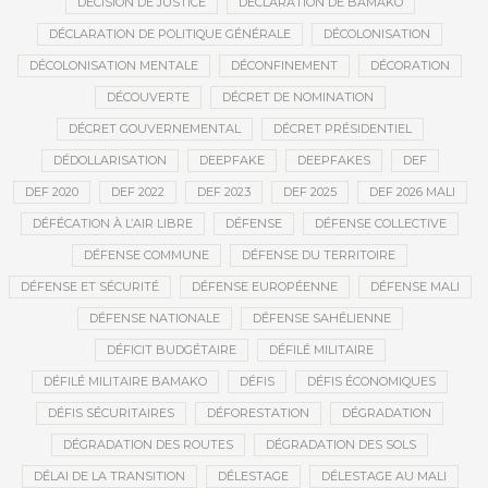
DÉCISION DE JUSTICE
DÉCLARATION DE BAMAKO
DÉCLARATION DE POLITIQUE GÉNÉRALE
DÉCOLONISATION
DÉCOLONISATION MENTALE
DÉCONFINEMENT
DÉCORATION
DÉCOUVERTE
DÉCRET DE NOMINATION
DÉCRET GOUVERNEMENTAL
DÉCRET PRÉSIDENTIEL
DÉDOLLARISATION
DEEPFAKE
DEEPFAKES
DEF
DEF 2020
DEF 2022
DEF 2023
DEF 2025
DEF 2026 MALI
DÉFÉCATION À L’AIR LIBRE
DÉFENSE
DÉFENSE COLLECTIVE
DÉFENSE COMMUNE
DÉFENSE DU TERRITOIRE
DÉFENSE ET SÉCURITÉ
DÉFENSE EUROPÉENNE
DÉFENSE MALI
DÉFENSE NATIONALE
DÉFENSE SAHÉLIENNE
DÉFICIT BUDGÉTAIRE
DÉFILÉ MILITAIRE
DÉFILÉ MILITAIRE BAMAKO
DÉFIS
DÉFIS ÉCONOMIQUES
DÉFIS SÉCURITAIRES
DÉFORESTATION
DÉGRADATION
DÉGRADATION DES ROUTES
DÉGRADATION DES SOLS
DÉLAI DE LA TRANSITION
DÉLESTAGE
DÉLESTAGE AU MALI