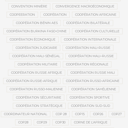
CONVENTION MINIÈRE
CONVERGENCE MACROÉCONOMIQUE
COOPEERATION
COOPÉRATION
COOPÉRATION AFRICAINE
COOPÉRATION BÉNIN AES
COOPÉRATION BILATÉRALE
COOPÉRATION BURKINA FASO-CHINE
COOPÉRATION CULTURELLE
COOPÉRATION ÉCONOMIQUE
COOPÉRATION INTERNATIONALE
COOPÉRATION JUDICIAIRE
COOPÉRATION MALI-RUSSIE
COOPÉRATION MALI-SÉNÉGAL
COOPÉRATION MALI–RUSSIE
COOPÉRATION MILITAIRE
COOPÉRATION RÉGIONALE
COOPÉRATION RUSSIE AFRIQUE
COOPÉRATION RUSSIE MALI
COOPÉRATION RUSSIE-AFRIQUE
COOPÉRATION RUSSO-AFRICAINE
COOPÉRATION RUSSO-MALIENNE
COOPÉRATION SAHÉLIENNE
COOPÉRATION SÉCURITAIRE
COOPÉRATION SPORTIVE
COOPÉRATION STRATÉGIQUE
COOPÉRATION SUD-SUD
COORDINATEUR NATIONAL
COP 28
COP15
COP26
COP27
COP28
COP29
COP30
CORNE DE L’AFRIQUE