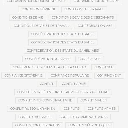
CONDAMNATION JOURNALISTE MALI
CONDAMNATION JUDICIAIRE
CONDITION FÉMININE
CONDITIONS DE TRAVAIL
CONDITIONS DE VIE
CONDITIONS DE VIE DES ENSEIGNANTS
CONDITIONS DE VIE ET DE TRAVAIL
CONFÉDÉRATION AES
CONFÉDÉRATION DES ETATS DU SAHEL
CONFÉDÉRATION DES ÉTATS DU SAHEL
CONFÉDÉRATION DES ÉTATS DU SAHEL (AES)
CONFÉDÉRATION DU SAHEL
CONFÉRENCE
CONFÉRENCE DES CHEFS ETAT DE LA CEDEAO
CONFIANCE
CONFIANCE CITOYENNE
CONFIANCE POPULAIRE
CONFINEMENT
CONFLIT
CONFLIT ARMÉ
CONFLIT ENTRE ÉLEVEURS ET AGRICULTEURS AU TCHAD
CONFLIT INTERCOMMUNAUTAIRE
CONFLIT MALIEN
CONFLIT RUSSO-UKRAINIEN
CONFLITS
CONFLITS ARMÉS
CONFLITS AU SAHEL
CONFLITS COMMUNAUTAIRES
CONFLITS CONTEMPORAINS
CONFLITS GÉOPOLITIQUES