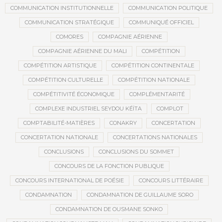
COMMUNICATION INSTITUTIONNELLE
COMMUNICATION POLITIQUE
COMMUNICATION STRATÉGIQUE
COMMUNIQUÉ OFFICIEL
COMORES
COMPAGNIE AÉRIENNE
COMPAGNIE AÉRIENNE DU MALI
COMPÉTITION
COMPÉTITION ARTISTIQUE
COMPÉTITION CONTINENTALE
COMPÉTITION CULTURELLE
COMPÉTITION NATIONALE
COMPÉTITIVITÉ ÉCONOMIQUE
COMPLÉMENTARITÉ
COMPLEXE INDUSTRIEL SEYDOU KÉÏTA
COMPLOT
COMPTABILITÉ-MATIÈRES
CONAKRY
CONCERTATION
CONCERTATION NATIONALE
CONCERTATIONS NATIONALES
CONCLUSIONS
CONCLUSIONS DU SOMMET
CONCOURS DE LA FONCTION PUBLIQUE
CONCOURS INTERNATIONAL DE POÉSIE
CONCOURS LITTÉRAIRE
CONDAMNATION
CONDAMNATION DE GUILLAUME SORO
CONDAMNATION DE OUSMANE SONKO