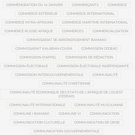
COMMÉMORATION DU 14 JANVIER
COMMERÇANTS
COMMERCE
COMMERCE EXTÉRIEUR
COMMERCE INTERNATIONAL
COMMERCE INTRA-AFRICAIN
COMMERCE MARITIME INTERNATIONAL
COMMERCE RUSSIE AFRIQUE
COMMERCES
COMMERCIALISATION
COMMISSARIAT 5E ARRONDISSEMENT BAMAKO
COMMISSARIAT KALABAN-COURA
COMMISSION CEDEAO
COMMISSION D’APPEL
COMMISSION DE RÉDACTION
COMMISSION ÉLECTORALE
COMMISSION ÉLECTORALE INDÉPENDANTE
COMMISSION INTERGOUVERNEMENTALE
COMMUNAUTÉ
COMMUNAUTÉ CHRÉTIENNE
COMMUNAUTÉ ÉCONOMIQUE DES ETATS DE L'AFRIQUE DE L'OUEST
(CEDEAO)
COMMUNAUTÉ INTERNATIONALE
COMMUNAUTÉ MUSULMANE
COMMUNE I BAMAKO
COMMUNE VI
COMMUNICATION
COMMUNICATION CULTURELLE
COMMUNICATION DE CRISE
COMMUNICATION GOUVERNEMENTALE