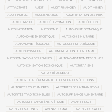
ATTEINTE AUX BIENS PUBLICS
ATTENTAT
ATTÉNUATION
ATTRACTIVITÉ
AUDIT
AUDIT FINANCIER
AUDIT MINIER
AUDIT PUBLIC
AUGMENTATION
AUGMENTATION DES PRIX
AUTO-EMPLOI
AUTODÉTERMINATION
AUTOÉDITION
AUTOMATISATION
AUTONOMIE
AUTONOMIE ÉCONOMIQUE
AUTONOMIE ÉNERGÉTIQUE
AUTONOMIE MILITAIRE
AUTONOMIE RÉGIONALE
AUTONOMIE STRATÉGIQUE
AUTONOMISATION
AUTONOMISATION DE LA FEMME
AUTONOMISATION DES FEMMES
AUTONOMISATION DES JEUNES
AUTONOMISATION ÉCONOMIQUE
AUTORITARISME
AUTORITÉ DE L’ÉTAT
AUTORITÉ INDÉPENDANTE DE GESTION DES ÉLECTIONS
AUTORITÉS COUTUMIÈRES
AUTORITÉS DE LA TRANSITION
AUTORITÉS TRADITIONNELLES
AUTOSUFFISANCE ALIMENTAIRE
AUTOSUFFISANCE ÉNERGÉTIQUE
AVANT-PROJET
AVENIR DES JEUNES
AVENIR DU MALI
AVENIR DU SAHEL