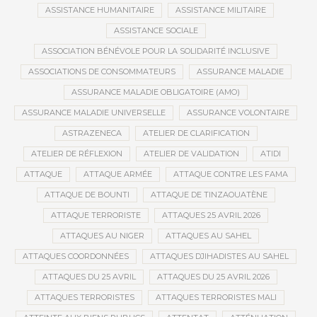
ASSISTANCE HUMANITAIRE
ASSISTANCE MILITAIRE
ASSISTANCE SOCIALE
ASSOCIATION BÉNÉVOLE POUR LA SOLIDARITÉ INCLUSIVE
ASSOCIATIONS DE CONSOMMATEURS
ASSURANCE MALADIE
ASSURANCE MALADIE OBLIGATOIRE (AMO)
ASSURANCE MALADIE UNIVERSELLE
ASSURANCE VOLONTAIRE
ASTRAZENECA
ATELIER DE CLARIFICATION
ATELIER DE RÉFLEXION
ATELIER DE VALIDATION
ATIDI
ATTAQUE
ATTAQUE ARMÉE
ATTAQUE CONTRE LES FAMA
ATTAQUE DE BOUNTI
ATTAQUE DE TINZAOUATÈNE
ATTAQUE TERRORISTE
ATTAQUES 25 AVRIL 2026
ATTAQUES AU NIGER
ATTAQUES AU SAHEL
ATTAQUES COORDONNÉES
ATTAQUES DJIHADISTES AU SAHEL
ATTAQUES DU 25 AVRIL
ATTAQUES DU 25 AVRIL 2026
ATTAQUES TERRORISTES
ATTAQUES TERRORISTES MALI