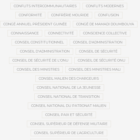
CONFLITS INTERCOMMUNAUTAIRES
CONFLITS MODERNES
CONFORMITÉ
CONFRÉRIE MOURIDE
CONFUSION
CONGÉ ANNUEL PRÉSIDENT GUINÉE
CONGÉ DE MAMADI DOUMBOUYA
CONNAISSANCE
CONNECTIVITÉ
CONSCIENCE COLLECTIVE
CONSEIL CONSTITUTIONNEL
CONSEIL D’ADMINISTRATION
CONSEIL D'ADMINISTRATION
CONSEIL DE SÉCURITÉ
CONSEIL DE SÉCURITÉ DE L'ONU
CONSEIL DE SÉCURITÉ ONU
CONSEIL DES MINISTRES
CONSEIL DES MINISTRES MALI
CONSEIL MALIEN DES CHARGEURS
CONSEIL NATIONAL DE LA JEUNESSE
CONSEIL NATIONAL DE TRANSITION
CONSEIL NATIONAL DU PATRONAT MALIEN
CONSEIL PAIX ET SÉCURITÉ
CONSEIL SUPÉRIEUR DE DÉFENSE MILITAIRE
CONSEIL SUPÉRIEUR DE L’AGRICULTURE