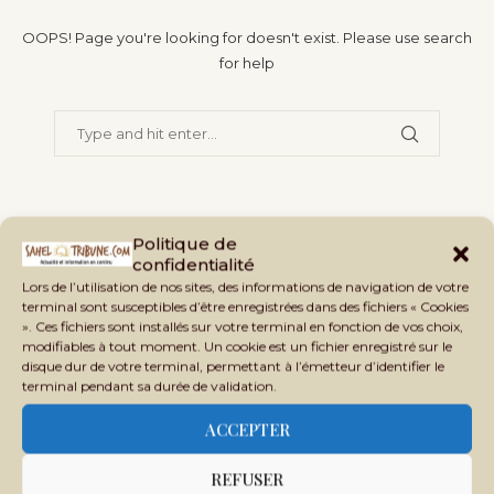
OOPS! Page you're looking for doesn't exist. Please use search
for help
BACK TO HOME PAGE
Politique de
confidentialité
Lors de l’utilisation de nos sites, des informations de navigation de votre
terminal sont susceptibles d’être enregistrées dans des fichiers « Cookies
». Ces fichiers sont installés sur votre terminal en fonction de vos choix,
modifiables à tout moment. Un cookie est un fichier enregistré sur le
disque dur de votre terminal, permettant à l’émetteur d’identifier le
terminal pendant sa durée de validation.
ACCEPTER
SAHEL
TRIBUNE
Le regard africain sur le Mali, le
REFUSER
Sahel et le monde.