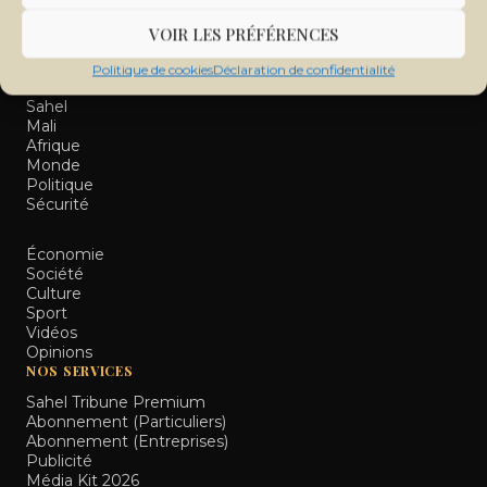
VOIR LES PRÉFÉRENCES
RUBRIQUES
Politique de cookies
Déclaration de confidentialité
À la Une
Sahel
Mali
Afrique
Monde
Politique
Sécurité
Économie
Société
Culture
Sport
Vidéos
Opinions
NOS SERVICES
Sahel Tribune Premium
Abonnement (Particuliers)
Abonnement (Entreprises)
Publicité
Média Kit 2026