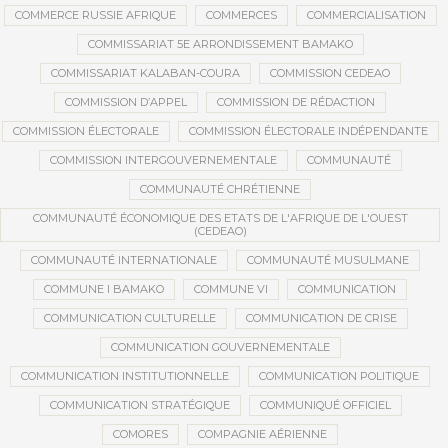
COMMERCE RUSSIE AFRIQUE
COMMERCES
COMMERCIALISATION
COMMISSARIAT 5E ARRONDISSEMENT BAMAKO
COMMISSARIAT KALABAN-COURA
COMMISSION CEDEAO
COMMISSION D’APPEL
COMMISSION DE RÉDACTION
COMMISSION ÉLECTORALE
COMMISSION ÉLECTORALE INDÉPENDANTE
COMMISSION INTERGOUVERNEMENTALE
COMMUNAUTÉ
COMMUNAUTÉ CHRÉTIENNE
COMMUNAUTÉ ÉCONOMIQUE DES ETATS DE L'AFRIQUE DE L'OUEST
(CEDEAO)
COMMUNAUTÉ INTERNATIONALE
COMMUNAUTÉ MUSULMANE
COMMUNE I BAMAKO
COMMUNE VI
COMMUNICATION
COMMUNICATION CULTURELLE
COMMUNICATION DE CRISE
COMMUNICATION GOUVERNEMENTALE
COMMUNICATION INSTITUTIONNELLE
COMMUNICATION POLITIQUE
COMMUNICATION STRATÉGIQUE
COMMUNIQUÉ OFFICIEL
COMORES
COMPAGNIE AÉRIENNE