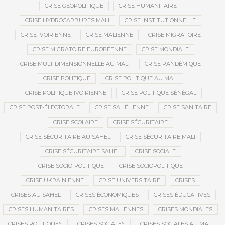
CRISE GÉOPOLITIQUE
CRISE HUMANITAIRE
CRISE HYDROCARBURES MALI
CRISE INSTITUTIONNELLE
CRISE IVOIRIENNE
CRISE MALIENNE
CRISE MIGRATOIRE
CRISE MIGRATOIRE EUROPÉENNE
CRISE MONDIALE
CRISE MULTIDIMENSIONNELLE AU MALI
CRISE PANDÉMIQUE
CRISE POLITIQUE
CRISE POLITIQUE AU MALI
CRISE POLITIQUE IVOIRIENNE
CRISE POLITIQUE SÉNÉGAL
CRISE POST-ÉLECTORALE
CRISE SAHÉLIENNE
CRISE SANITAIRE
CRISE SCOLAIRE
CRISE SÉCURITAIRE
CRISE SÉCURITAIRE AU SAHEL
CRISE SÉCURITAIRE MALI
CRISE SÉCURITAIRE SAHEL
CRISE SOCIALE
CRISE SOCIO-POLITIQUE
CRISE SOCIOPOLITIQUE
CRISE UKRAINIENNE
CRISE UNIVERSITAIRE
CRISES
CRISES AU SAHEL
CRISES ÉCONOMIQUES
CRISES ÉDUCATIVES
CRISES HUMANITAIRES
CRISES MALIENNES
CRISES MONDIALES
CRISES POLITIQUES
CRISES SOCIALES
CRISES SOCIALES AU MALI