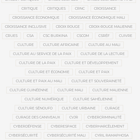
CRITIQUE
CRITIQUES
CRNC
CROISSANCE
CROISSANCE ÉCONOMIQUE
CROISSANCE ÉCONOMIQUE MALI
CROISSANCE INCLUSIVE
CROIX ROUGE
CROIX-ROUGE MALIENNE
CRUES
CSA
CSC BURKINA
CSCOM
CSRÉF
CUIVRE
CULTURE
CULTURE AFRICAINE
CULTURE AU MALI
CULTURE AU SERVICE DE LA PAIX
CULTURE DE LA LECTURE
CULTURE DE LA PAIX
CULTURE ET DÉVELOPPEMENT
CULTURE ET ÉCONOMIE
CULTURE ET PAIX
CULTURE ET PAIX AU MALI
CULTURE ET SOUVERAINETÉ
CULTURE GUINÉENNE
CULTURE MALI
CULTURE MALIENNE
CULTURE NUMÉRIQUE
CULTURE SAHÉLIENNE
CULTURE SÉNOUFO
CULTURE URBAINE
CURAGE
CURAGE DES CANIVEAUX
CVJR
CYBERCRIMINALITÉ
CYBERDÉFENSE
CYBERESPACE
CYBERHARCÈLEMENT
CYBERSÉCURITÉ
CYBERSÉCURITÉ MALI
CYRIL RAMAPHOSA