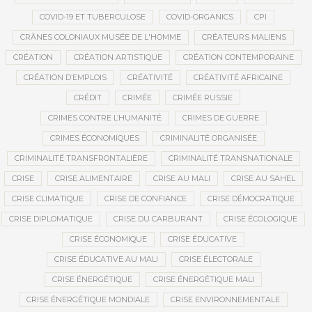
COVID-19 ET TUBERCULOSE
COVID-ORGANICS
CPI
CRÂNES COLONIAUX MUSÉE DE L'HOMME
CRÉATEURS MALIENS
CRÉATION
CRÉATION ARTISTIQUE
CRÉATION CONTEMPORAINE
CRÉATION D’EMPLOIS
CRÉATIVITÉ
CRÉATIVITÉ AFRICAINE
CRÉDIT
CRIMÉE
CRIMÉE RUSSIE
CRIMES CONTRE L’HUMANITÉ
CRIMES DE GUERRE
CRIMES ÉCONOMIQUES
CRIMINALITÉ ORGANISÉE
CRIMINALITÉ TRANSFRONTALIÈRE
CRIMINALITÉ TRANSNATIONALE
CRISE
CRISE ALIMENTAIRE
CRISE AU MALI
CRISE AU SAHEL
CRISE CLIMATIQUE
CRISE DE CONFIANCE
CRISE DÉMOCRATIQUE
CRISE DIPLOMATIQUE
CRISE DU CARBURANT
CRISE ÉCOLOGIQUE
CRISE ÉCONOMIQUE
CRISE ÉDUCATIVE
CRISE ÉDUCATIVE AU MALI
CRISE ÉLECTORALE
CRISE ÉNERGÉTIQUE
CRISE ÉNERGÉTIQUE MALI
CRISE ÉNERGÉTIQUE MONDIALE
CRISE ENVIRONNEMENTALE