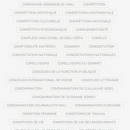
COMPAGNIE AÉRIENNE DU MALI
COMPÉTITION
COMPÉTITION ARTISTIQUE
COMPÉTITION CONTINENTALE
COMPÉTITION CULTURELLE
COMPÉTITION NATIONALE
COMPÉTITIVITÉ ÉCONOMIQUE
COMPLÉMENTARITÉ
COMPLEXE INDUSTRIEL SEYDOU KÉÏTA
COMPLOT
COMPTABILITÉ-MATIÈRES
CONAKRY
CONCERTATION
CONCERTATION NATIONALE
CONCERTATIONS NATIONALES
CONCLUSIONS
CONCLUSIONS DU SOMMET
CONCOURS DE LA FONCTION PUBLIQUE
CONCOURS INTERNATIONAL DE POÉSIE
CONCOURS LITTÉRAIRE
CONDAMNATION
CONDAMNATION DE GUILLAUME SORO
CONDAMNATION DE OUSMANE SONKO
CONDAMNATION JOURNALISTE MALI
CONDAMNATION JUDICIAIRE
CONDITION FÉMININE
CONDITIONS DE TRAVAIL
CONDITIONS DE VIE
CONDITIONS DE VIE DES ENSEIGNANTS