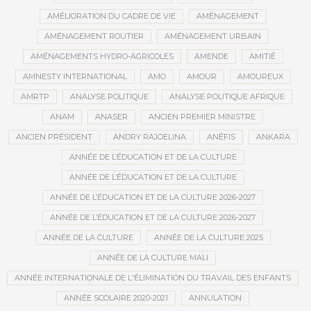
AMÉLIORATION DU CADRE DE VIE
AMÉNAGEMENT
AMÉNAGEMENT ROUTIER
AMÉNAGEMENT URBAIN
AMÉNAGEMENTS HYDRO-AGRICOLES
AMENDE
AMITIÉ
AMNESTY INTERNATIONAL
AMO
AMOUR
AMOUREUX
AMRTP
ANALYSE POLITIQUE
ANALYSE POLITIQUE AFRIQUE
ANAM
ANASER
ANCIEN PREMIER MINISTRE
ANCIEN PRÉSIDENT
ANDRY RAJOELINA
ANÉFIS
ANKARA
ANNÉE DE L’ÉDUCATION ET DE LA CULTURE
ANNÉE DE L’ÉDUCATION ET DE LA CULTURE
ANNÉE DE L’ÉDUCATION ET DE LA CULTURE 2026-2027
ANNÉE DE L’ÉDUCATION ET DE LA CULTURE 2026-2027
ANNÉE DE LA CULTURE
ANNÉE DE LA CULTURE 2025
ANNÉE DE LA CULTURE MALI
ANNÉE INTERNATIONALE DE L'ÉLIMINATION DU TRAVAIL DES ENFANTS
ANNÉE SCOLAIRE 2020-2021
ANNULATION