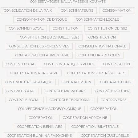
CONSERVATOIRE BALLA FASSÉKÉ KOUYATÉ
CONSOLIDATION DE LA PAIX
CONSOMMATEURS
CONSOMMATION
CONSOMMATION DE DROGUE
CONSOMMATION LOCALE
CONSOMMER LOCAL
CONSTITUTION
CONSTITUTION DE 1992
CONSTITUTION DU 22 JUILLET 2023
CONSTRUCTION
CONSULTATION DES FORCES VIVES
CONSULTATION NATIONALE
CONTAMINATION ALIMENTAIRE
CONTENEURS BLOQUÉS
CONTENU LOCAL
CONTES INITIATIQUES PEULS
CONTESTATION
CONTESTATION POPULAIRE
CONTESTATIONS DES RÉSULTATS
CONTINUITÉ PÉDAGOGIQUE
CONTRACEPTION
CONTRADICTIONS
CONTRAT SOCIAL
CONTRÔLE MIGRATOIRE
CONTRÔLE ROUTIER
CONTRÔLE SOCIAL
CONTRÔLE TERRITORIAL
CONTROVERSE
CONVERGENCE MACROÉCONOMIQUE
COOPEERATION
COOPÉRATION
COOPÉRATION AFRICAINE
COOPÉRATION BÉNIN AES
COOPÉRATION BILATÉRALE
COOPÉRATION BURKINA FASO-CHINE
COOPÉRATION CULTURELLE