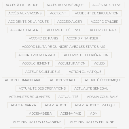
ACCÈS À LA JUSTICE
ACCÈS AU NUMÉRIQUE
ACCÈS AUX SOINS
ACCÈS AUX VACCINS
ACCIDENT
ACCIDENT DE CIRCULATION
ACCIDENTS DE LA ROUTE
ACCORD ALGER
ACCORD D’ALGER
ACCORD D'ALGER
ACCORD DE DÉFENSE
ACCORD DE PAIX
ACCORD DE PARIS
ACCORD FINANCIER
ACCORD MILITAIRE DU NIGER AVEC LES ETATS-UNIS
ACCORD POUR LA PAIX
ACCORDS DE COOPÉRATION
ACCOUCHEMENT
ACCULTURATION
ACLED
ACTEURS CULTURELS
ACTION CLIMATIQUE
ACTION HUMANITAIRE
ACTION SOCIALE
ACTIVITÉ ÉCONOMIQUE
ACTUALITÉ DES OPÉRATIONS
ACTUALITÉ SÉNÉGAL
ACTUALITÉS BRULANTES
ACTUALITTÉ
ADAMA COULIBALY
ADAMA DIARRA
ADAPTATION
ADAPTATION CLIMATIQUE
ADDIS-ABEBA
ADEMA-PASJ
ADM
ADMINISTRATION DOUANIÈRE
ADMINISTRATION EN LIGNE