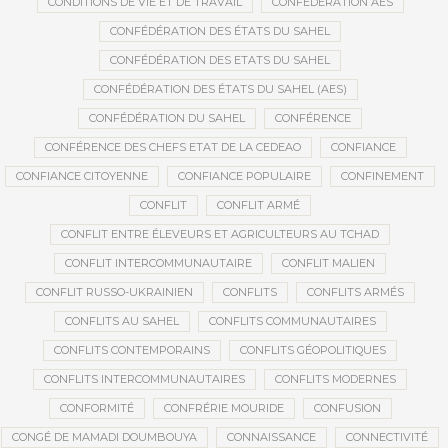
CONDITIONS DE VIE ET DE TRAVAIL
CONFÉDÉRATION AES
CONFÉDÉRATION DES ÉTATS DU SAHEL
CONFÉDÉRATION DES ETATS DU SAHEL
CONFÉDÉRATION DES ÉTATS DU SAHEL (AES)
CONFÉDÉRATION DU SAHEL
CONFÉRENCE
CONFÉRENCE DES CHEFS ETAT DE LA CEDEAO
CONFIANCE
CONFIANCE CITOYENNE
CONFIANCE POPULAIRE
CONFINEMENT
CONFLIT
CONFLIT ARMÉ
CONFLIT ENTRE ÉLEVEURS ET AGRICULTEURS AU TCHAD
CONFLIT INTERCOMMUNAUTAIRE
CONFLIT MALIEN
CONFLIT RUSSO-UKRAINIEN
CONFLITS
CONFLITS ARMÉS
CONFLITS AU SAHEL
CONFLITS COMMUNAUTAIRES
CONFLITS CONTEMPORAINS
CONFLITS GÉOPOLITIQUES
CONFLITS INTERCOMMUNAUTAIRES
CONFLITS MODERNES
CONFORMITÉ
CONFRÉRIE MOURIDE
CONFUSION
CONGÉ DE MAMADI DOUMBOUYA
CONNAISSANCE
CONNECTIVITÉ