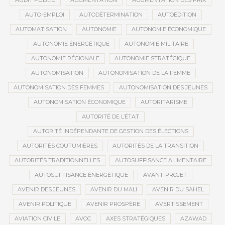
AUDIT PUBLIC
AUGMENTATION
AUGMENTATION DES PRIX
AUTO-EMPLOI
AUTODÉTERMINATION
AUTOÉDITION
AUTOMATISATION
AUTONOMIE
AUTONOMIE ÉCONOMIQUE
AUTONOMIE ÉNERGÉTIQUE
AUTONOMIE MILITAIRE
AUTONOMIE RÉGIONALE
AUTONOMIE STRATÉGIQUE
AUTONOMISATION
AUTONOMISATION DE LA FEMME
AUTONOMISATION DES FEMMES
AUTONOMISATION DES JEUNES
AUTONOMISATION ÉCONOMIQUE
AUTORITARISME
AUTORITÉ DE L’ÉTAT
AUTORITÉ INDÉPENDANTE DE GESTION DES ÉLECTIONS
AUTORITÉS COUTUMIÈRES
AUTORITÉS DE LA TRANSITION
AUTORITÉS TRADITIONNELLES
AUTOSUFFISANCE ALIMENTAIRE
AUTOSUFFISANCE ÉNERGÉTIQUE
AVANT-PROJET
AVENIR DES JEUNES
AVENIR DU MALI
AVENIR DU SAHEL
AVENIR POLITIQUE
AVENIR PROSPÈRE
AVERTISSEMENT
AVIATION CIVILE
AVOC
AXES STRATÉGIQUES
AZAWAD