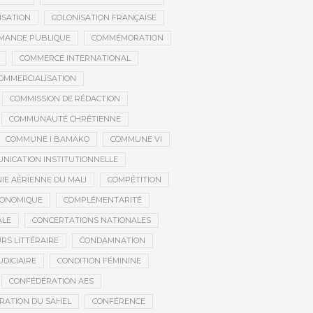
ISATION
COLONISATION FRANÇAISE
MANDE PUBLIQUE
COMMÉMORATION
COMMERCE INTERNATIONAL
OMMERCIALISATION
COMMISSION DE RÉDACTION
COMMUNAUTÉ CHRÉTIENNE
COMMUNE I BAMAKO
COMMUNE VI
NICATION INSTITUTIONNELLE
E AÉRIENNE DU MALI
COMPÉTITION
CONOMIQUE
COMPLÉMENTARITÉ
ALE
CONCERTATIONS NATIONALES
RS LITTÉRAIRE
CONDAMNATION
DICIAIRE
CONDITION FÉMININE
CONFÉDÉRATION AES
RATION DU SAHEL
CONFÉRENCE