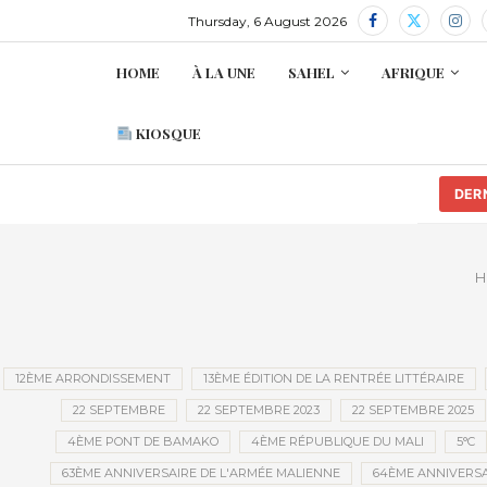
Thursday, 6 August 2026
HOME
À LA UNE
SAHEL
AFRIQUE
KIOSQUE
DER
H
12ÈME ARRONDISSEMENT
13ÈME ÉDITION DE LA RENTRÉE LITTÉRAIRE
22 SEPTEMBRE
22 SEPTEMBRE 2023
22 SEPTEMBRE 2025
4ÈME PONT DE BAMAKO
4ÈME RÉPUBLIQUE DU MALI
5°C
63ÈME ANNIVERSAIRE DE L'ARMÉE MALIENNE
64ÈME ANNIVERSA