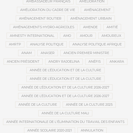
AMBASSADEUR FRANÇAIS
AMÉLIORATION
AMÉLIORATION DU CADRE DE VIE
AMÉNAGEMENT
AMÉNAGEMENT ROUTIER
AMÉNAGEMENT URBAIN
AMÉNAGEMENTS HYDRO-AGRICOLES
AMENDE
AMITIÉ
AMNESTY INTERNATIONAL
AMO
AMOUR
AMOUREUX
AMRTP
ANALYSE POLITIQUE
ANALYSE POLITIQUE AFRIQUE
ANAM
ANASER
ANCIEN PREMIER MINISTRE
ANCIEN PRÉSIDENT
ANDRY RAJOELINA
ANÉFIS
ANKARA
ANNÉE DE L’ÉDUCATION ET DE LA CULTURE
ANNÉE DE L’ÉDUCATION ET DE LA CULTURE
ANNÉE DE L’ÉDUCATION ET DE LA CULTURE 2026-2027
ANNÉE DE L’ÉDUCATION ET DE LA CULTURE 2026-2027
ANNÉE DE LA CULTURE
ANNÉE DE LA CULTURE 2025
ANNÉE DE LA CULTURE MALI
ANNÉE INTERNATIONALE DE L'ÉLIMINATION DU TRAVAIL DES ENFANTS
ANNÉE SCOLAIRE 2020-2021
ANNULATION