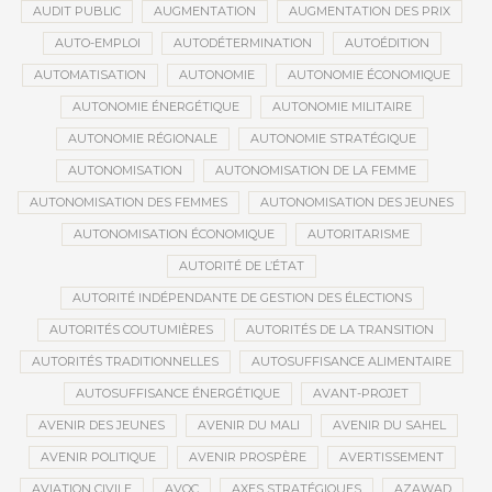
AUDIT PUBLIC
AUGMENTATION
AUGMENTATION DES PRIX
AUTO-EMPLOI
AUTODÉTERMINATION
AUTOÉDITION
AUTOMATISATION
AUTONOMIE
AUTONOMIE ÉCONOMIQUE
AUTONOMIE ÉNERGÉTIQUE
AUTONOMIE MILITAIRE
AUTONOMIE RÉGIONALE
AUTONOMIE STRATÉGIQUE
AUTONOMISATION
AUTONOMISATION DE LA FEMME
AUTONOMISATION DES FEMMES
AUTONOMISATION DES JEUNES
AUTONOMISATION ÉCONOMIQUE
AUTORITARISME
AUTORITÉ DE L’ÉTAT
AUTORITÉ INDÉPENDANTE DE GESTION DES ÉLECTIONS
AUTORITÉS COUTUMIÈRES
AUTORITÉS DE LA TRANSITION
AUTORITÉS TRADITIONNELLES
AUTOSUFFISANCE ALIMENTAIRE
AUTOSUFFISANCE ÉNERGÉTIQUE
AVANT-PROJET
AVENIR DES JEUNES
AVENIR DU MALI
AVENIR DU SAHEL
AVENIR POLITIQUE
AVENIR PROSPÈRE
AVERTISSEMENT
AVIATION CIVILE
AVOC
AXES STRATÉGIQUES
AZAWAD