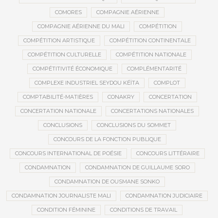
COMORES
COMPAGNIE AÉRIENNE
COMPAGNIE AÉRIENNE DU MALI
COMPÉTITION
COMPÉTITION ARTISTIQUE
COMPÉTITION CONTINENTALE
COMPÉTITION CULTURELLE
COMPÉTITION NATIONALE
COMPÉTITIVITÉ ÉCONOMIQUE
COMPLÉMENTARITÉ
COMPLEXE INDUSTRIEL SEYDOU KÉÏTA
COMPLOT
COMPTABILITÉ-MATIÈRES
CONAKRY
CONCERTATION
CONCERTATION NATIONALE
CONCERTATIONS NATIONALES
CONCLUSIONS
CONCLUSIONS DU SOMMET
CONCOURS DE LA FONCTION PUBLIQUE
CONCOURS INTERNATIONAL DE POÉSIE
CONCOURS LITTÉRAIRE
CONDAMNATION
CONDAMNATION DE GUILLAUME SORO
CONDAMNATION DE OUSMANE SONKO
CONDAMNATION JOURNALISTE MALI
CONDAMNATION JUDICIAIRE
CONDITION FÉMININE
CONDITIONS DE TRAVAIL