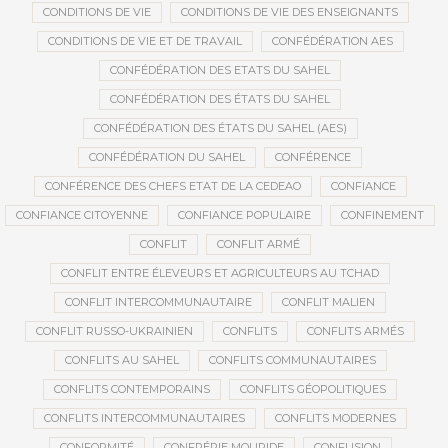
CONDITIONS DE VIE
CONDITIONS DE VIE DES ENSEIGNANTS
CONDITIONS DE VIE ET DE TRAVAIL
CONFÉDÉRATION AES
CONFÉDÉRATION DES ETATS DU SAHEL
CONFÉDÉRATION DES ÉTATS DU SAHEL
CONFÉDÉRATION DES ÉTATS DU SAHEL (AES)
CONFÉDÉRATION DU SAHEL
CONFÉRENCE
CONFÉRENCE DES CHEFS ETAT DE LA CEDEAO
CONFIANCE
CONFIANCE CITOYENNE
CONFIANCE POPULAIRE
CONFINEMENT
CONFLIT
CONFLIT ARMÉ
CONFLIT ENTRE ÉLEVEURS ET AGRICULTEURS AU TCHAD
CONFLIT INTERCOMMUNAUTAIRE
CONFLIT MALIEN
CONFLIT RUSSO-UKRAINIEN
CONFLITS
CONFLITS ARMÉS
CONFLITS AU SAHEL
CONFLITS COMMUNAUTAIRES
CONFLITS CONTEMPORAINS
CONFLITS GÉOPOLITIQUES
CONFLITS INTERCOMMUNAUTAIRES
CONFLITS MODERNES
CONFORMITÉ
CONFRÉRIE MOURIDE
CONFUSION