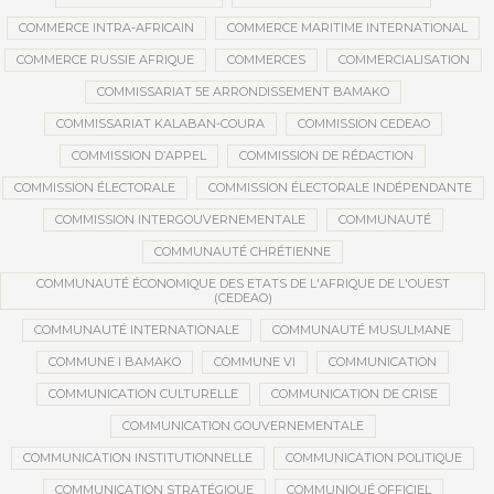
COMMERCE INTRA-AFRICAIN
COMMERCE MARITIME INTERNATIONAL
COMMERCE RUSSIE AFRIQUE
COMMERCES
COMMERCIALISATION
COMMISSARIAT 5E ARRONDISSEMENT BAMAKO
COMMISSARIAT KALABAN-COURA
COMMISSION CEDEAO
COMMISSION D’APPEL
COMMISSION DE RÉDACTION
COMMISSION ÉLECTORALE
COMMISSION ÉLECTORALE INDÉPENDANTE
COMMISSION INTERGOUVERNEMENTALE
COMMUNAUTÉ
COMMUNAUTÉ CHRÉTIENNE
COMMUNAUTÉ ÉCONOMIQUE DES ETATS DE L'AFRIQUE DE L'OUEST
(CEDEAO)
COMMUNAUTÉ INTERNATIONALE
COMMUNAUTÉ MUSULMANE
COMMUNE I BAMAKO
COMMUNE VI
COMMUNICATION
COMMUNICATION CULTURELLE
COMMUNICATION DE CRISE
COMMUNICATION GOUVERNEMENTALE
COMMUNICATION INSTITUTIONNELLE
COMMUNICATION POLITIQUE
COMMUNICATION STRATÉGIQUE
COMMUNIQUÉ OFFICIEL