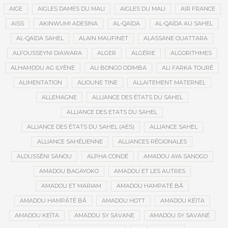
AIGE
AIGLES DAMES DU MALI
AIGLES DU MALI
AIR FRANCE
AISS
AKINWUMI ADESINA
AL-QAÏDA
AL-QAÏDA AU SAHEL
AL-QAÏDA SAHEL
ALAIN MAUFINET
ALASSANE OUATTARA
ALFOUSSEYNI DIAWARA
ALGER
ALGÉRIE
ALGORITHMES
ALHAMDOU AG ILYÈNE
ALI BONGO ODIMBA
ALI FARKA TOURÉ
ALIMENTATION
ALIOUNE TINE
ALLAITEMENT MATERNEL
ALLEMAGNE
ALLIANCE DES ÉTATS DU SAHEL
ALLIANCE DES ETATS DU SAHEL
ALLIANCE DES ÉTATS DU SAHEL (AES)
ALLIANCE SAHEL
ALLIANCE SAHÉLIENNE
ALLIANCES RÉGIONALES
ALOUSSÉNI SANOU
ALPHA CONDÉ
AMADOU AYA SANOGO
AMADOU BAGAYOKO
AMADOU ET LES AUTRES
AMADOU ET MARIAM
AMADOU HAMPATÉ BÂ
AMADOU HAMPÂTÉ BÂ
AMADOU HOTT
AMADOU KÉITA
AMADOU KEÏTA
AMADOU SY SAVANE
AMADOU SY SAVANÉ