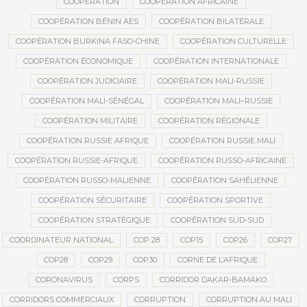
COOPÉRATION
COOPÉRATION AFRICAINE
COOPÉRATION BÉNIN AES
COOPÉRATION BILATÉRALE
COOPÉRATION BURKINA FASO-CHINE
COOPÉRATION CULTURELLE
COOPÉRATION ÉCONOMIQUE
COOPÉRATION INTERNATIONALE
COOPÉRATION JUDICIAIRE
COOPÉRATION MALI-RUSSIE
COOPÉRATION MALI-SÉNÉGAL
COOPÉRATION MALI–RUSSIE
COOPÉRATION MILITAIRE
COOPÉRATION RÉGIONALE
COOPÉRATION RUSSIE AFRIQUE
COOPÉRATION RUSSIE MALI
COOPÉRATION RUSSIE-AFRIQUE
COOPÉRATION RUSSO-AFRICAINE
COOPÉRATION RUSSO-MALIENNE
COOPÉRATION SAHÉLIENNE
COOPÉRATION SÉCURITAIRE
COOPÉRATION SPORTIVE
COOPÉRATION STRATÉGIQUE
COOPÉRATION SUD-SUD
COORDINATEUR NATIONAL
COP 28
COP15
COP26
COP27
COP28
COP29
COP30
CORNE DE L’AFRIQUE
CORONAVIRUS
CORPS
CORRIDOR DAKAR-BAMAKO
CORRIDORS COMMERCIAUX
CORRUPTION
CORRUPTION AU MALI