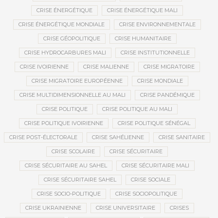
CRISE ÉNERGÉTIQUE
CRISE ÉNERGÉTIQUE MALI
CRISE ÉNERGÉTIQUE MONDIALE
CRISE ENVIRONNEMENTALE
CRISE GÉOPOLITIQUE
CRISE HUMANITAIRE
CRISE HYDROCARBURES MALI
CRISE INSTITUTIONNELLE
CRISE IVOIRIENNE
CRISE MALIENNE
CRISE MIGRATOIRE
CRISE MIGRATOIRE EUROPÉENNE
CRISE MONDIALE
CRISE MULTIDIMENSIONNELLE AU MALI
CRISE PANDÉMIQUE
CRISE POLITIQUE
CRISE POLITIQUE AU MALI
CRISE POLITIQUE IVOIRIENNE
CRISE POLITIQUE SÉNÉGAL
CRISE POST-ÉLECTORALE
CRISE SAHÉLIENNE
CRISE SANITAIRE
CRISE SCOLAIRE
CRISE SÉCURITAIRE
CRISE SÉCURITAIRE AU SAHEL
CRISE SÉCURITAIRE MALI
CRISE SÉCURITAIRE SAHEL
CRISE SOCIALE
CRISE SOCIO-POLITIQUE
CRISE SOCIOPOLITIQUE
CRISE UKRAINIENNE
CRISE UNIVERSITAIRE
CRISES