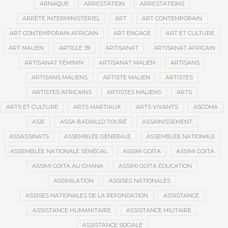
ARNAQUE
ARRESTATION
ARRESTATIONS
ARRÊTÉ INTERMINISTÉRIEL
ART
ART CONTEMPORAIN
ART CONTEMPORAIN AFRICAIN
ART ENGAGÉ
ART ET CULTURE
ART MALIEN
ARTICLE 39
ARTISANAT
ARTISANAT AFRICAIN
ARTISANAT FÉMININ
ARTISANAT MALIEN
ARTISANS
ARTISANS MALIENS
ARTISTE MALIEN
ARTISTES
ARTISTES AFRICAINS
ARTISTES MALIENS
ARTS
ARTS ET CULTURE
ARTS MARTIAUX
ARTS VIVANTS
ASCOMA
ASIE
ASSA BADIALLO TOURÉ
ASSAINISSEMENT
ASSASSINATS
ASSEMBLÉE GÉNÉRALE
ASSEMBLÉE NATIONALE
ASSEMBLÉE NATIONALE SÉNÉGAL
ASSIMI GOÏTA
ASSIMI GOITA
ASSIMI GOITA AU GHANA
ASSIMI GOÏTA ÉDUCATION
ASSIMILATION
ASSISES NATIONALES
ASSISES NATIONALES DE LA REFONDATION
ASSISTANCE
ASSISTANCE HUMANITAIRE
ASSISTANCE MILITAIRE
ASSISTANCE SOCIALE