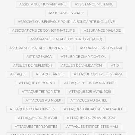
ASSISTANCE HUMANITAIRE
ASSISTANCE MILITAIRE
ASSISTANCE SOCIALE
ASSOCIATION BÉNÉVOLE POUR LA SOLIDARITÉ INCLUSIVE
ASSOCIATIONS DE CONSOMMATEURS
ASSURANCE MALADIE
ASSURANCE MALADIE OBLIGATOIRE (AMO)
ASSURANCE MALADIE UNIVERSELLE
ASSURANCE VOLONTAIRE
ASTRAZENECA
ATELIER DE CLARIFICATION
ATELIER DE RÉFLEXION
ATELIER DE VALIDATION
ATIDI
ATTAQUE
ATTAQUE ARMÉE
ATTAQUE CONTRE LES FAMA
ATTAQUE DE BOUNTI
ATTAQUE DE TINZAOUATÈNE
ATTAQUE TERRORISTE
ATTAQUES 25 AVRIL 2026
ATTAQUES AU NIGER
ATTAQUES AU SAHEL
ATTAQUES COORDONNÉES
ATTAQUES DJIHADISTES AU SAHEL
ATTAQUES DU 25 AVRIL
ATTAQUES DU 25 AVRIL 2026
ATTAQUES TERRORISTES
ATTAQUES TERRORISTES MALI