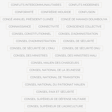
CONFLITS INTERCOMMUNAUTAIRES
CONFLITS MODERNES
CONFORMITÉ
CONFRÉRIE MOURIDE
CONFUSION
CONGÉ ANNUEL PRÉSIDENT GUINÉE
CONGÉ DE MAMADI DOUMBOUYA
CONNAISSANCE
CONNECTIVITÉ
CONSCIENCE COLLECTIVE
CONSEIL CONSTITUTIONNEL
CONSEIL D’ADMINISTRATION
CONSEIL D'ADMINISTRATION
CONSEIL DE SÉCURITÉ
CONSEIL DE SÉCURITÉ DE L'ONU
CONSEIL DE SÉCURITÉ ONU
CONSEIL DES MINISTRES
CONSEIL DES MINISTRES MALI
CONSEIL MALIEN DES CHARGEURS
CONSEIL NATIONAL DE LA JEUNESSE
CONSEIL NATIONAL DE TRANSITION
CONSEIL NATIONAL DU PATRONAT MALIEN
CONSEIL PAIX ET SÉCURITÉ
CONSEIL SUPÉRIEUR DE DÉFENSE MILITAIRE
CONSEIL SUPÉRIEUR DE L’AGRICULTURE