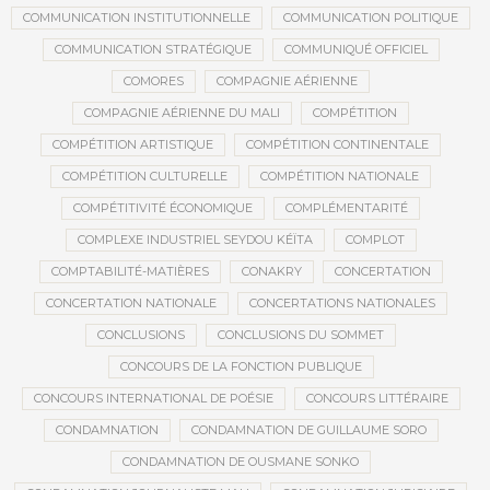
COMMUNICATION INSTITUTIONNELLE
COMMUNICATION POLITIQUE
COMMUNICATION STRATÉGIQUE
COMMUNIQUÉ OFFICIEL
COMORES
COMPAGNIE AÉRIENNE
COMPAGNIE AÉRIENNE DU MALI
COMPÉTITION
COMPÉTITION ARTISTIQUE
COMPÉTITION CONTINENTALE
COMPÉTITION CULTURELLE
COMPÉTITION NATIONALE
COMPÉTITIVITÉ ÉCONOMIQUE
COMPLÉMENTARITÉ
COMPLEXE INDUSTRIEL SEYDOU KÉÏTA
COMPLOT
COMPTABILITÉ-MATIÈRES
CONAKRY
CONCERTATION
CONCERTATION NATIONALE
CONCERTATIONS NATIONALES
CONCLUSIONS
CONCLUSIONS DU SOMMET
CONCOURS DE LA FONCTION PUBLIQUE
CONCOURS INTERNATIONAL DE POÉSIE
CONCOURS LITTÉRAIRE
CONDAMNATION
CONDAMNATION DE GUILLAUME SORO
CONDAMNATION DE OUSMANE SONKO