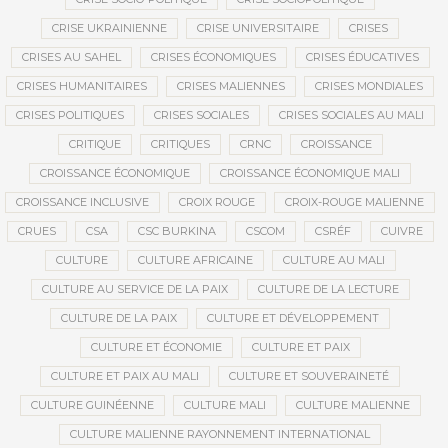
CRISE UKRAINIENNE
CRISE UNIVERSITAIRE
CRISES
CRISES AU SAHEL
CRISES ÉCONOMIQUES
CRISES ÉDUCATIVES
CRISES HUMANITAIRES
CRISES MALIENNES
CRISES MONDIALES
CRISES POLITIQUES
CRISES SOCIALES
CRISES SOCIALES AU MALI
CRITIQUE
CRITIQUES
CRNC
CROISSANCE
CROISSANCE ÉCONOMIQUE
CROISSANCE ÉCONOMIQUE MALI
CROISSANCE INCLUSIVE
CROIX ROUGE
CROIX-ROUGE MALIENNE
CRUES
CSA
CSC BURKINA
CSCOM
CSRÉF
CUIVRE
CULTURE
CULTURE AFRICAINE
CULTURE AU MALI
CULTURE AU SERVICE DE LA PAIX
CULTURE DE LA LECTURE
CULTURE DE LA PAIX
CULTURE ET DÉVELOPPEMENT
CULTURE ET ÉCONOMIE
CULTURE ET PAIX
CULTURE ET PAIX AU MALI
CULTURE ET SOUVERAINETÉ
CULTURE GUINÉENNE
CULTURE MALI
CULTURE MALIENNE
CULTURE MALIENNE RAYONNEMENT INTERNATIONAL