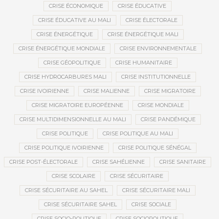
CRISE ÉCONOMIQUE
CRISE ÉDUCATIVE
CRISE ÉDUCATIVE AU MALI
CRISE ÉLECTORALE
CRISE ÉNERGÉTIQUE
CRISE ÉNERGÉTIQUE MALI
CRISE ÉNERGÉTIQUE MONDIALE
CRISE ENVIRONNEMENTALE
CRISE GÉOPOLITIQUE
CRISE HUMANITAIRE
CRISE HYDROCARBURES MALI
CRISE INSTITUTIONNELLE
CRISE IVOIRIENNE
CRISE MALIENNE
CRISE MIGRATOIRE
CRISE MIGRATOIRE EUROPÉENNE
CRISE MONDIALE
CRISE MULTIDIMENSIONNELLE AU MALI
CRISE PANDÉMIQUE
CRISE POLITIQUE
CRISE POLITIQUE AU MALI
CRISE POLITIQUE IVOIRIENNE
CRISE POLITIQUE SÉNÉGAL
CRISE POST-ÉLECTORALE
CRISE SAHÉLIENNE
CRISE SANITAIRE
CRISE SCOLAIRE
CRISE SÉCURITAIRE
CRISE SÉCURITAIRE AU SAHEL
CRISE SÉCURITAIRE MALI
CRISE SÉCURITAIRE SAHEL
CRISE SOCIALE
CRISE SOCIO-POLITIQUE
CRISE SOCIOPOLITIQUE