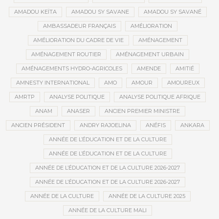
AMADOU KEÏTA
AMADOU SY SAVANE
AMADOU SY SAVANÉ
AMBASSADEUR FRANÇAIS
AMÉLIORATION
AMÉLIORATION DU CADRE DE VIE
AMÉNAGEMENT
AMÉNAGEMENT ROUTIER
AMÉNAGEMENT URBAIN
AMÉNAGEMENTS HYDRO-AGRICOLES
AMENDE
AMITIÉ
AMNESTY INTERNATIONAL
AMO
AMOUR
AMOUREUX
AMRTP
ANALYSE POLITIQUE
ANALYSE POLITIQUE AFRIQUE
ANAM
ANASER
ANCIEN PREMIER MINISTRE
ANCIEN PRÉSIDENT
ANDRY RAJOELINA
ANÉFIS
ANKARA
ANNÉE DE L’ÉDUCATION ET DE LA CULTURE
ANNÉE DE L’ÉDUCATION ET DE LA CULTURE
ANNÉE DE L’ÉDUCATION ET DE LA CULTURE 2026-2027
ANNÉE DE L’ÉDUCATION ET DE LA CULTURE 2026-2027
ANNÉE DE LA CULTURE
ANNÉE DE LA CULTURE 2025
ANNÉE DE LA CULTURE MALI