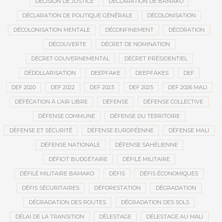
DÉCISION DE JUSTICE
DÉCLARATION DE BAMAKO
DÉCLARATION DE POLITIQUE GÉNÉRALE
DÉCOLONISATION
DÉCOLONISATION MENTALE
DÉCONFINEMENT
DÉCORATION
DÉCOUVERTE
DÉCRET DE NOMINATION
DÉCRET GOUVERNEMENTAL
DÉCRET PRÉSIDENTIEL
DÉDOLLARISATION
DEEPFAKE
DEEPFAKES
DEF
DEF 2020
DEF 2022
DEF 2023
DEF 2025
DEF 2026 MALI
DÉFÉCATION À L’AIR LIBRE
DÉFENSE
DÉFENSE COLLECTIVE
DÉFENSE COMMUNE
DÉFENSE DU TERRITOIRE
DÉFENSE ET SÉCURITÉ
DÉFENSE EUROPÉENNE
DÉFENSE MALI
DÉFENSE NATIONALE
DÉFENSE SAHÉLIENNE
DÉFICIT BUDGÉTAIRE
DÉFILÉ MILITAIRE
DÉFILÉ MILITAIRE BAMAKO
DÉFIS
DÉFIS ÉCONOMIQUES
DÉFIS SÉCURITAIRES
DÉFORESTATION
DÉGRADATION
DÉGRADATION DES ROUTES
DÉGRADATION DES SOLS
DÉLAI DE LA TRANSITION
DÉLESTAGE
DÉLESTAGE AU MALI