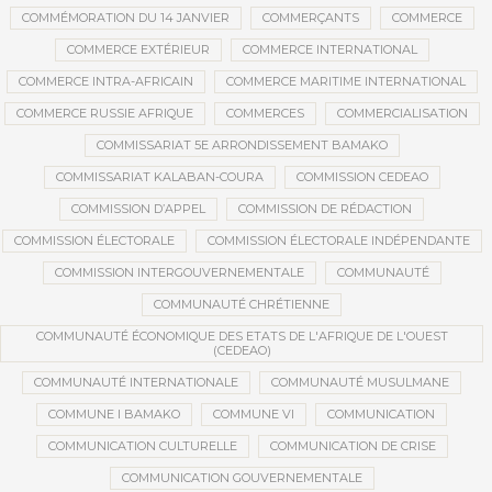
COMMÉMORATION DU 14 JANVIER
COMMERÇANTS
COMMERCE
COMMERCE EXTÉRIEUR
COMMERCE INTERNATIONAL
COMMERCE INTRA-AFRICAIN
COMMERCE MARITIME INTERNATIONAL
COMMERCE RUSSIE AFRIQUE
COMMERCES
COMMERCIALISATION
COMMISSARIAT 5E ARRONDISSEMENT BAMAKO
COMMISSARIAT KALABAN-COURA
COMMISSION CEDEAO
COMMISSION D’APPEL
COMMISSION DE RÉDACTION
COMMISSION ÉLECTORALE
COMMISSION ÉLECTORALE INDÉPENDANTE
COMMISSION INTERGOUVERNEMENTALE
COMMUNAUTÉ
COMMUNAUTÉ CHRÉTIENNE
COMMUNAUTÉ ÉCONOMIQUE DES ETATS DE L'AFRIQUE DE L'OUEST
(CEDEAO)
COMMUNAUTÉ INTERNATIONALE
COMMUNAUTÉ MUSULMANE
COMMUNE I BAMAKO
COMMUNE VI
COMMUNICATION
COMMUNICATION CULTURELLE
COMMUNICATION DE CRISE
COMMUNICATION GOUVERNEMENTALE