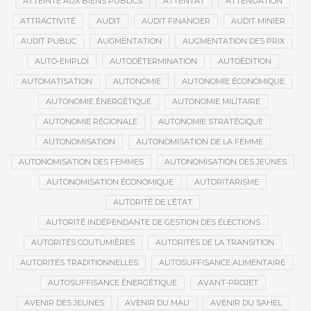
ATTEINTE AUX BIENS PUBLICS
ATTENTAT
ATTÉNUATION
ATTRACTIVITÉ
AUDIT
AUDIT FINANCIER
AUDIT MINIER
AUDIT PUBLIC
AUGMENTATION
AUGMENTATION DES PRIX
AUTO-EMPLOI
AUTODÉTERMINATION
AUTOÉDITION
AUTOMATISATION
AUTONOMIE
AUTONOMIE ÉCONOMIQUE
AUTONOMIE ÉNERGÉTIQUE
AUTONOMIE MILITAIRE
AUTONOMIE RÉGIONALE
AUTONOMIE STRATÉGIQUE
AUTONOMISATION
AUTONOMISATION DE LA FEMME
AUTONOMISATION DES FEMMES
AUTONOMISATION DES JEUNES
AUTONOMISATION ÉCONOMIQUE
AUTORITARISME
AUTORITÉ DE L’ÉTAT
AUTORITÉ INDÉPENDANTE DE GESTION DES ÉLECTIONS
AUTORITÉS COUTUMIÈRES
AUTORITÉS DE LA TRANSITION
AUTORITÉS TRADITIONNELLES
AUTOSUFFISANCE ALIMENTAIRE
AUTOSUFFISANCE ÉNERGÉTIQUE
AVANT-PROJET
AVENIR DES JEUNES
AVENIR DU MALI
AVENIR DU SAHEL