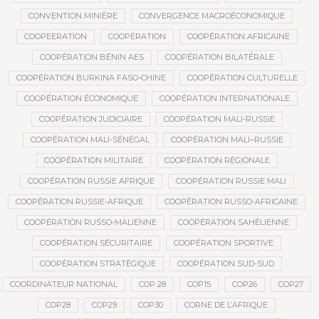
CONVENTION MINIÈRE
CONVERGENCE MACROÉCONOMIQUE
COOPEERATION
COOPÉRATION
COOPÉRATION AFRICAINE
COOPÉRATION BÉNIN AES
COOPÉRATION BILATÉRALE
COOPÉRATION BURKINA FASO-CHINE
COOPÉRATION CULTURELLE
COOPÉRATION ÉCONOMIQUE
COOPÉRATION INTERNATIONALE
COOPÉRATION JUDICIAIRE
COOPÉRATION MALI-RUSSIE
COOPÉRATION MALI-SÉNÉGAL
COOPÉRATION MALI–RUSSIE
COOPÉRATION MILITAIRE
COOPÉRATION RÉGIONALE
COOPÉRATION RUSSIE AFRIQUE
COOPÉRATION RUSSIE MALI
COOPÉRATION RUSSIE-AFRIQUE
COOPÉRATION RUSSO-AFRICAINE
COOPÉRATION RUSSO-MALIENNE
COOPÉRATION SAHÉLIENNE
COOPÉRATION SÉCURITAIRE
COOPÉRATION SPORTIVE
COOPÉRATION STRATÉGIQUE
COOPÉRATION SUD-SUD
COORDINATEUR NATIONAL
COP 28
COP15
COP26
COP27
COP28
COP29
COP30
CORNE DE L’AFRIQUE