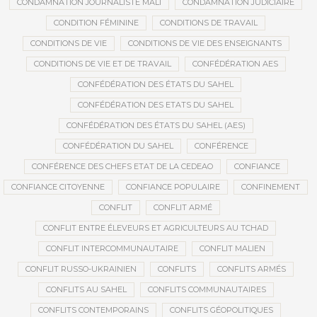
CONDAMNATION JOURNALISTE MALI
CONDAMNATION JUDICIAIRE
CONDITION FÉMININE
CONDITIONS DE TRAVAIL
CONDITIONS DE VIE
CONDITIONS DE VIE DES ENSEIGNANTS
CONDITIONS DE VIE ET DE TRAVAIL
CONFÉDÉRATION AES
CONFÉDÉRATION DES ÉTATS DU SAHEL
CONFÉDÉRATION DES ETATS DU SAHEL
CONFÉDÉRATION DES ÉTATS DU SAHEL (AES)
CONFÉDÉRATION DU SAHEL
CONFÉRENCE
CONFÉRENCE DES CHEFS ETAT DE LA CEDEAO
CONFIANCE
CONFIANCE CITOYENNE
CONFIANCE POPULAIRE
CONFINEMENT
CONFLIT
CONFLIT ARMÉ
CONFLIT ENTRE ÉLEVEURS ET AGRICULTEURS AU TCHAD
CONFLIT INTERCOMMUNAUTAIRE
CONFLIT MALIEN
CONFLIT RUSSO-UKRAINIEN
CONFLITS
CONFLITS ARMÉS
CONFLITS AU SAHEL
CONFLITS COMMUNAUTAIRES
CONFLITS CONTEMPORAINS
CONFLITS GÉOPOLITIQUES