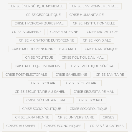
CRISE ÉNERGÉTIQUE MONDIALE
CRISE ENVIRONNEMENTALE
CRISE GÉOPOLITIQUE
CRISE HUMANITAIRE
CRISE HYDROCARBURES MALI
CRISE INSTITUTIONNELLE
CRISE IVOIRIENNE
CRISE MALIENNE
CRISE MIGRATOIRE
CRISE MIGRATOIRE EUROPÉENNE
CRISE MONDIALE
CRISE MULTIDIMENSIONNELLE AU MALI
CRISE PANDÉMIQUE
CRISE POLITIQUE
CRISE POLITIQUE AU MALI
CRISE POLITIQUE IVOIRIENNE
CRISE POLITIQUE SÉNÉGAL
CRISE POST-ÉLECTORALE
CRISE SAHÉLIENNE
CRISE SANITAIRE
CRISE SCOLAIRE
CRISE SÉCURITAIRE
CRISE SÉCURITAIRE AU SAHEL
CRISE SÉCURITAIRE MALI
CRISE SÉCURITAIRE SAHEL
CRISE SOCIALE
CRISE SOCIO-POLITIQUE
CRISE SOCIOPOLITIQUE
CRISE UKRAINIENNE
CRISE UNIVERSITAIRE
CRISES
CRISES AU SAHEL
CRISES ÉCONOMIQUES
CRISES ÉDUCATIVES