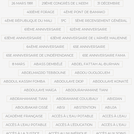
26 MARS 1991
29ÈME CONGRÈS DE L'AEEM
31 DÉCEMBRE
400ÈME FORAGE
4ÈME PONT DE BAMAKO
4ÈME RÉPUBLIQUE DU MALI
5°C
5ÈME RECENSEMENT GÉNÉRAL
61ÈME ANNIVERSAIRE
62ÈME ANNIVERSAIRE
63ÈME ANNIVERSAIRE
63ÈME ANNIVERSAIRE DE L'ARMÉE MALIENNE
64ÈME ANNIVERSAIRE
65E ANNIVERSAIRE
65E ANNIVERSAIRE DE L’INDÉPENDANCE
65E ANNIVERSAIRE FAMA
8 MARS
ABASS DEMBÉLÉ
ABDEL FATTAH AL-BURHAN
ABDELMADJID TEBBOUNE
ABDOU OUOLOGUEM
ABDOUL KASSIM FOMBA
ABDOULAYE DIOP
ABDOULAYE KONATÉ
ABDOULAYE MAÏGA
ABDOURAHAMANE TIANI
ABDRAHAMANE TIANI
ABDRAMANE COULIBALY
ABIDJAN
ABOUBAKAR CISSÉ
ABSI
ABSTENTION
ABUJA
ACADÉMIE FRANÇAISE
ACCÈS À L'EAU POTABLE
ACCÈS À L’EAU
ACCÈS À L’EAU POTABLE
ACCÈS À L’ÉDUCATION
ACCÈS À L'EAU
ACCÈS À LA JUSTICE
ACCÈS AU NUMÉRIQUE
ACCÈS AUX SOINS