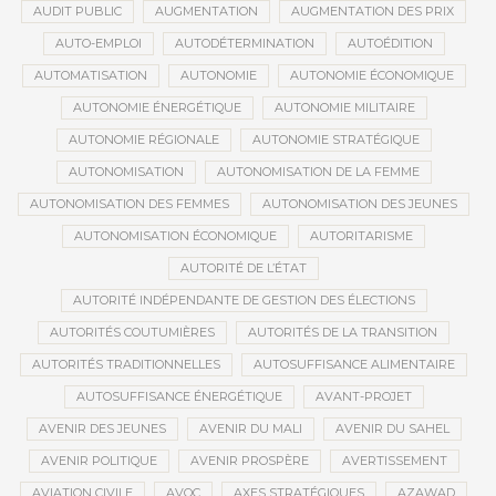
AUDIT PUBLIC
AUGMENTATION
AUGMENTATION DES PRIX
AUTO-EMPLOI
AUTODÉTERMINATION
AUTOÉDITION
AUTOMATISATION
AUTONOMIE
AUTONOMIE ÉCONOMIQUE
AUTONOMIE ÉNERGÉTIQUE
AUTONOMIE MILITAIRE
AUTONOMIE RÉGIONALE
AUTONOMIE STRATÉGIQUE
AUTONOMISATION
AUTONOMISATION DE LA FEMME
AUTONOMISATION DES FEMMES
AUTONOMISATION DES JEUNES
AUTONOMISATION ÉCONOMIQUE
AUTORITARISME
AUTORITÉ DE L’ÉTAT
AUTORITÉ INDÉPENDANTE DE GESTION DES ÉLECTIONS
AUTORITÉS COUTUMIÈRES
AUTORITÉS DE LA TRANSITION
AUTORITÉS TRADITIONNELLES
AUTOSUFFISANCE ALIMENTAIRE
AUTOSUFFISANCE ÉNERGÉTIQUE
AVANT-PROJET
AVENIR DES JEUNES
AVENIR DU MALI
AVENIR DU SAHEL
AVENIR POLITIQUE
AVENIR PROSPÈRE
AVERTISSEMENT
AVIATION CIVILE
AVOC
AXES STRATÉGIQUES
AZAWAD