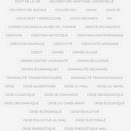
COÛT DE LA VIE
COUVERTURE SANITAIRE UNIVERSELLE
COUVERTURE SOCIALE
COUVRE-FEU
COVAX
COVID-19
COVID-19 ET TUBERCULOSE
COVID-ORGANICS
CPI
CRÂNES COLONIAUX MUSÉE DE L'HOMME
CRÉATEURS MALIENS
CRÉATION
CRÉATION ARTISTIQUE
CRÉATION CONTEMPORAINE
CRÉATION D’EMPLOIS
CRÉATIVITÉ
CRÉATIVITÉ AFRICAINE
CRÉDIT
CRIMÉE
CRIMÉE RUSSIE
CRIMES CONTRE L’HUMANITÉ
CRIMES DE GUERRE
CRIMES ÉCONOMIQUES
CRIMINALITÉ ORGANISÉE
CRIMINALITÉ TRANSFRONTALIÈRE
CRIMINALITÉ TRANSNATIONALE
CRISE
CRISE ALIMENTAIRE
CRISE AU MALI
CRISE AU SAHEL
CRISE CLIMATIQUE
CRISE DE CONFIANCE
CRISE DÉMOCRATIQUE
CRISE DIPLOMATIQUE
CRISE DU CARBURANT
CRISE ÉCOLOGIQUE
CRISE ÉCONOMIQUE
CRISE ÉDUCATIVE
CRISE ÉDUCATIVE AU MALI
CRISE ÉLECTORALE
CRISE ÉNERGÉTIQUE
CRISE ÉNERGÉTIQUE MALI