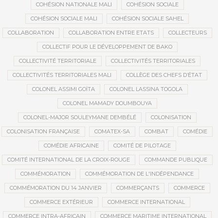
COHÉSION NATIONALE MALI
COHÉSION SOCIALE
COHÉSION SOCIALE MALI
COHÉSION SOCIALE SAHEL
COLLABORATION
COLLABORATION ENTRE ETATS
COLLECTEURS
COLLECTIF POUR LE DÉVELOPPEMENT DE BAKO
COLLECTIVITÉ TERRITORIALE
COLLECTIVITÉS TERRITORIALES
COLLECTIVITÉS TERRITORIALES MALI
COLLÈGE DES CHEFS D’ÉTAT
COLONEL ASSIMI GOÏTA
COLONEL LASSINA TOGOLA
COLONEL MAMADY DOUMBOUYA
COLONEL-MAJOR SOULEYMANE DEMBÉLÉ
COLONISATION
COLONISATION FRANÇAISE
COMATEX-SA
COMBAT
COMÉDIE
COMÉDIE AFRICAINE
COMITÉ DE PILOTAGE
COMITÉ INTERNATIONAL DE LA CROIX-ROUGE
COMMANDE PUBLIQUE
COMMÉMORATION
COMMÉMORATION DE L'INDÉPENDANCE
COMMÉMORATION DU 14 JANVIER
COMMERÇANTS
COMMERCE
COMMERCE EXTÉRIEUR
COMMERCE INTERNATIONAL
COMMERCE INTRA-AFRICAIN
COMMERCE MARITIME INTERNATIONAL