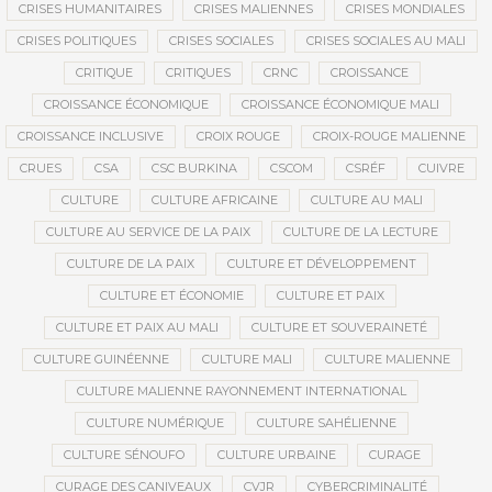
CRISES HUMANITAIRES
CRISES MALIENNES
CRISES MONDIALES
CRISES POLITIQUES
CRISES SOCIALES
CRISES SOCIALES AU MALI
CRITIQUE
CRITIQUES
CRNC
CROISSANCE
CROISSANCE ÉCONOMIQUE
CROISSANCE ÉCONOMIQUE MALI
CROISSANCE INCLUSIVE
CROIX ROUGE
CROIX-ROUGE MALIENNE
CRUES
CSA
CSC BURKINA
CSCOM
CSRÉF
CUIVRE
CULTURE
CULTURE AFRICAINE
CULTURE AU MALI
CULTURE AU SERVICE DE LA PAIX
CULTURE DE LA LECTURE
CULTURE DE LA PAIX
CULTURE ET DÉVELOPPEMENT
CULTURE ET ÉCONOMIE
CULTURE ET PAIX
CULTURE ET PAIX AU MALI
CULTURE ET SOUVERAINETÉ
CULTURE GUINÉENNE
CULTURE MALI
CULTURE MALIENNE
CULTURE MALIENNE RAYONNEMENT INTERNATIONAL
CULTURE NUMÉRIQUE
CULTURE SAHÉLIENNE
CULTURE SÉNOUFO
CULTURE URBAINE
CURAGE
CURAGE DES CANIVEAUX
CVJR
CYBERCRIMINALITÉ