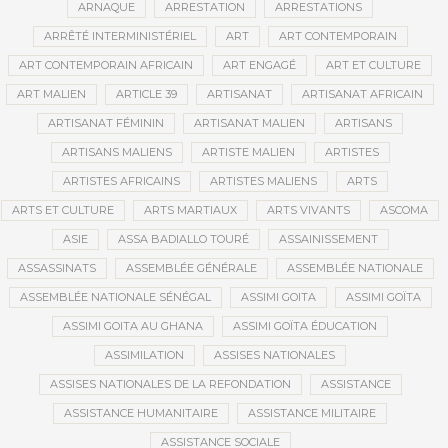
ARNAQUE
ARRESTATION
ARRESTATIONS
ARRÊTÉ INTERMINISTÉRIEL
ART
ART CONTEMPORAIN
ART CONTEMPORAIN AFRICAIN
ART ENGAGÉ
ART ET CULTURE
ART MALIEN
ARTICLE 39
ARTISANAT
ARTISANAT AFRICAIN
ARTISANAT FÉMININ
ARTISANAT MALIEN
ARTISANS
ARTISANS MALIENS
ARTISTE MALIEN
ARTISTES
ARTISTES AFRICAINS
ARTISTES MALIENS
ARTS
ARTS ET CULTURE
ARTS MARTIAUX
ARTS VIVANTS
ASCOMA
ASIE
ASSA BADIALLO TOURÉ
ASSAINISSEMENT
ASSASSINATS
ASSEMBLÉE GÉNÉRALE
ASSEMBLÉE NATIONALE
ASSEMBLÉE NATIONALE SÉNÉGAL
ASSIMI GOITA
ASSIMI GOÏTA
ASSIMI GOITA AU GHANA
ASSIMI GOÏTA ÉDUCATION
ASSIMILATION
ASSISES NATIONALES
ASSISES NATIONALES DE LA REFONDATION
ASSISTANCE
ASSISTANCE HUMANITAIRE
ASSISTANCE MILITAIRE
ASSISTANCE SOCIALE