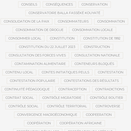
CONSEILS
CONSÉQUENCES
CONSERVATION
CONSERVATOIRE BALLA FASSÉKÉ KOUYATÉ
CONSOLIDATION DE LA PAIX
CONSOMMATEURS
CONSOMMATION
CONSOMMATION DE DROGUE
CONSOMMATION LOCALE
CONSOMMER LOCAL
CONSTITUTION
CONSTITUTION DE 1992
CONSTITUTION DU 22 JUILLET 2023
CONSTRUCTION
CONSULTATION DES FORCES VIVES
CONSULTATION NATIONALE
CONTAMINATION ALIMENTAIRE
CONTENEURS BLOQUÉS
CONTENU LOCAL
CONTES INITIATIQUES PEULS
CONTESTATION
CONTESTATION POPULAIRE
CONTESTATIONS DES RÉSULTATS
CONTINUITÉ PÉDAGOGIQUE
CONTRACEPTION
CONTRADICTIONS
CONTRAT SOCIAL
CONTRÔLE MIGRATOIRE
CONTRÔLE ROUTIER
CONTRÔLE SOCIAL
CONTRÔLE TERRITORIAL
CONTROVERSE
CONVERGENCE MACROÉCONOMIQUE
COOPEERATION
COOPÉRATION
COOPÉRATION AFRICAINE