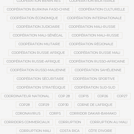
COOPÉRATION BÉNIN AES
COOPÉRATION BILATÉRALE
COOPÉRATION BURKINA FASO-CHINE
COOPÉRATION CULTURELLE
COOPÉRATION ÉCONOMIQUE
COOPÉRATION INTERNATIONALE
COOPÉRATION JUDICIAIRE
COOPÉRATION MALI-RUSSIE
COOPÉRATION MALI-SÉNÉGAL
COOPÉRATION MALI–RUSSIE
COOPÉRATION MILITAIRE
COOPÉRATION RÉGIONALE
COOPÉRATION RUSSIE AFRIQUE
COOPÉRATION RUSSIE MALI
COOPÉRATION RUSSIE-AFRIQUE
COOPÉRATION RUSSO-AFRICAINE
COOPÉRATION RUSSO-MALIENNE
COOPÉRATION SAHÉLIENNE
COOPÉRATION SÉCURITAIRE
COOPÉRATION SPORTIVE
COOPÉRATION STRATÉGIQUE
COOPÉRATION SUD-SUD
COORDINATEUR NATIONAL
COP 28
COP15
COP26
COP27
COP28
COP29
COP30
CORNE DE L’AFRIQUE
CORONAVIRUS
CORPS
CORRIDOR DAKAR-BAMAKO
CORRIDORS COMMERCIAUX
CORRUPTION
CORRUPTION AU MALI
CORRUPTION MALI
COSTA RICA
CÔTE D’IVOIRE