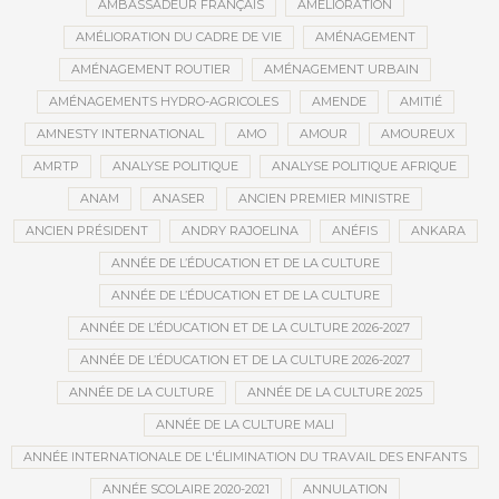
AMBASSADEUR FRANÇAIS
AMÉLIORATION
AMÉLIORATION DU CADRE DE VIE
AMÉNAGEMENT
AMÉNAGEMENT ROUTIER
AMÉNAGEMENT URBAIN
AMÉNAGEMENTS HYDRO-AGRICOLES
AMENDE
AMITIÉ
AMNESTY INTERNATIONAL
AMO
AMOUR
AMOUREUX
AMRTP
ANALYSE POLITIQUE
ANALYSE POLITIQUE AFRIQUE
ANAM
ANASER
ANCIEN PREMIER MINISTRE
ANCIEN PRÉSIDENT
ANDRY RAJOELINA
ANÉFIS
ANKARA
ANNÉE DE L’ÉDUCATION ET DE LA CULTURE
ANNÉE DE L’ÉDUCATION ET DE LA CULTURE
ANNÉE DE L’ÉDUCATION ET DE LA CULTURE 2026-2027
ANNÉE DE L’ÉDUCATION ET DE LA CULTURE 2026-2027
ANNÉE DE LA CULTURE
ANNÉE DE LA CULTURE 2025
ANNÉE DE LA CULTURE MALI
ANNÉE INTERNATIONALE DE L'ÉLIMINATION DU TRAVAIL DES ENFANTS
ANNÉE SCOLAIRE 2020-2021
ANNULATION