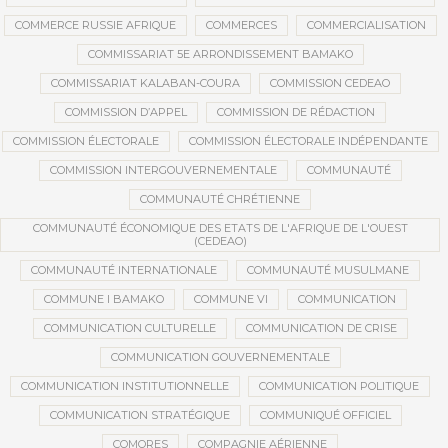
COMMERCE RUSSIE AFRIQUE
COMMERCES
COMMERCIALISATION
COMMISSARIAT 5E ARRONDISSEMENT BAMAKO
COMMISSARIAT KALABAN-COURA
COMMISSION CEDEAO
COMMISSION D’APPEL
COMMISSION DE RÉDACTION
COMMISSION ÉLECTORALE
COMMISSION ÉLECTORALE INDÉPENDANTE
COMMISSION INTERGOUVERNEMENTALE
COMMUNAUTÉ
COMMUNAUTÉ CHRÉTIENNE
COMMUNAUTÉ ÉCONOMIQUE DES ETATS DE L'AFRIQUE DE L'OUEST
(CEDEAO)
COMMUNAUTÉ INTERNATIONALE
COMMUNAUTÉ MUSULMANE
COMMUNE I BAMAKO
COMMUNE VI
COMMUNICATION
COMMUNICATION CULTURELLE
COMMUNICATION DE CRISE
COMMUNICATION GOUVERNEMENTALE
COMMUNICATION INSTITUTIONNELLE
COMMUNICATION POLITIQUE
COMMUNICATION STRATÉGIQUE
COMMUNIQUÉ OFFICIEL
COMORES
COMPAGNIE AÉRIENNE