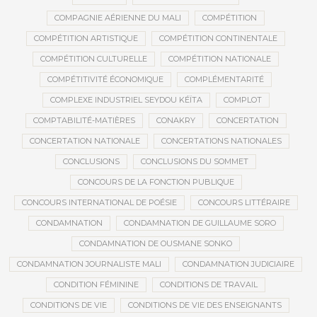
COMPAGNIE AÉRIENNE DU MALI
COMPÉTITION
COMPÉTITION ARTISTIQUE
COMPÉTITION CONTINENTALE
COMPÉTITION CULTURELLE
COMPÉTITION NATIONALE
COMPÉTITIVITÉ ÉCONOMIQUE
COMPLÉMENTARITÉ
COMPLEXE INDUSTRIEL SEYDOU KÉÏTA
COMPLOT
COMPTABILITÉ-MATIÈRES
CONAKRY
CONCERTATION
CONCERTATION NATIONALE
CONCERTATIONS NATIONALES
CONCLUSIONS
CONCLUSIONS DU SOMMET
CONCOURS DE LA FONCTION PUBLIQUE
CONCOURS INTERNATIONAL DE POÉSIE
CONCOURS LITTÉRAIRE
CONDAMNATION
CONDAMNATION DE GUILLAUME SORO
CONDAMNATION DE OUSMANE SONKO
CONDAMNATION JOURNALISTE MALI
CONDAMNATION JUDICIAIRE
CONDITION FÉMININE
CONDITIONS DE TRAVAIL
CONDITIONS DE VIE
CONDITIONS DE VIE DES ENSEIGNANTS