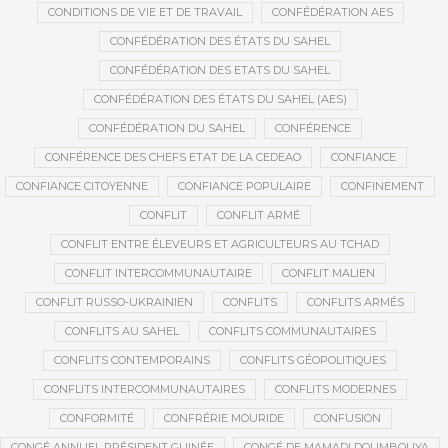
CONDITIONS DE VIE ET DE TRAVAIL
CONFÉDÉRATION AES
CONFÉDÉRATION DES ÉTATS DU SAHEL
CONFÉDÉRATION DES ETATS DU SAHEL
CONFÉDÉRATION DES ÉTATS DU SAHEL (AES)
CONFÉDÉRATION DU SAHEL
CONFÉRENCE
CONFÉRENCE DES CHEFS ETAT DE LA CEDEAO
CONFIANCE
CONFIANCE CITOYENNE
CONFIANCE POPULAIRE
CONFINEMENT
CONFLIT
CONFLIT ARMÉ
CONFLIT ENTRE ÉLEVEURS ET AGRICULTEURS AU TCHAD
CONFLIT INTERCOMMUNAUTAIRE
CONFLIT MALIEN
CONFLIT RUSSO-UKRAINIEN
CONFLITS
CONFLITS ARMÉS
CONFLITS AU SAHEL
CONFLITS COMMUNAUTAIRES
CONFLITS CONTEMPORAINS
CONFLITS GÉOPOLITIQUES
CONFLITS INTERCOMMUNAUTAIRES
CONFLITS MODERNES
CONFORMITÉ
CONFRÉRIE MOURIDE
CONFUSION
CONGÉ ANNUEL PRÉSIDENT GUINÉE
CONGÉ DE MAMADI DOUMBOUYA