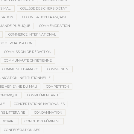
S MALI
COLLÈGE DES CHEFS D’ÉTAT
ISATION
COLONISATION FRANÇAISE
MANDE PUBLIQUE
COMMÉMORATION
COMMERCE INTERNATIONAL
OMMERCIALISATION
COMMISSION DE RÉDACTION
COMMUNAUTÉ CHRÉTIENNE
COMMUNE I BAMAKO
COMMUNE VI
NICATION INSTITUTIONNELLE
E AÉRIENNE DU MALI
COMPÉTITION
CONOMIQUE
COMPLÉMENTARITÉ
ALE
CONCERTATIONS NATIONALES
RS LITTÉRAIRE
CONDAMNATION
DICIAIRE
CONDITION FÉMININE
CONFÉDÉRATION AES