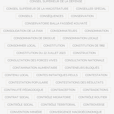
CONSEIL SUPÉRIEUR DE LA DÉFENSE
CONSEIL SUPÉRIEUR DE LA MAGISTRATURE
CONSEILLER SPÉCIAL
CONSEILS
CONSÉQUENCES
CONSERVATION
CONSERVATOIRE BALLA FASSÉKÉ KOUYATÉ
CONSOLIDATION DE LA PAIX
CONSOMMATEURS
CONSOMMATION
CONSOMMATION DE DROGUE
CONSOMMATION LOCALE
CONSOMMER LOCAL
CONSTITUTION
CONSTITUTION DE 1992
CONSTITUTION DU 22 JUILLET 2023
CONSTRUCTION
CONSULTATION DES FORCES VIVES
CONSULTATION NATIONALE
CONTAMINATION ALIMENTAIRE
CONTENEURS BLOQUÉS
CONTENU LOCAL
CONTES INITIATIQUES PEULS
CONTESTATION
CONTESTATION POPULAIRE
CONTESTATIONS DES RÉSULTATS
CONTINUITÉ PÉDAGOGIQUE
CONTRACEPTION
CONTRADICTIONS
CONTRAT SOCIAL
CONTRÔLE MIGRATOIRE
CONTRÔLE ROUTIER
CONTRÔLE SOCIAL
CONTRÔLE TERRITORIAL
CONTROVERSE
CONVENTION MINIÈRE
CONVERGENCE MACROÉCONOMIQUE