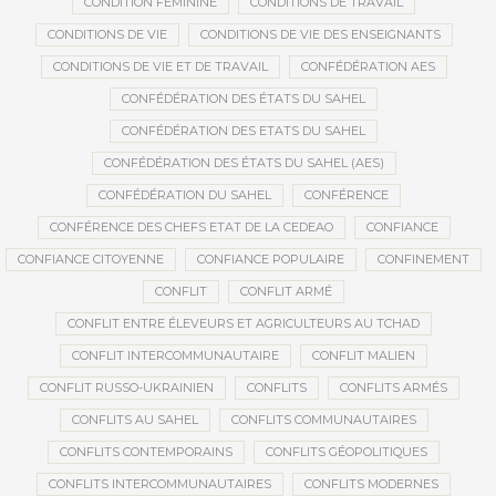
CONDITION FÉMININE
CONDITIONS DE TRAVAIL
CONDITIONS DE VIE
CONDITIONS DE VIE DES ENSEIGNANTS
CONDITIONS DE VIE ET DE TRAVAIL
CONFÉDÉRATION AES
CONFÉDÉRATION DES ÉTATS DU SAHEL
CONFÉDÉRATION DES ETATS DU SAHEL
CONFÉDÉRATION DES ÉTATS DU SAHEL (AES)
CONFÉDÉRATION DU SAHEL
CONFÉRENCE
CONFÉRENCE DES CHEFS ETAT DE LA CEDEAO
CONFIANCE
CONFIANCE CITOYENNE
CONFIANCE POPULAIRE
CONFINEMENT
CONFLIT
CONFLIT ARMÉ
CONFLIT ENTRE ÉLEVEURS ET AGRICULTEURS AU TCHAD
CONFLIT INTERCOMMUNAUTAIRE
CONFLIT MALIEN
CONFLIT RUSSO-UKRAINIEN
CONFLITS
CONFLITS ARMÉS
CONFLITS AU SAHEL
CONFLITS COMMUNAUTAIRES
CONFLITS CONTEMPORAINS
CONFLITS GÉOPOLITIQUES
CONFLITS INTERCOMMUNAUTAIRES
CONFLITS MODERNES