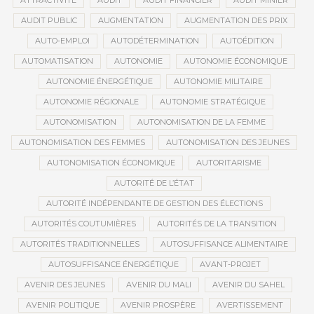
ATTRACTIVITÉ
AUDIT
AUDIT FINANCIER
AUDIT MINIER
AUDIT PUBLIC
AUGMENTATION
AUGMENTATION DES PRIX
AUTO-EMPLOI
AUTODÉTERMINATION
AUTOÉDITION
AUTOMATISATION
AUTONOMIE
AUTONOMIE ÉCONOMIQUE
AUTONOMIE ÉNERGÉTIQUE
AUTONOMIE MILITAIRE
AUTONOMIE RÉGIONALE
AUTONOMIE STRATÉGIQUE
AUTONOMISATION
AUTONOMISATION DE LA FEMME
AUTONOMISATION DES FEMMES
AUTONOMISATION DES JEUNES
AUTONOMISATION ÉCONOMIQUE
AUTORITARISME
AUTORITÉ DE L’ÉTAT
AUTORITÉ INDÉPENDANTE DE GESTION DES ÉLECTIONS
AUTORITÉS COUTUMIÈRES
AUTORITÉS DE LA TRANSITION
AUTORITÉS TRADITIONNELLES
AUTOSUFFISANCE ALIMENTAIRE
AUTOSUFFISANCE ÉNERGÉTIQUE
AVANT-PROJET
AVENIR DES JEUNES
AVENIR DU MALI
AVENIR DU SAHEL
AVENIR POLITIQUE
AVENIR PROSPÈRE
AVERTISSEMENT