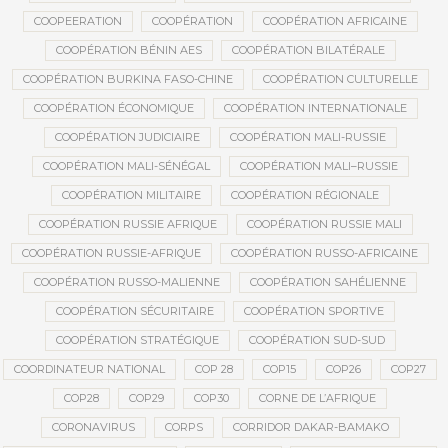
COOPEERATION
COOPÉRATION
COOPÉRATION AFRICAINE
COOPÉRATION BÉNIN AES
COOPÉRATION BILATÉRALE
COOPÉRATION BURKINA FASO-CHINE
COOPÉRATION CULTURELLE
COOPÉRATION ÉCONOMIQUE
COOPÉRATION INTERNATIONALE
COOPÉRATION JUDICIAIRE
COOPÉRATION MALI-RUSSIE
COOPÉRATION MALI-SÉNÉGAL
COOPÉRATION MALI–RUSSIE
COOPÉRATION MILITAIRE
COOPÉRATION RÉGIONALE
COOPÉRATION RUSSIE AFRIQUE
COOPÉRATION RUSSIE MALI
COOPÉRATION RUSSIE-AFRIQUE
COOPÉRATION RUSSO-AFRICAINE
COOPÉRATION RUSSO-MALIENNE
COOPÉRATION SAHÉLIENNE
COOPÉRATION SÉCURITAIRE
COOPÉRATION SPORTIVE
COOPÉRATION STRATÉGIQUE
COOPÉRATION SUD-SUD
COORDINATEUR NATIONAL
COP 28
COP15
COP26
COP27
COP28
COP29
COP30
CORNE DE L’AFRIQUE
CORONAVIRUS
CORPS
CORRIDOR DAKAR-BAMAKO