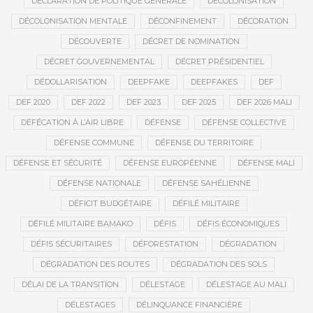
DÉCLARATION DE POLITIQUE GÉNÉRALE
DÉCOLONISATION
DÉCOLONISATION MENTALE
DÉCONFINEMENT
DÉCORATION
DÉCOUVERTE
DÉCRET DE NOMINATION
DÉCRET GOUVERNEMENTAL
DÉCRET PRÉSIDENTIEL
DÉDOLLARISATION
DEEPFAKE
DEEPFAKES
DEF
DEF 2020
DEF 2022
DEF 2023
DEF 2025
DEF 2026 MALI
DÉFÉCATION À L’AIR LIBRE
DÉFENSE
DÉFENSE COLLECTIVE
DÉFENSE COMMUNE
DÉFENSE DU TERRITOIRE
DÉFENSE ET SÉCURITÉ
DÉFENSE EUROPÉENNE
DÉFENSE MALI
DÉFENSE NATIONALE
DÉFENSE SAHÉLIENNE
DÉFICIT BUDGÉTAIRE
DÉFILÉ MILITAIRE
DÉFILÉ MILITAIRE BAMAKO
DÉFIS
DÉFIS ÉCONOMIQUES
DÉFIS SÉCURITAIRES
DÉFORESTATION
DÉGRADATION
DÉGRADATION DES ROUTES
DÉGRADATION DES SOLS
DÉLAI DE LA TRANSITION
DÉLESTAGE
DÉLESTAGE AU MALI
DÉLESTAGES
DÉLINQUANCE FINANCIÈRE