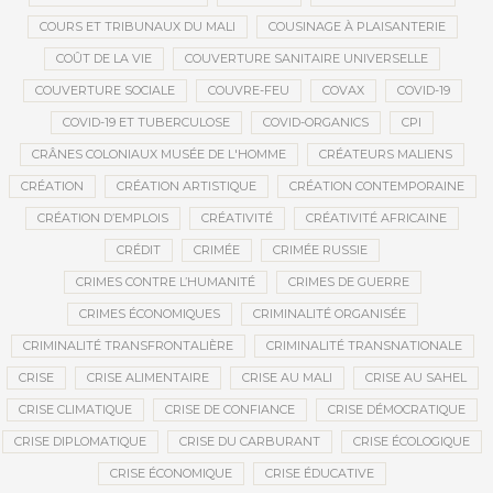
COURS ET TRIBUNAUX DU MALI
COUSINAGE À PLAISANTERIE
COÛT DE LA VIE
COUVERTURE SANITAIRE UNIVERSELLE
COUVERTURE SOCIALE
COUVRE-FEU
COVAX
COVID-19
COVID-19 ET TUBERCULOSE
COVID-ORGANICS
CPI
CRÂNES COLONIAUX MUSÉE DE L'HOMME
CRÉATEURS MALIENS
CRÉATION
CRÉATION ARTISTIQUE
CRÉATION CONTEMPORAINE
CRÉATION D’EMPLOIS
CRÉATIVITÉ
CRÉATIVITÉ AFRICAINE
CRÉDIT
CRIMÉE
CRIMÉE RUSSIE
CRIMES CONTRE L’HUMANITÉ
CRIMES DE GUERRE
CRIMES ÉCONOMIQUES
CRIMINALITÉ ORGANISÉE
CRIMINALITÉ TRANSFRONTALIÈRE
CRIMINALITÉ TRANSNATIONALE
CRISE
CRISE ALIMENTAIRE
CRISE AU MALI
CRISE AU SAHEL
CRISE CLIMATIQUE
CRISE DE CONFIANCE
CRISE DÉMOCRATIQUE
CRISE DIPLOMATIQUE
CRISE DU CARBURANT
CRISE ÉCOLOGIQUE
CRISE ÉCONOMIQUE
CRISE ÉDUCATIVE