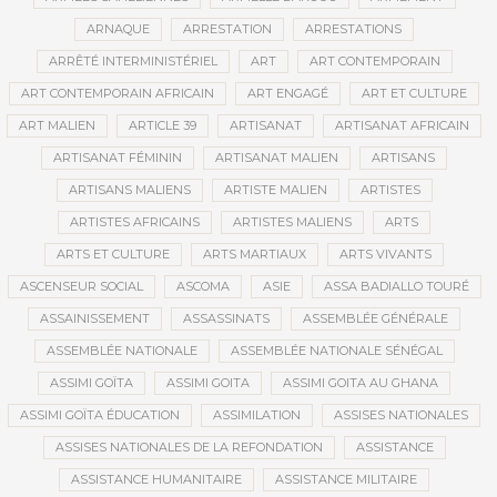
ARNAQUE
ARRESTATION
ARRESTATIONS
ARRÊTÉ INTERMINISTÉRIEL
ART
ART CONTEMPORAIN
ART CONTEMPORAIN AFRICAIN
ART ENGAGÉ
ART ET CULTURE
ART MALIEN
ARTICLE 39
ARTISANAT
ARTISANAT AFRICAIN
ARTISANAT FÉMININ
ARTISANAT MALIEN
ARTISANS
ARTISANS MALIENS
ARTISTE MALIEN
ARTISTES
ARTISTES AFRICAINS
ARTISTES MALIENS
ARTS
ARTS ET CULTURE
ARTS MARTIAUX
ARTS VIVANTS
ASCENSEUR SOCIAL
ASCOMA
ASIE
ASSA BADIALLO TOURÉ
ASSAINISSEMENT
ASSASSINATS
ASSEMBLÉE GÉNÉRALE
ASSEMBLÉE NATIONALE
ASSEMBLÉE NATIONALE SÉNÉGAL
ASSIMI GOÏTA
ASSIMI GOITA
ASSIMI GOITA AU GHANA
ASSIMI GOÏTA ÉDUCATION
ASSIMILATION
ASSISES NATIONALES
ASSISES NATIONALES DE LA REFONDATION
ASSISTANCE
ASSISTANCE HUMANITAIRE
ASSISTANCE MILITAIRE