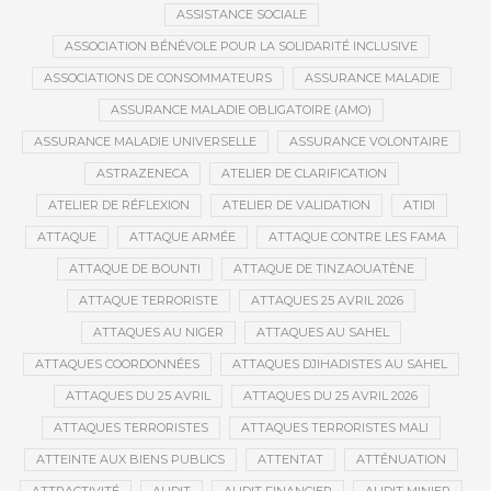
ASSISTANCE SOCIALE
ASSOCIATION BÉNÉVOLE POUR LA SOLIDARITÉ INCLUSIVE
ASSOCIATIONS DE CONSOMMATEURS
ASSURANCE MALADIE
ASSURANCE MALADIE OBLIGATOIRE (AMO)
ASSURANCE MALADIE UNIVERSELLE
ASSURANCE VOLONTAIRE
ASTRAZENECA
ATELIER DE CLARIFICATION
ATELIER DE RÉFLEXION
ATELIER DE VALIDATION
ATIDI
ATTAQUE
ATTAQUE ARMÉE
ATTAQUE CONTRE LES FAMA
ATTAQUE DE BOUNTI
ATTAQUE DE TINZAOUATÈNE
ATTAQUE TERRORISTE
ATTAQUES 25 AVRIL 2026
ATTAQUES AU NIGER
ATTAQUES AU SAHEL
ATTAQUES COORDONNÉES
ATTAQUES DJIHADISTES AU SAHEL
ATTAQUES DU 25 AVRIL
ATTAQUES DU 25 AVRIL 2026
ATTAQUES TERRORISTES
ATTAQUES TERRORISTES MALI
ATTEINTE AUX BIENS PUBLICS
ATTENTAT
ATTÉNUATION