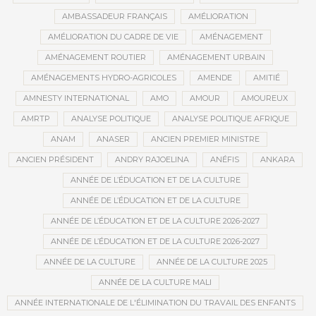
AMBASSADEUR FRANÇAIS
AMÉLIORATION
AMÉLIORATION DU CADRE DE VIE
AMÉNAGEMENT
AMÉNAGEMENT ROUTIER
AMÉNAGEMENT URBAIN
AMÉNAGEMENTS HYDRO-AGRICOLES
AMENDE
AMITIÉ
AMNESTY INTERNATIONAL
AMO
AMOUR
AMOUREUX
AMRTP
ANALYSE POLITIQUE
ANALYSE POLITIQUE AFRIQUE
ANAM
ANASER
ANCIEN PREMIER MINISTRE
ANCIEN PRÉSIDENT
ANDRY RAJOELINA
ANÉFIS
ANKARA
ANNÉE DE L’ÉDUCATION ET DE LA CULTURE
ANNÉE DE L’ÉDUCATION ET DE LA CULTURE
ANNÉE DE L’ÉDUCATION ET DE LA CULTURE 2026-2027
ANNÉE DE L’ÉDUCATION ET DE LA CULTURE 2026-2027
ANNÉE DE LA CULTURE
ANNÉE DE LA CULTURE 2025
ANNÉE DE LA CULTURE MALI
ANNÉE INTERNATIONALE DE L'ÉLIMINATION DU TRAVAIL DES ENFANTS