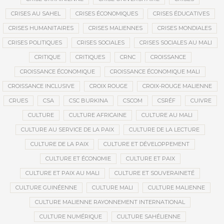
CRISES AU SAHEL
CRISES ÉCONOMIQUES
CRISES ÉDUCATIVES
CRISES HUMANITAIRES
CRISES MALIENNES
CRISES MONDIALES
CRISES POLITIQUES
CRISES SOCIALES
CRISES SOCIALES AU MALI
CRITIQUE
CRITIQUES
CRNC
CROISSANCE
CROISSANCE ÉCONOMIQUE
CROISSANCE ÉCONOMIQUE MALI
CROISSANCE INCLUSIVE
CROIX ROUGE
CROIX-ROUGE MALIENNE
CRUES
CSA
CSC BURKINA
CSCOM
CSRÉF
CUIVRE
CULTURE
CULTURE AFRICAINE
CULTURE AU MALI
CULTURE AU SERVICE DE LA PAIX
CULTURE DE LA LECTURE
CULTURE DE LA PAIX
CULTURE ET DÉVELOPPEMENT
CULTURE ET ÉCONOMIE
CULTURE ET PAIX
CULTURE ET PAIX AU MALI
CULTURE ET SOUVERAINETÉ
CULTURE GUINÉENNE
CULTURE MALI
CULTURE MALIENNE
CULTURE MALIENNE RAYONNEMENT INTERNATIONAL
CULTURE NUMÉRIQUE
CULTURE SAHÉLIENNE