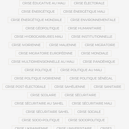
CRISE ÉDUCATIVE AU MALI
CRISE ÉLECTORALE
CRISE ÉNERGÉTIQUE
CRISE ÉNERGÉTIQUE MALI
CRISE ÉNERGÉTIQUE MONDIALE
CRISE ENVIRONNEMENTALE
CRISE GÉOPOLITIQUE
CRISE HUMANITAIRE
CRISE HYDROCARBURES MALI
CRISE INSTITUTIONNELLE
CRISE IVOIRIENNE
CRISE MALIENNE
CRISE MIGRATOIRE
CRISE MIGRATOIRE EUROPÉENNE
CRISE MONDIALE
CRISE MULTIDIMENSIONNELLE AU MALI
CRISE PANDÉMIQUE
CRISE POLITIQUE
CRISE POLITIQUE AU MALI
CRISE POLITIQUE IVOIRIENNE
CRISE POLITIQUE SÉNÉGAL
CRISE POST-ÉLECTORALE
CRISE SAHÉLIENNE
CRISE SANITAIRE
CRISE SCOLAIRE
CRISE SÉCURITAIRE
CRISE SÉCURITAIRE AU SAHEL
CRISE SÉCURITAIRE MALI
CRISE SÉCURITAIRE SAHEL
CRISE SOCIALE
CRISE SOCIO-POLITIQUE
CRISE SOCIOPOLITIQUE
CRISE UKRAINIENNE
CRISE UNIVERSITAIRE
CRISES