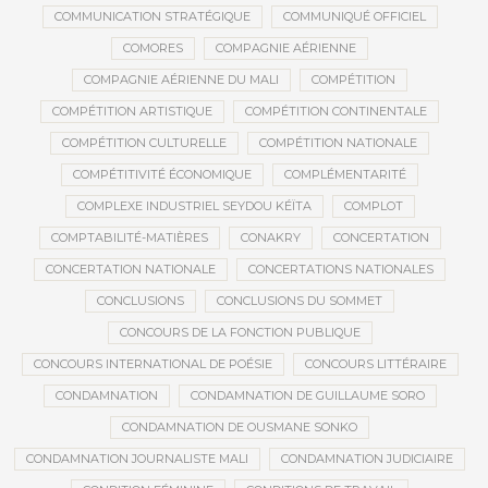
COMMUNICATION STRATÉGIQUE
COMMUNIQUÉ OFFICIEL
COMORES
COMPAGNIE AÉRIENNE
COMPAGNIE AÉRIENNE DU MALI
COMPÉTITION
COMPÉTITION ARTISTIQUE
COMPÉTITION CONTINENTALE
COMPÉTITION CULTURELLE
COMPÉTITION NATIONALE
COMPÉTITIVITÉ ÉCONOMIQUE
COMPLÉMENTARITÉ
COMPLEXE INDUSTRIEL SEYDOU KÉÏTA
COMPLOT
COMPTABILITÉ-MATIÈRES
CONAKRY
CONCERTATION
CONCERTATION NATIONALE
CONCERTATIONS NATIONALES
CONCLUSIONS
CONCLUSIONS DU SOMMET
CONCOURS DE LA FONCTION PUBLIQUE
CONCOURS INTERNATIONAL DE POÉSIE
CONCOURS LITTÉRAIRE
CONDAMNATION
CONDAMNATION DE GUILLAUME SORO
CONDAMNATION DE OUSMANE SONKO
CONDAMNATION JOURNALISTE MALI
CONDAMNATION JUDICIAIRE