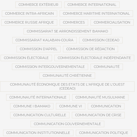
COMMERCE EXTÉRIEUR
COMMERCE INTERNATIONAL
COMMERCE INTRA-AFRICAIN
COMMERCE MARITIME INTERNATIONAL
COMMERCE RUSSIE AFRIQUE
COMMERCES
COMMERCIALISATION
COMMISSARIAT 5E ARRONDISSEMENT BAMAKO
COMMISSARIAT KALABAN-COURA
COMMISSION CEDEAO
COMMISSION D’APPEL
COMMISSION DE RÉDACTION
COMMISSION ÉLECTORALE
COMMISSION ÉLECTORALE INDÉPENDANTE
COMMISSION INTERGOUVERNEMENTALE
COMMUNAUTÉ
COMMUNAUTÉ CHRÉTIENNE
COMMUNAUTÉ ÉCONOMIQUE DES ETATS DE L'AFRIQUE DE L'OUEST
(CEDEAO)
COMMUNAUTÉ INTERNATIONALE
COMMUNAUTÉ MUSULMANE
COMMUNE I BAMAKO
COMMUNE VI
COMMUNICATION
COMMUNICATION CULTURELLE
COMMUNICATION DE CRISE
COMMUNICATION GOUVERNEMENTALE
COMMUNICATION INSTITUTIONNELLE
COMMUNICATION POLITIQUE