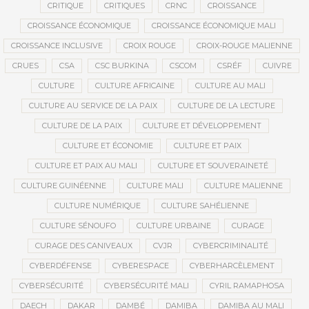
CRITIQUE
CRITIQUES
CRNC
CROISSANCE
CROISSANCE ÉCONOMIQUE
CROISSANCE ÉCONOMIQUE MALI
CROISSANCE INCLUSIVE
CROIX ROUGE
CROIX-ROUGE MALIENNE
CRUES
CSA
CSC BURKINA
CSCOM
CSRÉF
CUIVRE
CULTURE
CULTURE AFRICAINE
CULTURE AU MALI
CULTURE AU SERVICE DE LA PAIX
CULTURE DE LA LECTURE
CULTURE DE LA PAIX
CULTURE ET DÉVELOPPEMENT
CULTURE ET ÉCONOMIE
CULTURE ET PAIX
CULTURE ET PAIX AU MALI
CULTURE ET SOUVERAINETÉ
CULTURE GUINÉENNE
CULTURE MALI
CULTURE MALIENNE
CULTURE NUMÉRIQUE
CULTURE SAHÉLIENNE
CULTURE SÉNOUFO
CULTURE URBAINE
CURAGE
CURAGE DES CANIVEAUX
CVJR
CYBERCRIMINALITÉ
CYBERDÉFENSE
CYBERESPACE
CYBERHARCÈLEMENT
CYBERSÉCURITÉ
CYBERSÉCURITÉ MALI
CYRIL RAMAPHOSA
DAECH
DAKAR
DAMBÉ
DAMIBA
DAMIBA AU MALI