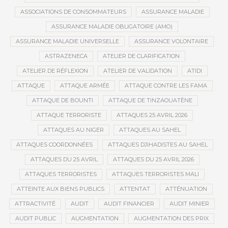
ASSOCIATIONS DE CONSOMMATEURS
ASSURANCE MALADIE
ASSURANCE MALADIE OBLIGATOIRE (AMO)
ASSURANCE MALADIE UNIVERSELLE
ASSURANCE VOLONTAIRE
ASTRAZENECA
ATELIER DE CLARIFICATION
ATELIER DE RÉFLEXION
ATELIER DE VALIDATION
ATIDI
ATTAQUE
ATTAQUE ARMÉE
ATTAQUE CONTRE LES FAMA
ATTAQUE DE BOUNTI
ATTAQUE DE TINZAOUATÈNE
ATTAQUE TERRORISTE
ATTAQUES 25 AVRIL 2026
ATTAQUES AU NIGER
ATTAQUES AU SAHEL
ATTAQUES COORDONNÉES
ATTAQUES DJIHADISTES AU SAHEL
ATTAQUES DU 25 AVRIL
ATTAQUES DU 25 AVRIL 2026
ATTAQUES TERRORISTES
ATTAQUES TERRORISTES MALI
ATTEINTE AUX BIENS PUBLICS
ATTENTAT
ATTÉNUATION
ATTRACTIVITÉ
AUDIT
AUDIT FINANCIER
AUDIT MINIER
AUDIT PUBLIC
AUGMENTATION
AUGMENTATION DES PRIX