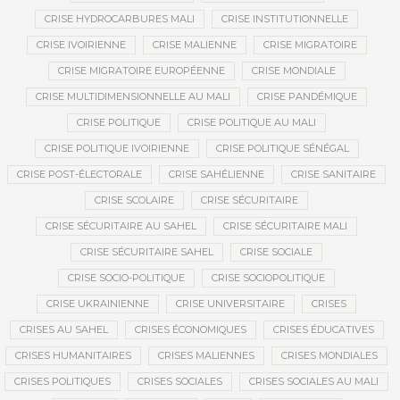
CRISE HYDROCARBURES MALI
CRISE INSTITUTIONNELLE
CRISE IVOIRIENNE
CRISE MALIENNE
CRISE MIGRATOIRE
CRISE MIGRATOIRE EUROPÉENNE
CRISE MONDIALE
CRISE MULTIDIMENSIONNELLE AU MALI
CRISE PANDÉMIQUE
CRISE POLITIQUE
CRISE POLITIQUE AU MALI
CRISE POLITIQUE IVOIRIENNE
CRISE POLITIQUE SÉNÉGAL
CRISE POST-ÉLECTORALE
CRISE SAHÉLIENNE
CRISE SANITAIRE
CRISE SCOLAIRE
CRISE SÉCURITAIRE
CRISE SÉCURITAIRE AU SAHEL
CRISE SÉCURITAIRE MALI
CRISE SÉCURITAIRE SAHEL
CRISE SOCIALE
CRISE SOCIO-POLITIQUE
CRISE SOCIOPOLITIQUE
CRISE UKRAINIENNE
CRISE UNIVERSITAIRE
CRISES
CRISES AU SAHEL
CRISES ÉCONOMIQUES
CRISES ÉDUCATIVES
CRISES HUMANITAIRES
CRISES MALIENNES
CRISES MONDIALES
CRISES POLITIQUES
CRISES SOCIALES
CRISES SOCIALES AU MALI