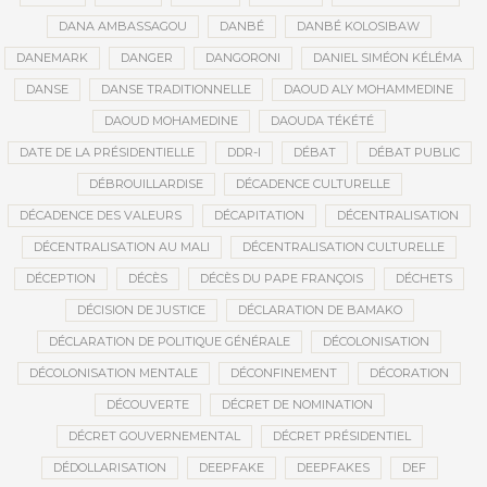
DANA AMBASSAGOU
DANBÉ
DANBÉ KOLOSIBAW
DANEMARK
DANGER
DANGORONI
DANIEL SIMÉON KÉLÉMA
DANSE
DANSE TRADITIONNELLE
DAOUD ALY MOHAMMEDINE
DAOUD MOHAMEDINE
DAOUDA TÉKÉTÉ
DATE DE LA PRÉSIDENTIELLE
DDR-I
DÉBAT
DÉBAT PUBLIC
DÉBROUILLARDISE
DÉCADENCE CULTURELLE
DÉCADENCE DES VALEURS
DÉCAPITATION
DÉCENTRALISATION
DÉCENTRALISATION AU MALI
DÉCENTRALISATION CULTURELLE
DÉCEPTION
DÉCÈS
DÉCÈS DU PAPE FRANÇOIS
DÉCHETS
DÉCISION DE JUSTICE
DÉCLARATION DE BAMAKO
DÉCLARATION DE POLITIQUE GÉNÉRALE
DÉCOLONISATION
DÉCOLONISATION MENTALE
DÉCONFINEMENT
DÉCORATION
DÉCOUVERTE
DÉCRET DE NOMINATION
DÉCRET GOUVERNEMENTAL
DÉCRET PRÉSIDENTIEL
DÉDOLLARISATION
DEEPFAKE
DEEPFAKES
DEF