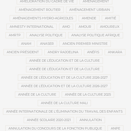
AMÉLIORATION DU CADRE DE VIE
AMÉNAGEMENT
AMÉNAGEMENT ROUTIER
AMÉNAGEMENT URBAIN
AMÉNAGEMENTS HYDRO-AGRICOLES
AMENDE
AMITIÉ
AMNESTY INTERNATIONAL
AMO
AMOUR
AMOUREUX
AMRTP
ANALYSE POLITIQUE
ANALYSE POLITIQUE AFRIQUE
ANAM
ANASER
ANCIEN PREMIER MINISTRE
ANCIEN PRÉSIDENT
ANDRY RAJOELINA
ANÉFIS
ANKARA
ANNÉE DE L’ÉDUCATION ET DE LA CULTURE
ANNÉE DE L’ÉDUCATION ET DE LA CULTURE
ANNÉE DE L’ÉDUCATION ET DE LA CULTURE 2026-2027
ANNÉE DE L’ÉDUCATION ET DE LA CULTURE 2026-2027
ANNÉE DE LA CULTURE
ANNÉE DE LA CULTURE 2025
ANNÉE DE LA CULTURE MALI
ANNÉE INTERNATIONALE DE L'ÉLIMINATION DU TRAVAIL DES ENFANTS
ANNÉE SCOLAIRE 2020-2021
ANNULATION
ANNULATION DU CONCOURS DE LA FONCTION PUBLIQUE
ANPE