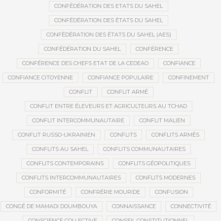
CONFÉDÉRATION DES ETATS DU SAHEL
CONFÉDÉRATION DES ÉTATS DU SAHEL
CONFÉDÉRATION DES ÉTATS DU SAHEL (AES)
CONFÉDÉRATION DU SAHEL
CONFÉRENCE
CONFÉRENCE DES CHEFS ETAT DE LA CEDEAO
CONFIANCE
CONFIANCE CITOYENNE
CONFIANCE POPULAIRE
CONFINEMENT
CONFLIT
CONFLIT ARMÉ
CONFLIT ENTRE ÉLEVEURS ET AGRICULTEURS AU TCHAD
CONFLIT INTERCOMMUNAUTAIRE
CONFLIT MALIEN
CONFLIT RUSSO-UKRAINIEN
CONFLITS
CONFLITS ARMÉS
CONFLITS AU SAHEL
CONFLITS COMMUNAUTAIRES
CONFLITS CONTEMPORAINS
CONFLITS GÉOPOLITIQUES
CONFLITS INTERCOMMUNAUTAIRES
CONFLITS MODERNES
CONFORMITÉ
CONFRÉRIE MOURIDE
CONFUSION
CONGÉ DE MAMADI DOUMBOUYA
CONNAISSANCE
CONNECTIVITÉ
CONSCIENCE COLLECTIVE
CONSEIL CONSTITUTIONNEL