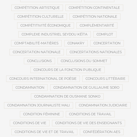
COMPÉTITION ARTISTIQUE
COMPÉTITION CONTINENTALE
COMPÉTITION CULTURELLE
COMPÉTITION NATIONALE
COMPÉTITIVITÉ ÉCONOMIQUE
COMPLÉMENTARITÉ
COMPLEXE INDUSTRIEL SEYDOU KÉÏTA
COMPLOT
COMPTABILITÉ-MATIÈRES
CONAKRY
CONCERTATION
CONCERTATION NATIONALE
CONCERTATIONS NATIONALES
CONCLUSIONS
CONCLUSIONS DU SOMMET
CONCOURS DE LA FONCTION PUBLIQUE
CONCOURS INTERNATIONAL DE POÉSIE
CONCOURS LITTÉRAIRE
CONDAMNATION
CONDAMNATION DE GUILLAUME SORO
CONDAMNATION DE OUSMANE SONKO
CONDAMNATION JOURNALISTE MALI
CONDAMNATION JUDICIAIRE
CONDITION FÉMININE
CONDITIONS DE TRAVAIL
CONDITIONS DE VIE
CONDITIONS DE VIE DES ENSEIGNANTS
CONDITIONS DE VIE ET DE TRAVAIL
CONFÉDÉRATION AES