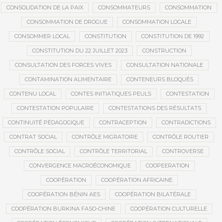
CONSOLIDATION DE LA PAIX
CONSOMMATEURS
CONSOMMATION
CONSOMMATION DE DROGUE
CONSOMMATION LOCALE
CONSOMMER LOCAL
CONSTITUTION
CONSTITUTION DE 1992
CONSTITUTION DU 22 JUILLET 2023
CONSTRUCTION
CONSULTATION DES FORCES VIVES
CONSULTATION NATIONALE
CONTAMINATION ALIMENTAIRE
CONTENEURS BLOQUÉS
CONTENU LOCAL
CONTES INITIATIQUES PEULS
CONTESTATION
CONTESTATION POPULAIRE
CONTESTATIONS DES RÉSULTATS
CONTINUITÉ PÉDAGOGIQUE
CONTRACEPTION
CONTRADICTIONS
CONTRAT SOCIAL
CONTRÔLE MIGRATOIRE
CONTRÔLE ROUTIER
CONTRÔLE SOCIAL
CONTRÔLE TERRITORIAL
CONTROVERSE
CONVERGENCE MACROÉCONOMIQUE
COOPEERATION
COOPÉRATION
COOPÉRATION AFRICAINE
COOPÉRATION BÉNIN AES
COOPÉRATION BILATÉRALE
COOPÉRATION BURKINA FASO-CHINE
COOPÉRATION CULTURELLE