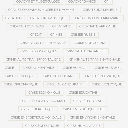
COVID-19 ET TUBERCULOSE
COVID-ORGANICS
CPI
CRÂNES COLONIAUX MUSÉE DE L'HOMME
CRÉATEURS MALIENS
CRÉATION
CRÉATION ARTISTIQUE
CRÉATION CONTEMPORAINE
CRÉATION D’EMPLOIS
CRÉATIVITÉ
CRÉATIVITÉ AFRICAINE
CRÉDIT
CRIMÉE
CRIMÉE RUSSIE
CRIMES CONTRE L’HUMANITÉ
CRIMES DE GUERRE
CRIMES ÉCONOMIQUES
CRIMINALITÉ ORGANISÉE
CRIMINALITÉ TRANSFRONTALIÈRE
CRIMINALITÉ TRANSNATIONALE
CRISE
CRISE ALIMENTAIRE
CRISE AU MALI
CRISE AU SAHEL
CRISE CLIMATIQUE
CRISE DE CONFIANCE
CRISE DÉMOCRATIQUE
CRISE DIPLOMATIQUE
CRISE DU CARBURANT
CRISE ÉCOLOGIQUE
CRISE ÉCONOMIQUE
CRISE ÉDUCATIVE
CRISE ÉDUCATIVE AU MALI
CRISE ÉLECTORALE
CRISE ÉNERGÉTIQUE
CRISE ÉNERGÉTIQUE MALI
CRISE ÉNERGÉTIQUE MONDIALE
CRISE ENVIRONNEMENTALE
CRISE GÉOPOLITIQUE
CRISE HUMANITAIRE