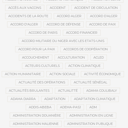
ACCÈS AUX VACCINS
ACCIDENT
ACCIDENT DE CIRCULATION
ACCIDENTS DE LA ROUTE
ACCORD ALGER
ACCORD D’ALGER
ACCORD D'ALGER
ACCORD DE DÉFENSE
ACCORD DE PAIX
ACCORD DE PARIS
ACCORD FINANCIER
ACCORD MILITAIRE DU NIGER AVEC LES ETATS-UNIS
ACCORD POUR LA PAIX
ACCORDS DE COOPÉRATION
ACCOUCHEMENT
ACCULTURATION
ACLED
ACTEURS CULTURELS
ACTION CLIMATIQUE
ACTION HUMANITAIRE
ACTION SOCIALE
ACTIVITÉ ÉCONOMIQUE
ACTUALITÉ DES OPÉRATIONS
ACTUALITÉ SÉNÉGAL
ACTUALITÉS BRULANTES
ACTUALITTÉ
ADAMA COULIBALY
ADAMA DIARRA
ADAPTATION
ADAPTATION CLIMATIQUE
ADDIS-ABEBA
ADEMA-PASJ
ADM
ADMINISTRATION DOUANIÈRE
ADMINISTRATION EN LIGNE
ADMINISTRATION MALIENNE
ADMINISTRATION PUBLIQUE