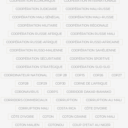
COOPÉRATION ÉCONOMIQUE
COOPÉRATION INTERNATIONALE
COOPÉRATION JUDICIAIRE
COOPÉRATION MALI-RUSSIE
COOPÉRATION MALI-SÉNÉGAL
COOPÉRATION MALI–RUSSIE
COOPÉRATION MILITAIRE
COOPÉRATION RÉGIONALE
COOPÉRATION RUSSIE AFRIQUE
COOPÉRATION RUSSIE MALI
COOPÉRATION RUSSIE-AFRIQUE
COOPÉRATION RUSSO-AFRICAINE
COOPÉRATION RUSSO-MALIENNE
COOPÉRATION SAHÉLIENNE
COOPÉRATION SÉCURITAIRE
COOPÉRATION SPORTIVE
COOPÉRATION STRATÉGIQUE
COOPÉRATION SUD-SUD
COORDINATEUR NATIONAL
COP 28
COP15
COP26
COP27
COP28
COP29
COP30
CORNE DE L’AFRIQUE
CORONAVIRUS
CORPS
CORRIDOR DAKAR-BAMAKO
CORRIDORS COMMERCIAUX
CORRUPTION
CORRUPTION AU MALI
CORRUPTION MALI
COSTA RICA
CÔTE D’IVOIRE
CÔTE D'IVOIRE
COTON
COTON GRAINE
COTON MALI
COTON MALIEN
COTONOU
COUP D'ETAT AU NIGER