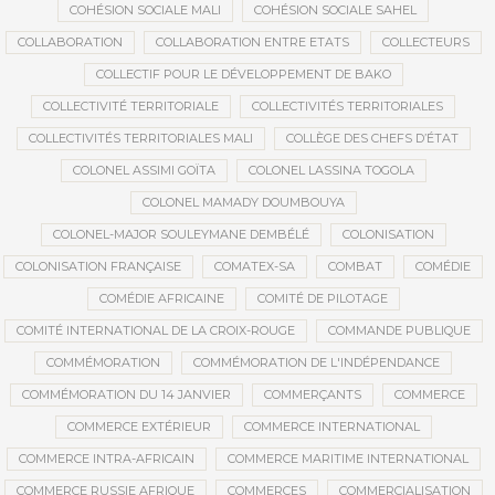
COHÉSION SOCIALE MALI
COHÉSION SOCIALE SAHEL
COLLABORATION
COLLABORATION ENTRE ETATS
COLLECTEURS
COLLECTIF POUR LE DÉVELOPPEMENT DE BAKO
COLLECTIVITÉ TERRITORIALE
COLLECTIVITÉS TERRITORIALES
COLLECTIVITÉS TERRITORIALES MALI
COLLÈGE DES CHEFS D’ÉTAT
COLONEL ASSIMI GOÏTA
COLONEL LASSINA TOGOLA
COLONEL MAMADY DOUMBOUYA
COLONEL-MAJOR SOULEYMANE DEMBÉLÉ
COLONISATION
COLONISATION FRANÇAISE
COMATEX-SA
COMBAT
COMÉDIE
COMÉDIE AFRICAINE
COMITÉ DE PILOTAGE
COMITÉ INTERNATIONAL DE LA CROIX-ROUGE
COMMANDE PUBLIQUE
COMMÉMORATION
COMMÉMORATION DE L'INDÉPENDANCE
COMMÉMORATION DU 14 JANVIER
COMMERÇANTS
COMMERCE
COMMERCE EXTÉRIEUR
COMMERCE INTERNATIONAL
COMMERCE INTRA-AFRICAIN
COMMERCE MARITIME INTERNATIONAL
COMMERCE RUSSIE AFRIQUE
COMMERCES
COMMERCIALISATION