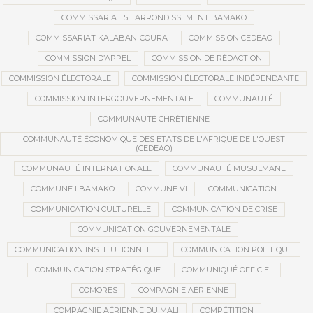
COMMISSARIAT 5E ARRONDISSEMENT BAMAKO
COMMISSARIAT KALABAN-COURA
COMMISSION CEDEAO
COMMISSION D’APPEL
COMMISSION DE RÉDACTION
COMMISSION ÉLECTORALE
COMMISSION ÉLECTORALE INDÉPENDANTE
COMMISSION INTERGOUVERNEMENTALE
COMMUNAUTÉ
COMMUNAUTÉ CHRÉTIENNE
COMMUNAUTÉ ÉCONOMIQUE DES ETATS DE L'AFRIQUE DE L'OUEST
(CEDEAO)
COMMUNAUTÉ INTERNATIONALE
COMMUNAUTÉ MUSULMANE
COMMUNE I BAMAKO
COMMUNE VI
COMMUNICATION
COMMUNICATION CULTURELLE
COMMUNICATION DE CRISE
COMMUNICATION GOUVERNEMENTALE
COMMUNICATION INSTITUTIONNELLE
COMMUNICATION POLITIQUE
COMMUNICATION STRATÉGIQUE
COMMUNIQUÉ OFFICIEL
COMORES
COMPAGNIE AÉRIENNE
COMPAGNIE AÉRIENNE DU MALI
COMPÉTITION