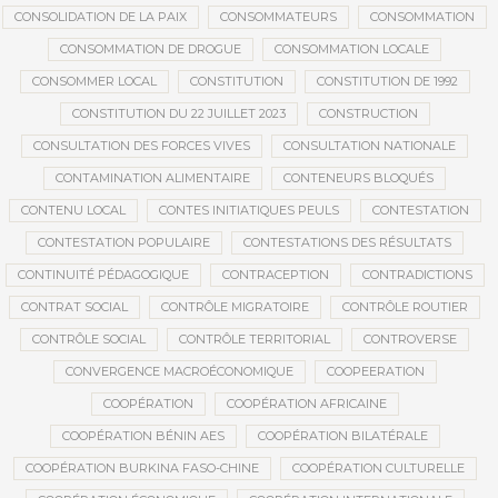
CONSOLIDATION DE LA PAIX
CONSOMMATEURS
CONSOMMATION
CONSOMMATION DE DROGUE
CONSOMMATION LOCALE
CONSOMMER LOCAL
CONSTITUTION
CONSTITUTION DE 1992
CONSTITUTION DU 22 JUILLET 2023
CONSTRUCTION
CONSULTATION DES FORCES VIVES
CONSULTATION NATIONALE
CONTAMINATION ALIMENTAIRE
CONTENEURS BLOQUÉS
CONTENU LOCAL
CONTES INITIATIQUES PEULS
CONTESTATION
CONTESTATION POPULAIRE
CONTESTATIONS DES RÉSULTATS
CONTINUITÉ PÉDAGOGIQUE
CONTRACEPTION
CONTRADICTIONS
CONTRAT SOCIAL
CONTRÔLE MIGRATOIRE
CONTRÔLE ROUTIER
CONTRÔLE SOCIAL
CONTRÔLE TERRITORIAL
CONTROVERSE
CONVERGENCE MACROÉCONOMIQUE
COOPEERATION
COOPÉRATION
COOPÉRATION AFRICAINE
COOPÉRATION BÉNIN AES
COOPÉRATION BILATÉRALE
COOPÉRATION BURKINA FASO-CHINE
COOPÉRATION CULTURELLE