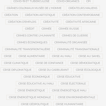
COVID-19 ET TUBERCULOSE
COVID-ORGANICS
CPI
CRÂNES COLONIAUX MUSÉE DE L'HOMME
CRÉATEURS MALIENS
CRÉATION
CRÉATION ARTISTIQUE
CRÉATION CONTEMPORAINE
CRÉATION D’EMPLOIS
CRÉATIVITÉ
CRÉATIVITÉ AFRICAINE
CRÉDIT
CRIMÉE
CRIMÉE RUSSIE
CRIMES CONTRE L’HUMANITÉ
CRIMES DE GUERRE
CRIMES ÉCONOMIQUES
CRIMINALITÉ ORGANISÉE
CRIMINALITÉ TRANSFRONTALIÈRE
CRIMINALITÉ TRANSNATIONALE
CRISE
CRISE ALIMENTAIRE
CRISE AU MALI
CRISE AU SAHEL
CRISE CLIMATIQUE
CRISE DE CONFIANCE
CRISE DÉMOCRATIQUE
CRISE DIPLOMATIQUE
CRISE DU CARBURANT
CRISE ÉCOLOGIQUE
CRISE ÉCONOMIQUE
CRISE ÉDUCATIVE
CRISE ÉDUCATIVE AU MALI
CRISE ÉLECTORALE
CRISE ÉNERGÉTIQUE
CRISE ÉNERGÉTIQUE MALI
CRISE ÉNERGÉTIQUE MONDIALE
CRISE ENVIRONNEMENTALE
CRISE GÉOPOLITIQUE
CRISE HUMANITAIRE