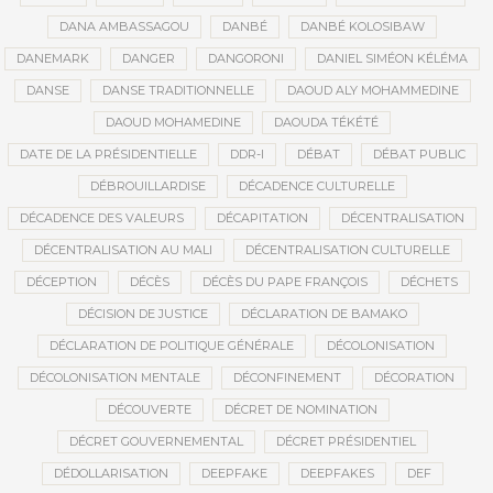
DANA AMBASSAGOU
DANBÉ
DANBÉ KOLOSIBAW
DANEMARK
DANGER
DANGORONI
DANIEL SIMÉON KÉLÉMA
DANSE
DANSE TRADITIONNELLE
DAOUD ALY MOHAMMEDINE
DAOUD MOHAMEDINE
DAOUDA TÉKÉTÉ
DATE DE LA PRÉSIDENTIELLE
DDR-I
DÉBAT
DÉBAT PUBLIC
DÉBROUILLARDISE
DÉCADENCE CULTURELLE
DÉCADENCE DES VALEURS
DÉCAPITATION
DÉCENTRALISATION
DÉCENTRALISATION AU MALI
DÉCENTRALISATION CULTURELLE
DÉCEPTION
DÉCÈS
DÉCÈS DU PAPE FRANÇOIS
DÉCHETS
DÉCISION DE JUSTICE
DÉCLARATION DE BAMAKO
DÉCLARATION DE POLITIQUE GÉNÉRALE
DÉCOLONISATION
DÉCOLONISATION MENTALE
DÉCONFINEMENT
DÉCORATION
DÉCOUVERTE
DÉCRET DE NOMINATION
DÉCRET GOUVERNEMENTAL
DÉCRET PRÉSIDENTIEL
DÉDOLLARISATION
DEEPFAKE
DEEPFAKES
DEF