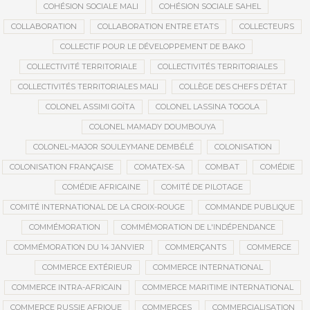
COHÉSION SOCIALE MALI
COHÉSION SOCIALE SAHEL
COLLABORATION
COLLABORATION ENTRE ETATS
COLLECTEURS
COLLECTIF POUR LE DÉVELOPPEMENT DE BAKO
COLLECTIVITÉ TERRITORIALE
COLLECTIVITÉS TERRITORIALES
COLLECTIVITÉS TERRITORIALES MALI
COLLÈGE DES CHEFS D’ÉTAT
COLONEL ASSIMI GOÏTA
COLONEL LASSINA TOGOLA
COLONEL MAMADY DOUMBOUYA
COLONEL-MAJOR SOULEYMANE DEMBÉLÉ
COLONISATION
COLONISATION FRANÇAISE
COMATEX-SA
COMBAT
COMÉDIE
COMÉDIE AFRICAINE
COMITÉ DE PILOTAGE
COMITÉ INTERNATIONAL DE LA CROIX-ROUGE
COMMANDE PUBLIQUE
COMMÉMORATION
COMMÉMORATION DE L'INDÉPENDANCE
COMMÉMORATION DU 14 JANVIER
COMMERÇANTS
COMMERCE
COMMERCE EXTÉRIEUR
COMMERCE INTERNATIONAL
COMMERCE INTRA-AFRICAIN
COMMERCE MARITIME INTERNATIONAL
COMMERCE RUSSIE AFRIQUE
COMMERCES
COMMERCIALISATION