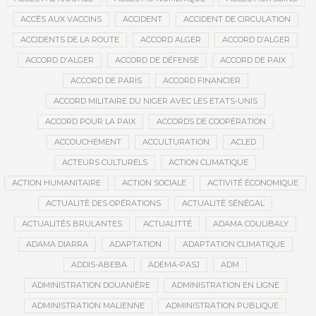
ACCÈS AUX VACCINS
ACCIDENT
ACCIDENT DE CIRCULATION
ACCIDENTS DE LA ROUTE
ACCORD ALGER
ACCORD D’ALGER
ACCORD D'ALGER
ACCORD DE DÉFENSE
ACCORD DE PAIX
ACCORD DE PARIS
ACCORD FINANCIER
ACCORD MILITAIRE DU NIGER AVEC LES ETATS-UNIS
ACCORD POUR LA PAIX
ACCORDS DE COOPÉRATION
ACCOUCHEMENT
ACCULTURATION
ACLED
ACTEURS CULTURELS
ACTION CLIMATIQUE
ACTION HUMANITAIRE
ACTION SOCIALE
ACTIVITÉ ÉCONOMIQUE
ACTUALITÉ DES OPÉRATIONS
ACTUALITÉ SÉNÉGAL
ACTUALITÉS BRULANTES
ACTUALITTÉ
ADAMA COULIBALY
ADAMA DIARRA
ADAPTATION
ADAPTATION CLIMATIQUE
ADDIS-ABEBA
ADEMA-PASJ
ADM
ADMINISTRATION DOUANIÈRE
ADMINISTRATION EN LIGNE
ADMINISTRATION MALIENNE
ADMINISTRATION PUBLIQUE