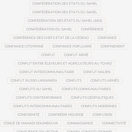
CONFÉDÉRATION DES ETATS DU SAHEL
CONFÉDÉRATION DES ÉTATS DU SAHEL
CONFÉDÉRATION DES ÉTATS DU SAHEL (AES)
CONFÉDÉRATION DU SAHEL
CONFÉRENCE
CONFÉRENCE DES CHEFS ETAT DE LA CEDEAO
CONFIANCE
CONFIANCE CITOYENNE
CONFIANCE POPULAIRE
CONFINEMENT
CONFLIT
CONFLIT ARMÉ
CONFLIT ENTRE ÉLEVEURS ET AGRICULTEURS AU TCHAD
CONFLIT INTERCOMMUNAUTAIRE
CONFLIT MALIEN
CONFLIT RUSSO-UKRAINIEN
CONFLITS
CONFLITS ARMÉS
CONFLITS AU SAHEL
CONFLITS COMMUNAUTAIRES
CONFLITS CONTEMPORAINS
CONFLITS GÉOPOLITIQUES
CONFLITS INTERCOMMUNAUTAIRES
CONFLITS MODERNES
CONFORMITÉ
CONFRÉRIE MOURIDE
CONFUSION
CONGÉ DE MAMADI DOUMBOUYA
CONNAISSANCE
CONNECTIVITÉ
CONSCIENCE COLLECTIVE
CONSEIL CONSTITUTIONNEL