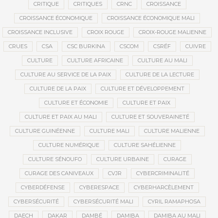
CRITIQUE
CRITIQUES
CRNC
CROISSANCE
CROISSANCE ÉCONOMIQUE
CROISSANCE ÉCONOMIQUE MALI
CROISSANCE INCLUSIVE
CROIX ROUGE
CROIX-ROUGE MALIENNE
CRUES
CSA
CSC BURKINA
CSCOM
CSRÉF
CUIVRE
CULTURE
CULTURE AFRICAINE
CULTURE AU MALI
CULTURE AU SERVICE DE LA PAIX
CULTURE DE LA LECTURE
CULTURE DE LA PAIX
CULTURE ET DÉVELOPPEMENT
CULTURE ET ÉCONOMIE
CULTURE ET PAIX
CULTURE ET PAIX AU MALI
CULTURE ET SOUVERAINETÉ
CULTURE GUINÉENNE
CULTURE MALI
CULTURE MALIENNE
CULTURE NUMÉRIQUE
CULTURE SAHÉLIENNE
CULTURE SÉNOUFO
CULTURE URBAINE
CURAGE
CURAGE DES CANIVEAUX
CVJR
CYBERCRIMINALITÉ
CYBERDÉFENSE
CYBERESPACE
CYBERHARCÈLEMENT
CYBERSÉCURITÉ
CYBERSÉCURITÉ MALI
CYRIL RAMAPHOSA
DAECH
DAKAR
DAMBÉ
DAMIBA
DAMIBA AU MALI