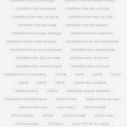
COOPÉRATION ÉCONOMIQUE
COOPÉRATION INTERNATIONALE
COOPÉRATION JUDICIAIRE
COOPÉRATION MALI-RUSSIE
COOPÉRATION MALI-SÉNÉGAL
COOPÉRATION MALI–RUSSIE
COOPÉRATION MILITAIRE
COOPÉRATION RÉGIONALE
COOPÉRATION RUSSIE AFRIQUE
COOPÉRATION RUSSIE MALI
COOPÉRATION RUSSIE-AFRIQUE
COOPÉRATION RUSSO-AFRICAINE
COOPÉRATION RUSSO-MALIENNE
COOPÉRATION SAHÉLIENNE
COOPÉRATION SÉCURITAIRE
COOPÉRATION SPORTIVE
COOPÉRATION STRATÉGIQUE
COOPÉRATION SUD-SUD
COORDINATEUR NATIONAL
COP 28
COP15
COP26
COP27
COP28
COP29
COP30
CORNE DE L’AFRIQUE
CORONAVIRUS
CORPS
CORRIDOR DAKAR-BAMAKO
CORRIDORS COMMERCIAUX
CORRUPTION
CORRUPTION AU MALI
CORRUPTION MALI
COSTA RICA
CÔTE D’IVOIRE
CÔTE D'IVOIRE
COTON
COTON GRAINE
COTON MALI
COTON MALIEN
COTONOU
COUP D'ETAT AU NIGER