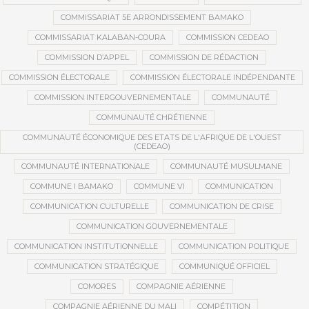
COMMISSARIAT 5E ARRONDISSEMENT BAMAKO
COMMISSARIAT KALABAN-COURA
COMMISSION CEDEAO
COMMISSION D’APPEL
COMMISSION DE RÉDACTION
COMMISSION ÉLECTORALE
COMMISSION ÉLECTORALE INDÉPENDANTE
COMMISSION INTERGOUVERNEMENTALE
COMMUNAUTÉ
COMMUNAUTÉ CHRÉTIENNE
COMMUNAUTÉ ÉCONOMIQUE DES ETATS DE L'AFRIQUE DE L'OUEST
(CEDEAO)
COMMUNAUTÉ INTERNATIONALE
COMMUNAUTÉ MUSULMANE
COMMUNE I BAMAKO
COMMUNE VI
COMMUNICATION
COMMUNICATION CULTURELLE
COMMUNICATION DE CRISE
COMMUNICATION GOUVERNEMENTALE
COMMUNICATION INSTITUTIONNELLE
COMMUNICATION POLITIQUE
COMMUNICATION STRATÉGIQUE
COMMUNIQUÉ OFFICIEL
COMORES
COMPAGNIE AÉRIENNE
COMPAGNIE AÉRIENNE DU MALI
COMPÉTITION