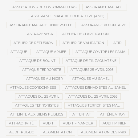
ASSOCIATIONS DE CONSOMMATEURS
ASSURANCE MALADIE
ASSURANCE MALADIE OBLIGATOIRE (AMO)
ASSURANCE MALADIE UNIVERSELLE
ASSURANCE VOLONTAIRE
ASTRAZENECA
ATELIER DE CLARIFICATION
ATELIER DE RÉFLEXION
ATELIER DE VALIDATION
ATIDI
ATTAQUE
ATTAQUE ARMÉE
ATTAQUE CONTRE LES FAMA
ATTAQUE DE BOUNTI
ATTAQUE DE TINZAOUATÈNE
ATTAQUE TERRORISTE
ATTAQUES 25 AVRIL 2026
ATTAQUES AU NIGER
ATTAQUES AU SAHEL
ATTAQUES COORDONNÉES
ATTAQUES DJIHADISTES AU SAHEL
ATTAQUES DU 25 AVRIL
ATTAQUES DU 25 AVRIL 2026
ATTAQUES TERRORISTES
ATTAQUES TERRORISTES MALI
ATTEINTE AUX BIENS PUBLICS
ATTENTAT
ATTÉNUATION
ATTRACTIVITÉ
AUDIT
AUDIT FINANCIER
AUDIT MINIER
AUDIT PUBLIC
AUGMENTATION
AUGMENTATION DES PRIX