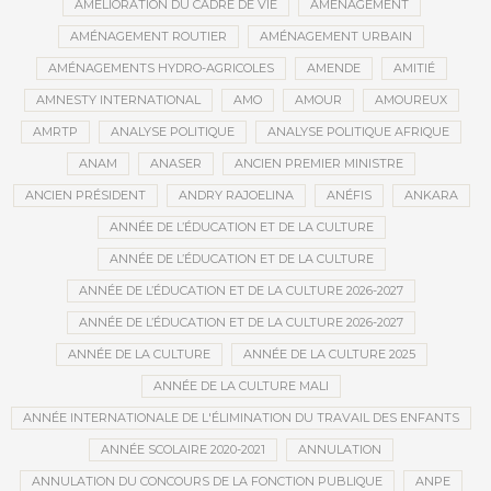
AMÉLIORATION DU CADRE DE VIE
AMÉNAGEMENT
AMÉNAGEMENT ROUTIER
AMÉNAGEMENT URBAIN
AMÉNAGEMENTS HYDRO-AGRICOLES
AMENDE
AMITIÉ
AMNESTY INTERNATIONAL
AMO
AMOUR
AMOUREUX
AMRTP
ANALYSE POLITIQUE
ANALYSE POLITIQUE AFRIQUE
ANAM
ANASER
ANCIEN PREMIER MINISTRE
ANCIEN PRÉSIDENT
ANDRY RAJOELINA
ANÉFIS
ANKARA
ANNÉE DE L’ÉDUCATION ET DE LA CULTURE
ANNÉE DE L’ÉDUCATION ET DE LA CULTURE
ANNÉE DE L’ÉDUCATION ET DE LA CULTURE 2026-2027
ANNÉE DE L’ÉDUCATION ET DE LA CULTURE 2026-2027
ANNÉE DE LA CULTURE
ANNÉE DE LA CULTURE 2025
ANNÉE DE LA CULTURE MALI
ANNÉE INTERNATIONALE DE L'ÉLIMINATION DU TRAVAIL DES ENFANTS
ANNÉE SCOLAIRE 2020-2021
ANNULATION
ANNULATION DU CONCOURS DE LA FONCTION PUBLIQUE
ANPE