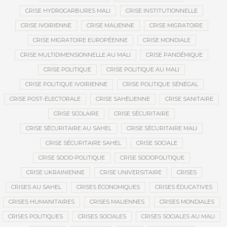
CRISE HYDROCARBURES MALI
CRISE INSTITUTIONNELLE
CRISE IVOIRIENNE
CRISE MALIENNE
CRISE MIGRATOIRE
CRISE MIGRATOIRE EUROPÉENNE
CRISE MONDIALE
CRISE MULTIDIMENSIONNELLE AU MALI
CRISE PANDÉMIQUE
CRISE POLITIQUE
CRISE POLITIQUE AU MALI
CRISE POLITIQUE IVOIRIENNE
CRISE POLITIQUE SÉNÉGAL
CRISE POST-ÉLECTORALE
CRISE SAHÉLIENNE
CRISE SANITAIRE
CRISE SCOLAIRE
CRISE SÉCURITAIRE
CRISE SÉCURITAIRE AU SAHEL
CRISE SÉCURITAIRE MALI
CRISE SÉCURITAIRE SAHEL
CRISE SOCIALE
CRISE SOCIO-POLITIQUE
CRISE SOCIOPOLITIQUE
CRISE UKRAINIENNE
CRISE UNIVERSITAIRE
CRISES
CRISES AU SAHEL
CRISES ÉCONOMIQUES
CRISES ÉDUCATIVES
CRISES HUMANITAIRES
CRISES MALIENNES
CRISES MONDIALES
CRISES POLITIQUES
CRISES SOCIALES
CRISES SOCIALES AU MALI