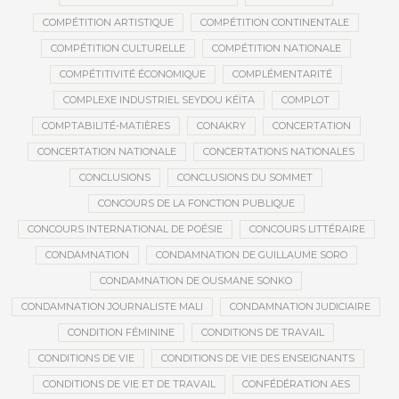
COMPÉTITION ARTISTIQUE
COMPÉTITION CONTINENTALE
COMPÉTITION CULTURELLE
COMPÉTITION NATIONALE
COMPÉTITIVITÉ ÉCONOMIQUE
COMPLÉMENTARITÉ
COMPLEXE INDUSTRIEL SEYDOU KÉÏTA
COMPLOT
COMPTABILITÉ-MATIÈRES
CONAKRY
CONCERTATION
CONCERTATION NATIONALE
CONCERTATIONS NATIONALES
CONCLUSIONS
CONCLUSIONS DU SOMMET
CONCOURS DE LA FONCTION PUBLIQUE
CONCOURS INTERNATIONAL DE POÉSIE
CONCOURS LITTÉRAIRE
CONDAMNATION
CONDAMNATION DE GUILLAUME SORO
CONDAMNATION DE OUSMANE SONKO
CONDAMNATION JOURNALISTE MALI
CONDAMNATION JUDICIAIRE
CONDITION FÉMININE
CONDITIONS DE TRAVAIL
CONDITIONS DE VIE
CONDITIONS DE VIE DES ENSEIGNANTS
CONDITIONS DE VIE ET DE TRAVAIL
CONFÉDÉRATION AES