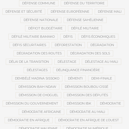
DÉFENSE COMMUNE
DÉFENSE DU TERRITOIRE
DÉFENSE ET SÉCURITÉ
DÉFENSE EUROPÉENNE
DÉFENSE MALI
DÉFENSE NATIONALE
DÉFENSE SAHÉLIENNE
DÉFICIT BUDGÉTAIRE
DÉFILÉ MILITAIRE
DÉFILÉ MILITAIRE BAMAKO
DÉFIS
DÉFIS ÉCONOMIQUES
DÉFIS SÉCURITAIRES
DÉFORESTATION
DÉGRADATION
DÉGRADATION DES ROUTES
DÉGRADATION DES SOLS
DÉLAI DE LA TRANSITION
DÉLESTAGE
DÉLESTAGE AU MALI
DÉLESTAGES
DÉLINQUANCE FINANCIÈRE
DEMBÉLÉ MADINA SISSOKO
DÉMENTI
DEMI-FINALE
DÉMISSION BAH NDAW
DÉMISSION BOUBOU CISSÉ
DÉMISSION DE CHOGUEL
DÉMISSION DES DÉPUTÉS
DÉMISSION DU GOUVERNEMENT
DÉMISSION IBK
DÉMOCRATIE
DÉMOCRATIE AFRICAINE
DÉMOCRATIE AU MALI
DÉMOCRATIE EN AFRIQUE
DÉMOCRATIE EN AFRIQUE DE L’OUEST
DÉMOCRATIE MALIENNE
DÉMOCRATIE NUMÉRIQUE