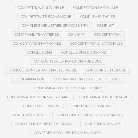
COMPÉTITION CULTURELLE
COMPÉTITION NATIONALE
COMPÉTITIVITÉ ÉCONOMIQUE
COMPLÉMENTARITÉ
COMPLEXE INDUSTRIEL SEYDOU KÉÏTA
COMPLOT
COMPTABILITÉ-MATIÈRES
CONAKRY
CONCERTATION
CONCERTATION NATIONALE
CONCERTATIONS NATIONALES
CONCLUSIONS
CONCLUSIONS DU SOMMET
CONCOURS DE LA FONCTION PUBLIQUE
CONCOURS INTERNATIONAL DE POÉSIE
CONCOURS LITTÉRAIRE
CONDAMNATION
CONDAMNATION DE GUILLAUME SORO
CONDAMNATION DE OUSMANE SONKO
CONDAMNATION JOURNALISTE MALI
CONDAMNATION JUDICIAIRE
CONDITION FÉMININE
CONDITIONS DE TRAVAIL
CONDITIONS DE VIE
CONDITIONS DE VIE DES ENSEIGNANTS
CONDITIONS DE VIE ET DE TRAVAIL
CONFÉDÉRATION AES
CONFÉDÉRATION DES ETATS DU SAHEL