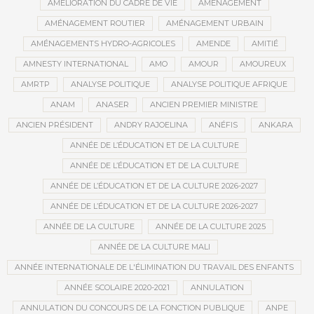
AMÉLIORATION DU CADRE DE VIE
AMÉNAGEMENT
AMÉNAGEMENT ROUTIER
AMÉNAGEMENT URBAIN
AMÉNAGEMENTS HYDRO-AGRICOLES
AMENDE
AMITIÉ
AMNESTY INTERNATIONAL
AMO
AMOUR
AMOUREUX
AMRTP
ANALYSE POLITIQUE
ANALYSE POLITIQUE AFRIQUE
ANAM
ANASER
ANCIEN PREMIER MINISTRE
ANCIEN PRÉSIDENT
ANDRY RAJOELINA
ANÉFIS
ANKARA
ANNÉE DE L’ÉDUCATION ET DE LA CULTURE
ANNÉE DE L’ÉDUCATION ET DE LA CULTURE
ANNÉE DE L’ÉDUCATION ET DE LA CULTURE 2026-2027
ANNÉE DE L’ÉDUCATION ET DE LA CULTURE 2026-2027
ANNÉE DE LA CULTURE
ANNÉE DE LA CULTURE 2025
ANNÉE DE LA CULTURE MALI
ANNÉE INTERNATIONALE DE L'ÉLIMINATION DU TRAVAIL DES ENFANTS
ANNÉE SCOLAIRE 2020-2021
ANNULATION
ANNULATION DU CONCOURS DE LA FONCTION PUBLIQUE
ANPE