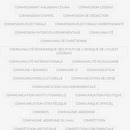
COMMISSARIAT KALABAN-COURA
COMMISSION CEDEAO
COMMISSION D’APPEL
COMMISSION DE RÉDACTION
COMMISSION ÉLECTORALE
COMMISSION ÉLECTORALE INDÉPENDANTE
COMMISSION INTERGOUVERNEMENTALE
COMMUNAUTÉ
COMMUNAUTÉ CHRÉTIENNE
COMMUNAUTÉ ÉCONOMIQUE DES ETATS DE L'AFRIQUE DE L'OUEST
(CEDEAO)
COMMUNAUTÉ INTERNATIONALE
COMMUNAUTÉ MUSULMANE
COMMUNE I BAMAKO
COMMUNE VI
COMMUNICATION
COMMUNICATION CULTURELLE
COMMUNICATION DE CRISE
COMMUNICATION GOUVERNEMENTALE
COMMUNICATION INSTITUTIONNELLE
COMMUNICATION POLITIQUE
COMMUNICATION STRATÉGIQUE
COMMUNIQUÉ OFFICIEL
COMORES
COMPAGNIE AÉRIENNE
COMPAGNIE AÉRIENNE DU MALI
COMPÉTITION
COMPÉTITION ARTISTIQUE
COMPÉTITION CONTINENTALE