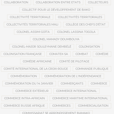
COLLABORATION
COLLABORATION ENTRE ETATS
COLLECTEURS
COLLECTIF POUR LE DÉVELOPPEMENT DE BAKO
COLLECTIVITÉ TERRITORIALE
COLLECTIVITÉS TERRITORIALES
COLLECTIVITÉS TERRITORIALES MALI
COLLÈGE DES CHEFS D’ÉTAT
COLONEL ASSIMI GOÏTA
COLONEL LASSINA TOGOLA
COLONEL MAMADY DOUMBOUYA
COLONEL-MAJOR SOULEYMANE DEMBÉLÉ
COLONISATION
COLONISATION FRANÇAISE
COMATEX-SA
COMBAT
COMÉDIE
COMÉDIE AFRICAINE
COMITÉ DE PILOTAGE
COMITÉ INTERNATIONAL DE LA CROIX-ROUGE
COMMANDE PUBLIQUE
COMMÉMORATION
COMMÉMORATION DE L'INDÉPENDANCE
COMMÉMORATION DU 14 JANVIER
COMMERÇANTS
COMMERCE
COMMERCE EXTÉRIEUR
COMMERCE INTERNATIONAL
COMMERCE INTRA-AFRICAIN
COMMERCE MARITIME INTERNATIONAL
COMMERCE RUSSIE AFRIQUE
COMMERCES
COMMERCIALISATION
COMMISSARIAT 5E ARRONDISSEMENT BAMAKO