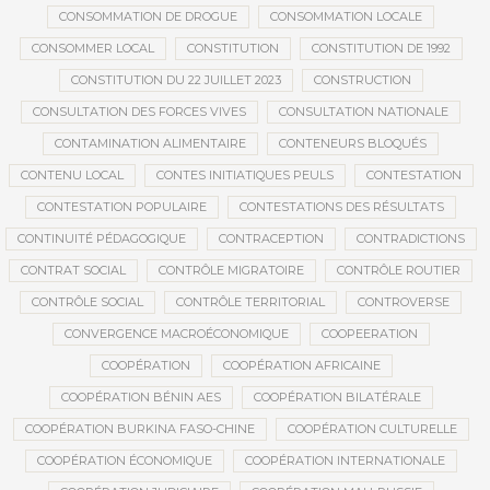
CONSOMMATION DE DROGUE
CONSOMMATION LOCALE
CONSOMMER LOCAL
CONSTITUTION
CONSTITUTION DE 1992
CONSTITUTION DU 22 JUILLET 2023
CONSTRUCTION
CONSULTATION DES FORCES VIVES
CONSULTATION NATIONALE
CONTAMINATION ALIMENTAIRE
CONTENEURS BLOQUÉS
CONTENU LOCAL
CONTES INITIATIQUES PEULS
CONTESTATION
CONTESTATION POPULAIRE
CONTESTATIONS DES RÉSULTATS
CONTINUITÉ PÉDAGOGIQUE
CONTRACEPTION
CONTRADICTIONS
CONTRAT SOCIAL
CONTRÔLE MIGRATOIRE
CONTRÔLE ROUTIER
CONTRÔLE SOCIAL
CONTRÔLE TERRITORIAL
CONTROVERSE
CONVERGENCE MACROÉCONOMIQUE
COOPEERATION
COOPÉRATION
COOPÉRATION AFRICAINE
COOPÉRATION BÉNIN AES
COOPÉRATION BILATÉRALE
COOPÉRATION BURKINA FASO-CHINE
COOPÉRATION CULTURELLE
COOPÉRATION ÉCONOMIQUE
COOPÉRATION INTERNATIONALE