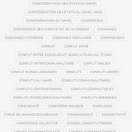
CONFÉDÉRATION DES ÉTATS DU SAHEL
CONFÉDÉRATION DES ÉTATS DU SAHEL (AES)
CONFÉDÉRATION DU SAHEL
CONFÉRENCE
CONFÉRENCE DES CHEFS ETAT DE LA CEDEAO
CONFIANCE
CONFIANCE CITOYENNE
CONFIANCE POPULAIRE
CONFINEMENT
CONFLIT
CONFLIT ARMÉ
CONFLIT ENTRE ÉLEVEURS ET AGRICULTEURS AU TCHAD
CONFLIT INTERCOMMUNAUTAIRE
CONFLIT MALIEN
CONFLIT RUSSO-UKRAINIEN
CONFLITS
CONFLITS ARMÉS
CONFLITS AU SAHEL
CONFLITS COMMUNAUTAIRES
CONFLITS CONTEMPORAINS
CONFLITS GÉOPOLITIQUES
CONFLITS INTERCOMMUNAUTAIRES
CONFLITS MODERNES
CONFORMITÉ
CONFRÉRIE MOURIDE
CONFUSION
CONGÉ DE MAMADI DOUMBOUYA
CONNAISSANCE
CONNECTIVITÉ
CONSCIENCE COLLECTIVE
CONSEIL CONSTITUTIONNEL
CONSEIL D’ADMINISTRATION
CONSEIL D'ADMINISTRATION