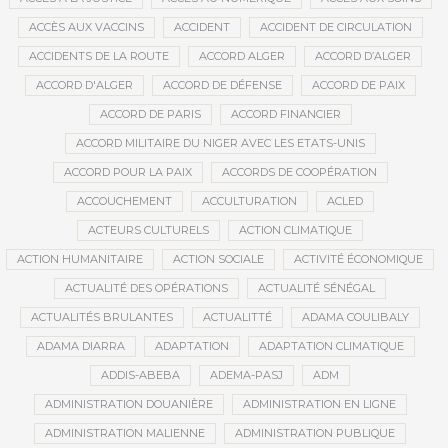
ACCÈS AUX VACCINS
ACCIDENT
ACCIDENT DE CIRCULATION
ACCIDENTS DE LA ROUTE
ACCORD ALGER
ACCORD D’ALGER
ACCORD D'ALGER
ACCORD DE DÉFENSE
ACCORD DE PAIX
ACCORD DE PARIS
ACCORD FINANCIER
ACCORD MILITAIRE DU NIGER AVEC LES ETATS-UNIS
ACCORD POUR LA PAIX
ACCORDS DE COOPÉRATION
ACCOUCHEMENT
ACCULTURATION
ACLED
ACTEURS CULTURELS
ACTION CLIMATIQUE
ACTION HUMANITAIRE
ACTION SOCIALE
ACTIVITÉ ÉCONOMIQUE
ACTUALITÉ DES OPÉRATIONS
ACTUALITÉ SÉNÉGAL
ACTUALITÉS BRULANTES
ACTUALITTÉ
ADAMA COULIBALY
ADAMA DIARRA
ADAPTATION
ADAPTATION CLIMATIQUE
ADDIS-ABEBA
ADEMA-PASJ
ADM
ADMINISTRATION DOUANIÈRE
ADMINISTRATION EN LIGNE
ADMINISTRATION MALIENNE
ADMINISTRATION PUBLIQUE