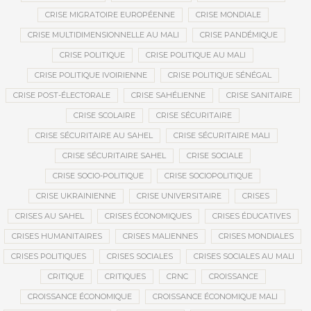
CRISE MIGRATOIRE EUROPÉENNE
CRISE MONDIALE
CRISE MULTIDIMENSIONNELLE AU MALI
CRISE PANDÉMIQUE
CRISE POLITIQUE
CRISE POLITIQUE AU MALI
CRISE POLITIQUE IVOIRIENNE
CRISE POLITIQUE SÉNÉGAL
CRISE POST-ÉLECTORALE
CRISE SAHÉLIENNE
CRISE SANITAIRE
CRISE SCOLAIRE
CRISE SÉCURITAIRE
CRISE SÉCURITAIRE AU SAHEL
CRISE SÉCURITAIRE MALI
CRISE SÉCURITAIRE SAHEL
CRISE SOCIALE
CRISE SOCIO-POLITIQUE
CRISE SOCIOPOLITIQUE
CRISE UKRAINIENNE
CRISE UNIVERSITAIRE
CRISES
CRISES AU SAHEL
CRISES ÉCONOMIQUES
CRISES ÉDUCATIVES
CRISES HUMANITAIRES
CRISES MALIENNES
CRISES MONDIALES
CRISES POLITIQUES
CRISES SOCIALES
CRISES SOCIALES AU MALI
CRITIQUE
CRITIQUES
CRNC
CROISSANCE
CROISSANCE ÉCONOMIQUE
CROISSANCE ÉCONOMIQUE MALI