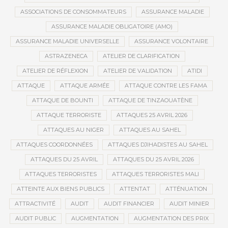
ASSOCIATIONS DE CONSOMMATEURS
ASSURANCE MALADIE
ASSURANCE MALADIE OBLIGATOIRE (AMO)
ASSURANCE MALADIE UNIVERSELLE
ASSURANCE VOLONTAIRE
ASTRAZENECA
ATELIER DE CLARIFICATION
ATELIER DE RÉFLEXION
ATELIER DE VALIDATION
ATIDI
ATTAQUE
ATTAQUE ARMÉE
ATTAQUE CONTRE LES FAMA
ATTAQUE DE BOUNTI
ATTAQUE DE TINZAOUATÈNE
ATTAQUE TERRORISTE
ATTAQUES 25 AVRIL 2026
ATTAQUES AU NIGER
ATTAQUES AU SAHEL
ATTAQUES COORDONNÉES
ATTAQUES DJIHADISTES AU SAHEL
ATTAQUES DU 25 AVRIL
ATTAQUES DU 25 AVRIL 2026
ATTAQUES TERRORISTES
ATTAQUES TERRORISTES MALI
ATTEINTE AUX BIENS PUBLICS
ATTENTAT
ATTÉNUATION
ATTRACTIVITÉ
AUDIT
AUDIT FINANCIER
AUDIT MINIER
AUDIT PUBLIC
AUGMENTATION
AUGMENTATION DES PRIX