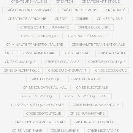
CRÉATEURS MALIENS
CRÉATION
CRÉATION ARTISTIQUE
CRÉATION CONTEMPORAINE
CRÉATION D’EMPLOIS
CRÉATIVITÉ
CRÉATIVITÉ AFRICAINE
CRÉDIT
CRIMÉE
CRIMÉE RUSSIE
CRIMES CONTRE L’HUMANITÉ
CRIMES DE GUERRE
CRIMES ÉCONOMIQUES
CRIMINALITÉ ORGANISÉE
CRIMINALITÉ TRANSFRONTALIÈRE
CRIMINALITÉ TRANSNATIONALE
CRISE
CRISE ALIMENTAIRE
CRISE AU MALI
CRISE AU SAHEL
CRISE CLIMATIQUE
CRISE DE CONFIANCE
CRISE DÉMOCRATIQUE
CRISE DIPLOMATIQUE
CRISE DU CARBURANT
CRISE ÉCOLOGIQUE
CRISE ÉCONOMIQUE
CRISE ÉDUCATIVE
CRISE ÉDUCATIVE AU MALI
CRISE ÉLECTORALE
CRISE ÉNERGÉTIQUE
CRISE ÉNERGÉTIQUE MALI
CRISE ÉNERGÉTIQUE MONDIALE
CRISE ENVIRONNEMENTALE
CRISE GÉOPOLITIQUE
CRISE HUMANITAIRE
CRISE HYDROCARBURES MALI
CRISE INSTITUTIONNELLE
CRISE IVOIRIENNE
CRISE MALIENNE
CRISE MIGRATOIRE