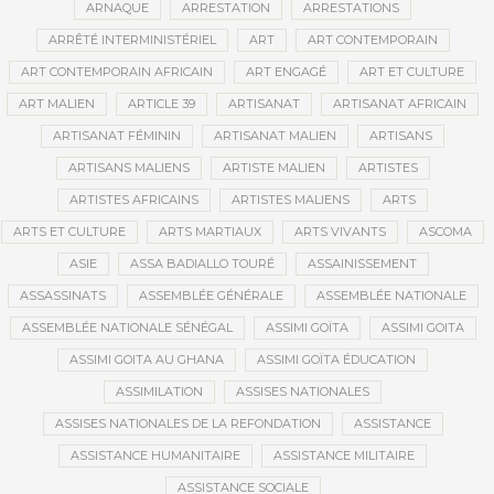
ARNAQUE
ARRESTATION
ARRESTATIONS
ARRÊTÉ INTERMINISTÉRIEL
ART
ART CONTEMPORAIN
ART CONTEMPORAIN AFRICAIN
ART ENGAGÉ
ART ET CULTURE
ART MALIEN
ARTICLE 39
ARTISANAT
ARTISANAT AFRICAIN
ARTISANAT FÉMININ
ARTISANAT MALIEN
ARTISANS
ARTISANS MALIENS
ARTISTE MALIEN
ARTISTES
ARTISTES AFRICAINS
ARTISTES MALIENS
ARTS
ARTS ET CULTURE
ARTS MARTIAUX
ARTS VIVANTS
ASCOMA
ASIE
ASSA BADIALLO TOURÉ
ASSAINISSEMENT
ASSASSINATS
ASSEMBLÉE GÉNÉRALE
ASSEMBLÉE NATIONALE
ASSEMBLÉE NATIONALE SÉNÉGAL
ASSIMI GOÏTA
ASSIMI GOITA
ASSIMI GOITA AU GHANA
ASSIMI GOÏTA ÉDUCATION
ASSIMILATION
ASSISES NATIONALES
ASSISES NATIONALES DE LA REFONDATION
ASSISTANCE
ASSISTANCE HUMANITAIRE
ASSISTANCE MILITAIRE
ASSISTANCE SOCIALE