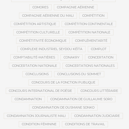
COMORES
COMPAGNIE AÉRIENNE
COMPAGNIE AÉRIENNE DU MALI
COMPÉTITION
COMPÉTITION ARTISTIQUE
COMPÉTITION CONTINENTALE
COMPÉTITION CULTURELLE
COMPÉTITION NATIONALE
COMPÉTITIVITÉ ÉCONOMIQUE
COMPLÉMENTARITÉ
COMPLEXE INDUSTRIEL SEYDOU KÉÏTA
COMPLOT
COMPTABILITÉ-MATIÈRES
CONAKRY
CONCERTATION
CONCERTATION NATIONALE
CONCERTATIONS NATIONALES
CONCLUSIONS
CONCLUSIONS DU SOMMET
CONCOURS DE LA FONCTION PUBLIQUE
CONCOURS INTERNATIONAL DE POÉSIE
CONCOURS LITTÉRAIRE
CONDAMNATION
CONDAMNATION DE GUILLAUME SORO
CONDAMNATION DE OUSMANE SONKO
CONDAMNATION JOURNALISTE MALI
CONDAMNATION JUDICIAIRE
CONDITION FÉMININE
CONDITIONS DE TRAVAIL