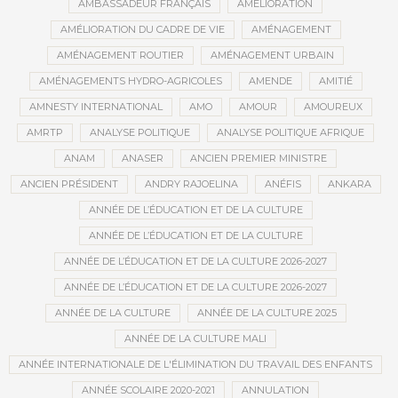
AMBASSADEUR FRANÇAIS
AMÉLIORATION
AMÉLIORATION DU CADRE DE VIE
AMÉNAGEMENT
AMÉNAGEMENT ROUTIER
AMÉNAGEMENT URBAIN
AMÉNAGEMENTS HYDRO-AGRICOLES
AMENDE
AMITIÉ
AMNESTY INTERNATIONAL
AMO
AMOUR
AMOUREUX
AMRTP
ANALYSE POLITIQUE
ANALYSE POLITIQUE AFRIQUE
ANAM
ANASER
ANCIEN PREMIER MINISTRE
ANCIEN PRÉSIDENT
ANDRY RAJOELINA
ANÉFIS
ANKARA
ANNÉE DE L’ÉDUCATION ET DE LA CULTURE
ANNÉE DE L’ÉDUCATION ET DE LA CULTURE
ANNÉE DE L’ÉDUCATION ET DE LA CULTURE 2026-2027
ANNÉE DE L’ÉDUCATION ET DE LA CULTURE 2026-2027
ANNÉE DE LA CULTURE
ANNÉE DE LA CULTURE 2025
ANNÉE DE LA CULTURE MALI
ANNÉE INTERNATIONALE DE L'ÉLIMINATION DU TRAVAIL DES ENFANTS
ANNÉE SCOLAIRE 2020-2021
ANNULATION