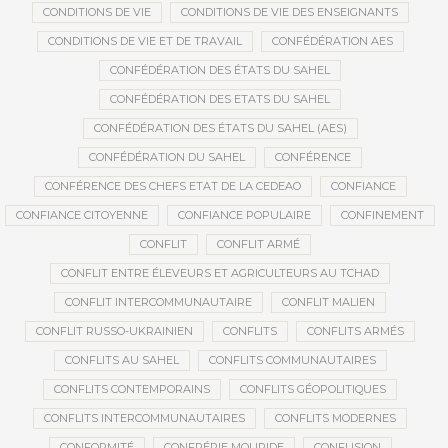
CONDITIONS DE VIE
CONDITIONS DE VIE DES ENSEIGNANTS
CONDITIONS DE VIE ET DE TRAVAIL
CONFÉDÉRATION AES
CONFÉDÉRATION DES ÉTATS DU SAHEL
CONFÉDÉRATION DES ETATS DU SAHEL
CONFÉDÉRATION DES ÉTATS DU SAHEL (AES)
CONFÉDÉRATION DU SAHEL
CONFÉRENCE
CONFÉRENCE DES CHEFS ETAT DE LA CEDEAO
CONFIANCE
CONFIANCE CITOYENNE
CONFIANCE POPULAIRE
CONFINEMENT
CONFLIT
CONFLIT ARMÉ
CONFLIT ENTRE ÉLEVEURS ET AGRICULTEURS AU TCHAD
CONFLIT INTERCOMMUNAUTAIRE
CONFLIT MALIEN
CONFLIT RUSSO-UKRAINIEN
CONFLITS
CONFLITS ARMÉS
CONFLITS AU SAHEL
CONFLITS COMMUNAUTAIRES
CONFLITS CONTEMPORAINS
CONFLITS GÉOPOLITIQUES
CONFLITS INTERCOMMUNAUTAIRES
CONFLITS MODERNES
CONFORMITÉ
CONFRÉRIE MOURIDE
CONFUSION