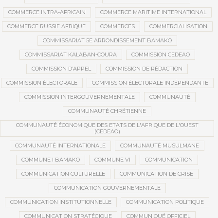
COMMERCE INTRA-AFRICAIN
COMMERCE MARITIME INTERNATIONAL
COMMERCE RUSSIE AFRIQUE
COMMERCES
COMMERCIALISATION
COMMISSARIAT 5E ARRONDISSEMENT BAMAKO
COMMISSARIAT KALABAN-COURA
COMMISSION CEDEAO
COMMISSION D’APPEL
COMMISSION DE RÉDACTION
COMMISSION ÉLECTORALE
COMMISSION ÉLECTORALE INDÉPENDANTE
COMMISSION INTERGOUVERNEMENTALE
COMMUNAUTÉ
COMMUNAUTÉ CHRÉTIENNE
COMMUNAUTÉ ÉCONOMIQUE DES ETATS DE L'AFRIQUE DE L'OUEST
(CEDEAO)
COMMUNAUTÉ INTERNATIONALE
COMMUNAUTÉ MUSULMANE
COMMUNE I BAMAKO
COMMUNE VI
COMMUNICATION
COMMUNICATION CULTURELLE
COMMUNICATION DE CRISE
COMMUNICATION GOUVERNEMENTALE
COMMUNICATION INSTITUTIONNELLE
COMMUNICATION POLITIQUE
COMMUNICATION STRATÉGIQUE
COMMUNIQUÉ OFFICIEL