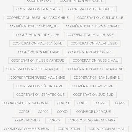
COOPÉRATION
COOPÉRATION AFRICAINE
COOPÉRATION BÉNIN AES
COOPÉRATION BILATÉRALE
COOPÉRATION BURKINA FASO-CHINE
COOPÉRATION CULTURELLE
COOPÉRATION ÉCONOMIQUE
COOPÉRATION INTERNATIONALE
COOPÉRATION JUDICIAIRE
COOPÉRATION MALI-RUSSIE
COOPÉRATION MALI-SÉNÉGAL
COOPÉRATION MALI–RUSSIE
COOPÉRATION MILITAIRE
COOPÉRATION RÉGIONALE
COOPÉRATION RUSSIE AFRIQUE
COOPÉRATION RUSSIE MALI
COOPÉRATION RUSSIE-AFRIQUE
COOPÉRATION RUSSO-AFRICAINE
COOPÉRATION RUSSO-MALIENNE
COOPÉRATION SAHÉLIENNE
COOPÉRATION SÉCURITAIRE
COOPÉRATION SPORTIVE
COOPÉRATION STRATÉGIQUE
COOPÉRATION SUD-SUD
COORDINATEUR NATIONAL
COP 28
COP15
COP26
COP27
COP28
COP29
COP30
CORNE DE L’AFRIQUE
CORONAVIRUS
CORPS
CORRIDOR DAKAR-BAMAKO
CORRIDORS COMMERCIAUX
CORRUPTION
CORRUPTION AU MALI