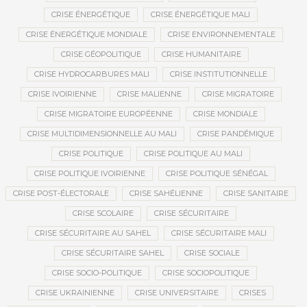
CRISE ÉNERGÉTIQUE
CRISE ÉNERGÉTIQUE MALI
CRISE ÉNERGÉTIQUE MONDIALE
CRISE ENVIRONNEMENTALE
CRISE GÉOPOLITIQUE
CRISE HUMANITAIRE
CRISE HYDROCARBURES MALI
CRISE INSTITUTIONNELLE
CRISE IVOIRIENNE
CRISE MALIENNE
CRISE MIGRATOIRE
CRISE MIGRATOIRE EUROPÉENNE
CRISE MONDIALE
CRISE MULTIDIMENSIONNELLE AU MALI
CRISE PANDÉMIQUE
CRISE POLITIQUE
CRISE POLITIQUE AU MALI
CRISE POLITIQUE IVOIRIENNE
CRISE POLITIQUE SÉNÉGAL
CRISE POST-ÉLECTORALE
CRISE SAHÉLIENNE
CRISE SANITAIRE
CRISE SCOLAIRE
CRISE SÉCURITAIRE
CRISE SÉCURITAIRE AU SAHEL
CRISE SÉCURITAIRE MALI
CRISE SÉCURITAIRE SAHEL
CRISE SOCIALE
CRISE SOCIO-POLITIQUE
CRISE SOCIOPOLITIQUE
CRISE UKRAINIENNE
CRISE UNIVERSITAIRE
CRISES