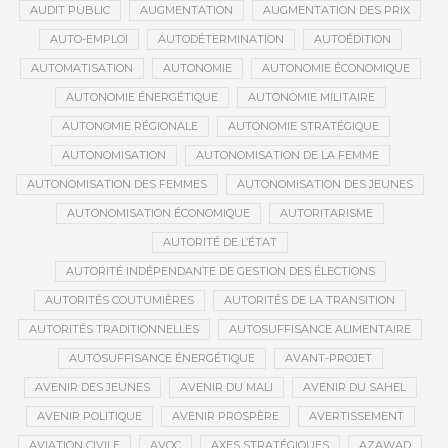
AUDIT PUBLIC
AUGMENTATION
AUGMENTATION DES PRIX
AUTO-EMPLOI
AUTODÉTERMINATION
AUTOÉDITION
AUTOMATISATION
AUTONOMIE
AUTONOMIE ÉCONOMIQUE
AUTONOMIE ÉNERGÉTIQUE
AUTONOMIE MILITAIRE
AUTONOMIE RÉGIONALE
AUTONOMIE STRATÉGIQUE
AUTONOMISATION
AUTONOMISATION DE LA FEMME
AUTONOMISATION DES FEMMES
AUTONOMISATION DES JEUNES
AUTONOMISATION ÉCONOMIQUE
AUTORITARISME
AUTORITÉ DE L’ÉTAT
AUTORITÉ INDÉPENDANTE DE GESTION DES ÉLECTIONS
AUTORITÉS COUTUMIÈRES
AUTORITÉS DE LA TRANSITION
AUTORITÉS TRADITIONNELLES
AUTOSUFFISANCE ALIMENTAIRE
AUTOSUFFISANCE ÉNERGÉTIQUE
AVANT-PROJET
AVENIR DES JEUNES
AVENIR DU MALI
AVENIR DU SAHEL
AVENIR POLITIQUE
AVENIR PROSPÈRE
AVERTISSEMENT
AVIATION CIVILE
AVOC
AXES STRATÉGIQUES
AZAWAD