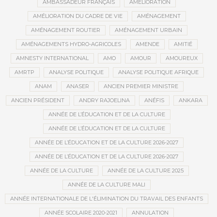
AMBASSADEUR FRANÇAIS
AMÉLIORATION
AMÉLIORATION DU CADRE DE VIE
AMÉNAGEMENT
AMÉNAGEMENT ROUTIER
AMÉNAGEMENT URBAIN
AMÉNAGEMENTS HYDRO-AGRICOLES
AMENDE
AMITIÉ
AMNESTY INTERNATIONAL
AMO
AMOUR
AMOUREUX
AMRTP
ANALYSE POLITIQUE
ANALYSE POLITIQUE AFRIQUE
ANAM
ANASER
ANCIEN PREMIER MINISTRE
ANCIEN PRÉSIDENT
ANDRY RAJOELINA
ANÉFIS
ANKARA
ANNÉE DE L’ÉDUCATION ET DE LA CULTURE
ANNÉE DE L’ÉDUCATION ET DE LA CULTURE
ANNÉE DE L’ÉDUCATION ET DE LA CULTURE 2026-2027
ANNÉE DE L’ÉDUCATION ET DE LA CULTURE 2026-2027
ANNÉE DE LA CULTURE
ANNÉE DE LA CULTURE 2025
ANNÉE DE LA CULTURE MALI
ANNÉE INTERNATIONALE DE L'ÉLIMINATION DU TRAVAIL DES ENFANTS
ANNÉE SCOLAIRE 2020-2021
ANNULATION