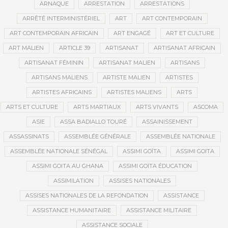
ARNAQUE
ARRESTATION
ARRESTATIONS
ARRÊTÉ INTERMINISTÉRIEL
ART
ART CONTEMPORAIN
ART CONTEMPORAIN AFRICAIN
ART ENGAGÉ
ART ET CULTURE
ART MALIEN
ARTICLE 39
ARTISANAT
ARTISANAT AFRICAIN
ARTISANAT FÉMININ
ARTISANAT MALIEN
ARTISANS
ARTISANS MALIENS
ARTISTE MALIEN
ARTISTES
ARTISTES AFRICAINS
ARTISTES MALIENS
ARTS
ARTS ET CULTURE
ARTS MARTIAUX
ARTS VIVANTS
ASCOMA
ASIE
ASSA BADIALLO TOURÉ
ASSAINISSEMENT
ASSASSINATS
ASSEMBLÉE GÉNÉRALE
ASSEMBLÉE NATIONALE
ASSEMBLÉE NATIONALE SÉNÉGAL
ASSIMI GOÏTA
ASSIMI GOITA
ASSIMI GOITA AU GHANA
ASSIMI GOÏTA ÉDUCATION
ASSIMILATION
ASSISES NATIONALES
ASSISES NATIONALES DE LA REFONDATION
ASSISTANCE
ASSISTANCE HUMANITAIRE
ASSISTANCE MILITAIRE
ASSISTANCE SOCIALE