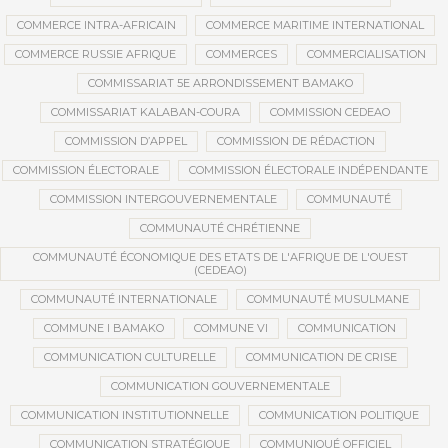
COMMERCE INTRA-AFRICAIN
COMMERCE MARITIME INTERNATIONAL
COMMERCE RUSSIE AFRIQUE
COMMERCES
COMMERCIALISATION
COMMISSARIAT 5E ARRONDISSEMENT BAMAKO
COMMISSARIAT KALABAN-COURA
COMMISSION CEDEAO
COMMISSION D’APPEL
COMMISSION DE RÉDACTION
COMMISSION ÉLECTORALE
COMMISSION ÉLECTORALE INDÉPENDANTE
COMMISSION INTERGOUVERNEMENTALE
COMMUNAUTÉ
COMMUNAUTÉ CHRÉTIENNE
COMMUNAUTÉ ÉCONOMIQUE DES ETATS DE L'AFRIQUE DE L'OUEST
(CEDEAO)
COMMUNAUTÉ INTERNATIONALE
COMMUNAUTÉ MUSULMANE
COMMUNE I BAMAKO
COMMUNE VI
COMMUNICATION
COMMUNICATION CULTURELLE
COMMUNICATION DE CRISE
COMMUNICATION GOUVERNEMENTALE
COMMUNICATION INSTITUTIONNELLE
COMMUNICATION POLITIQUE
COMMUNICATION STRATÉGIQUE
COMMUNIQUÉ OFFICIEL