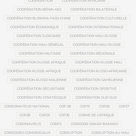
COOPÉRATION
COOPÉRATION AFRICAINE
COOPÉRATION BÉNIN AES
COOPÉRATION BILATÉRALE
COOPÉRATION BURKINA FASO-CHINE
COOPÉRATION CULTURELLE
COOPÉRATION ÉCONOMIQUE
COOPÉRATION INTERNATIONALE
COOPÉRATION JUDICIAIRE
COOPÉRATION MALI-RUSSIE
COOPÉRATION MALI-SÉNÉGAL
COOPÉRATION MALI–RUSSIE
COOPÉRATION MILITAIRE
COOPÉRATION RÉGIONALE
COOPÉRATION RUSSIE AFRIQUE
COOPÉRATION RUSSIE MALI
COOPÉRATION RUSSIE-AFRIQUE
COOPÉRATION RUSSO-AFRICAINE
COOPÉRATION RUSSO-MALIENNE
COOPÉRATION SAHÉLIENNE
COOPÉRATION SÉCURITAIRE
COOPÉRATION SPORTIVE
COOPÉRATION STRATÉGIQUE
COOPÉRATION SUD-SUD
COORDINATEUR NATIONAL
COP 28
COP15
COP26
COP27
COP28
COP29
COP30
CORNE DE L’AFRIQUE
CORONAVIRUS
CORPS
CORRIDOR DAKAR-BAMAKO
CORRIDORS COMMERCIAUX
CORRUPTION
CORRUPTION AU MALI