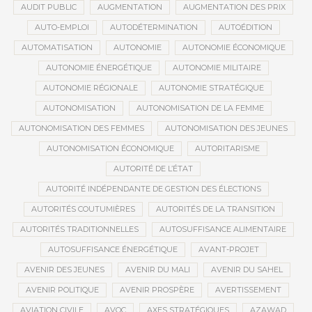
AUDIT PUBLIC
AUGMENTATION
AUGMENTATION DES PRIX
AUTO-EMPLOI
AUTODÉTERMINATION
AUTOÉDITION
AUTOMATISATION
AUTONOMIE
AUTONOMIE ÉCONOMIQUE
AUTONOMIE ÉNERGÉTIQUE
AUTONOMIE MILITAIRE
AUTONOMIE RÉGIONALE
AUTONOMIE STRATÉGIQUE
AUTONOMISATION
AUTONOMISATION DE LA FEMME
AUTONOMISATION DES FEMMES
AUTONOMISATION DES JEUNES
AUTONOMISATION ÉCONOMIQUE
AUTORITARISME
AUTORITÉ DE L’ÉTAT
AUTORITÉ INDÉPENDANTE DE GESTION DES ÉLECTIONS
AUTORITÉS COUTUMIÈRES
AUTORITÉS DE LA TRANSITION
AUTORITÉS TRADITIONNELLES
AUTOSUFFISANCE ALIMENTAIRE
AUTOSUFFISANCE ÉNERGÉTIQUE
AVANT-PROJET
AVENIR DES JEUNES
AVENIR DU MALI
AVENIR DU SAHEL
AVENIR POLITIQUE
AVENIR PROSPÈRE
AVERTISSEMENT
AVIATION CIVILE
AVOC
AXES STRATÉGIQUES
AZAWAD