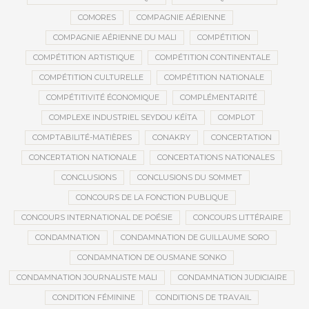
COMORES
COMPAGNIE AÉRIENNE
COMPAGNIE AÉRIENNE DU MALI
COMPÉTITION
COMPÉTITION ARTISTIQUE
COMPÉTITION CONTINENTALE
COMPÉTITION CULTURELLE
COMPÉTITION NATIONALE
COMPÉTITIVITÉ ÉCONOMIQUE
COMPLÉMENTARITÉ
COMPLEXE INDUSTRIEL SEYDOU KÉÏTA
COMPLOT
COMPTABILITÉ-MATIÈRES
CONAKRY
CONCERTATION
CONCERTATION NATIONALE
CONCERTATIONS NATIONALES
CONCLUSIONS
CONCLUSIONS DU SOMMET
CONCOURS DE LA FONCTION PUBLIQUE
CONCOURS INTERNATIONAL DE POÉSIE
CONCOURS LITTÉRAIRE
CONDAMNATION
CONDAMNATION DE GUILLAUME SORO
CONDAMNATION DE OUSMANE SONKO
CONDAMNATION JOURNALISTE MALI
CONDAMNATION JUDICIAIRE
CONDITION FÉMININE
CONDITIONS DE TRAVAIL