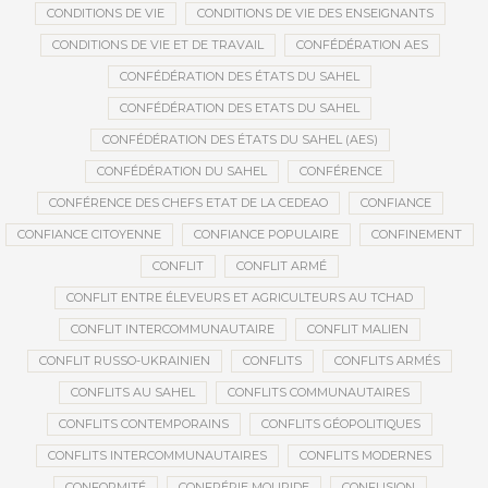
CONDITIONS DE VIE
CONDITIONS DE VIE DES ENSEIGNANTS
CONDITIONS DE VIE ET DE TRAVAIL
CONFÉDÉRATION AES
CONFÉDÉRATION DES ÉTATS DU SAHEL
CONFÉDÉRATION DES ETATS DU SAHEL
CONFÉDÉRATION DES ÉTATS DU SAHEL (AES)
CONFÉDÉRATION DU SAHEL
CONFÉRENCE
CONFÉRENCE DES CHEFS ETAT DE LA CEDEAO
CONFIANCE
CONFIANCE CITOYENNE
CONFIANCE POPULAIRE
CONFINEMENT
CONFLIT
CONFLIT ARMÉ
CONFLIT ENTRE ÉLEVEURS ET AGRICULTEURS AU TCHAD
CONFLIT INTERCOMMUNAUTAIRE
CONFLIT MALIEN
CONFLIT RUSSO-UKRAINIEN
CONFLITS
CONFLITS ARMÉS
CONFLITS AU SAHEL
CONFLITS COMMUNAUTAIRES
CONFLITS CONTEMPORAINS
CONFLITS GÉOPOLITIQUES
CONFLITS INTERCOMMUNAUTAIRES
CONFLITS MODERNES
CONFORMITÉ
CONFRÉRIE MOURIDE
CONFUSION