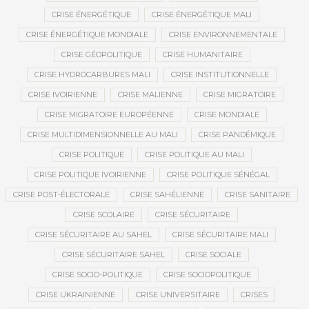
CRISE ÉNERGÉTIQUE
CRISE ÉNERGÉTIQUE MALI
CRISE ÉNERGÉTIQUE MONDIALE
CRISE ENVIRONNEMENTALE
CRISE GÉOPOLITIQUE
CRISE HUMANITAIRE
CRISE HYDROCARBURES MALI
CRISE INSTITUTIONNELLE
CRISE IVOIRIENNE
CRISE MALIENNE
CRISE MIGRATOIRE
CRISE MIGRATOIRE EUROPÉENNE
CRISE MONDIALE
CRISE MULTIDIMENSIONNELLE AU MALI
CRISE PANDÉMIQUE
CRISE POLITIQUE
CRISE POLITIQUE AU MALI
CRISE POLITIQUE IVOIRIENNE
CRISE POLITIQUE SÉNÉGAL
CRISE POST-ÉLECTORALE
CRISE SAHÉLIENNE
CRISE SANITAIRE
CRISE SCOLAIRE
CRISE SÉCURITAIRE
CRISE SÉCURITAIRE AU SAHEL
CRISE SÉCURITAIRE MALI
CRISE SÉCURITAIRE SAHEL
CRISE SOCIALE
CRISE SOCIO-POLITIQUE
CRISE SOCIOPOLITIQUE
CRISE UKRAINIENNE
CRISE UNIVERSITAIRE
CRISES