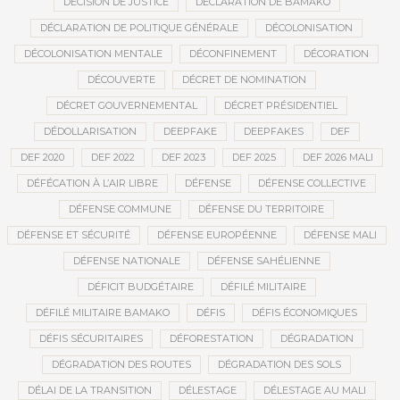
DÉCISION DE JUSTICE
DÉCLARATION DE BAMAKO
DÉCLARATION DE POLITIQUE GÉNÉRALE
DÉCOLONISATION
DÉCOLONISATION MENTALE
DÉCONFINEMENT
DÉCORATION
DÉCOUVERTE
DÉCRET DE NOMINATION
DÉCRET GOUVERNEMENTAL
DÉCRET PRÉSIDENTIEL
DÉDOLLARISATION
DEEPFAKE
DEEPFAKES
DEF
DEF 2020
DEF 2022
DEF 2023
DEF 2025
DEF 2026 MALI
DÉFÉCATION À L’AIR LIBRE
DÉFENSE
DÉFENSE COLLECTIVE
DÉFENSE COMMUNE
DÉFENSE DU TERRITOIRE
DÉFENSE ET SÉCURITÉ
DÉFENSE EUROPÉENNE
DÉFENSE MALI
DÉFENSE NATIONALE
DÉFENSE SAHÉLIENNE
DÉFICIT BUDGÉTAIRE
DÉFILÉ MILITAIRE
DÉFILÉ MILITAIRE BAMAKO
DÉFIS
DÉFIS ÉCONOMIQUES
DÉFIS SÉCURITAIRES
DÉFORESTATION
DÉGRADATION
DÉGRADATION DES ROUTES
DÉGRADATION DES SOLS
DÉLAI DE LA TRANSITION
DÉLESTAGE
DÉLESTAGE AU MALI