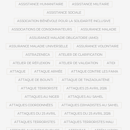
ASSISTANCE HUMANITAIRE
ASSISTANCE MILITAIRE
ASSISTANCE SOCIALE
ASSOCIATION BÉNÉVOLE POUR LA SOLIDARITÉ INCLUSIVE
ASSOCIATIONS DE CONSOMMATEURS
ASSURANCE MALADIE
ASSURANCE MALADIE OBLIGATOIRE (AMO)
ASSURANCE MALADIE UNIVERSELLE
ASSURANCE VOLONTAIRE
ASTRAZENECA
ATELIER DE CLARIFICATION
ATELIER DE RÉFLEXION
ATELIER DE VALIDATION
ATIDI
ATTAQUE
ATTAQUE ARMÉE
ATTAQUE CONTRE LES FAMA
ATTAQUE DE BOUNTI
ATTAQUE DE TINZAOUATÈNE
ATTAQUE TERRORISTE
ATTAQUES 25 AVRIL 2026
ATTAQUES AU NIGER
ATTAQUES AU SAHEL
ATTAQUES COORDONNÉES
ATTAQUES DJIHADISTES AU SAHEL
ATTAQUES DU 25 AVRIL
ATTAQUES DU 25 AVRIL 2026
ATTAQUES TERRORISTES
ATTAQUES TERRORISTES MALI