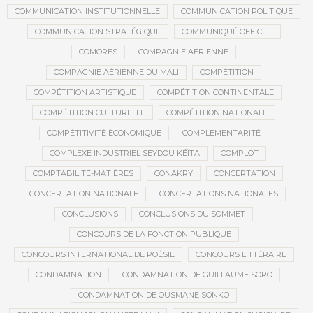
COMMUNICATION INSTITUTIONNELLE
COMMUNICATION POLITIQUE
COMMUNICATION STRATÉGIQUE
COMMUNIQUÉ OFFICIEL
COMORES
COMPAGNIE AÉRIENNE
COMPAGNIE AÉRIENNE DU MALI
COMPÉTITION
COMPÉTITION ARTISTIQUE
COMPÉTITION CONTINENTALE
COMPÉTITION CULTURELLE
COMPÉTITION NATIONALE
COMPÉTITIVITÉ ÉCONOMIQUE
COMPLÉMENTARITÉ
COMPLEXE INDUSTRIEL SEYDOU KÉÏTA
COMPLOT
COMPTABILITÉ-MATIÈRES
CONAKRY
CONCERTATION
CONCERTATION NATIONALE
CONCERTATIONS NATIONALES
CONCLUSIONS
CONCLUSIONS DU SOMMET
CONCOURS DE LA FONCTION PUBLIQUE
CONCOURS INTERNATIONAL DE POÉSIE
CONCOURS LITTÉRAIRE
CONDAMNATION
CONDAMNATION DE GUILLAUME SORO
CONDAMNATION DE OUSMANE SONKO