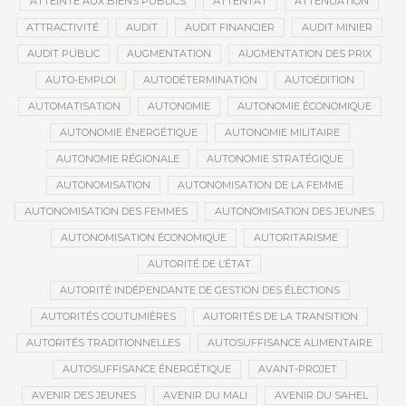
ATTEINTE AUX BIENS PUBLICS
ATTENTAT
ATTÉNUATION
ATTRACTIVITÉ
AUDIT
AUDIT FINANCIER
AUDIT MINIER
AUDIT PUBLIC
AUGMENTATION
AUGMENTATION DES PRIX
AUTO-EMPLOI
AUTODÉTERMINATION
AUTOÉDITION
AUTOMATISATION
AUTONOMIE
AUTONOMIE ÉCONOMIQUE
AUTONOMIE ÉNERGÉTIQUE
AUTONOMIE MILITAIRE
AUTONOMIE RÉGIONALE
AUTONOMIE STRATÉGIQUE
AUTONOMISATION
AUTONOMISATION DE LA FEMME
AUTONOMISATION DES FEMMES
AUTONOMISATION DES JEUNES
AUTONOMISATION ÉCONOMIQUE
AUTORITARISME
AUTORITÉ DE L’ÉTAT
AUTORITÉ INDÉPENDANTE DE GESTION DES ÉLECTIONS
AUTORITÉS COUTUMIÈRES
AUTORITÉS DE LA TRANSITION
AUTORITÉS TRADITIONNELLES
AUTOSUFFISANCE ALIMENTAIRE
AUTOSUFFISANCE ÉNERGÉTIQUE
AVANT-PROJET
AVENIR DES JEUNES
AVENIR DU MALI
AVENIR DU SAHEL