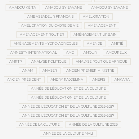
AMADOU KÉITA
AMADOU SY SAVANE
AMADOU SY SAVANÉ
AMBASSADEUR FRANÇAIS
AMÉLIORATION
AMÉLIORATION DU CADRE DE VIE
AMÉNAGEMENT
AMÉNAGEMENT ROUTIER
AMÉNAGEMENT URBAIN
AMÉNAGEMENTS HYDRO-AGRICOLES
AMENDE
AMITIÉ
AMNESTY INTERNATIONAL
AMO
AMOUR
AMOUREUX
AMRTP
ANALYSE POLITIQUE
ANALYSE POLITIQUE AFRIQUE
ANAM
ANASER
ANCIEN PREMIER MINISTRE
ANCIEN PRÉSIDENT
ANDRY RAJOELINA
ANÉFIS
ANKARA
ANNÉE DE L’ÉDUCATION ET DE LA CULTURE
ANNÉE DE L’ÉDUCATION ET DE LA CULTURE
ANNÉE DE L’ÉDUCATION ET DE LA CULTURE 2026-2027
ANNÉE DE L’ÉDUCATION ET DE LA CULTURE 2026-2027
ANNÉE DE LA CULTURE
ANNÉE DE LA CULTURE 2025
ANNÉE DE LA CULTURE MALI