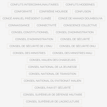
CONFLITS INTERCOMMUNAUTAIRES
CONFLITS MODERNES
CONFORMITÉ
CONFRÉRIE MOURIDE
CONFUSION
CONGÉ ANNUEL PRÉSIDENT GUINÉE
CONGÉ DE MAMADI DOUMBOUYA
CONNAISSANCE
CONNECTIVITÉ
CONSCIENCE COLLECTIVE
CONSEIL CONSTITUTIONNEL
CONSEIL D’ADMINISTRATION
CONSEIL D'ADMINISTRATION
CONSEIL DE SÉCURITÉ
CONSEIL DE SÉCURITÉ DE L'ONU
CONSEIL DE SÉCURITÉ ONU
CONSEIL DES MINISTRES
CONSEIL DES MINISTRES MALI
CONSEIL MALIEN DES CHARGEURS
CONSEIL NATIONAL DE LA JEUNESSE
CONSEIL NATIONAL DE TRANSITION
CONSEIL NATIONAL DU PATRONAT MALIEN
CONSEIL PAIX ET SÉCURITÉ
CONSEIL SUPÉRIEUR DE DÉFENSE MILITAIRE
CONSEIL SUPÉRIEUR DE L’AGRICULTURE