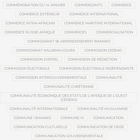
COMMÉMORATION DU 14 JANVIER
COMMERÇANTS
COMMERCE
COMMERCE EXTÉRIEUR
COMMERCE INTERNATIONAL
COMMERCE INTRA-AFRICAIN
COMMERCE MARITIME INTERNATIONAL
COMMERCE RUSSIE AFRIQUE
COMMERCES
COMMERCIALISATION
COMMISSARIAT 5E ARRONDISSEMENT BAMAKO
COMMISSARIAT KALABAN-COURA
COMMISSION CEDEAO
COMMISSION D’APPEL
COMMISSION DE RÉDACTION
COMMISSION ÉLECTORALE
COMMISSION ÉLECTORALE INDÉPENDANTE
COMMISSION INTERGOUVERNEMENTALE
COMMUNAUTÉ
COMMUNAUTÉ CHRÉTIENNE
COMMUNAUTÉ ÉCONOMIQUE DES ETATS DE L'AFRIQUE DE L'OUEST
(CEDEAO)
COMMUNAUTÉ INTERNATIONALE
COMMUNAUTÉ MUSULMANE
COMMUNE I BAMAKO
COMMUNE VI
COMMUNICATION
COMMUNICATION CULTURELLE
COMMUNICATION DE CRISE
COMMUNICATION GOUVERNEMENTALE