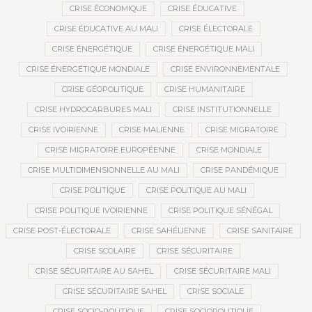
CRISE ÉCONOMIQUE
CRISE ÉDUCATIVE
CRISE ÉDUCATIVE AU MALI
CRISE ÉLECTORALE
CRISE ÉNERGÉTIQUE
CRISE ÉNERGÉTIQUE MALI
CRISE ÉNERGÉTIQUE MONDIALE
CRISE ENVIRONNEMENTALE
CRISE GÉOPOLITIQUE
CRISE HUMANITAIRE
CRISE HYDROCARBURES MALI
CRISE INSTITUTIONNELLE
CRISE IVOIRIENNE
CRISE MALIENNE
CRISE MIGRATOIRE
CRISE MIGRATOIRE EUROPÉENNE
CRISE MONDIALE
CRISE MULTIDIMENSIONNELLE AU MALI
CRISE PANDÉMIQUE
CRISE POLITIQUE
CRISE POLITIQUE AU MALI
CRISE POLITIQUE IVOIRIENNE
CRISE POLITIQUE SÉNÉGAL
CRISE POST-ÉLECTORALE
CRISE SAHÉLIENNE
CRISE SANITAIRE
CRISE SCOLAIRE
CRISE SÉCURITAIRE
CRISE SÉCURITAIRE AU SAHEL
CRISE SÉCURITAIRE MALI
CRISE SÉCURITAIRE SAHEL
CRISE SOCIALE
CRISE SOCIO-POLITIQUE
CRISE SOCIOPOLITIQUE