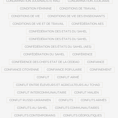
CONDAMNATION JOURNALISTE MALI
CONDAMNATION JUDICIAIRE
CONDITION FÉMININE
CONDITIONS DE TRAVAIL
CONDITIONS DE VIE
CONDITIONS DE VIE DES ENSEIGNANTS
CONDITIONS DE VIE ET DE TRAVAIL
CONFÉDÉRATION AES
CONFÉDÉRATION DES ETATS DU SAHEL
CONFÉDÉRATION DES ÉTATS DU SAHEL
CONFÉDÉRATION DES ÉTATS DU SAHEL (AES)
CONFÉDÉRATION DU SAHEL
CONFÉRENCE
CONFÉRENCE DES CHEFS ETAT DE LA CEDEAO
CONFIANCE
CONFIANCE CITOYENNE
CONFIANCE POPULAIRE
CONFINEMENT
CONFLIT
CONFLIT ARMÉ
CONFLIT ENTRE ÉLEVEURS ET AGRICULTEURS AU TCHAD
CONFLIT INTERCOMMUNAUTAIRE
CONFLIT MALIEN
CONFLIT RUSSO-UKRAINIEN
CONFLITS
CONFLITS ARMÉS
CONFLITS AU SAHEL
CONFLITS COMMUNAUTAIRES
CONFLITS CONTEMPORAINS
CONFLITS GÉOPOLITIQUES