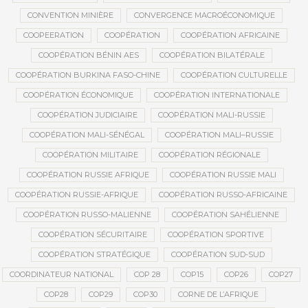
CONVENTION MINIÈRE
CONVERGENCE MACROÉCONOMIQUE
COOPEERATION
COOPÉRATION
COOPÉRATION AFRICAINE
COOPÉRATION BÉNIN AES
COOPÉRATION BILATÉRALE
COOPÉRATION BURKINA FASO-CHINE
COOPÉRATION CULTURELLE
COOPÉRATION ÉCONOMIQUE
COOPÉRATION INTERNATIONALE
COOPÉRATION JUDICIAIRE
COOPÉRATION MALI-RUSSIE
COOPÉRATION MALI-SÉNÉGAL
COOPÉRATION MALI–RUSSIE
COOPÉRATION MILITAIRE
COOPÉRATION RÉGIONALE
COOPÉRATION RUSSIE AFRIQUE
COOPÉRATION RUSSIE MALI
COOPÉRATION RUSSIE-AFRIQUE
COOPÉRATION RUSSO-AFRICAINE
COOPÉRATION RUSSO-MALIENNE
COOPÉRATION SAHÉLIENNE
COOPÉRATION SÉCURITAIRE
COOPÉRATION SPORTIVE
COOPÉRATION STRATÉGIQUE
COOPÉRATION SUD-SUD
COORDINATEUR NATIONAL
COP 28
COP15
COP26
COP27
COP28
COP29
COP30
CORNE DE L’AFRIQUE