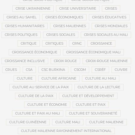
CRISE UKRAINIENNE
CRISE UNIVERSITAIRE
CRISES
CRISES AU SAHEL
CRISES ÉCONOMIQUES
CRISES ÉDUCATIVES
CRISES HUMANITAIRES
CRISES MALIENNES
CRISES MONDIALES
CRISES POLITIQUES
CRISES SOCIALES
CRISES SOCIALES AU MALI
CRITIQUE
CRITIQUES
CRNC
CROISSANCE
CROISSANCE ÉCONOMIQUE
CROISSANCE ÉCONOMIQUE MALI
CROISSANCE INCLUSIVE
CROIX ROUGE
CROIX-ROUGE MALIENNE
CRUES
CSA
CSC BURKINA
CSCOM
CSRÉF
CUIVRE
CULTURE
CULTURE AFRICAINE
CULTURE AU MALI
CULTURE AU SERVICE DE LA PAIX
CULTURE DE LA LECTURE
CULTURE DE LA PAIX
CULTURE ET DÉVELOPPEMENT
CULTURE ET ÉCONOMIE
CULTURE ET PAIX
CULTURE ET PAIX AU MALI
CULTURE ET SOUVERAINETÉ
CULTURE GUINÉENNE
CULTURE MALI
CULTURE MALIENNE
CULTURE MALIENNE RAYONNEMENT INTERNATIONAL