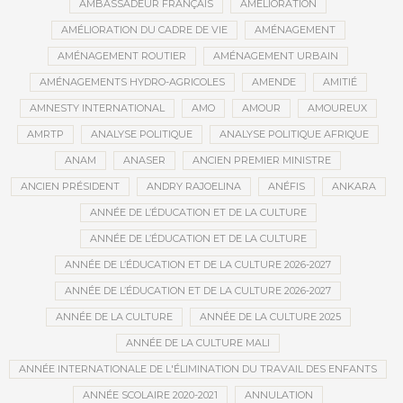
AMBASSADEUR FRANÇAIS
AMÉLIORATION
AMÉLIORATION DU CADRE DE VIE
AMÉNAGEMENT
AMÉNAGEMENT ROUTIER
AMÉNAGEMENT URBAIN
AMÉNAGEMENTS HYDRO-AGRICOLES
AMENDE
AMITIÉ
AMNESTY INTERNATIONAL
AMO
AMOUR
AMOUREUX
AMRTP
ANALYSE POLITIQUE
ANALYSE POLITIQUE AFRIQUE
ANAM
ANASER
ANCIEN PREMIER MINISTRE
ANCIEN PRÉSIDENT
ANDRY RAJOELINA
ANÉFIS
ANKARA
ANNÉE DE L’ÉDUCATION ET DE LA CULTURE
ANNÉE DE L’ÉDUCATION ET DE LA CULTURE
ANNÉE DE L’ÉDUCATION ET DE LA CULTURE 2026-2027
ANNÉE DE L’ÉDUCATION ET DE LA CULTURE 2026-2027
ANNÉE DE LA CULTURE
ANNÉE DE LA CULTURE 2025
ANNÉE DE LA CULTURE MALI
ANNÉE INTERNATIONALE DE L'ÉLIMINATION DU TRAVAIL DES ENFANTS
ANNÉE SCOLAIRE 2020-2021
ANNULATION