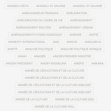
AMADOU KÉITA
AMADOU SY SAVANE
AMADOU SY SAVANÉ
AMBASSADEUR FRANÇAIS
AMÉLIORATION
AMÉLIORATION DU CADRE DE VIE
AMÉNAGEMENT
AMÉNAGEMENT ROUTIER
AMÉNAGEMENT URBAIN
AMÉNAGEMENTS HYDRO-AGRICOLES
AMENDE
AMITIÉ
AMNESTY INTERNATIONAL
AMO
AMOUR
AMOUREUX
AMRTP
ANALYSE POLITIQUE
ANALYSE POLITIQUE AFRIQUE
ANAM
ANASER
ANCIEN PREMIER MINISTRE
ANCIEN PRÉSIDENT
ANDRY RAJOELINA
ANÉFIS
ANKARA
ANNÉE DE L’ÉDUCATION ET DE LA CULTURE
ANNÉE DE L’ÉDUCATION ET DE LA CULTURE
ANNÉE DE L’ÉDUCATION ET DE LA CULTURE 2026-2027
ANNÉE DE L’ÉDUCATION ET DE LA CULTURE 2026-2027
ANNÉE DE LA CULTURE
ANNÉE DE LA CULTURE 2025
ANNÉE DE LA CULTURE MALI