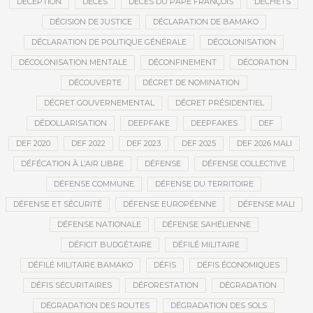
DÉCEPTION
DÉCÈS
DÉCÈS DU PAPE FRANÇOIS
DÉCHETS
DÉCISION DE JUSTICE
DÉCLARATION DE BAMAKO
DÉCLARATION DE POLITIQUE GÉNÉRALE
DÉCOLONISATION
DÉCOLONISATION MENTALE
DÉCONFINEMENT
DÉCORATION
DÉCOUVERTE
DÉCRET DE NOMINATION
DÉCRET GOUVERNEMENTAL
DÉCRET PRÉSIDENTIEL
DÉDOLLARISATION
DEEPFAKE
DEEPFAKES
DEF
DEF 2020
DEF 2022
DEF 2023
DEF 2025
DEF 2026 MALI
DÉFÉCATION À L’AIR LIBRE
DÉFENSE
DÉFENSE COLLECTIVE
DÉFENSE COMMUNE
DÉFENSE DU TERRITOIRE
DÉFENSE ET SÉCURITÉ
DÉFENSE EUROPÉENNE
DÉFENSE MALI
DÉFENSE NATIONALE
DÉFENSE SAHÉLIENNE
DÉFICIT BUDGÉTAIRE
DÉFILÉ MILITAIRE
DÉFILÉ MILITAIRE BAMAKO
DÉFIS
DÉFIS ÉCONOMIQUES
DÉFIS SÉCURITAIRES
DÉFORESTATION
DÉGRADATION
DÉGRADATION DES ROUTES
DÉGRADATION DES SOLS