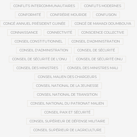
CONFLITS INTERCOMMUNAUTAIRES
CONFLITS MODERNES
CONFORMITÉ
CONFRÉRIE MOURIDE
CONFUSION
CONGÉ ANNUEL PRÉSIDENT GUINÉE
CONGÉ DE MAMADI DOUMBOUYA
CONNAISSANCE
CONNECTIVITÉ
CONSCIENCE COLLECTIVE
CONSEIL CONSTITUTIONNEL
CONSEIL D’ADMINISTRATION
CONSEIL D'ADMINISTRATION
CONSEIL DE SÉCURITÉ
CONSEIL DE SÉCURITÉ DE L'ONU
CONSEIL DE SÉCURITÉ ONU
CONSEIL DES MINISTRES
CONSEIL DES MINISTRES MALI
CONSEIL MALIEN DES CHARGEURS
CONSEIL NATIONAL DE LA JEUNESSE
CONSEIL NATIONAL DE TRANSITION
CONSEIL NATIONAL DU PATRONAT MALIEN
CONSEIL PAIX ET SÉCURITÉ
CONSEIL SUPÉRIEUR DE DÉFENSE MILITAIRE
CONSEIL SUPÉRIEUR DE L’AGRICULTURE