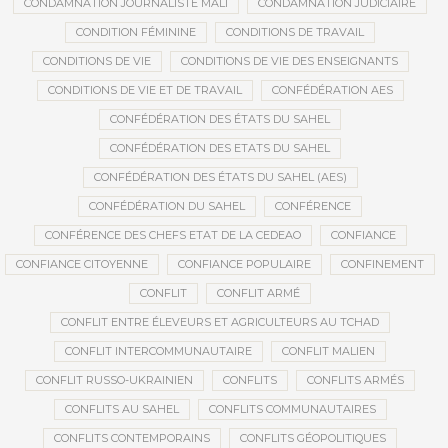
CONDAMNATION JOURNALISTE MALI
CONDAMNATION JUDICIAIRE
CONDITION FÉMININE
CONDITIONS DE TRAVAIL
CONDITIONS DE VIE
CONDITIONS DE VIE DES ENSEIGNANTS
CONDITIONS DE VIE ET DE TRAVAIL
CONFÉDÉRATION AES
CONFÉDÉRATION DES ÉTATS DU SAHEL
CONFÉDÉRATION DES ETATS DU SAHEL
CONFÉDÉRATION DES ÉTATS DU SAHEL (AES)
CONFÉDÉRATION DU SAHEL
CONFÉRENCE
CONFÉRENCE DES CHEFS ETAT DE LA CEDEAO
CONFIANCE
CONFIANCE CITOYENNE
CONFIANCE POPULAIRE
CONFINEMENT
CONFLIT
CONFLIT ARMÉ
CONFLIT ENTRE ÉLEVEURS ET AGRICULTEURS AU TCHAD
CONFLIT INTERCOMMUNAUTAIRE
CONFLIT MALIEN
CONFLIT RUSSO-UKRAINIEN
CONFLITS
CONFLITS ARMÉS
CONFLITS AU SAHEL
CONFLITS COMMUNAUTAIRES
CONFLITS CONTEMPORAINS
CONFLITS GÉOPOLITIQUES