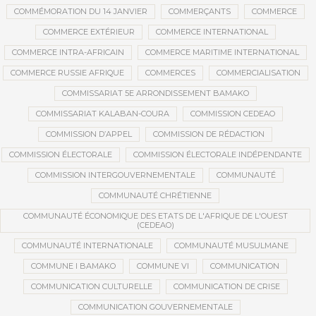
COMMÉMORATION DU 14 JANVIER
COMMERÇANTS
COMMERCE
COMMERCE EXTÉRIEUR
COMMERCE INTERNATIONAL
COMMERCE INTRA-AFRICAIN
COMMERCE MARITIME INTERNATIONAL
COMMERCE RUSSIE AFRIQUE
COMMERCES
COMMERCIALISATION
COMMISSARIAT 5E ARRONDISSEMENT BAMAKO
COMMISSARIAT KALABAN-COURA
COMMISSION CEDEAO
COMMISSION D’APPEL
COMMISSION DE RÉDACTION
COMMISSION ÉLECTORALE
COMMISSION ÉLECTORALE INDÉPENDANTE
COMMISSION INTERGOUVERNEMENTALE
COMMUNAUTÉ
COMMUNAUTÉ CHRÉTIENNE
COMMUNAUTÉ ÉCONOMIQUE DES ETATS DE L'AFRIQUE DE L'OUEST
(CEDEAO)
COMMUNAUTÉ INTERNATIONALE
COMMUNAUTÉ MUSULMANE
COMMUNE I BAMAKO
COMMUNE VI
COMMUNICATION
COMMUNICATION CULTURELLE
COMMUNICATION DE CRISE
COMMUNICATION GOUVERNEMENTALE