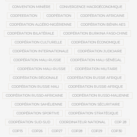
CONVENTION MINIÈRE
CONVERGENCE MACROÉCONOMIQUE
COOPEERATION
COOPÉRATION
COOPÉRATION AFRICAINE
COOPÉRATION ALGÉRO-NIGÉRIENNE
COOPÉRATION BÉNIN AES
COOPÉRATION BILATÉRALE
COOPÉRATION BURKINA FASO-CHINE
COOPÉRATION CULTURELLE
COOPÉRATION ÉCONOMIQUE
COOPÉRATION INTERNATIONALE
COOPÉRATION JUDICIAIRE
COOPÉRATION MALI-RUSSIE
COOPÉRATION MALI-SÉNÉGAL
COOPÉRATION MALI–RUSSIE
COOPÉRATION MILITAIRE
COOPÉRATION RÉGIONALE
COOPÉRATION RUSSIE AFRIQUE
COOPÉRATION RUSSIE MALI
COOPÉRATION RUSSIE-AFRIQUE
COOPÉRATION RUSSO-AFRICAINE
COOPÉRATION RUSSO-MALIENNE
COOPÉRATION SAHÉLIENNE
COOPÉRATION SÉCURITAIRE
COOPÉRATION SPORTIVE
COOPÉRATION STRATÉGIQUE
COOPÉRATION SUD-SUD
COORDINATEUR NATIONAL
COP 28
COP15
COP26
COP27
COP28
COP29
COP30