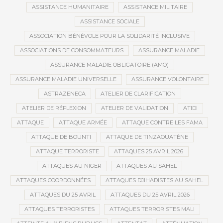
ASSISTANCE HUMANITAIRE
ASSISTANCE MILITAIRE
ASSISTANCE SOCIALE
ASSOCIATION BÉNÉVOLE POUR LA SOLIDARITÉ INCLUSIVE
ASSOCIATIONS DE CONSOMMATEURS
ASSURANCE MALADIE
ASSURANCE MALADIE OBLIGATOIRE (AMO)
ASSURANCE MALADIE UNIVERSELLE
ASSURANCE VOLONTAIRE
ASTRAZENECA
ATELIER DE CLARIFICATION
ATELIER DE RÉFLEXION
ATELIER DE VALIDATION
ATIDI
ATTAQUE
ATTAQUE ARMÉE
ATTAQUE CONTRE LES FAMA
ATTAQUE DE BOUNTI
ATTAQUE DE TINZAOUATÈNE
ATTAQUE TERRORISTE
ATTAQUES 25 AVRIL 2026
ATTAQUES AU NIGER
ATTAQUES AU SAHEL
ATTAQUES COORDONNÉES
ATTAQUES DJIHADISTES AU SAHEL
ATTAQUES DU 25 AVRIL
ATTAQUES DU 25 AVRIL 2026
ATTAQUES TERRORISTES
ATTAQUES TERRORISTES MALI