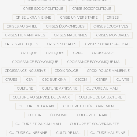
CRISE SOCIO-POLITIQUE
CRISE SOCIOPOLITIQUE
CRISE UKRAINIENNE
CRISE UNIVERSITAIRE
CRISES
CRISES AU SAHEL
CRISES ÉCONOMIQUES
CRISES ÉDUCATIVES
CRISES HUMANITAIRES
CRISES MALIENNES
CRISES MONDIALES
CRISES POLITIQUES
CRISES SOCIALES
CRISES SOCIALES AU MALI
CRITIQUE
CRITIQUES
CRNC
CROISSANCE
CROISSANCE ÉCONOMIQUE
CROISSANCE ÉCONOMIQUE MALI
CROISSANCE INCLUSIVE
CROIX ROUGE
CROIX-ROUGE MALIENNE
CRUES
CSA
CSC BURKINA
CSCOM
CSRÉF
CUIVRE
CULTURE
CULTURE AFRICAINE
CULTURE AU MALI
CULTURE AU SERVICE DE LA PAIX
CULTURE DE LA LECTURE
CULTURE DE LA PAIX
CULTURE ET DÉVELOPPEMENT
CULTURE ET ÉCONOMIE
CULTURE ET PAIX
CULTURE ET PAIX AU MALI
CULTURE ET SOUVERAINETÉ
CULTURE GUINÉENNE
CULTURE MALI
CULTURE MALIENNE