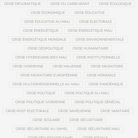
CRISE DIPLOMATIQUE
CRISE DU CARBURANT
CRISE ÉCOLOGIQUE
CRISE ÉCONOMIQUE
CRISE ÉDUCATIVE
CRISE ÉDUCATIVE AU MALI
CRISE ÉLECTORALE
CRISE ÉNERGÉTIQUE
CRISE ÉNERGÉTIQUE MALI
CRISE ÉNERGÉTIQUE MONDIALE
CRISE ENVIRONNEMENTALE
CRISE GÉOPOLITIQUE
CRISE HUMANITAIRE
CRISE HYDROCARBURES MALI
CRISE INSTITUTIONNELLE
CRISE IVOIRIENNE
CRISE MALIENNE
CRISE MIGRATOIRE
CRISE MIGRATOIRE EUROPÉENNE
CRISE MONDIALE
CRISE MULTIDIMENSIONNELLE AU MALI
CRISE PANDÉMIQUE
CRISE POLITIQUE
CRISE POLITIQUE AU MALI
CRISE POLITIQUE IVOIRIENNE
CRISE POLITIQUE SÉNÉGAL
CRISE POST-ÉLECTORALE
CRISE SAHÉLIENNE
CRISE SANITAIRE
CRISE SCOLAIRE
CRISE SÉCURITAIRE
CRISE SÉCURITAIRE AU SAHEL
CRISE SÉCURITAIRE MALI
CRISE SÉCURITAIRE SAHEL
CRISE SOCIALE