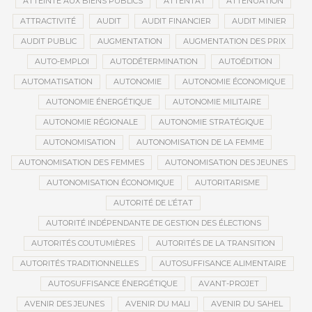
ATTEINTE AUX BIENS PUBLICS
ATTENTAT
ATTÉNUATION
ATTRACTIVITÉ
AUDIT
AUDIT FINANCIER
AUDIT MINIER
AUDIT PUBLIC
AUGMENTATION
AUGMENTATION DES PRIX
AUTO-EMPLOI
AUTODÉTERMINATION
AUTOÉDITION
AUTOMATISATION
AUTONOMIE
AUTONOMIE ÉCONOMIQUE
AUTONOMIE ÉNERGÉTIQUE
AUTONOMIE MILITAIRE
AUTONOMIE RÉGIONALE
AUTONOMIE STRATÉGIQUE
AUTONOMISATION
AUTONOMISATION DE LA FEMME
AUTONOMISATION DES FEMMES
AUTONOMISATION DES JEUNES
AUTONOMISATION ÉCONOMIQUE
AUTORITARISME
AUTORITÉ DE L’ÉTAT
AUTORITÉ INDÉPENDANTE DE GESTION DES ÉLECTIONS
AUTORITÉS COUTUMIÈRES
AUTORITÉS DE LA TRANSITION
AUTORITÉS TRADITIONNELLES
AUTOSUFFISANCE ALIMENTAIRE
AUTOSUFFISANCE ÉNERGÉTIQUE
AVANT-PROJET
AVENIR DES JEUNES
AVENIR DU MALI
AVENIR DU SAHEL