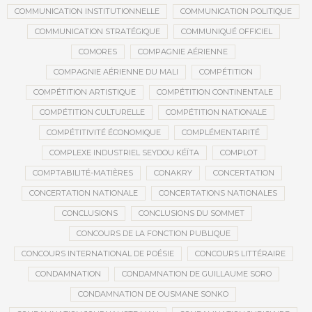
COMMUNICATION INSTITUTIONNELLE
COMMUNICATION POLITIQUE
COMMUNICATION STRATÉGIQUE
COMMUNIQUÉ OFFICIEL
COMORES
COMPAGNIE AÉRIENNE
COMPAGNIE AÉRIENNE DU MALI
COMPÉTITION
COMPÉTITION ARTISTIQUE
COMPÉTITION CONTINENTALE
COMPÉTITION CULTURELLE
COMPÉTITION NATIONALE
COMPÉTITIVITÉ ÉCONOMIQUE
COMPLÉMENTARITÉ
COMPLEXE INDUSTRIEL SEYDOU KÉÏTA
COMPLOT
COMPTABILITÉ-MATIÈRES
CONAKRY
CONCERTATION
CONCERTATION NATIONALE
CONCERTATIONS NATIONALES
CONCLUSIONS
CONCLUSIONS DU SOMMET
CONCOURS DE LA FONCTION PUBLIQUE
CONCOURS INTERNATIONAL DE POÉSIE
CONCOURS LITTÉRAIRE
CONDAMNATION
CONDAMNATION DE GUILLAUME SORO
CONDAMNATION DE OUSMANE SONKO