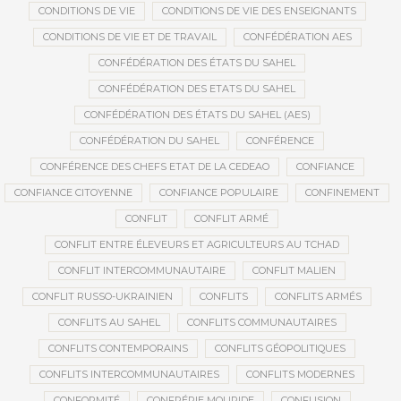
CONDITIONS DE VIE
CONDITIONS DE VIE DES ENSEIGNANTS
CONDITIONS DE VIE ET DE TRAVAIL
CONFÉDÉRATION AES
CONFÉDÉRATION DES ÉTATS DU SAHEL
CONFÉDÉRATION DES ETATS DU SAHEL
CONFÉDÉRATION DES ÉTATS DU SAHEL (AES)
CONFÉDÉRATION DU SAHEL
CONFÉRENCE
CONFÉRENCE DES CHEFS ETAT DE LA CEDEAO
CONFIANCE
CONFIANCE CITOYENNE
CONFIANCE POPULAIRE
CONFINEMENT
CONFLIT
CONFLIT ARMÉ
CONFLIT ENTRE ÉLEVEURS ET AGRICULTEURS AU TCHAD
CONFLIT INTERCOMMUNAUTAIRE
CONFLIT MALIEN
CONFLIT RUSSO-UKRAINIEN
CONFLITS
CONFLITS ARMÉS
CONFLITS AU SAHEL
CONFLITS COMMUNAUTAIRES
CONFLITS CONTEMPORAINS
CONFLITS GÉOPOLITIQUES
CONFLITS INTERCOMMUNAUTAIRES
CONFLITS MODERNES
CONFORMITÉ
CONFRÉRIE MOURIDE
CONFUSION