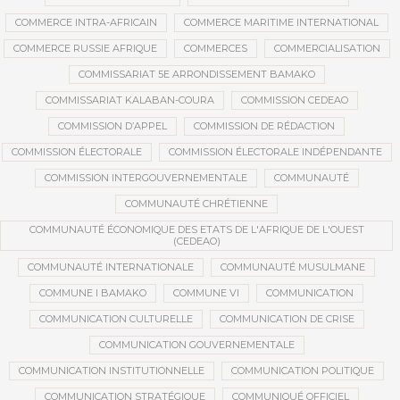
COMMERCE INTRA-AFRICAIN
COMMERCE MARITIME INTERNATIONAL
COMMERCE RUSSIE AFRIQUE
COMMERCES
COMMERCIALISATION
COMMISSARIAT 5E ARRONDISSEMENT BAMAKO
COMMISSARIAT KALABAN-COURA
COMMISSION CEDEAO
COMMISSION D’APPEL
COMMISSION DE RÉDACTION
COMMISSION ÉLECTORALE
COMMISSION ÉLECTORALE INDÉPENDANTE
COMMISSION INTERGOUVERNEMENTALE
COMMUNAUTÉ
COMMUNAUTÉ CHRÉTIENNE
COMMUNAUTÉ ÉCONOMIQUE DES ETATS DE L'AFRIQUE DE L'OUEST
(CEDEAO)
COMMUNAUTÉ INTERNATIONALE
COMMUNAUTÉ MUSULMANE
COMMUNE I BAMAKO
COMMUNE VI
COMMUNICATION
COMMUNICATION CULTURELLE
COMMUNICATION DE CRISE
COMMUNICATION GOUVERNEMENTALE
COMMUNICATION INSTITUTIONNELLE
COMMUNICATION POLITIQUE
COMMUNICATION STRATÉGIQUE
COMMUNIQUÉ OFFICIEL