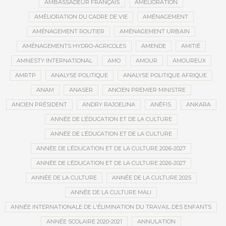
AMBASSADEUR FRANÇAIS
AMÉLIORATION
AMÉLIORATION DU CADRE DE VIE
AMÉNAGEMENT
AMÉNAGEMENT ROUTIER
AMÉNAGEMENT URBAIN
AMÉNAGEMENTS HYDRO-AGRICOLES
AMENDE
AMITIÉ
AMNESTY INTERNATIONAL
AMO
AMOUR
AMOUREUX
AMRTP
ANALYSE POLITIQUE
ANALYSE POLITIQUE AFRIQUE
ANAM
ANASER
ANCIEN PREMIER MINISTRE
ANCIEN PRÉSIDENT
ANDRY RAJOELINA
ANÉFIS
ANKARA
ANNÉE DE L’ÉDUCATION ET DE LA CULTURE
ANNÉE DE L’ÉDUCATION ET DE LA CULTURE
ANNÉE DE L’ÉDUCATION ET DE LA CULTURE 2026-2027
ANNÉE DE L’ÉDUCATION ET DE LA CULTURE 2026-2027
ANNÉE DE LA CULTURE
ANNÉE DE LA CULTURE 2025
ANNÉE DE LA CULTURE MALI
ANNÉE INTERNATIONALE DE L'ÉLIMINATION DU TRAVAIL DES ENFANTS
ANNÉE SCOLAIRE 2020-2021
ANNULATION