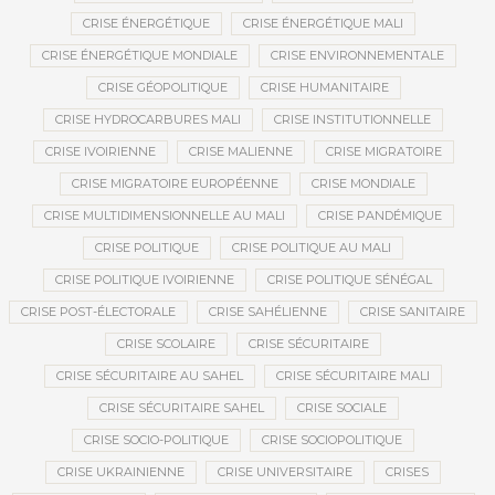
CRISE ÉNERGÉTIQUE
CRISE ÉNERGÉTIQUE MALI
CRISE ÉNERGÉTIQUE MONDIALE
CRISE ENVIRONNEMENTALE
CRISE GÉOPOLITIQUE
CRISE HUMANITAIRE
CRISE HYDROCARBURES MALI
CRISE INSTITUTIONNELLE
CRISE IVOIRIENNE
CRISE MALIENNE
CRISE MIGRATOIRE
CRISE MIGRATOIRE EUROPÉENNE
CRISE MONDIALE
CRISE MULTIDIMENSIONNELLE AU MALI
CRISE PANDÉMIQUE
CRISE POLITIQUE
CRISE POLITIQUE AU MALI
CRISE POLITIQUE IVOIRIENNE
CRISE POLITIQUE SÉNÉGAL
CRISE POST-ÉLECTORALE
CRISE SAHÉLIENNE
CRISE SANITAIRE
CRISE SCOLAIRE
CRISE SÉCURITAIRE
CRISE SÉCURITAIRE AU SAHEL
CRISE SÉCURITAIRE MALI
CRISE SÉCURITAIRE SAHEL
CRISE SOCIALE
CRISE SOCIO-POLITIQUE
CRISE SOCIOPOLITIQUE
CRISE UKRAINIENNE
CRISE UNIVERSITAIRE
CRISES