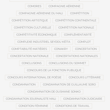
COMORES
COMPAGNIE AÉRIENNE
COMPAGNIE AÉRIENNE DU MALI
COMPÉTITION
COMPÉTITION ARTISTIQUE
COMPÉTITION CONTINENTALE
COMPÉTITION CULTURELLE
COMPÉTITION NATIONALE
COMPÉTITIVITÉ ÉCONOMIQUE
COMPLÉMENTARITÉ
COMPLEXE INDUSTRIEL SEYDOU KÉÏTA
COMPLOT
COMPTABILITÉ-MATIÈRES
CONAKRY
CONCERTATION
CONCERTATION NATIONALE
CONCERTATIONS NATIONALES
CONCLUSIONS
CONCLUSIONS DU SOMMET
CONCOURS DE LA FONCTION PUBLIQUE
CONCOURS INTERNATIONAL DE POÉSIE
CONCOURS LITTÉRAIRE
CONDAMNATION
CONDAMNATION DE GUILLAUME SORO
CONDAMNATION DE OUSMANE SONKO
CONDAMNATION JOURNALISTE MALI
CONDAMNATION JUDICIAIRE
CONDITION FÉMININE
CONDITIONS DE TRAVAIL