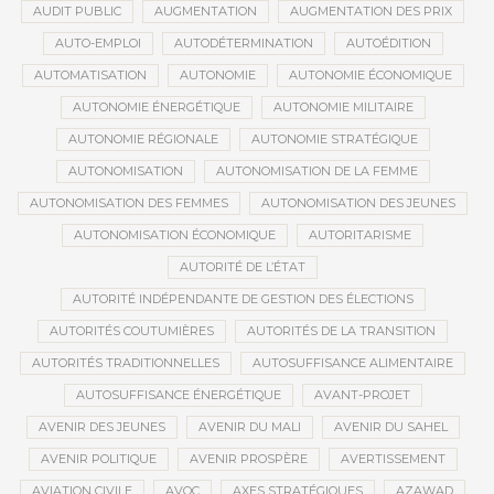
AUDIT PUBLIC
AUGMENTATION
AUGMENTATION DES PRIX
AUTO-EMPLOI
AUTODÉTERMINATION
AUTOÉDITION
AUTOMATISATION
AUTONOMIE
AUTONOMIE ÉCONOMIQUE
AUTONOMIE ÉNERGÉTIQUE
AUTONOMIE MILITAIRE
AUTONOMIE RÉGIONALE
AUTONOMIE STRATÉGIQUE
AUTONOMISATION
AUTONOMISATION DE LA FEMME
AUTONOMISATION DES FEMMES
AUTONOMISATION DES JEUNES
AUTONOMISATION ÉCONOMIQUE
AUTORITARISME
AUTORITÉ DE L’ÉTAT
AUTORITÉ INDÉPENDANTE DE GESTION DES ÉLECTIONS
AUTORITÉS COUTUMIÈRES
AUTORITÉS DE LA TRANSITION
AUTORITÉS TRADITIONNELLES
AUTOSUFFISANCE ALIMENTAIRE
AUTOSUFFISANCE ÉNERGÉTIQUE
AVANT-PROJET
AVENIR DES JEUNES
AVENIR DU MALI
AVENIR DU SAHEL
AVENIR POLITIQUE
AVENIR PROSPÈRE
AVERTISSEMENT
AVIATION CIVILE
AVOC
AXES STRATÉGIQUES
AZAWAD