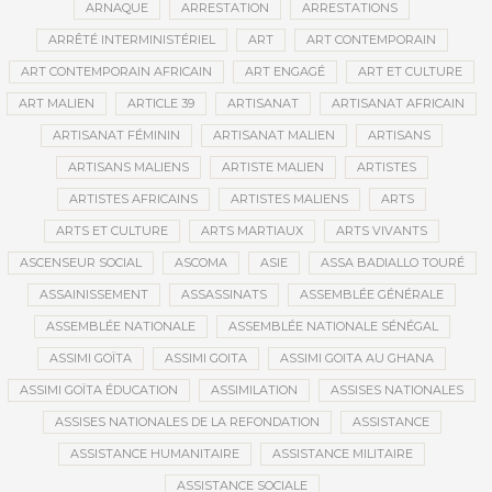
ARNAQUE
ARRESTATION
ARRESTATIONS
ARRÊTÉ INTERMINISTÉRIEL
ART
ART CONTEMPORAIN
ART CONTEMPORAIN AFRICAIN
ART ENGAGÉ
ART ET CULTURE
ART MALIEN
ARTICLE 39
ARTISANAT
ARTISANAT AFRICAIN
ARTISANAT FÉMININ
ARTISANAT MALIEN
ARTISANS
ARTISANS MALIENS
ARTISTE MALIEN
ARTISTES
ARTISTES AFRICAINS
ARTISTES MALIENS
ARTS
ARTS ET CULTURE
ARTS MARTIAUX
ARTS VIVANTS
ASCENSEUR SOCIAL
ASCOMA
ASIE
ASSA BADIALLO TOURÉ
ASSAINISSEMENT
ASSASSINATS
ASSEMBLÉE GÉNÉRALE
ASSEMBLÉE NATIONALE
ASSEMBLÉE NATIONALE SÉNÉGAL
ASSIMI GOÏTA
ASSIMI GOITA
ASSIMI GOITA AU GHANA
ASSIMI GOÏTA ÉDUCATION
ASSIMILATION
ASSISES NATIONALES
ASSISES NATIONALES DE LA REFONDATION
ASSISTANCE
ASSISTANCE HUMANITAIRE
ASSISTANCE MILITAIRE
ASSISTANCE SOCIALE