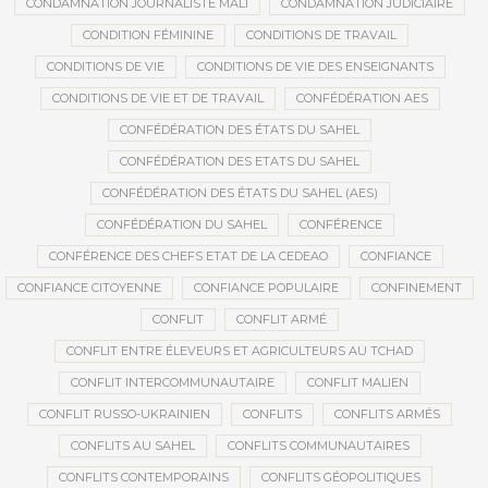
CONDAMNATION JOURNALISTE MALI
CONDAMNATION JUDICIAIRE
CONDITION FÉMININE
CONDITIONS DE TRAVAIL
CONDITIONS DE VIE
CONDITIONS DE VIE DES ENSEIGNANTS
CONDITIONS DE VIE ET DE TRAVAIL
CONFÉDÉRATION AES
CONFÉDÉRATION DES ÉTATS DU SAHEL
CONFÉDÉRATION DES ETATS DU SAHEL
CONFÉDÉRATION DES ÉTATS DU SAHEL (AES)
CONFÉDÉRATION DU SAHEL
CONFÉRENCE
CONFÉRENCE DES CHEFS ETAT DE LA CEDEAO
CONFIANCE
CONFIANCE CITOYENNE
CONFIANCE POPULAIRE
CONFINEMENT
CONFLIT
CONFLIT ARMÉ
CONFLIT ENTRE ÉLEVEURS ET AGRICULTEURS AU TCHAD
CONFLIT INTERCOMMUNAUTAIRE
CONFLIT MALIEN
CONFLIT RUSSO-UKRAINIEN
CONFLITS
CONFLITS ARMÉS
CONFLITS AU SAHEL
CONFLITS COMMUNAUTAIRES
CONFLITS CONTEMPORAINS
CONFLITS GÉOPOLITIQUES