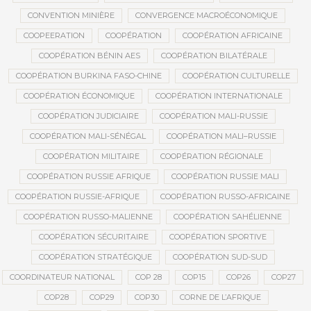
CONVENTION MINIÈRE
CONVERGENCE MACROÉCONOMIQUE
COOPEERATION
COOPÉRATION
COOPÉRATION AFRICAINE
COOPÉRATION BÉNIN AES
COOPÉRATION BILATÉRALE
COOPÉRATION BURKINA FASO-CHINE
COOPÉRATION CULTURELLE
COOPÉRATION ÉCONOMIQUE
COOPÉRATION INTERNATIONALE
COOPÉRATION JUDICIAIRE
COOPÉRATION MALI-RUSSIE
COOPÉRATION MALI-SÉNÉGAL
COOPÉRATION MALI–RUSSIE
COOPÉRATION MILITAIRE
COOPÉRATION RÉGIONALE
COOPÉRATION RUSSIE AFRIQUE
COOPÉRATION RUSSIE MALI
COOPÉRATION RUSSIE-AFRIQUE
COOPÉRATION RUSSO-AFRICAINE
COOPÉRATION RUSSO-MALIENNE
COOPÉRATION SAHÉLIENNE
COOPÉRATION SÉCURITAIRE
COOPÉRATION SPORTIVE
COOPÉRATION STRATÉGIQUE
COOPÉRATION SUD-SUD
COORDINATEUR NATIONAL
COP 28
COP15
COP26
COP27
COP28
COP29
COP30
CORNE DE L’AFRIQUE