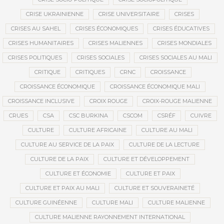
CRISE UKRAINIENNE
CRISE UNIVERSITAIRE
CRISES
CRISES AU SAHEL
CRISES ÉCONOMIQUES
CRISES ÉDUCATIVES
CRISES HUMANITAIRES
CRISES MALIENNES
CRISES MONDIALES
CRISES POLITIQUES
CRISES SOCIALES
CRISES SOCIALES AU MALI
CRITIQUE
CRITIQUES
CRNC
CROISSANCE
CROISSANCE ÉCONOMIQUE
CROISSANCE ÉCONOMIQUE MALI
CROISSANCE INCLUSIVE
CROIX ROUGE
CROIX-ROUGE MALIENNE
CRUES
CSA
CSC BURKINA
CSCOM
CSRÉF
CUIVRE
CULTURE
CULTURE AFRICAINE
CULTURE AU MALI
CULTURE AU SERVICE DE LA PAIX
CULTURE DE LA LECTURE
CULTURE DE LA PAIX
CULTURE ET DÉVELOPPEMENT
CULTURE ET ÉCONOMIE
CULTURE ET PAIX
CULTURE ET PAIX AU MALI
CULTURE ET SOUVERAINETÉ
CULTURE GUINÉENNE
CULTURE MALI
CULTURE MALIENNE
CULTURE MALIENNE RAYONNEMENT INTERNATIONAL