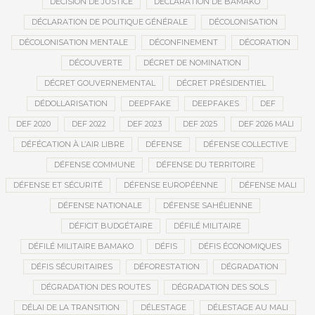
DÉCISION DE JUSTICE
DÉCLARATION DE BAMAKO
DÉCLARATION DE POLITIQUE GÉNÉRALE
DÉCOLONISATION
DÉCOLONISATION MENTALE
DÉCONFINEMENT
DÉCORATION
DÉCOUVERTE
DÉCRET DE NOMINATION
DÉCRET GOUVERNEMENTAL
DÉCRET PRÉSIDENTIEL
DÉDOLLARISATION
DEEPFAKE
DEEPFAKES
DEF
DEF 2020
DEF 2022
DEF 2023
DEF 2025
DEF 2026 MALI
DÉFÉCATION À L’AIR LIBRE
DÉFENSE
DÉFENSE COLLECTIVE
DÉFENSE COMMUNE
DÉFENSE DU TERRITOIRE
DÉFENSE ET SÉCURITÉ
DÉFENSE EUROPÉENNE
DÉFENSE MALI
DÉFENSE NATIONALE
DÉFENSE SAHÉLIENNE
DÉFICIT BUDGÉTAIRE
DÉFILÉ MILITAIRE
DÉFILÉ MILITAIRE BAMAKO
DÉFIS
DÉFIS ÉCONOMIQUES
DÉFIS SÉCURITAIRES
DÉFORESTATION
DÉGRADATION
DÉGRADATION DES ROUTES
DÉGRADATION DES SOLS
DÉLAI DE LA TRANSITION
DÉLESTAGE
DÉLESTAGE AU MALI