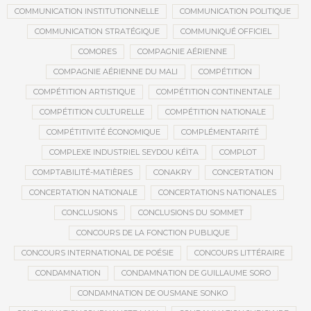
COMMUNICATION INSTITUTIONNELLE
COMMUNICATION POLITIQUE
COMMUNICATION STRATÉGIQUE
COMMUNIQUÉ OFFICIEL
COMORES
COMPAGNIE AÉRIENNE
COMPAGNIE AÉRIENNE DU MALI
COMPÉTITION
COMPÉTITION ARTISTIQUE
COMPÉTITION CONTINENTALE
COMPÉTITION CULTURELLE
COMPÉTITION NATIONALE
COMPÉTITIVITÉ ÉCONOMIQUE
COMPLÉMENTARITÉ
COMPLEXE INDUSTRIEL SEYDOU KÉÏTA
COMPLOT
COMPTABILITÉ-MATIÈRES
CONAKRY
CONCERTATION
CONCERTATION NATIONALE
CONCERTATIONS NATIONALES
CONCLUSIONS
CONCLUSIONS DU SOMMET
CONCOURS DE LA FONCTION PUBLIQUE
CONCOURS INTERNATIONAL DE POÉSIE
CONCOURS LITTÉRAIRE
CONDAMNATION
CONDAMNATION DE GUILLAUME SORO
CONDAMNATION DE OUSMANE SONKO