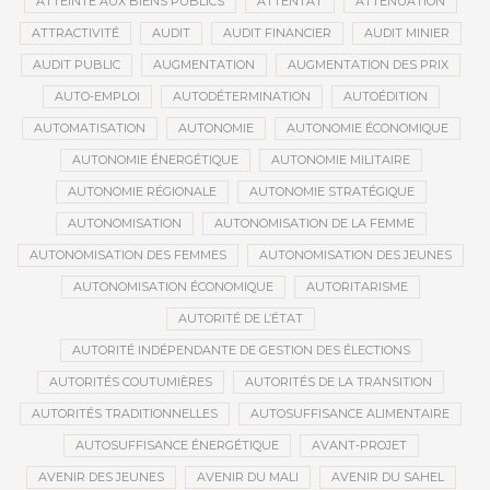
ATTEINTE AUX BIENS PUBLICS
ATTENTAT
ATTÉNUATION
ATTRACTIVITÉ
AUDIT
AUDIT FINANCIER
AUDIT MINIER
AUDIT PUBLIC
AUGMENTATION
AUGMENTATION DES PRIX
AUTO-EMPLOI
AUTODÉTERMINATION
AUTOÉDITION
AUTOMATISATION
AUTONOMIE
AUTONOMIE ÉCONOMIQUE
AUTONOMIE ÉNERGÉTIQUE
AUTONOMIE MILITAIRE
AUTONOMIE RÉGIONALE
AUTONOMIE STRATÉGIQUE
AUTONOMISATION
AUTONOMISATION DE LA FEMME
AUTONOMISATION DES FEMMES
AUTONOMISATION DES JEUNES
AUTONOMISATION ÉCONOMIQUE
AUTORITARISME
AUTORITÉ DE L’ÉTAT
AUTORITÉ INDÉPENDANTE DE GESTION DES ÉLECTIONS
AUTORITÉS COUTUMIÈRES
AUTORITÉS DE LA TRANSITION
AUTORITÉS TRADITIONNELLES
AUTOSUFFISANCE ALIMENTAIRE
AUTOSUFFISANCE ÉNERGÉTIQUE
AVANT-PROJET
AVENIR DES JEUNES
AVENIR DU MALI
AVENIR DU SAHEL