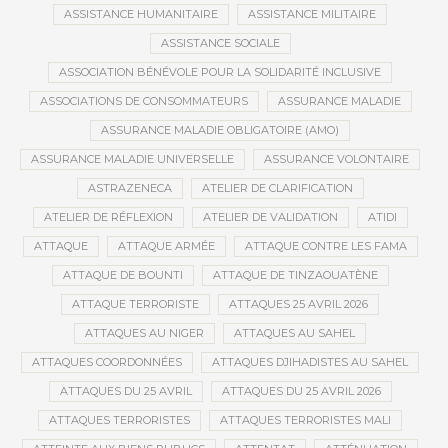
ASSISTANCE HUMANITAIRE
ASSISTANCE MILITAIRE
ASSISTANCE SOCIALE
ASSOCIATION BÉNÉVOLE POUR LA SOLIDARITÉ INCLUSIVE
ASSOCIATIONS DE CONSOMMATEURS
ASSURANCE MALADIE
ASSURANCE MALADIE OBLIGATOIRE (AMO)
ASSURANCE MALADIE UNIVERSELLE
ASSURANCE VOLONTAIRE
ASTRAZENECA
ATELIER DE CLARIFICATION
ATELIER DE RÉFLEXION
ATELIER DE VALIDATION
ATIDI
ATTAQUE
ATTAQUE ARMÉE
ATTAQUE CONTRE LES FAMA
ATTAQUE DE BOUNTI
ATTAQUE DE TINZAOUATÈNE
ATTAQUE TERRORISTE
ATTAQUES 25 AVRIL 2026
ATTAQUES AU NIGER
ATTAQUES AU SAHEL
ATTAQUES COORDONNÉES
ATTAQUES DJIHADISTES AU SAHEL
ATTAQUES DU 25 AVRIL
ATTAQUES DU 25 AVRIL 2026
ATTAQUES TERRORISTES
ATTAQUES TERRORISTES MALI