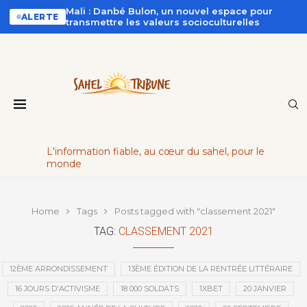
Mali : Danbé Bulon, un nouvel espace pour
ALERTE
transmettre les valeurs socioculturelles
L'information fiable, au cœur du sahel, pour le
monde
Home
Tags
Posts tagged with "classement 2021"
TAG:
CLASSEMENT 2021
12ÈME ARRONDISSEMENT
13ÈME ÉDITION DE LA RENTRÉE LITTÉRAIRE
16 JOURS D'ACTIVISME
18 000 SOLDATS
1XBET
20 JANVIER