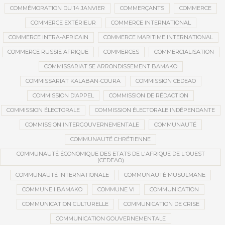
COMMÉMORATION DU 14 JANVIER
COMMERÇANTS
COMMERCE
COMMERCE EXTÉRIEUR
COMMERCE INTERNATIONAL
COMMERCE INTRA-AFRICAIN
COMMERCE MARITIME INTERNATIONAL
COMMERCE RUSSIE AFRIQUE
COMMERCES
COMMERCIALISATION
COMMISSARIAT 5E ARRONDISSEMENT BAMAKO
COMMISSARIAT KALABAN-COURA
COMMISSION CEDEAO
COMMISSION D’APPEL
COMMISSION DE RÉDACTION
COMMISSION ÉLECTORALE
COMMISSION ÉLECTORALE INDÉPENDANTE
COMMISSION INTERGOUVERNEMENTALE
COMMUNAUTÉ
COMMUNAUTÉ CHRÉTIENNE
COMMUNAUTÉ ÉCONOMIQUE DES ETATS DE L'AFRIQUE DE L'OUEST
(CEDEAO)
COMMUNAUTÉ INTERNATIONALE
COMMUNAUTÉ MUSULMANE
COMMUNE I BAMAKO
COMMUNE VI
COMMUNICATION
COMMUNICATION CULTURELLE
COMMUNICATION DE CRISE
COMMUNICATION GOUVERNEMENTALE