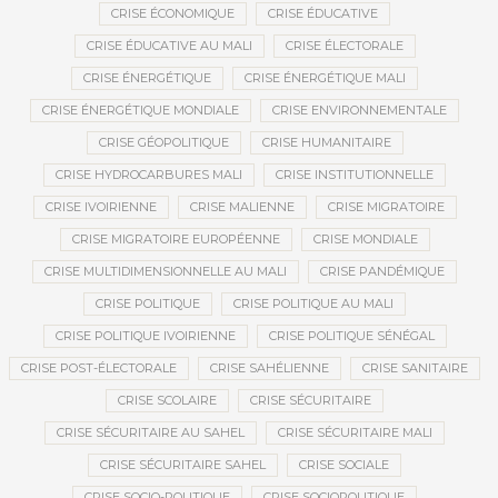
CRISE ÉCONOMIQUE
CRISE ÉDUCATIVE
CRISE ÉDUCATIVE AU MALI
CRISE ÉLECTORALE
CRISE ÉNERGÉTIQUE
CRISE ÉNERGÉTIQUE MALI
CRISE ÉNERGÉTIQUE MONDIALE
CRISE ENVIRONNEMENTALE
CRISE GÉOPOLITIQUE
CRISE HUMANITAIRE
CRISE HYDROCARBURES MALI
CRISE INSTITUTIONNELLE
CRISE IVOIRIENNE
CRISE MALIENNE
CRISE MIGRATOIRE
CRISE MIGRATOIRE EUROPÉENNE
CRISE MONDIALE
CRISE MULTIDIMENSIONNELLE AU MALI
CRISE PANDÉMIQUE
CRISE POLITIQUE
CRISE POLITIQUE AU MALI
CRISE POLITIQUE IVOIRIENNE
CRISE POLITIQUE SÉNÉGAL
CRISE POST-ÉLECTORALE
CRISE SAHÉLIENNE
CRISE SANITAIRE
CRISE SCOLAIRE
CRISE SÉCURITAIRE
CRISE SÉCURITAIRE AU SAHEL
CRISE SÉCURITAIRE MALI
CRISE SÉCURITAIRE SAHEL
CRISE SOCIALE
CRISE SOCIO-POLITIQUE
CRISE SOCIOPOLITIQUE