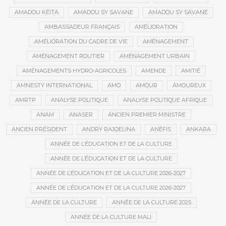
AMADOU KÉITA
AMADOU SY SAVANE
AMADOU SY SAVANÉ
AMBASSADEUR FRANÇAIS
AMÉLIORATION
AMÉLIORATION DU CADRE DE VIE
AMÉNAGEMENT
AMÉNAGEMENT ROUTIER
AMÉNAGEMENT URBAIN
AMÉNAGEMENTS HYDRO-AGRICOLES
AMENDE
AMITIÉ
AMNESTY INTERNATIONAL
AMO
AMOUR
AMOUREUX
AMRTP
ANALYSE POLITIQUE
ANALYSE POLITIQUE AFRIQUE
ANAM
ANASER
ANCIEN PREMIER MINISTRE
ANCIEN PRÉSIDENT
ANDRY RAJOELINA
ANÉFIS
ANKARA
ANNÉE DE L’ÉDUCATION ET DE LA CULTURE
ANNÉE DE L’ÉDUCATION ET DE LA CULTURE
ANNÉE DE L’ÉDUCATION ET DE LA CULTURE 2026-2027
ANNÉE DE L’ÉDUCATION ET DE LA CULTURE 2026-2027
ANNÉE DE LA CULTURE
ANNÉE DE LA CULTURE 2025
ANNÉE DE LA CULTURE MALI