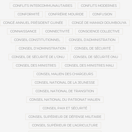
CONFLITS INTERCOMMUNAUTAIRES
CONFLITS MODERNES
CONFORMITÉ
CONFRÉRIE MOURIDE
CONFUSION
CONGÉ ANNUEL PRÉSIDENT GUINÉE
CONGÉ DE MAMADI DOUMBOUYA
CONNAISSANCE
CONNECTIVITÉ
CONSCIENCE COLLECTIVE
CONSEIL CONSTITUTIONNEL
CONSEIL D’ADMINISTRATION
CONSEIL D'ADMINISTRATION
CONSEIL DE SÉCURITÉ
CONSEIL DE SÉCURITÉ DE L'ONU
CONSEIL DE SÉCURITÉ ONU
CONSEIL DES MINISTRES
CONSEIL DES MINISTRES MALI
CONSEIL MALIEN DES CHARGEURS
CONSEIL NATIONAL DE LA JEUNESSE
CONSEIL NATIONAL DE TRANSITION
CONSEIL NATIONAL DU PATRONAT MALIEN
CONSEIL PAIX ET SÉCURITÉ
CONSEIL SUPÉRIEUR DE DÉFENSE MILITAIRE
CONSEIL SUPÉRIEUR DE L’AGRICULTURE