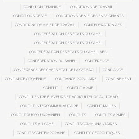
CONDITION FÉMININE
CONDITIONS DE TRAVAIL
CONDITIONS DE VIE
CONDITIONS DE VIE DES ENSEIGNANTS
CONDITIONS DE VIE ET DE TRAVAIL
CONFÉDÉRATION AES
CONFÉDÉRATION DES ÉTATS DU SAHEL
CONFÉDÉRATION DES ETATS DU SAHEL
CONFÉDÉRATION DES ÉTATS DU SAHEL (AES)
CONFÉDÉRATION DU SAHEL
CONFÉRENCE
CONFÉRENCE DES CHEFS ETAT DE LA CEDEAO
CONFIANCE
CONFIANCE CITOYENNE
CONFIANCE POPULAIRE
CONFINEMENT
CONFLIT
CONFLIT ARMÉ
CONFLIT ENTRE ÉLEVEURS ET AGRICULTEURS AU TCHAD
CONFLIT INTERCOMMUNAUTAIRE
CONFLIT MALIEN
CONFLIT RUSSO-UKRAINIEN
CONFLITS
CONFLITS ARMÉS
CONFLITS AU SAHEL
CONFLITS COMMUNAUTAIRES
CONFLITS CONTEMPORAINS
CONFLITS GÉOPOLITIQUES