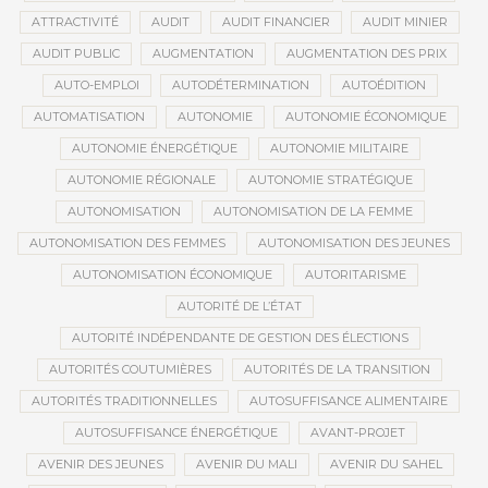
ATTRACTIVITÉ
AUDIT
AUDIT FINANCIER
AUDIT MINIER
AUDIT PUBLIC
AUGMENTATION
AUGMENTATION DES PRIX
AUTO-EMPLOI
AUTODÉTERMINATION
AUTOÉDITION
AUTOMATISATION
AUTONOMIE
AUTONOMIE ÉCONOMIQUE
AUTONOMIE ÉNERGÉTIQUE
AUTONOMIE MILITAIRE
AUTONOMIE RÉGIONALE
AUTONOMIE STRATÉGIQUE
AUTONOMISATION
AUTONOMISATION DE LA FEMME
AUTONOMISATION DES FEMMES
AUTONOMISATION DES JEUNES
AUTONOMISATION ÉCONOMIQUE
AUTORITARISME
AUTORITÉ DE L’ÉTAT
AUTORITÉ INDÉPENDANTE DE GESTION DES ÉLECTIONS
AUTORITÉS COUTUMIÈRES
AUTORITÉS DE LA TRANSITION
AUTORITÉS TRADITIONNELLES
AUTOSUFFISANCE ALIMENTAIRE
AUTOSUFFISANCE ÉNERGÉTIQUE
AVANT-PROJET
AVENIR DES JEUNES
AVENIR DU MALI
AVENIR DU SAHEL