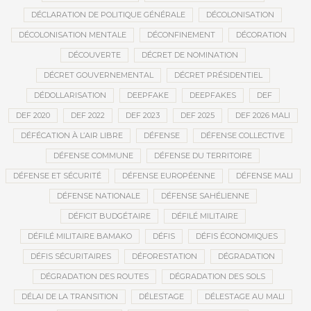
DÉCLARATION DE POLITIQUE GÉNÉRALE
DÉCOLONISATION
DÉCOLONISATION MENTALE
DÉCONFINEMENT
DÉCORATION
DÉCOUVERTE
DÉCRET DE NOMINATION
DÉCRET GOUVERNEMENTAL
DÉCRET PRÉSIDENTIEL
DÉDOLLARISATION
DEEPFAKE
DEEPFAKES
DEF
DEF 2020
DEF 2022
DEF 2023
DEF 2025
DEF 2026 MALI
DÉFÉCATION À L’AIR LIBRE
DÉFENSE
DÉFENSE COLLECTIVE
DÉFENSE COMMUNE
DÉFENSE DU TERRITOIRE
DÉFENSE ET SÉCURITÉ
DÉFENSE EUROPÉENNE
DÉFENSE MALI
DÉFENSE NATIONALE
DÉFENSE SAHÉLIENNE
DÉFICIT BUDGÉTAIRE
DÉFILÉ MILITAIRE
DÉFILÉ MILITAIRE BAMAKO
DÉFIS
DÉFIS ÉCONOMIQUES
DÉFIS SÉCURITAIRES
DÉFORESTATION
DÉGRADATION
DÉGRADATION DES ROUTES
DÉGRADATION DES SOLS
DÉLAI DE LA TRANSITION
DÉLESTAGE
DÉLESTAGE AU MALI