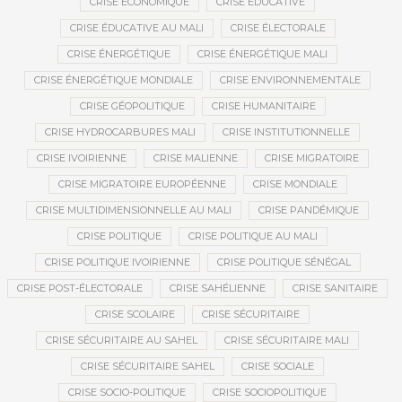
CRISE ÉCONOMIQUE
CRISE ÉDUCATIVE
CRISE ÉDUCATIVE AU MALI
CRISE ÉLECTORALE
CRISE ÉNERGÉTIQUE
CRISE ÉNERGÉTIQUE MALI
CRISE ÉNERGÉTIQUE MONDIALE
CRISE ENVIRONNEMENTALE
CRISE GÉOPOLITIQUE
CRISE HUMANITAIRE
CRISE HYDROCARBURES MALI
CRISE INSTITUTIONNELLE
CRISE IVOIRIENNE
CRISE MALIENNE
CRISE MIGRATOIRE
CRISE MIGRATOIRE EUROPÉENNE
CRISE MONDIALE
CRISE MULTIDIMENSIONNELLE AU MALI
CRISE PANDÉMIQUE
CRISE POLITIQUE
CRISE POLITIQUE AU MALI
CRISE POLITIQUE IVOIRIENNE
CRISE POLITIQUE SÉNÉGAL
CRISE POST-ÉLECTORALE
CRISE SAHÉLIENNE
CRISE SANITAIRE
CRISE SCOLAIRE
CRISE SÉCURITAIRE
CRISE SÉCURITAIRE AU SAHEL
CRISE SÉCURITAIRE MALI
CRISE SÉCURITAIRE SAHEL
CRISE SOCIALE
CRISE SOCIO-POLITIQUE
CRISE SOCIOPOLITIQUE