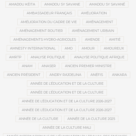
AMADOU KÉITA
AMADOU SY SAVANE
AMADOU SY SAVANÉ
AMBASSADEUR FRANÇAIS
AMÉLIORATION
AMÉLIORATION DU CADRE DE VIE
AMÉNAGEMENT
AMÉNAGEMENT ROUTIER
AMÉNAGEMENT URBAIN
AMÉNAGEMENTS HYDRO-AGRICOLES
AMENDE
AMITIÉ
AMNESTY INTERNATIONAL
AMO
AMOUR
AMOUREUX
AMRTP
ANALYSE POLITIQUE
ANALYSE POLITIQUE AFRIQUE
ANAM
ANASER
ANCIEN PREMIER MINISTRE
ANCIEN PRÉSIDENT
ANDRY RAJOELINA
ANÉFIS
ANKARA
ANNÉE DE L’ÉDUCATION ET DE LA CULTURE
ANNÉE DE L’ÉDUCATION ET DE LA CULTURE
ANNÉE DE L’ÉDUCATION ET DE LA CULTURE 2026-2027
ANNÉE DE L’ÉDUCATION ET DE LA CULTURE 2026-2027
ANNÉE DE LA CULTURE
ANNÉE DE LA CULTURE 2025
ANNÉE DE LA CULTURE MALI