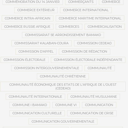
COMMÉMORATION DU 14 JANVIER
COMMERÇANTS
COMMERCE
COMMERCE EXTÉRIEUR
COMMERCE INTERNATIONAL
COMMERCE INTRA-AFRICAIN
COMMERCE MARITIME INTERNATIONAL
COMMERCE RUSSIE AFRIQUE
COMMERCES
COMMERCIALISATION
COMMISSARIAT 5E ARRONDISSEMENT BAMAKO
COMMISSARIAT KALABAN-COURA
COMMISSION CEDEAO
COMMISSION D’APPEL
COMMISSION DE RÉDACTION
COMMISSION ÉLECTORALE
COMMISSION ÉLECTORALE INDÉPENDANTE
COMMISSION INTERGOUVERNEMENTALE
COMMUNAUTÉ
COMMUNAUTÉ CHRÉTIENNE
COMMUNAUTÉ ÉCONOMIQUE DES ETATS DE L'AFRIQUE DE L'OUEST
(CEDEAO)
COMMUNAUTÉ INTERNATIONALE
COMMUNAUTÉ MUSULMANE
COMMUNE I BAMAKO
COMMUNE VI
COMMUNICATION
COMMUNICATION CULTURELLE
COMMUNICATION DE CRISE
COMMUNICATION GOUVERNEMENTALE