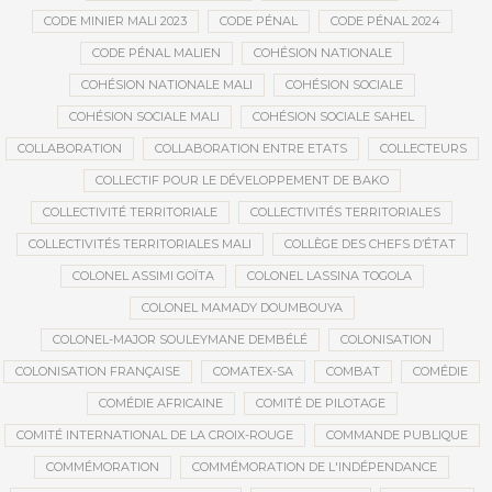
CODE MINIER MALI 2023
CODE PÉNAL
CODE PÉNAL 2024
CODE PÉNAL MALIEN
COHÉSION NATIONALE
COHÉSION NATIONALE MALI
COHÉSION SOCIALE
COHÉSION SOCIALE MALI
COHÉSION SOCIALE SAHEL
COLLABORATION
COLLABORATION ENTRE ETATS
COLLECTEURS
COLLECTIF POUR LE DÉVELOPPEMENT DE BAKO
COLLECTIVITÉ TERRITORIALE
COLLECTIVITÉS TERRITORIALES
COLLECTIVITÉS TERRITORIALES MALI
COLLÈGE DES CHEFS D’ÉTAT
COLONEL ASSIMI GOÏTA
COLONEL LASSINA TOGOLA
COLONEL MAMADY DOUMBOUYA
COLONEL-MAJOR SOULEYMANE DEMBÉLÉ
COLONISATION
COLONISATION FRANÇAISE
COMATEX-SA
COMBAT
COMÉDIE
COMÉDIE AFRICAINE
COMITÉ DE PILOTAGE
COMITÉ INTERNATIONAL DE LA CROIX-ROUGE
COMMANDE PUBLIQUE
COMMÉMORATION
COMMÉMORATION DE L'INDÉPENDANCE