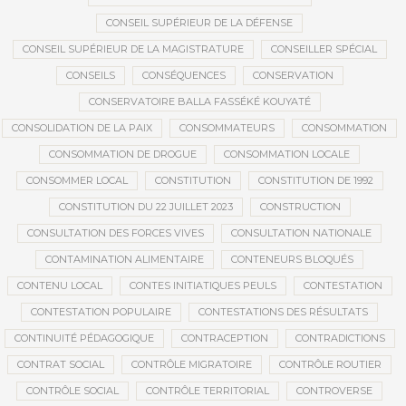
CONSEIL SUPÉRIEUR DE LA DÉFENSE
CONSEIL SUPÉRIEUR DE LA MAGISTRATURE
CONSEILLER SPÉCIAL
CONSEILS
CONSÉQUENCES
CONSERVATION
CONSERVATOIRE BALLA FASSÉKÉ KOUYATÉ
CONSOLIDATION DE LA PAIX
CONSOMMATEURS
CONSOMMATION
CONSOMMATION DE DROGUE
CONSOMMATION LOCALE
CONSOMMER LOCAL
CONSTITUTION
CONSTITUTION DE 1992
CONSTITUTION DU 22 JUILLET 2023
CONSTRUCTION
CONSULTATION DES FORCES VIVES
CONSULTATION NATIONALE
CONTAMINATION ALIMENTAIRE
CONTENEURS BLOQUÉS
CONTENU LOCAL
CONTES INITIATIQUES PEULS
CONTESTATION
CONTESTATION POPULAIRE
CONTESTATIONS DES RÉSULTATS
CONTINUITÉ PÉDAGOGIQUE
CONTRACEPTION
CONTRADICTIONS
CONTRAT SOCIAL
CONTRÔLE MIGRATOIRE
CONTRÔLE ROUTIER
CONTRÔLE SOCIAL
CONTRÔLE TERRITORIAL
CONTROVERSE