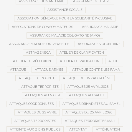
ASSISTANCE HUMANITAIRE
ASSISTANCE MILITAIRE
ASSISTANCE SOCIALE
ASSOCIATION BÉNÉVOLE POUR LA SOLIDARITÉ INCLUSIVE
ASSOCIATIONS DE CONSOMMATEURS
ASSURANCE MALADIE
ASSURANCE MALADIE OBLIGATOIRE (AMO)
ASSURANCE MALADIE UNIVERSELLE
ASSURANCE VOLONTAIRE
ASTRAZENECA
ATELIER DE CLARIFICATION
ATELIER DE RÉFLEXION
ATELIER DE VALIDATION
ATIDI
ATTAQUE
ATTAQUE ARMÉE
ATTAQUE CONTRE LES FAMA
ATTAQUE DE BOUNTI
ATTAQUE DE TINZAOUATÈNE
ATTAQUE TERRORISTE
ATTAQUES 25 AVRIL 2026
ATTAQUES AU NIGER
ATTAQUES AU SAHEL
ATTAQUES COORDONNÉES
ATTAQUES DJIHADISTES AU SAHEL
ATTAQUES DU 25 AVRIL
ATTAQUES DU 25 AVRIL 2026
ATTAQUES TERRORISTES
ATTAQUES TERRORISTES MALI
ATTEINTE AUX BIENS PUBLICS
ATTENTAT
ATTÉNUATION