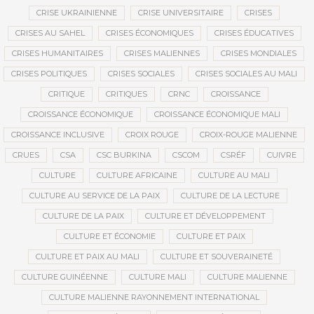
CRISE UKRAINIENNE
CRISE UNIVERSITAIRE
CRISES
CRISES AU SAHEL
CRISES ÉCONOMIQUES
CRISES ÉDUCATIVES
CRISES HUMANITAIRES
CRISES MALIENNES
CRISES MONDIALES
CRISES POLITIQUES
CRISES SOCIALES
CRISES SOCIALES AU MALI
CRITIQUE
CRITIQUES
CRNC
CROISSANCE
CROISSANCE ÉCONOMIQUE
CROISSANCE ÉCONOMIQUE MALI
CROISSANCE INCLUSIVE
CROIX ROUGE
CROIX-ROUGE MALIENNE
CRUES
CSA
CSC BURKINA
CSCOM
CSRÉF
CUIVRE
CULTURE
CULTURE AFRICAINE
CULTURE AU MALI
CULTURE AU SERVICE DE LA PAIX
CULTURE DE LA LECTURE
CULTURE DE LA PAIX
CULTURE ET DÉVELOPPEMENT
CULTURE ET ÉCONOMIE
CULTURE ET PAIX
CULTURE ET PAIX AU MALI
CULTURE ET SOUVERAINETÉ
CULTURE GUINÉENNE
CULTURE MALI
CULTURE MALIENNE
CULTURE MALIENNE RAYONNEMENT INTERNATIONAL