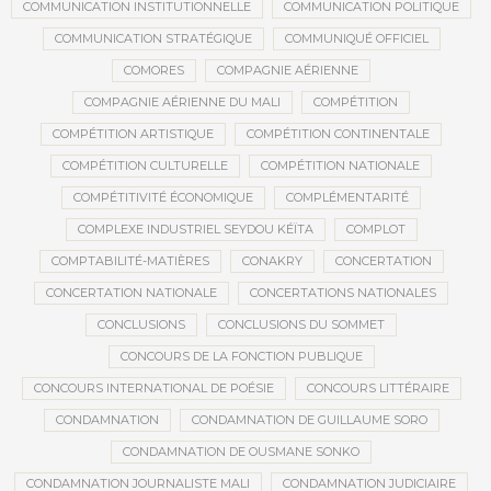
COMMUNICATION INSTITUTIONNELLE
COMMUNICATION POLITIQUE
COMMUNICATION STRATÉGIQUE
COMMUNIQUÉ OFFICIEL
COMORES
COMPAGNIE AÉRIENNE
COMPAGNIE AÉRIENNE DU MALI
COMPÉTITION
COMPÉTITION ARTISTIQUE
COMPÉTITION CONTINENTALE
COMPÉTITION CULTURELLE
COMPÉTITION NATIONALE
COMPÉTITIVITÉ ÉCONOMIQUE
COMPLÉMENTARITÉ
COMPLEXE INDUSTRIEL SEYDOU KÉÏTA
COMPLOT
COMPTABILITÉ-MATIÈRES
CONAKRY
CONCERTATION
CONCERTATION NATIONALE
CONCERTATIONS NATIONALES
CONCLUSIONS
CONCLUSIONS DU SOMMET
CONCOURS DE LA FONCTION PUBLIQUE
CONCOURS INTERNATIONAL DE POÉSIE
CONCOURS LITTÉRAIRE
CONDAMNATION
CONDAMNATION DE GUILLAUME SORO
CONDAMNATION DE OUSMANE SONKO
CONDAMNATION JOURNALISTE MALI
CONDAMNATION JUDICIAIRE