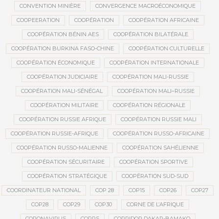
CONVENTION MINIÈRE
CONVERGENCE MACROÉCONOMIQUE
COOPEERATION
COOPÉRATION
COOPÉRATION AFRICAINE
COOPÉRATION BÉNIN AES
COOPÉRATION BILATÉRALE
COOPÉRATION BURKINA FASO-CHINE
COOPÉRATION CULTURELLE
COOPÉRATION ÉCONOMIQUE
COOPÉRATION INTERNATIONALE
COOPÉRATION JUDICIAIRE
COOPÉRATION MALI-RUSSIE
COOPÉRATION MALI-SÉNÉGAL
COOPÉRATION MALI–RUSSIE
COOPÉRATION MILITAIRE
COOPÉRATION RÉGIONALE
COOPÉRATION RUSSIE AFRIQUE
COOPÉRATION RUSSIE MALI
COOPÉRATION RUSSIE-AFRIQUE
COOPÉRATION RUSSO-AFRICAINE
COOPÉRATION RUSSO-MALIENNE
COOPÉRATION SAHÉLIENNE
COOPÉRATION SÉCURITAIRE
COOPÉRATION SPORTIVE
COOPÉRATION STRATÉGIQUE
COOPÉRATION SUD-SUD
COORDINATEUR NATIONAL
COP 28
COP15
COP26
COP27
COP28
COP29
COP30
CORNE DE L’AFRIQUE
CORONAVIRUS
CORPS
CORRIDOR DAKAR-BAMAKO