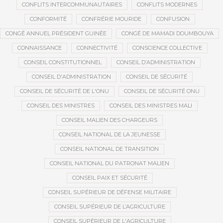
CONFLITS INTERCOMMUNAUTAIRES
CONFLITS MODERNES
CONFORMITÉ
CONFRÉRIE MOURIDE
CONFUSION
CONGÉ ANNUEL PRÉSIDENT GUINÉE
CONGÉ DE MAMADI DOUMBOUYA
CONNAISSANCE
CONNECTIVITÉ
CONSCIENCE COLLECTIVE
CONSEIL CONSTITUTIONNEL
CONSEIL D’ADMINISTRATION
CONSEIL D'ADMINISTRATION
CONSEIL DE SÉCURITÉ
CONSEIL DE SÉCURITÉ DE L'ONU
CONSEIL DE SÉCURITÉ ONU
CONSEIL DES MINISTRES
CONSEIL DES MINISTRES MALI
CONSEIL MALIEN DES CHARGEURS
CONSEIL NATIONAL DE LA JEUNESSE
CONSEIL NATIONAL DE TRANSITION
CONSEIL NATIONAL DU PATRONAT MALIEN
CONSEIL PAIX ET SÉCURITÉ
CONSEIL SUPÉRIEUR DE DÉFENSE MILITAIRE
CONSEIL SUPÉRIEUR DE L’AGRICULTURE
CONSEIL SUPÉRIEUR DE L'AGRICULTURE