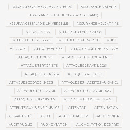
ASSOCIATIONS DE CONSOMMATEURS
ASSURANCE MALADIE
ASSURANCE MALADIE OBLIGATOIRE (AMO)
ASSURANCE MALADIE UNIVERSELLE
ASSURANCE VOLONTAIRE
ASTRAZENECA
ATELIER DE CLARIFICATION
ATELIER DE RÉFLEXION
ATELIER DE VALIDATION
ATIDI
ATTAQUE
ATTAQUE ARMÉE
ATTAQUE CONTRE LES FAMA
ATTAQUE DE BOUNTI
ATTAQUE DE TINZAOUATÈNE
ATTAQUE TERRORISTE
ATTAQUES 25 AVRIL 2026
ATTAQUES AU NIGER
ATTAQUES AU SAHEL
ATTAQUES COORDONNÉES
ATTAQUES DJIHADISTES AU SAHEL
ATTAQUES DU 25 AVRIL
ATTAQUES DU 25 AVRIL 2026
ATTAQUES TERRORISTES
ATTAQUES TERRORISTES MALI
ATTEINTE AUX BIENS PUBLICS
ATTENTAT
ATTÉNUATION
ATTRACTIVITÉ
AUDIT
AUDIT FINANCIER
AUDIT MINIER
AUDIT PUBLIC
AUGMENTATION
AUGMENTATION DES PRIX