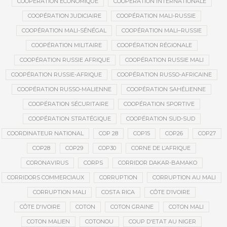
COOPÉRATION ÉCONOMIQUE
COOPÉRATION INTERNATIONALE
COOPÉRATION JUDICIAIRE
COOPÉRATION MALI-RUSSIE
COOPÉRATION MALI-SÉNÉGAL
COOPÉRATION MALI–RUSSIE
COOPÉRATION MILITAIRE
COOPÉRATION RÉGIONALE
COOPÉRATION RUSSIE AFRIQUE
COOPÉRATION RUSSIE MALI
COOPÉRATION RUSSIE-AFRIQUE
COOPÉRATION RUSSO-AFRICAINE
COOPÉRATION RUSSO-MALIENNE
COOPÉRATION SAHÉLIENNE
COOPÉRATION SÉCURITAIRE
COOPÉRATION SPORTIVE
COOPÉRATION STRATÉGIQUE
COOPÉRATION SUD-SUD
COORDINATEUR NATIONAL
COP 28
COP15
COP26
COP27
COP28
COP29
COP30
CORNE DE L’AFRIQUE
CORONAVIRUS
CORPS
CORRIDOR DAKAR-BAMAKO
CORRIDORS COMMERCIAUX
CORRUPTION
CORRUPTION AU MALI
CORRUPTION MALI
COSTA RICA
CÔTE D’IVOIRE
CÔTE D'IVOIRE
COTON
COTON GRAINE
COTON MALI
COTON MALIEN
COTONOU
COUP D'ETAT AU NIGER