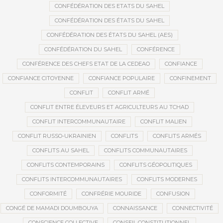
CONFÉDÉRATION DES ETATS DU SAHEL
CONFÉDÉRATION DES ÉTATS DU SAHEL
CONFÉDÉRATION DES ÉTATS DU SAHEL (AES)
CONFÉDÉRATION DU SAHEL
CONFÉRENCE
CONFÉRENCE DES CHEFS ETAT DE LA CEDEAO
CONFIANCE
CONFIANCE CITOYENNE
CONFIANCE POPULAIRE
CONFINEMENT
CONFLIT
CONFLIT ARMÉ
CONFLIT ENTRE ÉLEVEURS ET AGRICULTEURS AU TCHAD
CONFLIT INTERCOMMUNAUTAIRE
CONFLIT MALIEN
CONFLIT RUSSO-UKRAINIEN
CONFLITS
CONFLITS ARMÉS
CONFLITS AU SAHEL
CONFLITS COMMUNAUTAIRES
CONFLITS CONTEMPORAINS
CONFLITS GÉOPOLITIQUES
CONFLITS INTERCOMMUNAUTAIRES
CONFLITS MODERNES
CONFORMITÉ
CONFRÉRIE MOURIDE
CONFUSION
CONGÉ DE MAMADI DOUMBOUYA
CONNAISSANCE
CONNECTIVITÉ
CONSCIENCE COLLECTIVE
CONSEIL CONSTITUTIONNEL