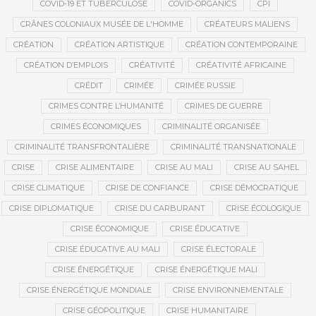
COVID-19 ET TUBERCULOSE
COVID-ORGANICS
CPI
CRÂNES COLONIAUX MUSÉE DE L'HOMME
CRÉATEURS MALIENS
CRÉATION
CRÉATION ARTISTIQUE
CRÉATION CONTEMPORAINE
CRÉATION D’EMPLOIS
CRÉATIVITÉ
CRÉATIVITÉ AFRICAINE
CRÉDIT
CRIMÉE
CRIMÉE RUSSIE
CRIMES CONTRE L’HUMANITÉ
CRIMES DE GUERRE
CRIMES ÉCONOMIQUES
CRIMINALITÉ ORGANISÉE
CRIMINALITÉ TRANSFRONTALIÈRE
CRIMINALITÉ TRANSNATIONALE
CRISE
CRISE ALIMENTAIRE
CRISE AU MALI
CRISE AU SAHEL
CRISE CLIMATIQUE
CRISE DE CONFIANCE
CRISE DÉMOCRATIQUE
CRISE DIPLOMATIQUE
CRISE DU CARBURANT
CRISE ÉCOLOGIQUE
CRISE ÉCONOMIQUE
CRISE ÉDUCATIVE
CRISE ÉDUCATIVE AU MALI
CRISE ÉLECTORALE
CRISE ÉNERGÉTIQUE
CRISE ÉNERGÉTIQUE MALI
CRISE ÉNERGÉTIQUE MONDIALE
CRISE ENVIRONNEMENTALE
CRISE GÉOPOLITIQUE
CRISE HUMANITAIRE