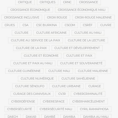
CRITIQUE
CRITIQUES
CRNC
CROISSANCE
CROISSANCE ÉCONOMIQUE
CROISSANCE ÉCONOMIQUE MALI
CROISSANCE INCLUSIVE
CROIX ROUGE
CROIX-ROUGE MALIENNE
CRUES
CSA
CSC BURKINA
CSCOM
CSRÉF
CUIVRE
CULTURE
CULTURE AFRICAINE
CULTURE AU MALI
CULTURE AU SERVICE DE LA PAIX
CULTURE DE LA LECTURE
CULTURE DE LA PAIX
CULTURE ET DÉVELOPPEMENT
CULTURE ET ÉCONOMIE
CULTURE ET PAIX
CULTURE ET PAIX AU MALI
CULTURE ET SOUVERAINETÉ
CULTURE GUINÉENNE
CULTURE MALI
CULTURE MALIENNE
CULTURE NUMÉRIQUE
CULTURE SAHÉLIENNE
CULTURE SÉNOUFO
CULTURE URBAINE
CURAGE
CURAGE DES CANIVEAUX
CVJR
CYBERCRIMINALITÉ
CYBERDÉFENSE
CYBERESPACE
CYBERHARCÈLEMENT
CYBERSÉCURITÉ
CYBERSÉCURITÉ MALI
CYRIL RAMAPHOSA
DAECH
DAKAR
DAMBÉ
DAMIBA
DAMIBA AU MALI