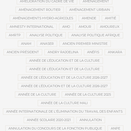
AMÉLIORATION DU CADRE DE VIE
AMÉNAGEMENT
AMÉNAGEMENT ROUTIER
AMÉNAGEMENT URBAIN
AMÉNAGEMENTS HYDRO-AGRICOLES
AMENDE
AMITIÉ
AMNESTY INTERNATIONAL
AMO
AMOUR
AMOUREUX
AMRTP
ANALYSE POLITIQUE
ANALYSE POLITIQUE AFRIQUE
ANAM
ANASER
ANCIEN PREMIER MINISTRE
ANCIEN PRÉSIDENT
ANDRY RAJOELINA
ANÉFIS
ANKARA
ANNÉE DE L’ÉDUCATION ET DE LA CULTURE
ANNÉE DE L’ÉDUCATION ET DE LA CULTURE
ANNÉE DE L’ÉDUCATION ET DE LA CULTURE 2026-2027
ANNÉE DE L’ÉDUCATION ET DE LA CULTURE 2026-2027
ANNÉE DE LA CULTURE
ANNÉE DE LA CULTURE 2025
ANNÉE DE LA CULTURE MALI
ANNÉE INTERNATIONALE DE L'ÉLIMINATION DU TRAVAIL DES ENFANTS
ANNÉE SCOLAIRE 2020-2021
ANNULATION
ANNULATION DU CONCOURS DE LA FONCTION PUBLIQUE
ANPE