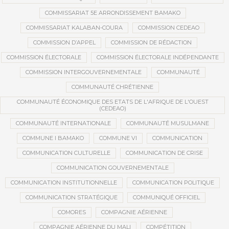
COMMISSARIAT 5E ARRONDISSEMENT BAMAKO
COMMISSARIAT KALABAN-COURA
COMMISSION CEDEAO
COMMISSION D’APPEL
COMMISSION DE RÉDACTION
COMMISSION ÉLECTORALE
COMMISSION ÉLECTORALE INDÉPENDANTE
COMMISSION INTERGOUVERNEMENTALE
COMMUNAUTÉ
COMMUNAUTÉ CHRÉTIENNE
COMMUNAUTÉ ÉCONOMIQUE DES ETATS DE L'AFRIQUE DE L'OUEST
(CEDEAO)
COMMUNAUTÉ INTERNATIONALE
COMMUNAUTÉ MUSULMANE
COMMUNE I BAMAKO
COMMUNE VI
COMMUNICATION
COMMUNICATION CULTURELLE
COMMUNICATION DE CRISE
COMMUNICATION GOUVERNEMENTALE
COMMUNICATION INSTITUTIONNELLE
COMMUNICATION POLITIQUE
COMMUNICATION STRATÉGIQUE
COMMUNIQUÉ OFFICIEL
COMORES
COMPAGNIE AÉRIENNE
COMPAGNIE AÉRIENNE DU MALI
COMPÉTITION