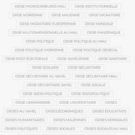
CRISE HYDROCARBURES MALI
CRISE INSTITUTIONNELLE
CRISE IVOIRIENNE
CRISE MALIENNE
CRISE MIGRATOIRE
CRISE MIGRATOIRE EUROPÉENNE
CRISE MONDIALE
CRISE MULTIDIMENSIONNELLE AU MALI
CRISE PANDÉMIQUE
CRISE POLITIQUE
CRISE POLITIQUE AU MALI
CRISE POLITIQUE IVOIRIENNE
CRISE POLITIQUE SÉNÉGAL
CRISE POST-ÉLECTORALE
CRISE SAHÉLIENNE
CRISE SANITAIRE
CRISE SCOLAIRE
CRISE SÉCURITAIRE
CRISE SÉCURITAIRE AU SAHEL
CRISE SÉCURITAIRE MALI
CRISE SÉCURITAIRE SAHEL
CRISE SOCIALE
CRISE SOCIO-POLITIQUE
CRISE SOCIOPOLITIQUE
CRISE UKRAINIENNE
CRISE UNIVERSITAIRE
CRISES
CRISES AU SAHEL
CRISES ÉCONOMIQUES
CRISES ÉDUCATIVES
CRISES HUMANITAIRES
CRISES MALIENNES
CRISES MONDIALES
CRISES POLITIQUES
CRISES SOCIALES
CRISES SOCIALES AU MALI