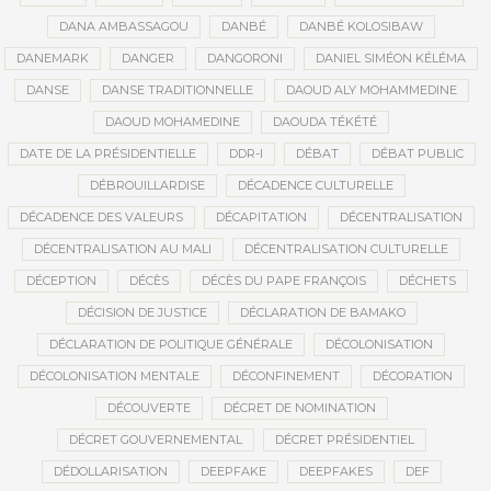
DANA AMBASSAGOU
DANBÉ
DANBÉ KOLOSIBAW
DANEMARK
DANGER
DANGORONI
DANIEL SIMÉON KÉLÉMA
DANSE
DANSE TRADITIONNELLE
DAOUD ALY MOHAMMEDINE
DAOUD MOHAMEDINE
DAOUDA TÉKÉTÉ
DATE DE LA PRÉSIDENTIELLE
DDR-I
DÉBAT
DÉBAT PUBLIC
DÉBROUILLARDISE
DÉCADENCE CULTURELLE
DÉCADENCE DES VALEURS
DÉCAPITATION
DÉCENTRALISATION
DÉCENTRALISATION AU MALI
DÉCENTRALISATION CULTURELLE
DÉCEPTION
DÉCÈS
DÉCÈS DU PAPE FRANÇOIS
DÉCHETS
DÉCISION DE JUSTICE
DÉCLARATION DE BAMAKO
DÉCLARATION DE POLITIQUE GÉNÉRALE
DÉCOLONISATION
DÉCOLONISATION MENTALE
DÉCONFINEMENT
DÉCORATION
DÉCOUVERTE
DÉCRET DE NOMINATION
DÉCRET GOUVERNEMENTAL
DÉCRET PRÉSIDENTIEL
DÉDOLLARISATION
DEEPFAKE
DEEPFAKES
DEF