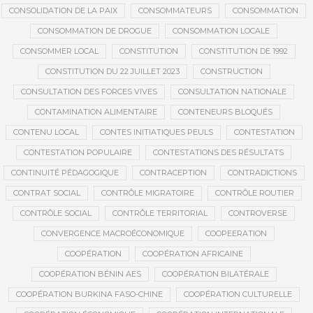
CONSOLIDATION DE LA PAIX
CONSOMMATEURS
CONSOMMATION
CONSOMMATION DE DROGUE
CONSOMMATION LOCALE
CONSOMMER LOCAL
CONSTITUTION
CONSTITUTION DE 1992
CONSTITUTION DU 22 JUILLET 2023
CONSTRUCTION
CONSULTATION DES FORCES VIVES
CONSULTATION NATIONALE
CONTAMINATION ALIMENTAIRE
CONTENEURS BLOQUÉS
CONTENU LOCAL
CONTES INITIATIQUES PEULS
CONTESTATION
CONTESTATION POPULAIRE
CONTESTATIONS DES RÉSULTATS
CONTINUITÉ PÉDAGOGIQUE
CONTRACEPTION
CONTRADICTIONS
CONTRAT SOCIAL
CONTRÔLE MIGRATOIRE
CONTRÔLE ROUTIER
CONTRÔLE SOCIAL
CONTRÔLE TERRITORIAL
CONTROVERSE
CONVERGENCE MACROÉCONOMIQUE
COOPEERATION
COOPÉRATION
COOPÉRATION AFRICAINE
COOPÉRATION BÉNIN AES
COOPÉRATION BILATÉRALE
COOPÉRATION BURKINA FASO-CHINE
COOPÉRATION CULTURELLE