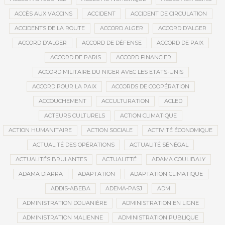
ACCÈS AUX VACCINS
ACCIDENT
ACCIDENT DE CIRCULATION
ACCIDENTS DE LA ROUTE
ACCORD ALGER
ACCORD D’ALGER
ACCORD D'ALGER
ACCORD DE DÉFENSE
ACCORD DE PAIX
ACCORD DE PARIS
ACCORD FINANCIER
ACCORD MILITAIRE DU NIGER AVEC LES ETATS-UNIS
ACCORD POUR LA PAIX
ACCORDS DE COOPÉRATION
ACCOUCHEMENT
ACCULTURATION
ACLED
ACTEURS CULTURELS
ACTION CLIMATIQUE
ACTION HUMANITAIRE
ACTION SOCIALE
ACTIVITÉ ÉCONOMIQUE
ACTUALITÉ DES OPÉRATIONS
ACTUALITÉ SÉNÉGAL
ACTUALITÉS BRULANTES
ACTUALITTÉ
ADAMA COULIBALY
ADAMA DIARRA
ADAPTATION
ADAPTATION CLIMATIQUE
ADDIS-ABEBA
ADEMA-PASJ
ADM
ADMINISTRATION DOUANIÈRE
ADMINISTRATION EN LIGNE
ADMINISTRATION MALIENNE
ADMINISTRATION PUBLIQUE