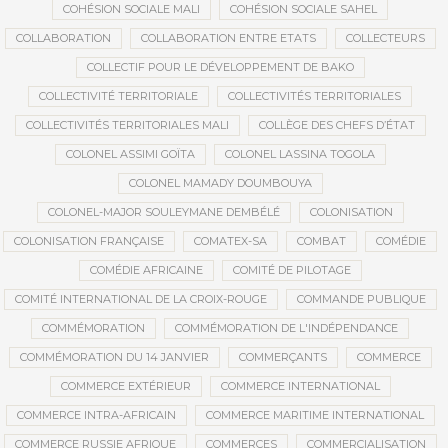
COHÉSION SOCIALE MALI
COHÉSION SOCIALE SAHEL
COLLABORATION
COLLABORATION ENTRE ETATS
COLLECTEURS
COLLECTIF POUR LE DÉVELOPPEMENT DE BAKO
COLLECTIVITÉ TERRITORIALE
COLLECTIVITÉS TERRITORIALES
COLLECTIVITÉS TERRITORIALES MALI
COLLÈGE DES CHEFS D’ÉTAT
COLONEL ASSIMI GOÏTA
COLONEL LASSINA TOGOLA
COLONEL MAMADY DOUMBOUYA
COLONEL-MAJOR SOULEYMANE DEMBÉLÉ
COLONISATION
COLONISATION FRANÇAISE
COMATEX-SA
COMBAT
COMÉDIE
COMÉDIE AFRICAINE
COMITÉ DE PILOTAGE
COMITÉ INTERNATIONAL DE LA CROIX-ROUGE
COMMANDE PUBLIQUE
COMMÉMORATION
COMMÉMORATION DE L'INDÉPENDANCE
COMMÉMORATION DU 14 JANVIER
COMMERÇANTS
COMMERCE
COMMERCE EXTÉRIEUR
COMMERCE INTERNATIONAL
COMMERCE INTRA-AFRICAIN
COMMERCE MARITIME INTERNATIONAL
COMMERCE RUSSIE AFRIQUE
COMMERCES
COMMERCIALISATION