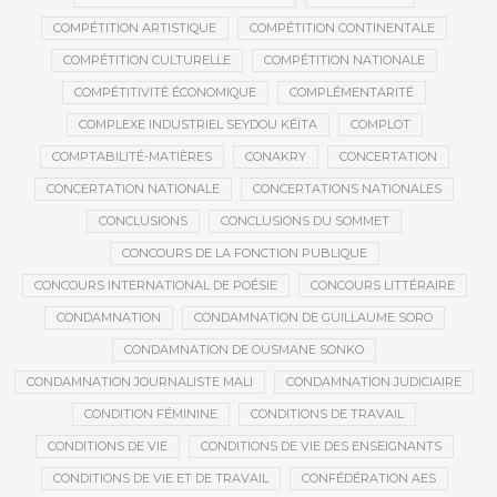
COMPÉTITION ARTISTIQUE
COMPÉTITION CONTINENTALE
COMPÉTITION CULTURELLE
COMPÉTITION NATIONALE
COMPÉTITIVITÉ ÉCONOMIQUE
COMPLÉMENTARITÉ
COMPLEXE INDUSTRIEL SEYDOU KÉÏTA
COMPLOT
COMPTABILITÉ-MATIÈRES
CONAKRY
CONCERTATION
CONCERTATION NATIONALE
CONCERTATIONS NATIONALES
CONCLUSIONS
CONCLUSIONS DU SOMMET
CONCOURS DE LA FONCTION PUBLIQUE
CONCOURS INTERNATIONAL DE POÉSIE
CONCOURS LITTÉRAIRE
CONDAMNATION
CONDAMNATION DE GUILLAUME SORO
CONDAMNATION DE OUSMANE SONKO
CONDAMNATION JOURNALISTE MALI
CONDAMNATION JUDICIAIRE
CONDITION FÉMININE
CONDITIONS DE TRAVAIL
CONDITIONS DE VIE
CONDITIONS DE VIE DES ENSEIGNANTS
CONDITIONS DE VIE ET DE TRAVAIL
CONFÉDÉRATION AES