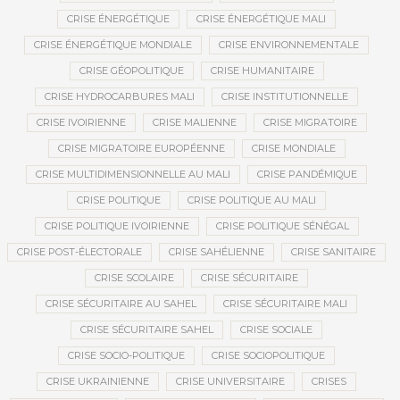
CRISE ÉNERGÉTIQUE
CRISE ÉNERGÉTIQUE MALI
CRISE ÉNERGÉTIQUE MONDIALE
CRISE ENVIRONNEMENTALE
CRISE GÉOPOLITIQUE
CRISE HUMANITAIRE
CRISE HYDROCARBURES MALI
CRISE INSTITUTIONNELLE
CRISE IVOIRIENNE
CRISE MALIENNE
CRISE MIGRATOIRE
CRISE MIGRATOIRE EUROPÉENNE
CRISE MONDIALE
CRISE MULTIDIMENSIONNELLE AU MALI
CRISE PANDÉMIQUE
CRISE POLITIQUE
CRISE POLITIQUE AU MALI
CRISE POLITIQUE IVOIRIENNE
CRISE POLITIQUE SÉNÉGAL
CRISE POST-ÉLECTORALE
CRISE SAHÉLIENNE
CRISE SANITAIRE
CRISE SCOLAIRE
CRISE SÉCURITAIRE
CRISE SÉCURITAIRE AU SAHEL
CRISE SÉCURITAIRE MALI
CRISE SÉCURITAIRE SAHEL
CRISE SOCIALE
CRISE SOCIO-POLITIQUE
CRISE SOCIOPOLITIQUE
CRISE UKRAINIENNE
CRISE UNIVERSITAIRE
CRISES