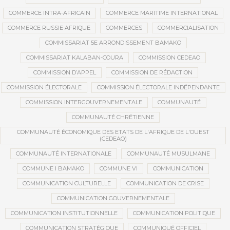
COMMERCE INTRA-AFRICAIN
COMMERCE MARITIME INTERNATIONAL
COMMERCE RUSSIE AFRIQUE
COMMERCES
COMMERCIALISATION
COMMISSARIAT 5E ARRONDISSEMENT BAMAKO
COMMISSARIAT KALABAN-COURA
COMMISSION CEDEAO
COMMISSION D’APPEL
COMMISSION DE RÉDACTION
COMMISSION ÉLECTORALE
COMMISSION ÉLECTORALE INDÉPENDANTE
COMMISSION INTERGOUVERNEMENTALE
COMMUNAUTÉ
COMMUNAUTÉ CHRÉTIENNE
COMMUNAUTÉ ÉCONOMIQUE DES ETATS DE L'AFRIQUE DE L'OUEST
(CEDEAO)
COMMUNAUTÉ INTERNATIONALE
COMMUNAUTÉ MUSULMANE
COMMUNE I BAMAKO
COMMUNE VI
COMMUNICATION
COMMUNICATION CULTURELLE
COMMUNICATION DE CRISE
COMMUNICATION GOUVERNEMENTALE
COMMUNICATION INSTITUTIONNELLE
COMMUNICATION POLITIQUE
COMMUNICATION STRATÉGIQUE
COMMUNIQUÉ OFFICIEL