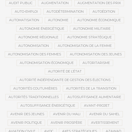
AUDIT PUBLIC
AUGMENTATION
AUGMENTATION DES PRIX
AUTO-EMPLOI
AUTODÉTERMINATION
AUTOÉDITION
AUTOMATISATION
AUTONOMIE
AUTONOMIE ÉCONOMIQUE
AUTONOMIE ÉNERGÉTIQUE
AUTONOMIE MILITAIRE
AUTONOMIE RÉGIONALE
AUTONOMIE STRATÉGIQUE
AUTONOMISATION
AUTONOMISATION DE LA FEMME
AUTONOMISATION DES FEMMES
AUTONOMISATION DES JEUNES
AUTONOMISATION ÉCONOMIQUE
AUTORITARISME
AUTORITÉ DE L’ÉTAT
AUTORITÉ INDÉPENDANTE DE GESTION DES ÉLECTIONS
AUTORITÉS COUTUMIÈRES
AUTORITÉS DE LA TRANSITION
AUTORITÉS TRADITIONNELLES
AUTOSUFFISANCE ALIMENTAIRE
AUTOSUFFISANCE ÉNERGÉTIQUE
AVANT-PROJET
AVENIR DES JEUNES
AVENIR DU MALI
AVENIR DU SAHEL
AVENIR POLITIQUE
AVENIR PROSPÈRE
AVERTISSEMENT
AVIATION CIVILE
AVOC
AXES STRATÉGIQUES
AZAWAD