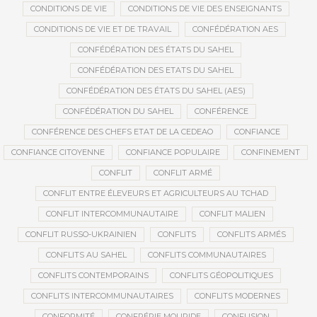
CONDITIONS DE VIE
CONDITIONS DE VIE DES ENSEIGNANTS
CONDITIONS DE VIE ET DE TRAVAIL
CONFÉDÉRATION AES
CONFÉDÉRATION DES ÉTATS DU SAHEL
CONFÉDÉRATION DES ETATS DU SAHEL
CONFÉDÉRATION DES ÉTATS DU SAHEL (AES)
CONFÉDÉRATION DU SAHEL
CONFÉRENCE
CONFÉRENCE DES CHEFS ETAT DE LA CEDEAO
CONFIANCE
CONFIANCE CITOYENNE
CONFIANCE POPULAIRE
CONFINEMENT
CONFLIT
CONFLIT ARMÉ
CONFLIT ENTRE ÉLEVEURS ET AGRICULTEURS AU TCHAD
CONFLIT INTERCOMMUNAUTAIRE
CONFLIT MALIEN
CONFLIT RUSSO-UKRAINIEN
CONFLITS
CONFLITS ARMÉS
CONFLITS AU SAHEL
CONFLITS COMMUNAUTAIRES
CONFLITS CONTEMPORAINS
CONFLITS GÉOPOLITIQUES
CONFLITS INTERCOMMUNAUTAIRES
CONFLITS MODERNES
CONFORMITÉ
CONFRÉRIE MOURIDE
CONFUSION