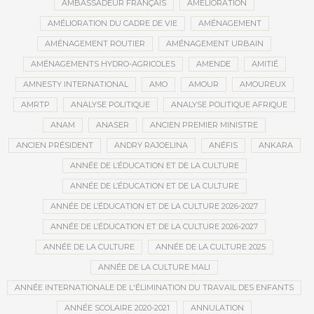
AMBASSADEUR FRANÇAIS
AMÉLIORATION
AMÉLIORATION DU CADRE DE VIE
AMÉNAGEMENT
AMÉNAGEMENT ROUTIER
AMÉNAGEMENT URBAIN
AMÉNAGEMENTS HYDRO-AGRICOLES
AMENDE
AMITIÉ
AMNESTY INTERNATIONAL
AMO
AMOUR
AMOUREUX
AMRTP
ANALYSE POLITIQUE
ANALYSE POLITIQUE AFRIQUE
ANAM
ANASER
ANCIEN PREMIER MINISTRE
ANCIEN PRÉSIDENT
ANDRY RAJOELINA
ANÉFIS
ANKARA
ANNÉE DE L’ÉDUCATION ET DE LA CULTURE
ANNÉE DE L’ÉDUCATION ET DE LA CULTURE
ANNÉE DE L’ÉDUCATION ET DE LA CULTURE 2026-2027
ANNÉE DE L’ÉDUCATION ET DE LA CULTURE 2026-2027
ANNÉE DE LA CULTURE
ANNÉE DE LA CULTURE 2025
ANNÉE DE LA CULTURE MALI
ANNÉE INTERNATIONALE DE L'ÉLIMINATION DU TRAVAIL DES ENFANTS
ANNÉE SCOLAIRE 2020-2021
ANNULATION