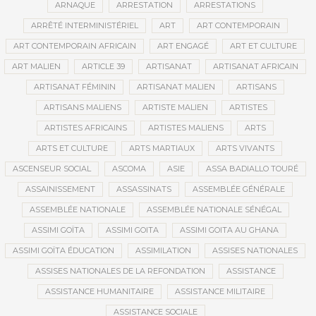
ARNAQUE
ARRESTATION
ARRESTATIONS
ARRÊTÉ INTERMINISTÉRIEL
ART
ART CONTEMPORAIN
ART CONTEMPORAIN AFRICAIN
ART ENGAGÉ
ART ET CULTURE
ART MALIEN
ARTICLE 39
ARTISANAT
ARTISANAT AFRICAIN
ARTISANAT FÉMININ
ARTISANAT MALIEN
ARTISANS
ARTISANS MALIENS
ARTISTE MALIEN
ARTISTES
ARTISTES AFRICAINS
ARTISTES MALIENS
ARTS
ARTS ET CULTURE
ARTS MARTIAUX
ARTS VIVANTS
ASCENSEUR SOCIAL
ASCOMA
ASIE
ASSA BADIALLO TOURÉ
ASSAINISSEMENT
ASSASSINATS
ASSEMBLÉE GÉNÉRALE
ASSEMBLÉE NATIONALE
ASSEMBLÉE NATIONALE SÉNÉGAL
ASSIMI GOÏTA
ASSIMI GOITA
ASSIMI GOITA AU GHANA
ASSIMI GOÏTA ÉDUCATION
ASSIMILATION
ASSISES NATIONALES
ASSISES NATIONALES DE LA REFONDATION
ASSISTANCE
ASSISTANCE HUMANITAIRE
ASSISTANCE MILITAIRE
ASSISTANCE SOCIALE