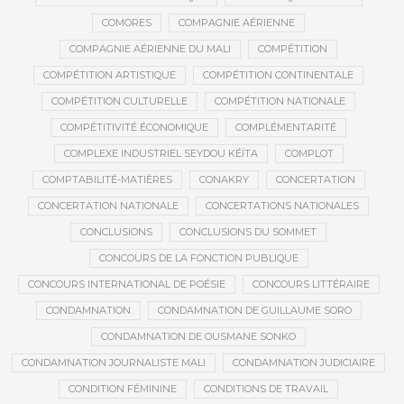
COMORES
COMPAGNIE AÉRIENNE
COMPAGNIE AÉRIENNE DU MALI
COMPÉTITION
COMPÉTITION ARTISTIQUE
COMPÉTITION CONTINENTALE
COMPÉTITION CULTURELLE
COMPÉTITION NATIONALE
COMPÉTITIVITÉ ÉCONOMIQUE
COMPLÉMENTARITÉ
COMPLEXE INDUSTRIEL SEYDOU KÉÏTA
COMPLOT
COMPTABILITÉ-MATIÈRES
CONAKRY
CONCERTATION
CONCERTATION NATIONALE
CONCERTATIONS NATIONALES
CONCLUSIONS
CONCLUSIONS DU SOMMET
CONCOURS DE LA FONCTION PUBLIQUE
CONCOURS INTERNATIONAL DE POÉSIE
CONCOURS LITTÉRAIRE
CONDAMNATION
CONDAMNATION DE GUILLAUME SORO
CONDAMNATION DE OUSMANE SONKO
CONDAMNATION JOURNALISTE MALI
CONDAMNATION JUDICIAIRE
CONDITION FÉMININE
CONDITIONS DE TRAVAIL