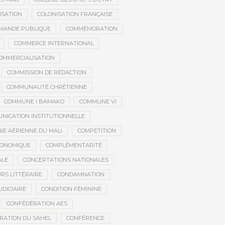
ISATION
COLONISATION FRANÇAISE
MANDE PUBLIQUE
COMMÉMORATION
COMMERCE INTERNATIONAL
OMMERCIALISATION
COMMISSION DE RÉDACTION
COMMUNAUTÉ CHRÉTIENNE
COMMUNE I BAMAKO
COMMUNE VI
NICATION INSTITUTIONNELLE
E AÉRIENNE DU MALI
COMPÉTITION
CONOMIQUE
COMPLÉMENTARITÉ
ALE
CONCERTATIONS NATIONALES
RS LITTÉRAIRE
CONDAMNATION
DICIAIRE
CONDITION FÉMININE
CONFÉDÉRATION AES
RATION DU SAHEL
CONFÉRENCE