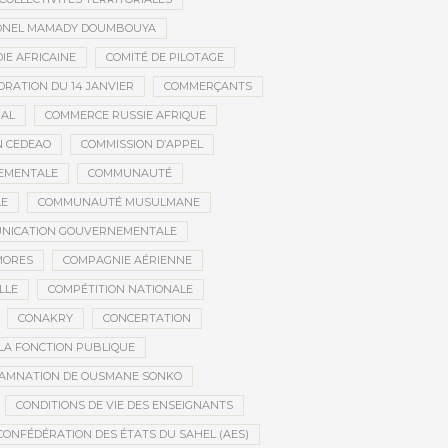
ONEL MAMADY DOUMBOUYA
IE AFRICAINE
COMITÉ DE PILOTAGE
RATION DU 14 JANVIER
COMMERÇANTS
NAL
COMMERCE RUSSIE AFRIQUE
N CEDEAO
COMMISSION D’APPEL
EMENTALE
COMMUNAUTÉ
LE
COMMUNAUTÉ MUSULMANE
NICATION GOUVERNEMENTALE
MORES
COMPAGNIE AÉRIENNE
LLE
COMPÉTITION NATIONALE
CONAKRY
CONCERTATION
LA FONCTION PUBLIQUE
AMNATION DE OUSMANE SONKO
CONDITIONS DE VIE DES ENSEIGNANTS
CONFÉDÉRATION DES ÉTATS DU SAHEL (AES)