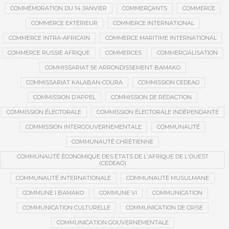
COMMÉMORATION DU 14 JANVIER
COMMERÇANTS
COMMERCE
COMMERCE EXTÉRIEUR
COMMERCE INTERNATIONAL
COMMERCE INTRA-AFRICAIN
COMMERCE MARITIME INTERNATIONAL
COMMERCE RUSSIE AFRIQUE
COMMERCES
COMMERCIALISATION
COMMISSARIAT 5E ARRONDISSEMENT BAMAKO
COMMISSARIAT KALABAN-COURA
COMMISSION CEDEAO
COMMISSION D’APPEL
COMMISSION DE RÉDACTION
COMMISSION ÉLECTORALE
COMMISSION ÉLECTORALE INDÉPENDANTE
COMMISSION INTERGOUVERNEMENTALE
COMMUNAUTÉ
COMMUNAUTÉ CHRÉTIENNE
COMMUNAUTÉ ÉCONOMIQUE DES ETATS DE L'AFRIQUE DE L'OUEST
(CEDEAO)
COMMUNAUTÉ INTERNATIONALE
COMMUNAUTÉ MUSULMANE
COMMUNE I BAMAKO
COMMUNE VI
COMMUNICATION
COMMUNICATION CULTURELLE
COMMUNICATION DE CRISE
COMMUNICATION GOUVERNEMENTALE