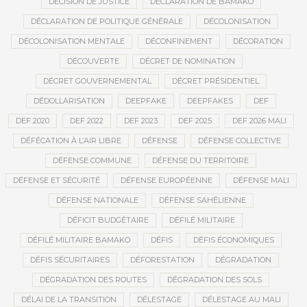
DÉCISION DE JUSTICE
DÉCLARATION DE BAMAKO
DÉCLARATION DE POLITIQUE GÉNÉRALE
DÉCOLONISATION
DÉCOLONISATION MENTALE
DÉCONFINEMENT
DÉCORATION
DÉCOUVERTE
DÉCRET DE NOMINATION
DÉCRET GOUVERNEMENTAL
DÉCRET PRÉSIDENTIEL
DÉDOLLARISATION
DEEPFAKE
DEEPFAKES
DEF
DEF 2020
DEF 2022
DEF 2023
DEF 2025
DEF 2026 MALI
DÉFÉCATION À L’AIR LIBRE
DÉFENSE
DÉFENSE COLLECTIVE
DÉFENSE COMMUNE
DÉFENSE DU TERRITOIRE
DÉFENSE ET SÉCURITÉ
DÉFENSE EUROPÉENNE
DÉFENSE MALI
DÉFENSE NATIONALE
DÉFENSE SAHÉLIENNE
DÉFICIT BUDGÉTAIRE
DÉFILÉ MILITAIRE
DÉFILÉ MILITAIRE BAMAKO
DÉFIS
DÉFIS ÉCONOMIQUES
DÉFIS SÉCURITAIRES
DÉFORESTATION
DÉGRADATION
DÉGRADATION DES ROUTES
DÉGRADATION DES SOLS
DÉLAI DE LA TRANSITION
DÉLESTAGE
DÉLESTAGE AU MALI