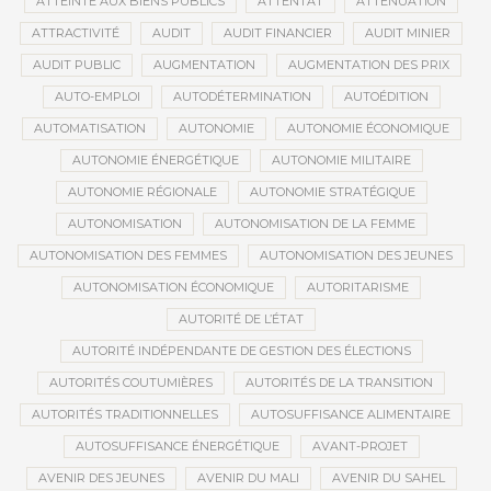
ATTEINTE AUX BIENS PUBLICS
ATTENTAT
ATTÉNUATION
ATTRACTIVITÉ
AUDIT
AUDIT FINANCIER
AUDIT MINIER
AUDIT PUBLIC
AUGMENTATION
AUGMENTATION DES PRIX
AUTO-EMPLOI
AUTODÉTERMINATION
AUTOÉDITION
AUTOMATISATION
AUTONOMIE
AUTONOMIE ÉCONOMIQUE
AUTONOMIE ÉNERGÉTIQUE
AUTONOMIE MILITAIRE
AUTONOMIE RÉGIONALE
AUTONOMIE STRATÉGIQUE
AUTONOMISATION
AUTONOMISATION DE LA FEMME
AUTONOMISATION DES FEMMES
AUTONOMISATION DES JEUNES
AUTONOMISATION ÉCONOMIQUE
AUTORITARISME
AUTORITÉ DE L’ÉTAT
AUTORITÉ INDÉPENDANTE DE GESTION DES ÉLECTIONS
AUTORITÉS COUTUMIÈRES
AUTORITÉS DE LA TRANSITION
AUTORITÉS TRADITIONNELLES
AUTOSUFFISANCE ALIMENTAIRE
AUTOSUFFISANCE ÉNERGÉTIQUE
AVANT-PROJET
AVENIR DES JEUNES
AVENIR DU MALI
AVENIR DU SAHEL