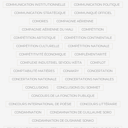
COMMUNICATION INSTITUTIONNELLE
COMMUNICATION POLITIQUE
COMMUNICATION STRATÉGIQUE
COMMUNIQUÉ OFFICIEL
COMORES
COMPAGNIE AÉRIENNE
COMPAGNIE AÉRIENNE DU MALI
COMPÉTITION
COMPÉTITION ARTISTIQUE
COMPÉTITION CONTINENTALE
COMPÉTITION CULTURELLE
COMPÉTITION NATIONALE
COMPÉTITIVITÉ ÉCONOMIQUE
COMPLÉMENTARITÉ
COMPLEXE INDUSTRIEL SEYDOU KÉÏTA
COMPLOT
COMPTABILITÉ-MATIÈRES
CONAKRY
CONCERTATION
CONCERTATION NATIONALE
CONCERTATIONS NATIONALES
CONCLUSIONS
CONCLUSIONS DU SOMMET
CONCOURS DE LA FONCTION PUBLIQUE
CONCOURS INTERNATIONAL DE POÉSIE
CONCOURS LITTÉRAIRE
CONDAMNATION
CONDAMNATION DE GUILLAUME SORO
CONDAMNATION DE OUSMANE SONKO