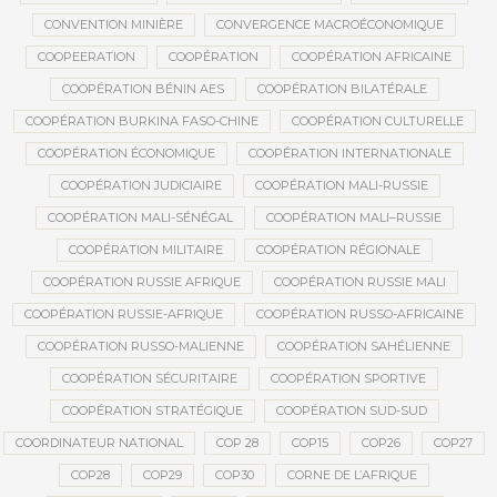
CONVENTION MINIÈRE
CONVERGENCE MACROÉCONOMIQUE
COOPEERATION
COOPÉRATION
COOPÉRATION AFRICAINE
COOPÉRATION BÉNIN AES
COOPÉRATION BILATÉRALE
COOPÉRATION BURKINA FASO-CHINE
COOPÉRATION CULTURELLE
COOPÉRATION ÉCONOMIQUE
COOPÉRATION INTERNATIONALE
COOPÉRATION JUDICIAIRE
COOPÉRATION MALI-RUSSIE
COOPÉRATION MALI-SÉNÉGAL
COOPÉRATION MALI–RUSSIE
COOPÉRATION MILITAIRE
COOPÉRATION RÉGIONALE
COOPÉRATION RUSSIE AFRIQUE
COOPÉRATION RUSSIE MALI
COOPÉRATION RUSSIE-AFRIQUE
COOPÉRATION RUSSO-AFRICAINE
COOPÉRATION RUSSO-MALIENNE
COOPÉRATION SAHÉLIENNE
COOPÉRATION SÉCURITAIRE
COOPÉRATION SPORTIVE
COOPÉRATION STRATÉGIQUE
COOPÉRATION SUD-SUD
COORDINATEUR NATIONAL
COP 28
COP15
COP26
COP27
COP28
COP29
COP30
CORNE DE L’AFRIQUE