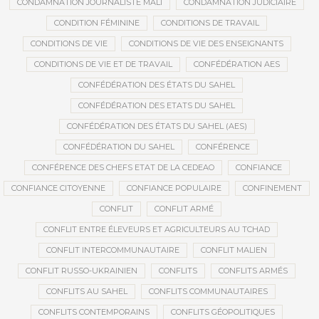
CONDAMNATION JOURNALISTE MALI
CONDAMNATION JUDICIAIRE
CONDITION FÉMININE
CONDITIONS DE TRAVAIL
CONDITIONS DE VIE
CONDITIONS DE VIE DES ENSEIGNANTS
CONDITIONS DE VIE ET DE TRAVAIL
CONFÉDÉRATION AES
CONFÉDÉRATION DES ÉTATS DU SAHEL
CONFÉDÉRATION DES ETATS DU SAHEL
CONFÉDÉRATION DES ÉTATS DU SAHEL (AES)
CONFÉDÉRATION DU SAHEL
CONFÉRENCE
CONFÉRENCE DES CHEFS ETAT DE LA CEDEAO
CONFIANCE
CONFIANCE CITOYENNE
CONFIANCE POPULAIRE
CONFINEMENT
CONFLIT
CONFLIT ARMÉ
CONFLIT ENTRE ÉLEVEURS ET AGRICULTEURS AU TCHAD
CONFLIT INTERCOMMUNAUTAIRE
CONFLIT MALIEN
CONFLIT RUSSO-UKRAINIEN
CONFLITS
CONFLITS ARMÉS
CONFLITS AU SAHEL
CONFLITS COMMUNAUTAIRES
CONFLITS CONTEMPORAINS
CONFLITS GÉOPOLITIQUES