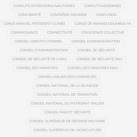
CONFLITS INTERCOMMUNAUTAIRES
CONFLITS MODERNES
CONFORMITÉ
CONFRÉRIE MOURIDE
CONFUSION
CONGÉ ANNUEL PRÉSIDENT GUINÉE
CONGÉ DE MAMADI DOUMBOUYA
CONNAISSANCE
CONNECTIVITÉ
CONSCIENCE COLLECTIVE
CONSEIL CONSTITUTIONNEL
CONSEIL D’ADMINISTRATION
CONSEIL D'ADMINISTRATION
CONSEIL DE SÉCURITÉ
CONSEIL DE SÉCURITÉ DE L'ONU
CONSEIL DE SÉCURITÉ ONU
CONSEIL DES MINISTRES
CONSEIL DES MINISTRES MALI
CONSEIL MALIEN DES CHARGEURS
CONSEIL NATIONAL DE LA JEUNESSE
CONSEIL NATIONAL DE TRANSITION
CONSEIL NATIONAL DU PATRONAT MALIEN
CONSEIL PAIX ET SÉCURITÉ
CONSEIL SUPÉRIEUR DE DÉFENSE MILITAIRE
CONSEIL SUPÉRIEUR DE L’AGRICULTURE