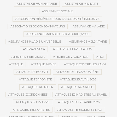
ASSISTANCE HUMANITAIRE
ASSISTANCE MILITAIRE
ASSISTANCE SOCIALE
ASSOCIATION BÉNÉVOLE POUR LA SOLIDARITÉ INCLUSIVE
ASSOCIATIONS DE CONSOMMATEURS
ASSURANCE MALADIE
ASSURANCE MALADIE OBLIGATOIRE (AMO)
ASSURANCE MALADIE UNIVERSELLE
ASSURANCE VOLONTAIRE
ASTRAZENECA
ATELIER DE CLARIFICATION
ATELIER DE RÉFLEXION
ATELIER DE VALIDATION
ATIDI
ATTAQUE
ATTAQUE ARMÉE
ATTAQUE CONTRE LES FAMA
ATTAQUE DE BOUNTI
ATTAQUE DE TINZAOUATÈNE
ATTAQUE TERRORISTE
ATTAQUES 25 AVRIL 2026
ATTAQUES AU NIGER
ATTAQUES AU SAHEL
ATTAQUES COORDONNÉES
ATTAQUES DJIHADISTES AU SAHEL
ATTAQUES DU 25 AVRIL
ATTAQUES DU 25 AVRIL 2026
ATTAQUES TERRORISTES
ATTAQUES TERRORISTES MALI