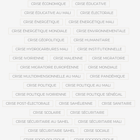
CRISE ÉCONOMIQUE
CRISE ÉDUCATIVE
CRISE ÉDUCATIVE AU MALI
CRISE ÉLECTORALE
CRISE ÉNERGÉTIQUE
CRISE ÉNERGÉTIQUE MALI
CRISE ÉNERGÉTIQUE MONDIALE
CRISE ENVIRONNEMENTALE
CRISE GÉOPOLITIQUE
CRISE HUMANITAIRE
CRISE HYDROCARBURES MALI
CRISE INSTITUTIONNELLE
CRISE IVOIRIENNE
CRISE MALIENNE
CRISE MIGRATOIRE
CRISE MIGRATOIRE EUROPÉENNE
CRISE MONDIALE
CRISE MULTIDIMENSIONNELLE AU MALI
CRISE PANDÉMIQUE
CRISE POLITIQUE
CRISE POLITIQUE AU MALI
CRISE POLITIQUE IVOIRIENNE
CRISE POLITIQUE SÉNÉGAL
CRISE POST-ÉLECTORALE
CRISE SAHÉLIENNE
CRISE SANITAIRE
CRISE SCOLAIRE
CRISE SÉCURITAIRE
CRISE SÉCURITAIRE AU SAHEL
CRISE SÉCURITAIRE MALI
CRISE SÉCURITAIRE SAHEL
CRISE SOCIALE
CRISE SOCIO-POLITIQUE
CRISE SOCIOPOLITIQUE