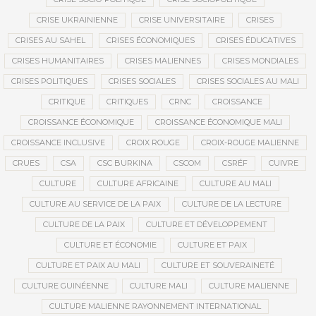
CRISE UKRAINIENNE
CRISE UNIVERSITAIRE
CRISES
CRISES AU SAHEL
CRISES ÉCONOMIQUES
CRISES ÉDUCATIVES
CRISES HUMANITAIRES
CRISES MALIENNES
CRISES MONDIALES
CRISES POLITIQUES
CRISES SOCIALES
CRISES SOCIALES AU MALI
CRITIQUE
CRITIQUES
CRNC
CROISSANCE
CROISSANCE ÉCONOMIQUE
CROISSANCE ÉCONOMIQUE MALI
CROISSANCE INCLUSIVE
CROIX ROUGE
CROIX-ROUGE MALIENNE
CRUES
CSA
CSC BURKINA
CSCOM
CSRÉF
CUIVRE
CULTURE
CULTURE AFRICAINE
CULTURE AU MALI
CULTURE AU SERVICE DE LA PAIX
CULTURE DE LA LECTURE
CULTURE DE LA PAIX
CULTURE ET DÉVELOPPEMENT
CULTURE ET ÉCONOMIE
CULTURE ET PAIX
CULTURE ET PAIX AU MALI
CULTURE ET SOUVERAINETÉ
CULTURE GUINÉENNE
CULTURE MALI
CULTURE MALIENNE
CULTURE MALIENNE RAYONNEMENT INTERNATIONAL