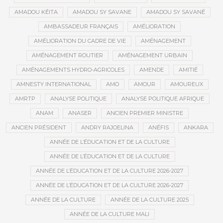
AMADOU KÉITA
AMADOU SY SAVANE
AMADOU SY SAVANÉ
AMBASSADEUR FRANÇAIS
AMÉLIORATION
AMÉLIORATION DU CADRE DE VIE
AMÉNAGEMENT
AMÉNAGEMENT ROUTIER
AMÉNAGEMENT URBAIN
AMÉNAGEMENTS HYDRO-AGRICOLES
AMENDE
AMITIÉ
AMNESTY INTERNATIONAL
AMO
AMOUR
AMOUREUX
AMRTP
ANALYSE POLITIQUE
ANALYSE POLITIQUE AFRIQUE
ANAM
ANASER
ANCIEN PREMIER MINISTRE
ANCIEN PRÉSIDENT
ANDRY RAJOELINA
ANÉFIS
ANKARA
ANNÉE DE L’ÉDUCATION ET DE LA CULTURE
ANNÉE DE L’ÉDUCATION ET DE LA CULTURE
ANNÉE DE L’ÉDUCATION ET DE LA CULTURE 2026-2027
ANNÉE DE L’ÉDUCATION ET DE LA CULTURE 2026-2027
ANNÉE DE LA CULTURE
ANNÉE DE LA CULTURE 2025
ANNÉE DE LA CULTURE MALI