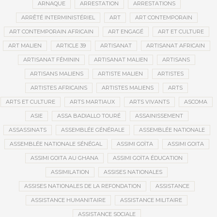
ARNAQUE
ARRESTATION
ARRESTATIONS
ARRÊTÉ INTERMINISTÉRIEL
ART
ART CONTEMPORAIN
ART CONTEMPORAIN AFRICAIN
ART ENGAGÉ
ART ET CULTURE
ART MALIEN
ARTICLE 39
ARTISANAT
ARTISANAT AFRICAIN
ARTISANAT FÉMININ
ARTISANAT MALIEN
ARTISANS
ARTISANS MALIENS
ARTISTE MALIEN
ARTISTES
ARTISTES AFRICAINS
ARTISTES MALIENS
ARTS
ARTS ET CULTURE
ARTS MARTIAUX
ARTS VIVANTS
ASCOMA
ASIE
ASSA BADIALLO TOURÉ
ASSAINISSEMENT
ASSASSINATS
ASSEMBLÉE GÉNÉRALE
ASSEMBLÉE NATIONALE
ASSEMBLÉE NATIONALE SÉNÉGAL
ASSIMI GOÏTA
ASSIMI GOITA
ASSIMI GOITA AU GHANA
ASSIMI GOÏTA ÉDUCATION
ASSIMILATION
ASSISES NATIONALES
ASSISES NATIONALES DE LA REFONDATION
ASSISTANCE
ASSISTANCE HUMANITAIRE
ASSISTANCE MILITAIRE
ASSISTANCE SOCIALE