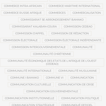
COMMERCE INTRA-AFRICAIN
COMMERCE MARITIME INTERNATIONAL
COMMERCE RUSSIE AFRIQUE
COMMERCES
COMMERCIALISATION
COMMISSARIAT 5E ARRONDISSEMENT BAMAKO
COMMISSARIAT KALABAN-COURA
COMMISSION CEDEAO
COMMISSION D’APPEL
COMMISSION DE RÉDACTION
COMMISSION ÉLECTORALE
COMMISSION ÉLECTORALE INDÉPENDANTE
COMMISSION INTERGOUVERNEMENTALE
COMMUNAUTÉ
COMMUNAUTÉ CHRÉTIENNE
COMMUNAUTÉ ÉCONOMIQUE DES ETATS DE L'AFRIQUE DE L'OUEST
(CEDEAO)
COMMUNAUTÉ INTERNATIONALE
COMMUNAUTÉ MUSULMANE
COMMUNE I BAMAKO
COMMUNE VI
COMMUNICATION
COMMUNICATION CULTURELLE
COMMUNICATION DE CRISE
COMMUNICATION GOUVERNEMENTALE
COMMUNICATION INSTITUTIONNELLE
COMMUNICATION POLITIQUE
COMMUNICATION STRATÉGIQUE
COMMUNIQUÉ OFFICIEL