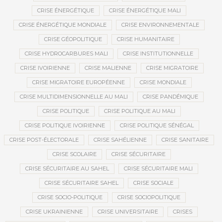
CRISE ÉNERGÉTIQUE
CRISE ÉNERGÉTIQUE MALI
CRISE ÉNERGÉTIQUE MONDIALE
CRISE ENVIRONNEMENTALE
CRISE GÉOPOLITIQUE
CRISE HUMANITAIRE
CRISE HYDROCARBURES MALI
CRISE INSTITUTIONNELLE
CRISE IVOIRIENNE
CRISE MALIENNE
CRISE MIGRATOIRE
CRISE MIGRATOIRE EUROPÉENNE
CRISE MONDIALE
CRISE MULTIDIMENSIONNELLE AU MALI
CRISE PANDÉMIQUE
CRISE POLITIQUE
CRISE POLITIQUE AU MALI
CRISE POLITIQUE IVOIRIENNE
CRISE POLITIQUE SÉNÉGAL
CRISE POST-ÉLECTORALE
CRISE SAHÉLIENNE
CRISE SANITAIRE
CRISE SCOLAIRE
CRISE SÉCURITAIRE
CRISE SÉCURITAIRE AU SAHEL
CRISE SÉCURITAIRE MALI
CRISE SÉCURITAIRE SAHEL
CRISE SOCIALE
CRISE SOCIO-POLITIQUE
CRISE SOCIOPOLITIQUE
CRISE UKRAINIENNE
CRISE UNIVERSITAIRE
CRISES