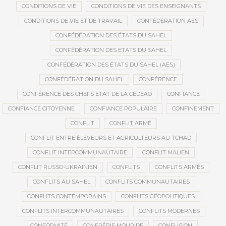
CONDITIONS DE VIE
CONDITIONS DE VIE DES ENSEIGNANTS
CONDITIONS DE VIE ET DE TRAVAIL
CONFÉDÉRATION AES
CONFÉDÉRATION DES ÉTATS DU SAHEL
CONFÉDÉRATION DES ETATS DU SAHEL
CONFÉDÉRATION DES ÉTATS DU SAHEL (AES)
CONFÉDÉRATION DU SAHEL
CONFÉRENCE
CONFÉRENCE DES CHEFS ETAT DE LA CEDEAO
CONFIANCE
CONFIANCE CITOYENNE
CONFIANCE POPULAIRE
CONFINEMENT
CONFLIT
CONFLIT ARMÉ
CONFLIT ENTRE ÉLEVEURS ET AGRICULTEURS AU TCHAD
CONFLIT INTERCOMMUNAUTAIRE
CONFLIT MALIEN
CONFLIT RUSSO-UKRAINIEN
CONFLITS
CONFLITS ARMÉS
CONFLITS AU SAHEL
CONFLITS COMMUNAUTAIRES
CONFLITS CONTEMPORAINS
CONFLITS GÉOPOLITIQUES
CONFLITS INTERCOMMUNAUTAIRES
CONFLITS MODERNES
CONFORMITÉ
CONFRÉRIE MOURIDE
CONFUSION