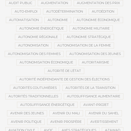
AUDIT PUBLIC
AUGMENTATION
AUGMENTATION DES PRIX
AUTO-EMPLOI
AUTODÉTERMINATION
AUTOÉDITION
AUTOMATISATION
AUTONOMIE
AUTONOMIE ÉCONOMIQUE
AUTONOMIE ÉNERGÉTIQUE
AUTONOMIE MILITAIRE
AUTONOMIE RÉGIONALE
AUTONOMIE STRATÉGIQUE
AUTONOMISATION
AUTONOMISATION DE LA FEMME
AUTONOMISATION DES FEMMES
AUTONOMISATION DES JEUNES
AUTONOMISATION ÉCONOMIQUE
AUTORITARISME
AUTORITÉ DE L’ÉTAT
AUTORITÉ INDÉPENDANTE DE GESTION DES ÉLECTIONS
AUTORITÉS COUTUMIÈRES
AUTORITÉS DE LA TRANSITION
AUTORITÉS TRADITIONNELLES
AUTOSUFFISANCE ALIMENTAIRE
AUTOSUFFISANCE ÉNERGÉTIQUE
AVANT-PROJET
AVENIR DES JEUNES
AVENIR DU MALI
AVENIR DU SAHEL
AVENIR POLITIQUE
AVENIR PROSPÈRE
AVERTISSEMENT
AVIATION CIVILE
AVOC
AXES STRATÉGIQUES
AZAWAD