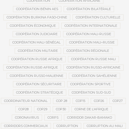
COOPÉRATION
COOPÉRATION AFRICAINE
COOPÉRATION BÉNIN AES
COOPÉRATION BILATÉRALE
COOPÉRATION BURKINA FASO-CHINE
COOPÉRATION CULTURELLE
COOPÉRATION ÉCONOMIQUE
COOPÉRATION INTERNATIONALE
COOPÉRATION JUDICIAIRE
COOPÉRATION MALI-RUSSIE
COOPÉRATION MALI-SÉNÉGAL
COOPÉRATION MALI–RUSSIE
COOPÉRATION MILITAIRE
COOPÉRATION RÉGIONALE
COOPÉRATION RUSSIE AFRIQUE
COOPÉRATION RUSSIE MALI
COOPÉRATION RUSSIE-AFRIQUE
COOPÉRATION RUSSO-AFRICAINE
COOPÉRATION RUSSO-MALIENNE
COOPÉRATION SAHÉLIENNE
COOPÉRATION SÉCURITAIRE
COOPÉRATION SPORTIVE
COOPÉRATION STRATÉGIQUE
COOPÉRATION SUD-SUD
COORDINATEUR NATIONAL
COP 28
COP15
COP26
COP27
COP28
COP29
COP30
CORNE DE L’AFRIQUE
CORONAVIRUS
CORPS
CORRIDOR DAKAR-BAMAKO
CORRIDORS COMMERCIAUX
CORRUPTION
CORRUPTION AU MALI