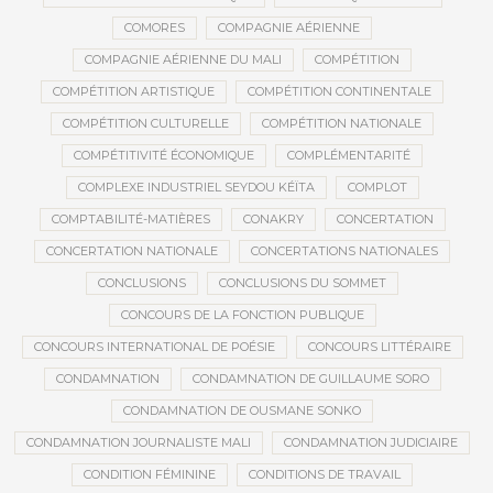
COMORES
COMPAGNIE AÉRIENNE
COMPAGNIE AÉRIENNE DU MALI
COMPÉTITION
COMPÉTITION ARTISTIQUE
COMPÉTITION CONTINENTALE
COMPÉTITION CULTURELLE
COMPÉTITION NATIONALE
COMPÉTITIVITÉ ÉCONOMIQUE
COMPLÉMENTARITÉ
COMPLEXE INDUSTRIEL SEYDOU KÉÏTA
COMPLOT
COMPTABILITÉ-MATIÈRES
CONAKRY
CONCERTATION
CONCERTATION NATIONALE
CONCERTATIONS NATIONALES
CONCLUSIONS
CONCLUSIONS DU SOMMET
CONCOURS DE LA FONCTION PUBLIQUE
CONCOURS INTERNATIONAL DE POÉSIE
CONCOURS LITTÉRAIRE
CONDAMNATION
CONDAMNATION DE GUILLAUME SORO
CONDAMNATION DE OUSMANE SONKO
CONDAMNATION JOURNALISTE MALI
CONDAMNATION JUDICIAIRE
CONDITION FÉMININE
CONDITIONS DE TRAVAIL