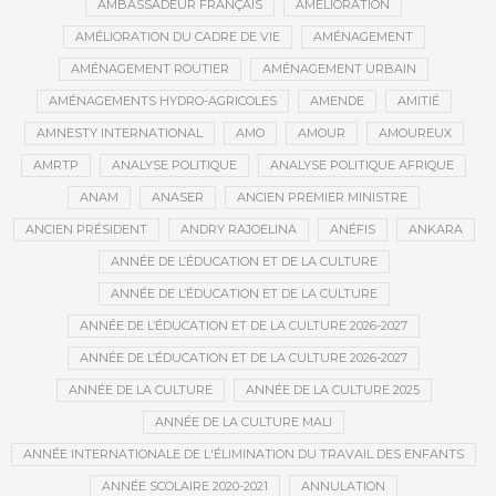
AMBASSADEUR FRANÇAIS
AMÉLIORATION
AMÉLIORATION DU CADRE DE VIE
AMÉNAGEMENT
AMÉNAGEMENT ROUTIER
AMÉNAGEMENT URBAIN
AMÉNAGEMENTS HYDRO-AGRICOLES
AMENDE
AMITIÉ
AMNESTY INTERNATIONAL
AMO
AMOUR
AMOUREUX
AMRTP
ANALYSE POLITIQUE
ANALYSE POLITIQUE AFRIQUE
ANAM
ANASER
ANCIEN PREMIER MINISTRE
ANCIEN PRÉSIDENT
ANDRY RAJOELINA
ANÉFIS
ANKARA
ANNÉE DE L’ÉDUCATION ET DE LA CULTURE
ANNÉE DE L’ÉDUCATION ET DE LA CULTURE
ANNÉE DE L’ÉDUCATION ET DE LA CULTURE 2026-2027
ANNÉE DE L’ÉDUCATION ET DE LA CULTURE 2026-2027
ANNÉE DE LA CULTURE
ANNÉE DE LA CULTURE 2025
ANNÉE DE LA CULTURE MALI
ANNÉE INTERNATIONALE DE L'ÉLIMINATION DU TRAVAIL DES ENFANTS
ANNÉE SCOLAIRE 2020-2021
ANNULATION